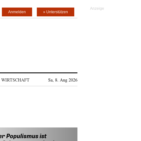
Anmelden
» Unterstützen
WIRTSCHAFT
Sa, 8. Aug 2026