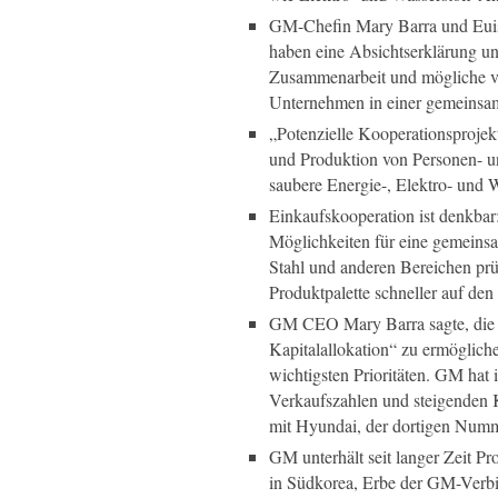
GM-Chefin Mary Barra und Euis
haben eine Absichtserklärung un
Zusammenarbeit und mögliche ve
Unternehmen in einer gemeinsam
„Potenzielle Kooperationsprojek
und Produktion von Personen- 
saubere Energie-, Elektro- und 
Einkaufskooperation ist denkba
Möglichkeiten für eine gemeinsa
Stahl und anderen Bereichen prüf
Produktpalette schneller auf de
GM CEO Mary Barra sagte, die Zu
Kapitalallokation“ zu ermöglich
wichtigsten Prioritäten. GM hat 
Verkaufszahlen und steigenden 
mit Hyundai, der dortigen Numme
GM unterhält seit langer Zeit P
in Südkorea, Erbe der GM-Verb