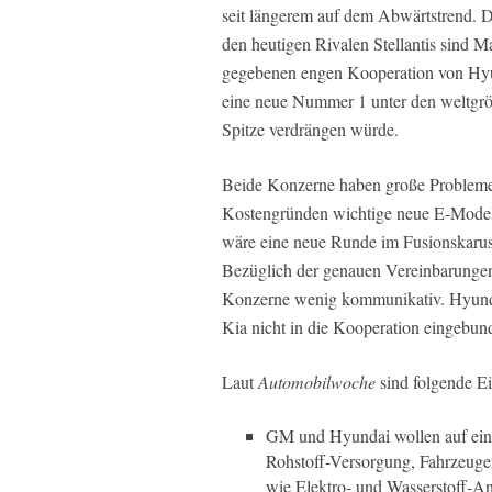
seit längerem auf dem Abwärtstrend. 
den heutigen Rivalen Stellantis sind M
gegebenen engen Kooperation von Hyu
eine neue Nummer 1 unter den weltgrö
Spitze verdrängen würde.
Beide Konzerne haben große Probleme 
Kostengründen wichtige neue E-Modell
wäre eine neue Runde im Fusionskaruss
Bezüglich der genauen Vereinbarungen 
Konzerne wenig kommunikativ. Hyundai 
Kia nicht in die Kooperation eingebund
Laut
Automobilwoche
sind folgende Ei
GM und Hyundai wollen auf eine
Rohstoff-Versorgung, Fahrzeugen
wie Elektro- und Wasserstoff-An