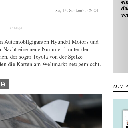
So, 15. September 2024
den Automobilgiganten Hyundai Motors und
r Nacht eine neue Nummer 1 unter den
en, der sogar Toyota von der Spitze
den die Karten am Weltmarkt neu gemischt.
ail
Print
ZUM A