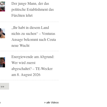
Der junge Mann, der das
politische Establishment das
Fürchten lehrt
„Ihr habt in diesem Land
nichts zu suchen“ – Venturas
Ansage bekommt nach Ceuta
neue Wucht
Energiewende am Abgrund:
Wer wird zuerst
abgeschaltet? – TE-Wecker
am 8. August 2026
e >>
O
» alle Videos