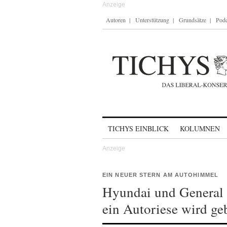
Autoren
Unterstützung
Grundsätze
Podc
Skip to content
TICHYS EINBLICK
KOLUMNEN
EIN NEUER STERN AM AUTOHIMMEL
Hyundai und General 
ein Autoriese wird ge