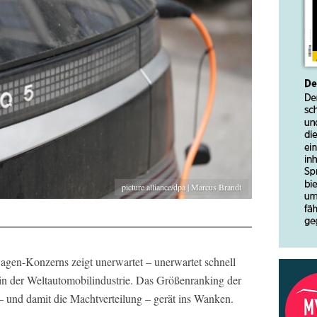
picture alliance/dpa | Marcus Brandt
agen-Konzerns zeigt unerwartet – unerwartet schnell
in der Weltautomobilindustrie. Das Größenranking der
 und damit die Machtverteilung – gerät ins Wanken.