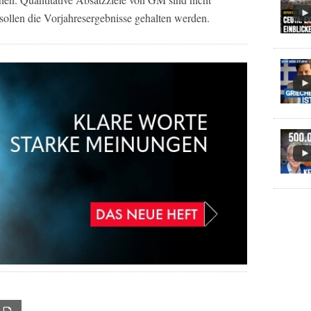
sollen die Vorjahresergebnisse gehalten werden.