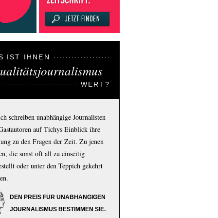
S IST IHNEN
ualitätsjournalismus
WERT?
ich schreiben unabhängige Journalisten
Gastautoren auf Tichys Einblick ihre
ung zu den Fragen der Zeit. Zu jenen
n, die sonst oft all zu einseitig
estellt oder unter den Teppich gekehrt
en.
DEN PREIS FÜR UNABHÄNGIGEN
JOURNALISMUS BESTIMMEN SIE.