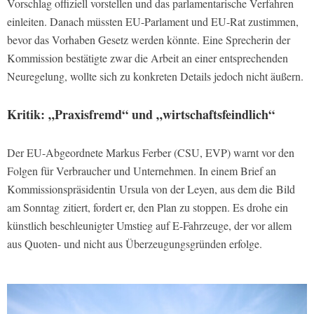
Vorschlag offiziell vorstellen und das parlamentarische Verfahren
einleiten. Danach müssten EU-Parlament und EU-Rat zustimmen,
bevor das Vorhaben Gesetz werden könnte. Eine Sprecherin der
Kommission bestätigte zwar die Arbeit an einer entsprechenden
Neuregelung, wollte sich zu konkreten Details jedoch nicht äußern.
Kritik: „Praxisfremd“ und „wirtschaftsfeindlich“
Der EU-Abgeordnete Markus Ferber (CSU, EVP) warnt vor den
Folgen für Verbraucher und Unternehmen. In einem Brief an
Kommissionspräsidentin Ursula von der Leyen, aus dem die Bild
am Sonntag zitiert, fordert er, den Plan zu stoppen. Es drohe ein
künstlich beschleunigter Umstieg auf E-Fahrzeuge, der vor allem
aus Quoten- und nicht aus Überzeugungsgründen erfolge.