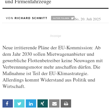
und Firmenfahrzeuge
So, 20. Juli 2025
VON
RICHARD SCHMITT
Neue irritierende Pläne der EU-Kommission: Ab
dem Jahr 2030 sollen Mietwagenanbieter und
gewerbliche Flottenbetreiber keine Neuwagen mit
Verbrennungsmotor mehr anschaffen dürfen. Die
Maßnahme ist Teil der EU-Klimastrategie.
Allerdings kommt Widerstand aus Politik und
Wirtschaft.
Facebook
Twitter
Linkedin
Xing
Email
Print