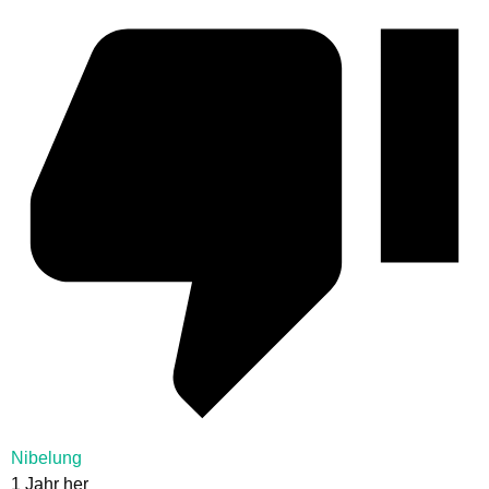
Nibelung
1 Jahr her