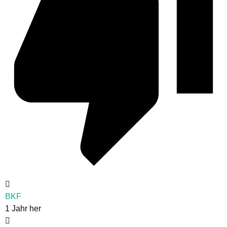
BKF
1 Jahr her