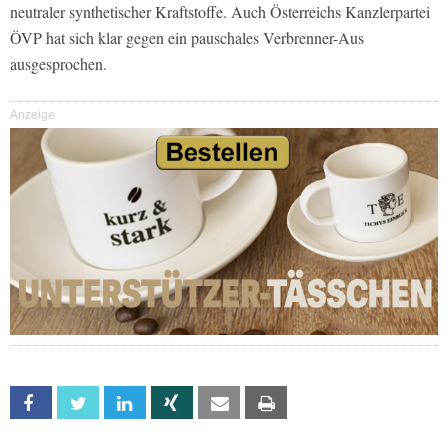
neutraler synthetischer Kraftstoffe. Auch Österreichs Kanzlerpartei
ÖVP hat sich klar gegen ein pauschales Verbrenner-Aus
ausgesprochen.
Anzeige
Facebook
Twitter
Linkedin
Xing
Email
Print