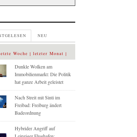
STGELESEN
NEU
letzte Woche
letzter Monat
Dunkle Wolken am
Immobilienmarkt: Die Politik
hat ganze Arbeit geleistet
Nach Streit mit Sinti im
Freibad: Freiburg ändert
Badeordnung
Hybrider Angriff auf
Leipziger Flughafen: