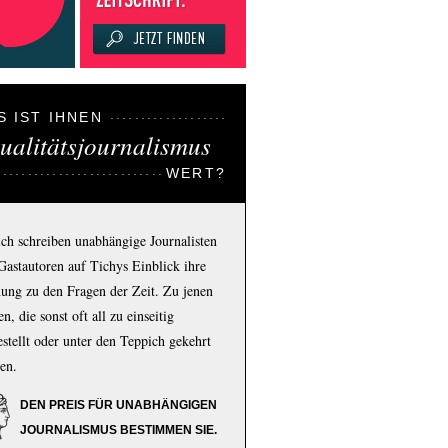
S IST IHNEN
ualitätsjournalismus
WERT?
ich schreiben unabhängige Journalisten
Gastautoren auf Tichys Einblick ihre
ung zu den Fragen der Zeit. Zu jenen
n, die sonst oft all zu einseitig
estellt oder unter den Teppich gekehrt
en.
DEN PREIS FÜR UNABHÄNGIGEN
JOURNALISMUS BESTIMMEN SIE.