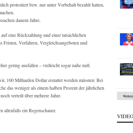
ich protestiert bzw. nur unter Vorbehalt bezahlt hatten,
machen.
lssachen dauern Jahre.
auf eine Rückzahlung und einer tatsächlichen
s Fristen, Verfahren, Vergleichsangeboten und
r gering ausfallen – vielleicht sogar nahe null.
ir, 100 Milliarden Dollar erstattet werden müssten: Bei
che das weniger als einem halben Prozent der jährlichen
noch verteilt über mehrere Jahre.
Weiter
n allenfalls ein Regenschauer.
VIDE