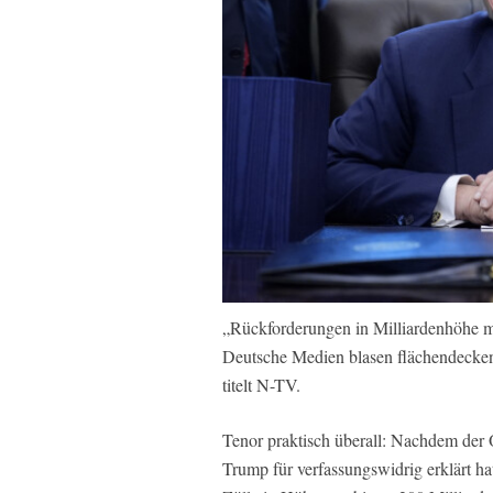
„Rückforderungen in Milliardenhöhe mö
Deutsche Medien blasen flächendeckend
titelt N-TV.
Tenor praktisch überall: Nachdem der 
Trump für verfassungswidrig erklärt 