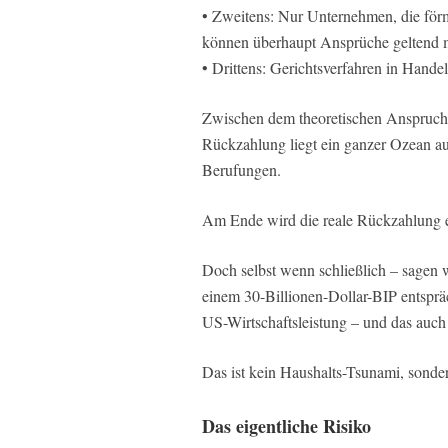
• Zweitens: Nur Unternehmen, die förml
können überhaupt Ansprüche geltend 
• Drittens: Gerichtsverfahren in Hande
Zwischen dem theoretischen Anspruch 
Rückzahlung liegt ein ganzer Ozean au
Berufungen.
Am Ende wird die reale Rückzahlung ehe
Doch selbst wenn schließlich – sagen w
einem 30-Billionen-Dollar-BIP entsprä
US-Wirtschaftsleistung – und das auch 
Das ist kein Haushalts-Tsunami, sonder
Das eigentliche Risiko