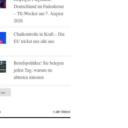
Deutschland im Fadenkreuz
– TE-Wecker am 7. August
2026
Chatkontrolle in Kraft – Die
EU trickst uns alle aus
Berufspolitiker: Sie belegen
jeden Tag, warum sie
abtreten müssten
e >>
O
» alle Videos