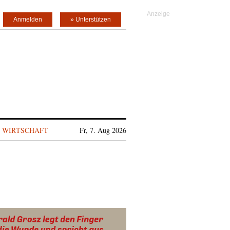
Anmelden
» Unterstützen
WIRTSCHAFT
Fr, 7. Aug 2026