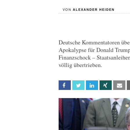
VON
ALEXANDER HEIDEN
Deutsche Kommentatoren über
Apokalypse für Donald Trump
Finanzschock – Staatsanleihe
völlig übertrieben.
Facebook
Twitter
Linkedin
Xing
Em