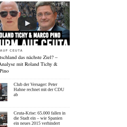
AUF CEUTA
tschland das nächste Ziel? –
Analyse mit Roland Tichy &
Pino
Club der Versager: Peter
Hahne rechnet mit der CDU
ab
Ceuta-Krise: 65.000 fallen in
die Stadt ein – wie Spanien
ein neues 2015 verhindert