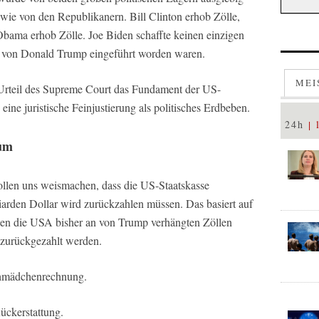
ie von den Republikanern. Bill Clinton erhob Zölle,
bama erhob Zölle. Joe Biden schaffte keinen einzigen
eit von Donald Trump eingeführt worden waren.
MEI
n Urteil des Supreme Court das Fundament der US-
 eine juristische Feinjustierung als politisches Erdbeben.
24h
tum
llen uns weismachen, dass die US-Staatskasse
arden Dollar wird zurückzahlen müssen. Das basiert auf
aben die USA bisher an von Trump verhängten Zöllen
zurückgezahlt werden.
lchmädchenrechnung.
Rückerstattung.