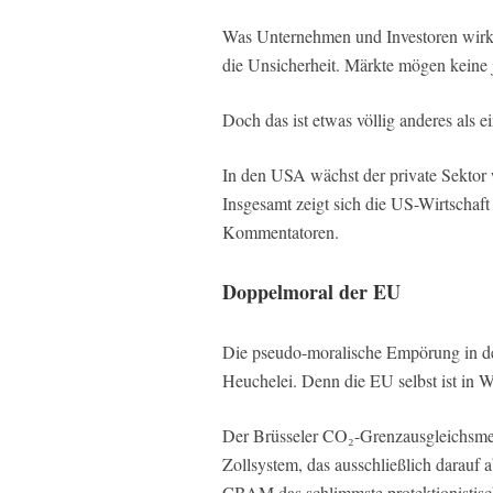
Was Unternehmen und Investoren wirkli
die Unsicherheit. Märkte mögen keine 
Doch das ist etwas völlig anderes als ei
In den USA wächst der private Sektor we
Insgesamt zeigt sich die US-Wirtschaft
Kommentatoren.
Doppelmoral der EU
Die pseudo-moralische Empörung in der
Heuchelei. Denn die EU selbst ist in W
Der Brüsseler CO₂-Grenzausgleichsme
Zollsystem, das ausschließlich darauf a
CBAM das schlimmste protektionistisch