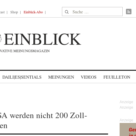
Suche nach:
ast
Shop
Einblick-Abo
DAILI|ES|SENTIALS
MEINUNGEN
VIDEOS
FEUILLETON
A werden nicht 200 Zoll-
Anzeige
len