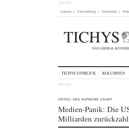
Autoren
Unterstützung
Grundsätze
Podc
Skip to content
TICHYS EINBLICK
KOLUMNEN
URTEIL DES SUPREME COURT
Medien-Panik: Die US
Milliarden zurückzah