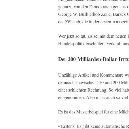
genutzt, von den Demokraten genauso w
George W. Bush erhob Zölle, Barack O
der Zölle ab, die in der ersten Amtsz
Wer jetzt so tut, als sei mit dem neue
Handelspolitik erschüttert, verkauft uns
Der 200-Milliarden-Dollar-Irr
Unzählige Artikel und Kommentare wo
demnächst zwischen 170 und 200 Milli
einer schlichten Rechnung: So viel h
eingenommen. Also muss auch so viel 
Es ist das Musterbeispiel für eine Mi
• Erstens: Es gibt keine automatische 