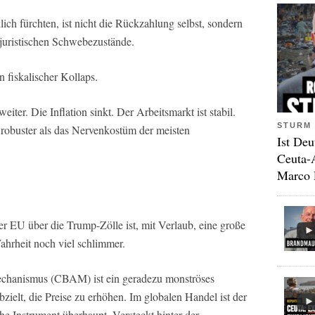
ch fürchten, ist nicht die Rückzahlung selbst, sondern
juristischen Schwebezustände.
n fiskalischer Kollaps.
iter. Die Inflation sinkt. Der Arbeitsmarkt ist stabil.
STURM 
 robuster als das Nervenkostüm der meisten
Ist Deu
Ceuta-
Marco 
 EU über die Trump-Zölle ist, mit Verlaub, eine große
ahrheit noch viel schlimmer.
chanismus (CBAM) ist ein geradezu monströses
bzielt, die Preise zu erhöhen. Im globalen Handel ist der
e Instrument überhaupt. Versteckt hinter der