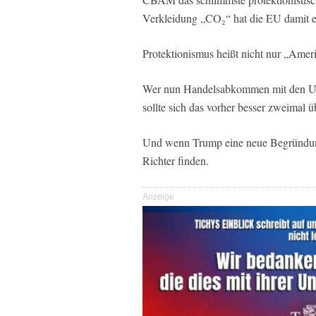
Verkleidung „CO₂“ hat die EU damit ei
Protektionismus heißt nicht nur „Ameri
Wer nun Handelsabkommen mit den USA 
sollte sich das vorher besser zweimal 
Und wenn Trump eine neue Begründung 
Richter finden.
Anzeige