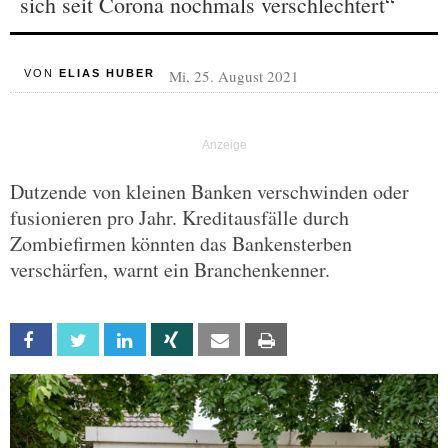
sich seit Corona nochmals verschlechtert“
Mi, 25. August 2021
VON
ELIAS HUBER
Dutzende von kleinen Banken verschwinden oder
fusionieren pro Jahr. Kreditausfälle durch
Zombiefirmen könnten das Bankensterben
verschärfen, warnt ein Branchenkenner.
Facebook
Twitter
Linkedin
Xing
Email
Print