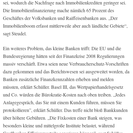
sei, wodurch die Nachfrage nach Immobilienkrediten geringer sei.
Die Immobilienfinanzierung mache nämlich 65 Prozent des
Geschäftes der Volksbanken und Raiffeisenbanken aus. „Der
Immobilienboom erfasst mittlerweile aber auch ländliche Gebiete“,
sagt Steudel.
Ein weiteres Problem, das kleine Banken trifft: Die EU und die
Bundesregierung hätten seit der Finanzkrise 2008 Regulierungen
massiv verschärft. Etwa seien neue Verbraucherschutz-Vorschriften
dazu gekommen und das Berichtswesen sei ausgeweitet worden, da
Banken zusätzliche Finanzkennzahlen erheben und melden
müssten, erklärt Schüller. Basel III, das Wertpapierhandelsgesetz
und Co. würden die Bürokratie-Kosten nach oben treiben. „Jedes
Anlagegespräch, das Sie mit einem Kunden führen, müssen Sie
protokollieren”, erklärt Schüller. Das treffe nicht bloß Bankkunden
über höhere Gebühren. „Die Fixkosten einer Bank steigen, was
besonders kleine und mittelgroße Institute belastet, während