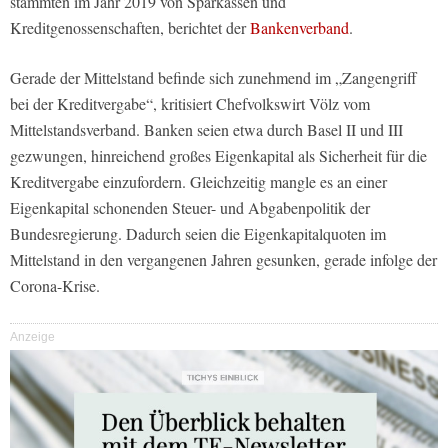
stammten im Jahr 2019 von Sparkassen und
Kreditgenossenschaften, berichtet der
Bankenverband
.
Gerade der Mittelstand befinde sich zunehmend im „Zangengriff
bei der Kreditvergabe“, kritisiert Chefvolkswirt Völz vom
Mittelstandsverband. Banken seien etwa durch Basel II und III
gezwungen, hinreichend großes Eigenkapital als Sicherheit für die
Kreditvergabe einzufordern. Gleichzeitig mangle es an einer
Eigenkapital schonenden Steuer- und Abgabenpolitik der
Bundesregierung. Dadurch seien die Eigenkapitalquoten im
Mittelstand in den vergangenen Jahren gesunken, gerade infolge der
Corona-Krise.
Anzeige