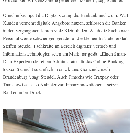
Großbanken Effizienzvorteile generieren können”, sagt Schüller.
Ohnehin krempelt die Digitalisierung die Bankenbranche um. Weil
Kunden vermehrt digitale Angebote nutzen, schlossen die Banken
in den vergangenen Jahren viele Kleinfilialen. Auch die Suche nach
Personal werde schwieriger, gerade für die kleinen Institute, erklärt
Steffen Steudel. Fachkräfte im Bereich digitaler Vertrieb und
Informationstechnologien seien am Markt rar gesät. „Einen Smart-
Data-Experten oder einen Administrator für das Online-Banking
locken Sie nicht so einfach in eine kleine Gemeinde nach
Brandenburg“, sagt Steudel. Auch Fintechs wie Traxpay oder
Transferwise – also Anbieter von Finanzinnovationen – setzen
Banken unter Druck.