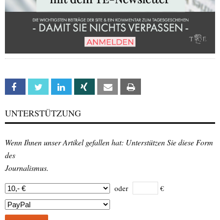
Facebook
Twitter
Linkedin
Xing
Email
Print
UNTERSTÜTZUNG
Wenn Ihnen unser Artikel gefallen hat: Unterstützen Sie diese Form
des
Journalismus.
oder
€