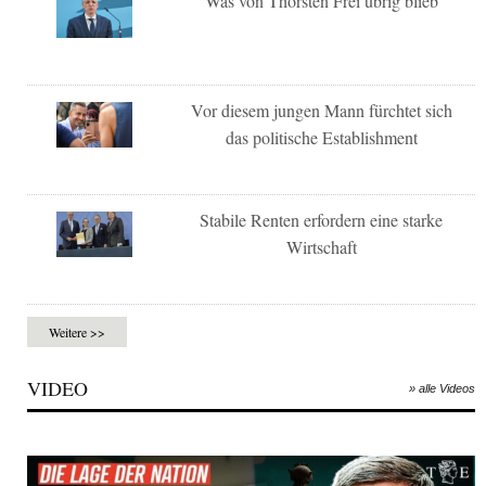
Was von Thorsten Frei übrig blieb
Vor diesem jungen Mann fürchtet sich
das politische Establishment
Stabile Renten erfordern eine starke
Wirtschaft
Weitere >>
VIDEO
» alle Videos