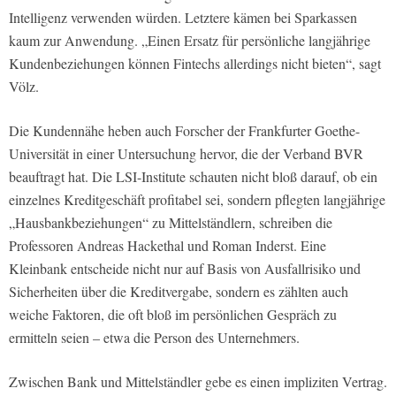
Intelligenz verwenden würden. Letztere kämen bei Sparkassen
kaum zur Anwendung. „Einen Ersatz für persönliche langjährige
Kundenbeziehungen können Fintechs allerdings nicht bieten“, sagt
Völz.
Die Kundennähe heben auch Forscher der Frankfurter Goethe-
Universität in einer Untersuchung hervor, die der Verband BVR
beauftragt hat. Die LSI-Institute schauten nicht bloß darauf, ob ein
einzelnes Kreditgeschäft profitabel sei, sondern pflegten langjährige
„Hausbankbeziehungen“ zu Mittelständlern, schreiben die
Professoren Andreas Hackethal und Roman Inderst. Eine
Kleinbank entscheide nicht nur auf Basis von Ausfallrisiko und
Sicherheiten über die Kreditvergabe, sondern es zählten auch
weiche Faktoren, die oft bloß im persönlichen Gespräch zu
ermitteln seien – etwa die Person des Unternehmers.
Zwischen Bank und Mittelständler gebe es einen impliziten Vertrag.