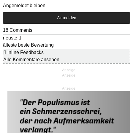
Angemeldet bleiben
18
Comments
neuste
älteste
beste Bewertung
Inline Feedbacks
Alle Kommentare ansehen
Anzeige