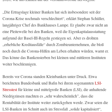
„Die Ertragslage kleiner Banken hat sich insbesondere seit der
Corona-Krise nochmals verschlechtert“, erklärt Stephan Schüller,
langjähriger Chef des Bankhauses Lampe. Er glaube zwar nicht an
eine Pleitewelle bei den Banken, weil die Eigenkapitalausstattung
aufgrund der Basel-III-Regeln gestiegen sei. Aber es drohten
„erhebliche Kreditausfälle“ durch Zombieunternehmen, die bloß
noch durch die Corona-Hilfen am Leben erhalten würden, warnt er.
Das könne das Bankensterben bei kleinen und mittleren Instituten
weiter beschleunigen.
Bereits vor Corona standen Kleinbanken unter Druck. Etwa
berichteten Bundesbank und Bafin bei ihrem sogenannten
LSI-
Stresstest
für kleine und mittelgroße Banken (LSI), die anhaltende
Niedrigzinsen machten es „sehr wahrscheinlich”, dass die
Rentabilität der Institute weiter zurückgehen werde. Zwar seien die
LSI-Banken im Schnitt auch im Stressfall „solide kapitalisiert“,