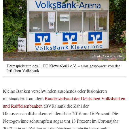
IMAGO / Aalto-Foto
Heimspielstätte des 1. FC Kleve 63/03 e.V. – einst gesponsert von der
örtlichen Volksbank
Kleine Banken verschwinden zusehends oder fusionieren
miteinander. Laut dem
Bundesverband der Deutschen Volksbanken
und Raiffeisenbanken
(BVR) sank die Zahl der
Genossenschaftsbanken seit dem Jahr 2016 um 16 Prozent. Die
Nettogewinne schrumpften sogar um 13 Prozent im Coronajahr
2020, wie aus Zahlen auf der Verbandswebsite hervorgeht.