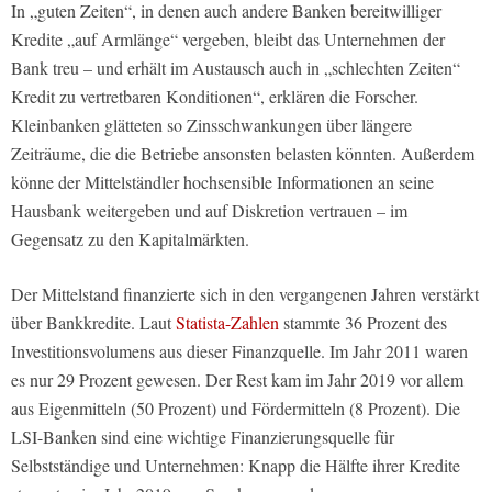
In „guten Zeiten“, in denen auch andere Banken bereitwilliger
Kredite „auf Armlänge“ vergeben, bleibt das Unternehmen der
Bank treu – und erhält im Austausch auch in „schlechten Zeiten“
Kredit zu vertretbaren Konditionen“, erklären die Forscher.
Kleinbanken glätteten so Zinsschwankungen über längere
Zeiträume, die die Betriebe ansonsten belasten könnten. Außerdem
könne der Mittelständler hochsensible Informationen an seine
Hausbank weitergeben und auf Diskretion vertrauen – im
Gegensatz zu den Kapitalmärkten.
Der Mittelstand finanzierte sich in den vergangenen Jahren verstärkt
über Bankkredite. Laut
Statista-Zahlen
stammte 36 Prozent des
Investitionsvolumens aus dieser Finanzquelle. Im Jahr 2011 waren
es nur 29 Prozent gewesen. Der Rest kam im Jahr 2019 vor allem
aus Eigenmitteln (50 Prozent) und Fördermitteln (8 Prozent). Die
LSI-Banken sind eine wichtige Finanzierungsquelle für
Selbstständige und Unternehmen: Knapp die Hälfte ihrer Kredite