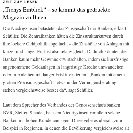
ZEIT ZUM LESEN
„Tichys Einblick“ – so kommt das gedruckte
Magazin zu Ihnen
Die Niedrigzinsen belasteten das Zinsgeschäft der Banken, erklärt
Schüller. Die Zentralbanken hätten die Zinsstrukturkurven durch
ihre lockere Geldpolitik abgeflacht – die Zinshöhe von Anlagen mit
kurzer und langer Frist ist also relativ gleich. Dadurch könnten die
Banken kaum mehr Gewinne erwirtschaften, indem sie kurzfristige
angenommene Geldanlagen in langfristige Kredite umwandelten
oder in Anleihen mit langer Frist investierten. „Banken mit einem
großen Provisionsgeschäft – etwa in der Vermögensberatung –
stehen vergleichsweise besser da“, sagt Schüller.
Laut dem Sprecher des Verbandes der Genossenschaftsbanken
BVR, Steffen Steudel, belasten Niedrigzinsen vor allem solche
Banken mit hohen Kundeneinlagen. Diese gebe es überall, zum
Beispiel in Regionen, in denen die Bevölkerung vergleichsweise alt