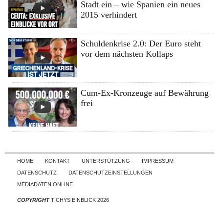
Stadt ein – wie Spanien ein neues
2015 verhindert
Schuldenkrise 2.0: Der Euro steht
vor dem nächsten Kollaps
Cum-Ex-Kronzeuge auf Bewährung
frei
Skip to content
HOME
KONTAKT
UNTERSTÜTZUNG
IMPRESSUM
DATENSCHUTZ
DATENSCHUTZEINSTELLUNGEN
MEDIADATEN ONLINE
COPYRIGHT
TICHYS EINBLICK 2026