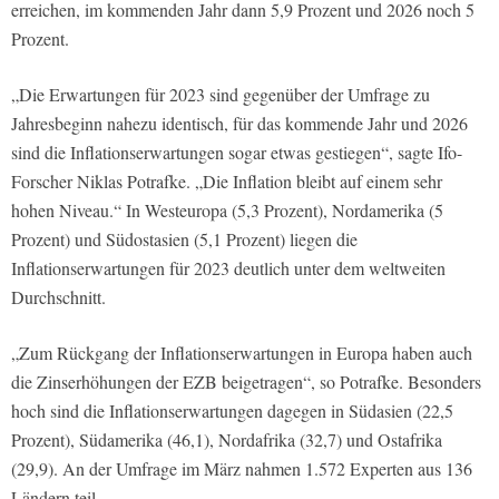
erreichen, im kommenden Jahr dann 5,9 Prozent und 2026 noch 5
Prozent.
„Die Erwartungen für 2023 sind gegenüber der Umfrage zu
Jahresbeginn nahezu identisch, für das kommende Jahr und 2026
sind die Inflationserwartungen sogar etwas gestiegen“, sagte Ifo-
Forscher Niklas Potrafke. „Die Inflation bleibt auf einem sehr
hohen Niveau.“ In Westeuropa (5,3 Prozent), Nordamerika (5
Prozent) und Südostasien (5,1 Prozent) liegen die
Inflationserwartungen für 2023 deutlich unter dem weltweiten
Durchschnitt.
„Zum Rückgang der Inflationserwartungen in Europa haben auch
die Zinserhöhungen der EZB beigetragen“, so Potrafke. Besonders
hoch sind die Inflationserwartungen dagegen in Südasien (22,5
Prozent), Südamerika (46,1), Nordafrika (32,7) und Ostafrika
(29,9). An der Umfrage im März nahmen 1.572 Experten aus 136
Ländern teil.