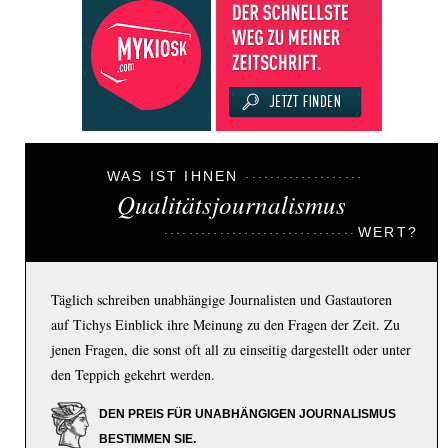
WAS IST IHNEN
Qualitätsjournalismus
WERT?
Täglich schreiben unabhängige Journalisten und Gastautoren
auf Tichys Einblick ihre Meinung zu den Fragen der Zeit. Zu
jenen Fragen, die sonst oft all zu einseitig dargestellt oder unter
den Teppich gekehrt werden.
DEN PREIS FÜR UNABHÄNGIGEN JOURNALISMUS
BESTIMMEN SIE.