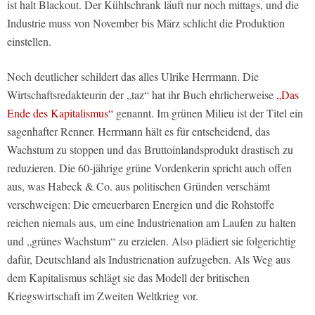
ist halt Blackout. Der Kühlschrank läuft nur noch mittags, und die
Industrie muss von November bis März schlicht die Produktion
einstellen.
Noch deutlicher schildert das alles Ulrike Herrmann. Die
Wirtschaftsredakteurin der „taz“ hat ihr Buch ehrlicherweise
„Das
Ende des Kapitalismus“
genannt. Im grünen Milieu ist der Titel ein
sagenhafter Renner. Herrmann hält es für entscheidend, das
Wachstum zu stoppen und das Bruttoinlandsprodukt drastisch zu
reduzieren. Die 60-jährige grüne Vordenkerin spricht auch offen
aus, was Habeck & Co. aus politischen Gründen verschämt
verschweigen: Die erneuerbaren Energien und die Rohstoffe
reichen niemals aus, um eine Industrienation am Laufen zu halten
und „grünes Wachstum“ zu erzielen. Also plädiert sie folgerichtig
dafür, Deutschland als Industrienation aufzugeben. Als Weg aus
dem Kapitalismus schlägt sie das Modell der britischen
Kriegswirtschaft im Zweiten Weltkrieg vor.