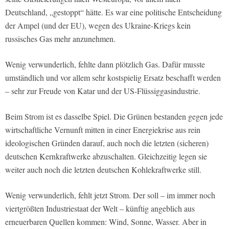
Deutschland, „gestoppt“ hätte. Es war eine politische Entscheidung
der Ampel (und der EU), wegen des Ukraine-Kriegs kein
russisches Gas mehr anzunehmen.
Wenig verwunderlich, fehlte dann plötzlich Gas. Dafür musste
umständlich und vor allem sehr kostspielig Ersatz beschafft werden
– sehr zur Freude von Katar und der US-Flüssiggasindustrie.
Beim Strom ist es dasselbe Spiel. Die Grünen bestanden gegen jede
wirtschaftliche Vernunft mitten in einer Energiekrise aus rein
ideologischen Gründen darauf, auch noch die letzten (sicheren)
deutschen Kernkraftwerke abzuschalten. Gleichzeitig legen sie
weiter auch noch die letzten deutschen Kohlekraftwerke still.
Wenig verwunderlich, fehlt jetzt Strom. Der soll – im immer noch
viertgrößten Industriestaat der Welt – künftig angeblich aus
erneuerbaren Quellen kommen: Wind, Sonne, Wasser. Aber in