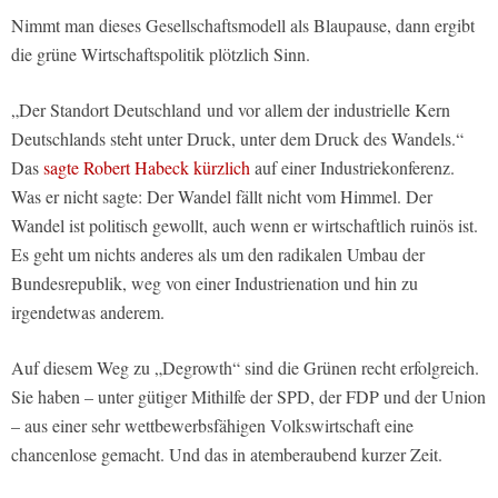
Nimmt man dieses Gesellschaftsmodell als Blaupause, dann ergibt
die grüne Wirtschaftspolitik plötzlich Sinn.
„Der Standort Deutschland und vor allem der industrielle Kern
Deutschlands steht unter Druck, unter dem Druck des Wandels.“
Das
sagte Robert Habeck kürzlich
auf einer Industriekonferenz.
Was er nicht sagte: Der Wandel fällt nicht vom Himmel. Der
Wandel ist politisch gewollt, auch wenn er wirtschaftlich ruinös ist.
Es geht um nichts anderes als um den radikalen Umbau der
Bundesrepublik, weg von einer Industrienation und hin zu
irgendetwas anderem.
Auf diesem Weg zu „Degrowth“ sind die Grünen recht erfolgreich.
Sie haben – unter gütiger Mithilfe der SPD, der FDP und der Union
– aus einer sehr wettbewerbsfähigen Volkswirtschaft eine
chancenlose gemacht. Und das in atemberaubend kurzer Zeit.