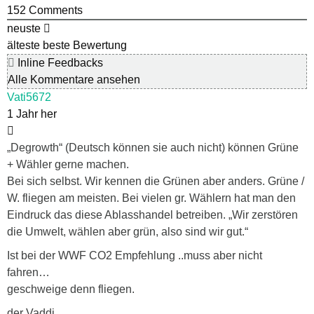
152
Comments
neuste
älteste
beste Bewertung
Inline Feedbacks
Alle Kommentare ansehen
Vati5672
1 Jahr her
„Degrowth“ (Deutsch können sie auch nicht) können Grüne
+ Wähler gerne machen.
Bei sich selbst. Wir kennen die Grünen aber anders. Grüne /
W. fliegen am meisten. Bei vielen gr. Wählern hat man den
Eindruck das diese Ablasshandel betreiben. „Wir zerstören
die Umwelt, wählen aber grün, also sind wir gut.“
Ist bei der WWF CO2 Empfehlung ..muss aber nicht
fahren…
geschweige denn fliegen.
der Vaddi