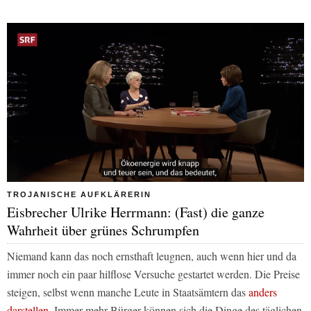
TROJANISCHE AUFKLÄRERIN
Eisbrecher Ulrike Herrmann: (Fast) die ganze
Wahrheit über grünes Schrumpfen
Niemand kann das noch ernsthaft leugnen, auch wenn hier und da
immer noch ein paar hilflose Versuche gestartet werden. Die Preise
steigen, selbst wenn manche Leute in Staatsämtern das
anders
darstellen
. Immer mehr Bürger können sich die Dinge des täglichen