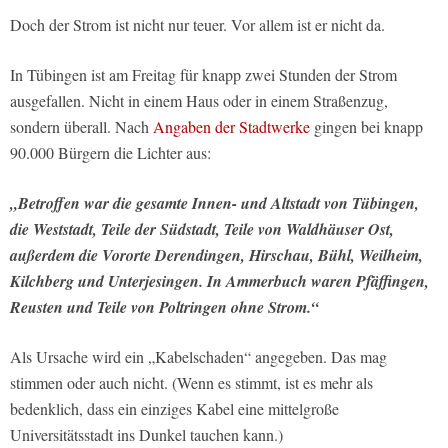
Doch der Strom ist nicht nur teuer. Vor allem ist er nicht da.
In Tübingen ist am Freitag für knapp zwei Stunden der Strom
ausgefallen. Nicht in einem Haus oder in einem Straßenzug,
sondern überall. Nach
Angaben der Stadtwerke
gingen bei knapp
90.000 Bürgern die Lichter aus:
„Betroffen war die gesamte Innen- und Altstadt von Tübingen,
die Weststadt, Teile der Südstadt, Teile von Waldhäuser Ost,
außerdem die Vororte Derendingen, Hirschau, Bühl, Weilheim,
Kilchberg und Unterjesingen. In Ammerbuch waren Pfäffingen,
Reusten und Teile von Poltringen ohne Strom.“
Als Ursache wird ein „Kabelschaden“ angegeben. Das mag
stimmen oder auch nicht. (Wenn es stimmt, ist es mehr als
bedenklich, dass ein einziges Kabel eine mittelgroße
Universitätsstadt ins Dunkel tauchen kann.)