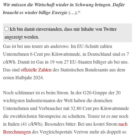
Wir müssen die Wirtschaft wieder in Schwung bringen. Dafür
braucht es wieder billige Energie (…).“
Ich bin damit einverstanden, dass mir Inhalte von Twitter
angezeigt werden.
Gas ist bei uns teurer als anderswo. Im EU-Schnitt zahlen
Unternehmen 6 Cent pro Kilowattstunde, in Deutschland sind es 7
c/kWh. Damit ist Gas in 19 von 27 EU-Staaten billiger als bei uns.
Das sind
offizielle Zahlen
des Statistischen Bundesamts aus dem
ersten Halbjahr 2024.
Noch schlimmer ist es beim Strom. In der G20-Gruppe der 20
wichtigsten Industriestaaten der Welt haben die deutschen
Unternehmen und Verbraucher mit 32,80 Cent pro Kilowattstunde
die zweithöchsten Strompreise zu schultern. Teurer ist es nur noch
in Italien (41 c/kWh). Besonders bitter: Bei uns kostet Strom
nach
Berechnungen
des Vergleichsportals Verivox mehr als doppelt so