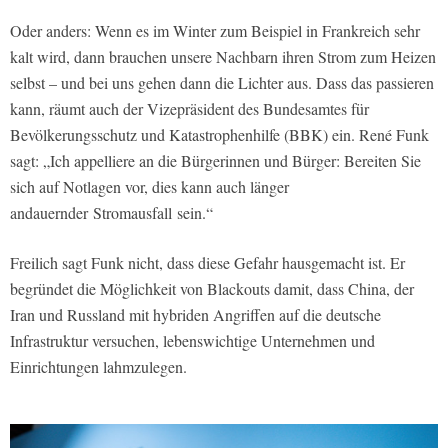
Oder anders: Wenn es im Winter zum Beispiel in Frankreich sehr
kalt wird, dann brauchen unsere Nachbarn ihren Strom zum Heizen
selbst – und bei uns gehen dann die Lichter aus. Dass das passieren
kann, räumt auch der Vizepräsident des Bundesamtes für
Bevölkerungsschutz und Katastrophenhilfe (BBK) ein. René Funk
sagt: „Ich appelliere an die Bürgerinnen und Bürger: Bereiten Sie
sich auf Notlagen vor, dies kann auch länger
andauernder Stromausfall sein.“
Freilich sagt Funk nicht, dass diese Gefahr hausgemacht ist. Er
begründet die Möglichkeit von Blackouts damit, dass China, der
Iran und Russland mit hybriden Angriffen auf die deutsche
Infrastruktur versuchen, lebenswichtige Unternehmen und
Einrichtungen lahmzulegen.