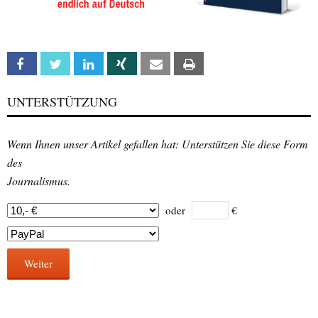
Facebook
Twitter
Linkedin
Xing
Email
Print
UNTERSTÜTZUNG
Wenn Ihnen unser Artikel gefallen hat: Unterstützen Sie diese Form
des
Journalismus.
oder
€
Weiter