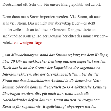
Deutschland oft. Sehr oft. Für unsere Energiepolitik viel zu oft.
Denn dann muss Strom importiert werden. Viel Strom, oft auch
sehr viel Strom. Das ist nicht nur aberwitzig teuer – es stößt
mittlerweile auch an technische Grenzen. Der geschätzte und
sachkundige Kollege Holger Douglas berichtet das immer wieder –
zuletzt
vor wenigen Tagen
:
„Am Mittwochmorgen stand das Stromnetz kurz vor dem Kollaps;
über 20 GW an elektrischer Leistung mussten importiert werden.
Doch das ist an der Grenze der Kapazitäten der sogenannten
Interkonnektoren, also der Grenzkuppelstellen, über die der
Strom aus dem benachbarten Ausland in die deutschen Netze
kommt. Über die können theoretisch 26 GW elektrische Leistung
übertragen werden, dies gilt auch nur, wenn auch alle
Nachbarländer liefern können. Dann müssen 20 Prozent an
Reserve für sogenannte ‚Regelleistung‘ abgezogen werden.“