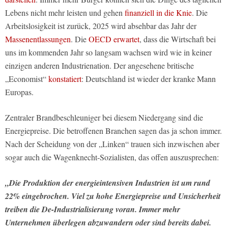
Lebens nicht mehr leisten und gehen
finanziell in die Knie
. Die
Arbeitslosigkeit ist zurück, 2025 wird absehbar das Jahr der
Massenentlassungen
. Die
OECD erwartet
, dass die Wirtschaft bei
uns im kommenden Jahr so langsam wachsen wird wie in keiner
einzigen anderen Industrienation. Der angesehene britische
„Economist“
konstatiert
: Deutschland ist wieder der kranke Mann
Europas.
Zentraler Brandbeschleuniger bei diesem Niedergang sind die
Energiepreise. Die betroffenen Branchen sagen das ja schon immer.
Nach der Scheidung von der „Linken“ trauen sich inzwischen aber
sogar auch die Wagenknecht-Sozialisten, das offen auszusprechen:
„Die Produktion der energieintensiven Industrien ist um rund
22% eingebrochen. Viel zu hohe Energiepreise und Unsicherheit
treiben die De-Industrialisierung voran. Immer mehr
Unternehmen überlegen abzuwandern oder sind bereits dabei.