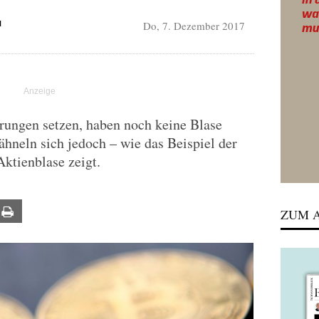
Do, 7. Dezember 2017
N
hrungen setzen, haben noch keine Blase
ähneln sich jedoch – wie das Beispiel der
ktienblase zeigt.
ail
Print
ZUM A