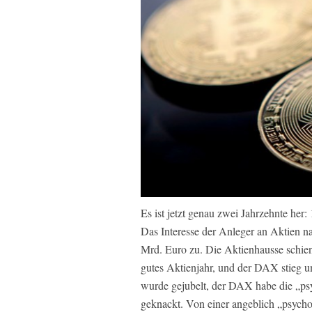
Es ist jetzt genau zwei Jahrzehnte her
Das Interesse der Anleger an Aktien n
Mrd. Euro zu. Die Aktienhausse schie
gutes Aktienjahr, und der DAX stieg u
wurde gejubelt, der DAX habe die „ps
geknackt. Von einer angeblich „psych