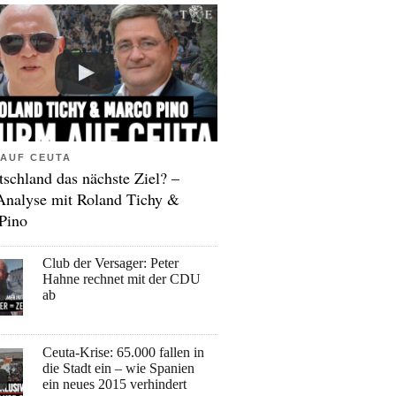
AUF CEUTA
tschland das nächste Ziel? –
Analyse mit Roland Tichy &
Pino
Club der Versager: Peter
Hahne rechnet mit der CDU
ab
Ceuta-Krise: 65.000 fallen in
die Stadt ein – wie Spanien
ein neues 2015 verhindert