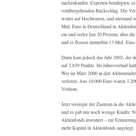
nachzukaufen. Experten beruhigten, es 
vorübergehenden Rückschlag. Die Verk
weiter auf Hochtouren, und niemand wol
Mrd. Euro in Deutschland in Aktienfo
ein und verlor fast 20 Prozent, aber d
und es flossen immerhin 13 Mrd. Euro 
Dann kam jedoch das Jahr 2002, der de
auf 2.839 Punkte. Im Jahresverlauf hat
Wer im März 2000 in den Aktienmarkt e
verloren. Aus 10.000 Euro waren 3.200
Verluste.
Jetzt versiegte der Zustrom in die Akti
und es gab nur noch wenige Käufer. N
Aktienfonds investiert – zur Erinnerun
mehr Kapital in Aktienfonds angelegt.