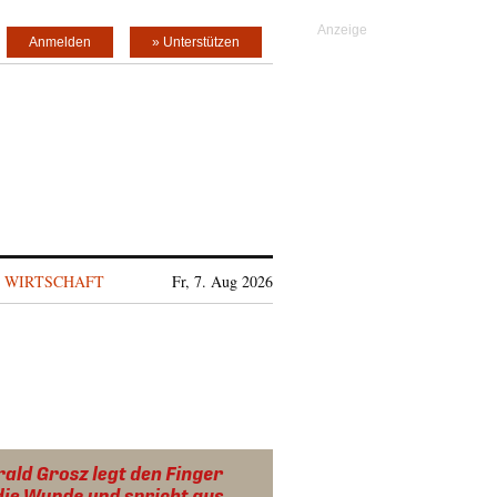
Anmelden
» Unterstützen
WIRTSCHAFT
Fr, 7. Aug 2026