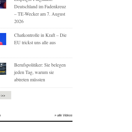
Deutschland im Fadenkreuz
– TE-Wecker am 7. August
2026
Chatkontrolle in Kraft – Die
EU trickst uns alle aus
Berufspolitiker: Sie belegen
jeden Tag, warum sie
abtreten müssten
e >>
O
» alle Videos