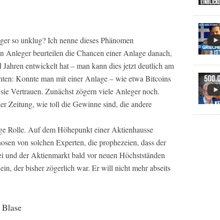
eger so unklug? Ich nenne dieses Phänomen
n Anleger beurteilen die Chancen einer Anlage danach,
d Jahren entwickelt hat – man kann dies jetzt deutlich am
ten: Konnte man mit einer Anlage – wie etwa Bitcoins
sie Vertrauen. Zunächst zögern viele Anleger noch.
er Zeitung, wie toll die Gewinne sind, die andere
ige Rolle. Auf dem Höhepunkt einer Aktienhausse
nosen von solchen Experten, die prophezeien, dass der
ei und der Aktienmarkt bald vor neuen Höchstständen
 ein, der bisher zögerlich war. Er will nicht mehr abseits
 Blase