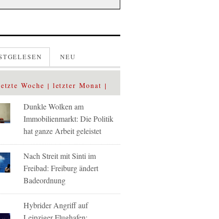
STGELESEN
NEU
letzte Woche
letzter Monat
Dunkle Wolken am
Immobilienmarkt: Die Politik
hat ganze Arbeit geleistet
Nach Streit mit Sinti im
Freibad: Freiburg ändert
Badeordnung
Hybrider Angriff auf
Leipziger Flughafen: