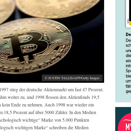
© JUSTIN TALLIS/AFP/Getty Images
: 1997 stieg der deutsche Aktienmarkt um fast 47 Prozent.
ahm weiter zu, und 1998 flossen den Aktienfonds 19,5
n kein Ende zu nehmen. Auch 1998 war wieder ein
m 18,5 Prozent auf über 5000 Zähler. In den Medien
ychologisch wichtige“ Marke von 5.000 Punkten
ologisch wichtigen Marke“ schreiben die Medien