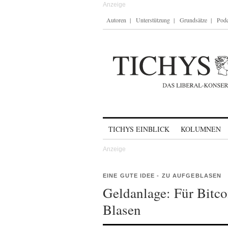
Autoren
Unterstützung
Grundsätze
Podc
Skip to content
TICHYS EINBLICK
KOLUMNEN
EINE GUTE IDEE - ZU AUFGEBLASEN
Geldanlage: Für Bitco
Blasen