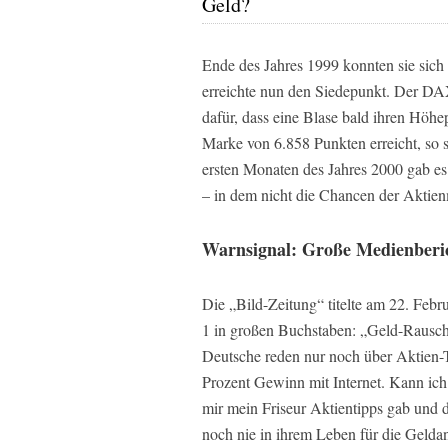
Geld?
Ende des Jahres 1999 konnten sie sich
erreichte nun den Siedepunkt. Der DAX 
dafür, dass eine Blase bald ihren Höh
Marke von 6.858 Punkten erreicht, so 
ersten Monaten des Jahres 2000 gab e
– in dem nicht die Chancen der Aktie
Warnsignal: Große Medienberi
Die „Bild-Zeitung“ titelte am 22. Febru
1 in großen Buchstaben: „Geld-Rausch!
Deutsche reden nur noch über Aktien-T
Prozent Gewinn mit Internet. Kann ich
mir mein Friseur Aktientipps gab und d
noch nie in ihrem Leben für die Geldan