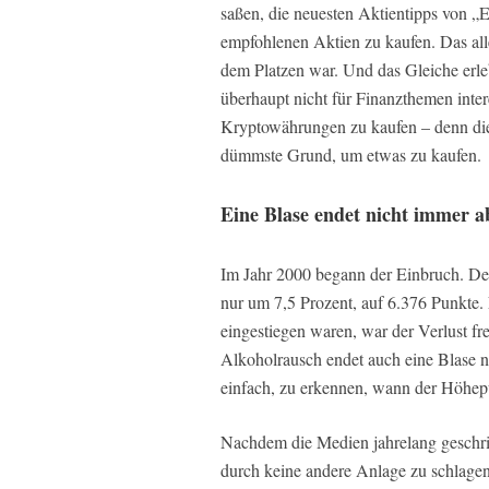
saßen, die neuesten Aktientipps von „
empfohlenen Aktien zu kaufen. Das all
dem Platzen war. Und das Gleiche erlebe
überhaupt nicht für Finanzthemen inter
Kryptowährungen zu kaufen – denn diese
dümmste Grund, um etwas zu kaufen.
Eine Blase endet nicht immer a
Im Jahr 2000 begann der Einbruch. De
nur um 7,5 Prozent, auf 6.376 Punkte.
eingestiegen waren, war der Verlust fr
Alkoholrausch endet auch eine Blase ni
einfach, zu erkennen, wann der Höhepun
Nachdem die Medien jahrelang geschrie
durch keine andere Anlage zu schlagen