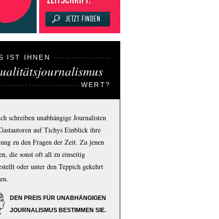
S IST IHNEN
ualitätsjournalismus
WERT?
ich schreiben unabhängige Journalisten
Gastautoren auf Tichys Einblick ihre
ung zu den Fragen der Zeit. Zu jenen
n, die sonst oft all zu einseitig
estellt oder unter den Teppich gekehrt
en.
DEN PREIS FÜR UNABHÄNGIGEN
JOURNALISMUS BESTIMMEN SIE.