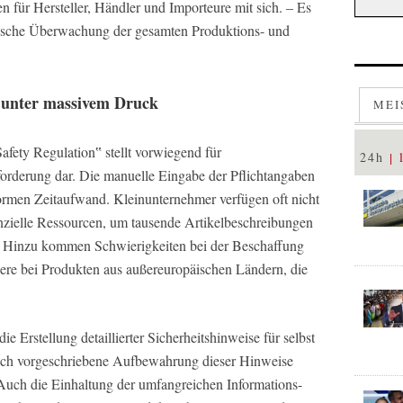
 für Hersteller, Händler und Importeure mit sich. – Es
atische Überwachung der gesamten Produktions- und
 unter massivem Druck
MEI
fety Regulation‟ stellt vorwiegend für
24h
orderung dar. Die manuelle Eingabe der Pflichtangaben
normen Zeitaufwand. Kleinunternehmer verfügen oft nicht
anzielle Ressourcen, um tausende Artikelbeschreibungen
n. Hinzu kommen Schwierigkeiten bei der Beschaffung
dere bei Produkten aus außereuropäischen Ländern, die
e Erstellung detaillierter Sicherheitshinweise für selbst
zlich vorgeschriebene Aufbewahrung dieser Hinweise
Auch die Einhaltung der umfangreichen Informations-