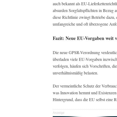
auch bekannt als EU-Lieferkettenricht
absurden Sorgfaltspflichten in Bezug
diese Richtlinie zwingt Betriebe dazu,
umfangreiche und oft überzogene Anfo
Fazit: Neue EU-Vorgaben weit v
Die neue GPSR-Verordnung verdeutlicht
überladen viele EU-Vorgaben inzwische
verfolgen, häufen sich Vorschriften, d
unverhältnismäßig belasten.
Der vermeintliche Schutz der Verbrauc
was Innovation hemmt und Existenzen 
Hintergrund, dass die EU selbst eine 
Anzeige