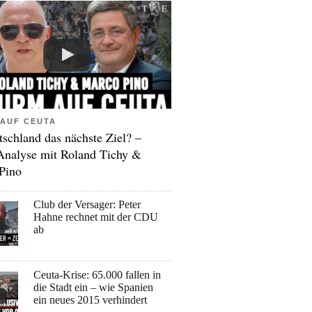
AUF CEUTA
tschland das nächste Ziel? –
Analyse mit Roland Tichy &
Pino
Club der Versager: Peter
Hahne rechnet mit der CDU
ab
Ceuta-Krise: 65.000 fallen in
die Stadt ein – wie Spanien
ein neues 2015 verhindert