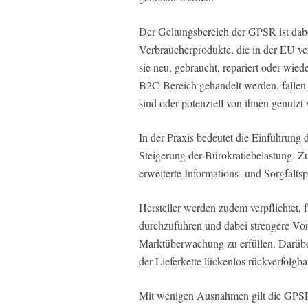
Der Geltungsbereich der GPSR ist dabei
Verbraucherprodukte, die in der EU ve
sie neu, gebraucht, repariert oder wie
B2C-Bereich gehandelt werden, fallen 
sind oder potenziell von ihnen genutzt
In der Praxis bedeutet die Einführung
Steigerung der Bürokratiebelastung. Z
erweiterte Informations- und Sorgfaltsp
Hersteller werden zudem verpflichtet, f
durchzuführen und dabei strengere Vor
Marktüberwachung zu erfüllen. Darübe
der Lieferkette lückenlos rückverfolgba
Mit wenigen Ausnahmen gilt die GPSR 