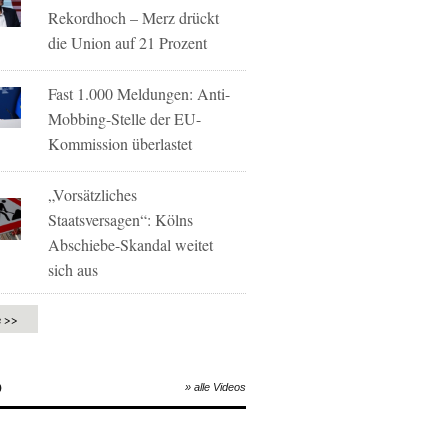
Rekordhoch – Merz drückt
die Union auf 21 Prozent
Fast 1.000 Meldungen: Anti-
Mobbing-Stelle der EU-
Kommission überlastet
„Vorsätzliches
Staatsversagen“: Kölns
Abschiebe-Skandal weitet
sich aus
e >>
O
» alle Videos