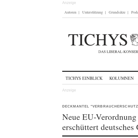
Autoren
Unterstützung
Grundsätze
Podc
Skip to content
TICHYS EINBLICK
KOLUMNEN
DECKMANTEL "VERBRAUCHERSCHUTZ
Neue EU-Verordnung 
erschüttert deutsches