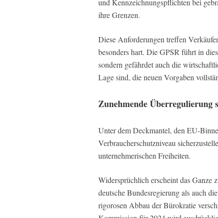
und Kennzeichnungspflichten bei gebra
ihre Grenzen.
Diese Anforderungen treffen Verkäufe
besonders hart. Die GPSR führt in di
sondern gefährdet auch die wirtschaftli
Lage sind, die neuen Vorgaben vollstän
Zunehmende Überregulierung s
Unter dem Deckmantel, den EU-Binnen
Verbraucherschutzniveau sicherzustell
unternehmerischen Freiheiten.
Widersprüchlich erscheint das Ganze z
deutsche Bundesregierung als auch die
rigorosen Abbau der Bürokratie versc
Kommission für 2024 wird ausdrücklich