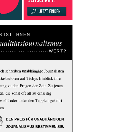
S IST IHNEN
ualitätsjournalismus
WERT?
ich schreiben unabhängige Journalisten
Gastautoren auf Tichys Einblick ihre
ung zu den Fragen der Zeit. Zu jenen
n, die sonst oft all zu einseitig
estellt oder unter den Teppich gekehrt
en.
DEN PREIS FÜR UNABHÄNGIGEN
JOURNALISMUS BESTIMMEN SIE.