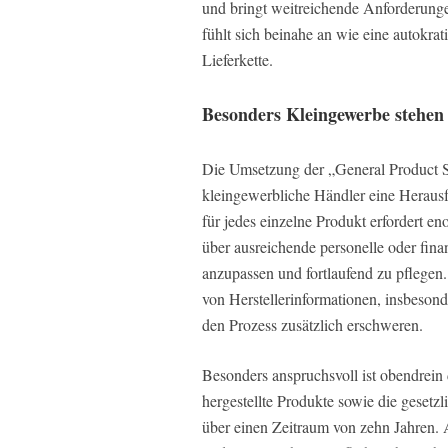
und bringt weitreichende Anforderungen
fühlt sich beinahe an wie eine autokr
Lieferkette.
Besonders Kleingewerbe stehen
Die Umsetzung der „General Product Sa
kleingewerbliche Händler eine Herausf
für jedes einzelne Produkt erfordert e
über ausreichende personelle oder fin
anzupassen und fortlaufend zu pflege
von Herstellerinformationen, insbeson
den Prozess zusätzlich erschweren.
Besonders anspruchsvoll ist obendrein di
hergestellte Produkte sowie die geset
über einen Zeitraum von zehn Jahren. 