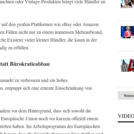
uchten oder Vintage-Produkten bringt viele Händler an
r auf den großen Plattformen wie eBay oder Amazon
esen Fällen nicht nur zu einem immensen Mehraufwand,
che Existenz vieler kleiner Händler, die kaum in der
dig zu erfüllen.
tatt Bürokratieabbau
markt zu verbessern und ein hohes
en, entpuppt sich eine erneute Einschränkung von
Weiter
udem vor dem Hintergrund, dass sich sowohl die
VIDE
 Europäische Union noch vor kurzem offiziell einem
hrieben haben. Im Arbeitsprogramm der Europäischen
 betont, dass die Vereinfachung von Vorschriften und