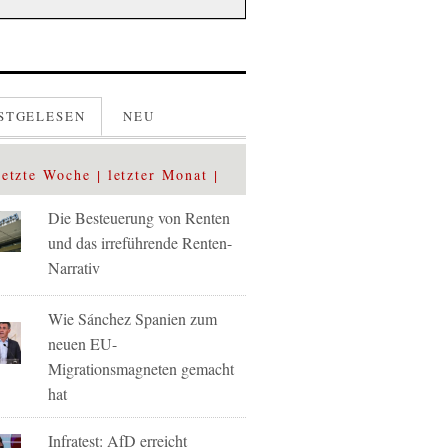
STGELESEN
NEU
letzte Woche
letzter Monat
Die Besteuerung von Renten
und das irreführende Renten-
Narrativ
Wie Sánchez Spanien zum
neuen EU-
Migrationsmagneten gemacht
hat
Infratest: AfD erreicht