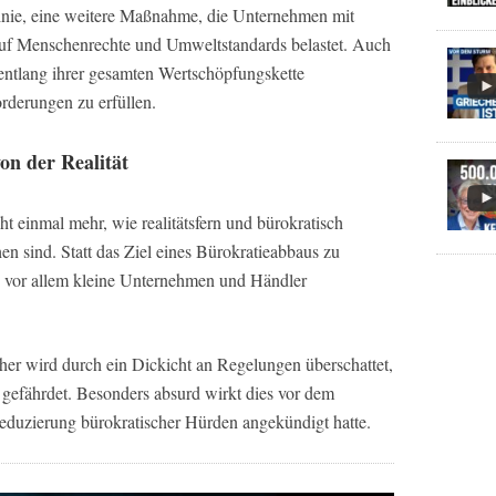
linie, eine weitere Maßnahme, die Unternehmen mit
 auf Menschenrechte und Umweltstandards belastet. Auch
 entlang ihrer gesamten Wertschöpfungskette
rderungen zu erfüllen.
on der Realität
 einmal mehr, wie realitätsfern und bürokratisch
n sind. Statt das Ziel eines Bürokratieabbaus zu
ie vor allem kleine Unternehmen und Händler
her wird durch ein Dickicht an Regelungen überschattet,
gefährdet. Besonders absurd wirkt dies vor dem
Reduzierung bürokratischer Hürden angekündigt hatte.