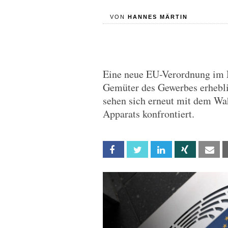
VON
HANNES MÄRTIN
Eine neue EU-Verordnung im 
Gemüter des Gewerbes erhebli
sehen sich erneut mit dem Wa
Apparats konfrontiert.
Facebook
Twitter
Linkedin
Xing
Em