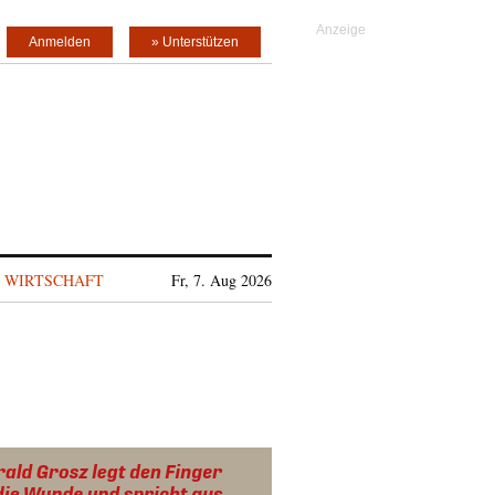
Anmelden
» Unterstützen
WIRTSCHAFT
Fr, 7. Aug 2026