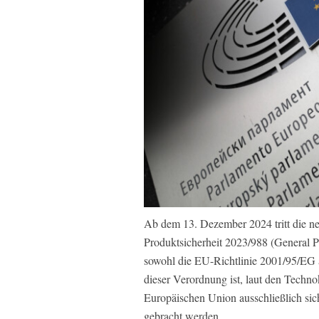
Ab dem 13. Dezember 2024 tritt die n
Produktsicherheit 2023/988 (General P
sowohl die EU-Richtlinie 2001/95/EG a
dieser Verordnung ist, laut den Techno
Europäischen Union ausschließlich si
gebracht werden.