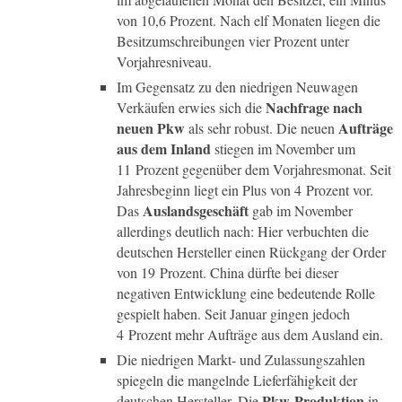
von 10,6 Prozent. Nach elf Monaten liegen die
Besitzumschreibungen vier Prozent unter
Vorjahresniveau.
Im Gegensatz zu den niedrigen Neuwagen
Nachfrage nach
Verkäufen erwies sich die
neuen Pkw
Aufträge
als sehr robust. Die neuen
aus dem Inland
stiegen im November um
11 Prozent gegenüber dem Vorjahresmonat. Seit
Jahresbeginn liegt ein Plus von 4 Prozent vor.
Auslandsgeschäft
Das
gab im November
allerdings deutlich nach: Hier verbuchten die
deutschen Hersteller einen Rückgang der Order
von 19 Prozent. China dürfte bei dieser
negativen Entwicklung eine bedeutende Rolle
gespielt haben. Seit Januar gingen jedoch
4 Prozent mehr Aufträge aus dem Ausland ein.
Die niedrigen Markt- und Zulassungszahlen
spiegeln die mangelnde Lieferfähigkeit der
Pkw-Produktion
deutschen Hersteller. Die
in