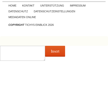
Skip to content
HOME
KONTAKT
UNTERSTÜTZUNG
IMPRESSUM
DATENSCHUTZ
DATENSCHUTZEINSTELLUNGEN
MEDIADATEN ONLINE
COPYRIGHT
TICHYS EINBLICK 2026
Insert