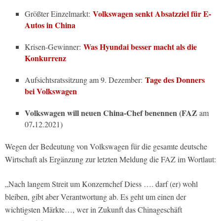
Volkswagen senkt Absatzziel für E-
Größter Einzelmarkt:
Autos in China
Was Hyundai besser macht als die
Krisen-Gewinner:
Konkurrenz
Tage des Donners
Aufsichtsratssitzung am 9. Dezember:
bei Volkswagen
Volkswagen will neuen China-Chef benennen
(
FAZ
am
.
07
12.2021)
Wegen der Bedeutung von Volkswagen für die gesamte deutsche
Wirtschaft als Ergänzung zur letzten Meldung die
FAZ
im Wortlaut:
„Nach langem Streit um Konzernchef Diess …. darf (er) wohl
bleiben, gibt aber Verantwortung ab. Es geht um einen der
wichtigsten Märkte…
, wer in Zukunft das Chinageschäft