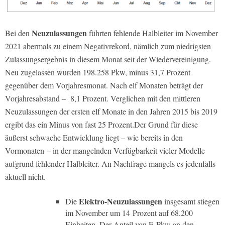
Neuzulassungen
Bei den
führten fehlende Halbleiter im November
2021 abermals zu einem Negativrekord, nämlich zum niedrigsten
Zulassungsergebnis in diesem Monat seit der Wiedervereinigung.
Neu zugelassen wurden 198.258 Pkw, minus 31,7 Prozent
gegenüber dem Vorjahresmonat. Nach elf Monaten beträgt der
Vorjahresabstand –
8,1 Prozent. Verglichen mit den mittleren
Neuzulassungen der ersten elf Monate in den Jahren 2015 bis 2019
ergibt das ein Minus von fast 25 Prozent.Der Grund für diese
äußerst schwache Entwicklung liegt – wie bereits in den
Vormonaten – in der mangelnden Verfügbarkeit vieler Modelle
aufgrund fehlender Halbleiter. An Nachfrage mangels es jedenfalls
aktuell nicht.
Elektro-Neuzulassungen
Die
insgesamt stiegen
im November um 14 Prozent auf 68.200
Einheiten. Der Anteil von E-Pkw an den