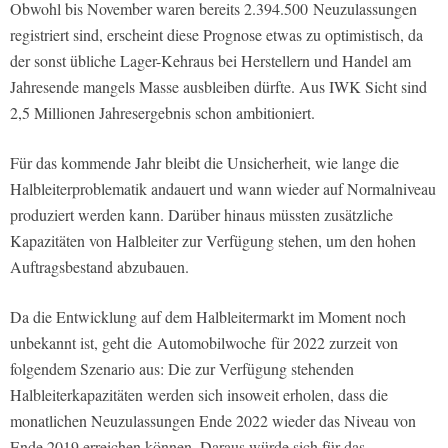
Obwohl bis November waren bereits 2.394.500 Neuzulassungen
registriert sind, erscheint diese Prognose etwas zu optimistisch, da
der sonst übliche Lager-Kehraus bei Herstellern und Handel am
Jahresende mangels Masse ausbleiben dürfte. Aus IWK Sicht sind
2,5 Millionen Jahresergebnis schon ambitioniert.
Für das kommende Jahr bleibt die Unsicherheit, wie lange die
Halbleiterproblematik andauert und wann wieder auf Normalniveau
produziert werden kann. Darüber hinaus müssten zusätzliche
Kapazitäten von Halbleiter zur Verfügung stehen, um den hohen
Auftragsbestand abzubauen.
Da die Entwicklung auf dem Halbleitermarkt im Moment noch
unbekannt ist, geht die
Automobilwoche
für 2022 zurzeit von
folgendem Szenario aus: Die zur Verfügung stehenden
Halbleiterkapazitäten werden sich insoweit erholen, dass die
monatlichen Neuzulassungen Ende 2022 wieder das Niveau von
Ende 2019 erreichen können. Daraus würde sich für das