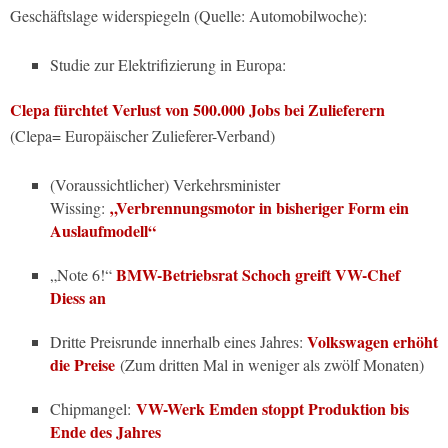
Geschäftslage widerspiegeln (Quelle:
Automobilwoche):
Studie zur Elektrifizierung in Europa:
Clepa fürchtet Verlust von 500.000 Jobs bei Zulieferern
(Clepa= Europäischer Zulieferer-Verband)
(Voraussichtlicher) Verkehrsminister
„Verbrennungsmotor in bisheriger Form ein
Wissing:
Auslaufmodell“
BMW-Betriebsrat Schoch greift VW-Chef
„Note 6!“
Diess an
Volkswagen erhöht
Dritte Preisrunde innerhalb eines Jahres:
die Preise
(Zum dritten Mal in weniger als zwölf Monaten)
VW-Werk Emden stoppt Produktion bis
Chipmangel:
Ende des Jahres