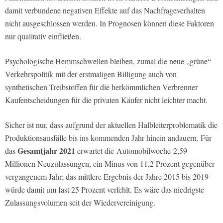
damit verbundene negativen Effekte auf das Nachfrageverhalten
nicht ausgeschlossen werden. In Prognosen können diese Faktoren
nur qualitativ einfließen.
Psychologische Hemmschwellen bleiben, zumal die neue „grüne“
Verkehrspolitik mit der erstmaligen Billigung auch von
synthetischen Treibstoffen für die herkömmlichen Verbrenner
Kaufentscheidungen für die privaten Käufer nicht leichter macht.
Sicher ist nur, dass aufgrund der aktuellen Halbleiterproblematik die
Produktionsausfälle bis ins kommenden Jahr hinein andauern. Für
Gesamtjahr 2021
das
erwartet die
Automobilwoche
2,59
Millionen Neuzulassungen, ein Minus von 11,2 Prozent gegenüber
vergangenem Jahr; das mittlere Ergebnis der Jahre 2015 bis 2019
würde damit um fast 25 Prozent verfehlt. Es wäre das niedrigste
Zulassungsvolumen seit der Wiedervereinigung.