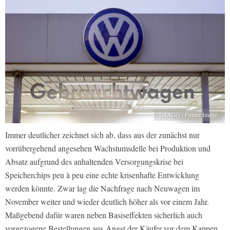
IMAGO / Future Image
Immer deutlicher zeichnet sich ab, dass aus der zunächst nur
vorrübergehend angesehen Wachstumsdelle bei Produktion und
Absatz aufgrund des anhaltenden Versorgungskrise bei
Speicherchips peu à peu eine echte krisenhafte Entwicklung
werden könnte. Zwar lag die Nachfrage nach Neuwagen im
November weiter und wieder deutlich höher als vor einem Jahr.
Maßgebend dafür waren neben Basiseffekten sicherlich auch
vorgezogene Bestellungen aus
Angst der Käufer vor dem Kappen