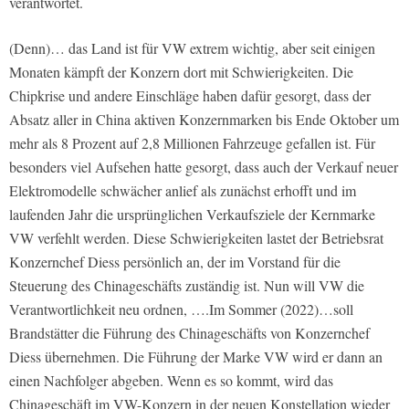
verantwortet.
(Denn)… das Land ist für VW extrem wichtig, aber seit einigen
Monaten kämpft der Konzern dort mit Schwierigkeiten. Die
Chipkrise und andere Einschläge haben dafür gesorgt, dass der
Absatz aller in China aktiven Konzernmarken bis Ende Oktober um
mehr als 8 Prozent auf 2,8 Millionen Fahrzeuge gefallen ist. Für
besonders viel Aufsehen hatte gesorgt, dass auch der Verkauf neuer
Elektromodelle schwächer anlief als zunächst erhofft und im
laufenden Jahr die ursprünglichen Verkaufsziele der Kernmarke
VW verfehlt werden. Diese Schwierigkeiten lastet der Betriebsrat
Konzernchef Diess persönlich an, der im Vorstand für die
Steuerung des Chinageschäfts zuständig ist. Nun will VW die
Verantwortlichkeit neu ordnen, ….Im Sommer (2022)…soll
Brandstätter die Führung des Chinageschäfts von Konzernchef
Diess übernehmen. Die Führung der Marke VW wird er dann an
einen Nachfolger abgeben. Wenn es so kommt, wird das
Chinageschäft im VW-Konzern in der neuen Konstellation wieder