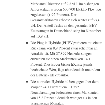
Marktanteil kletterte auf 2,8 vH. Im bisherigen
Jahresverlauf wurden 600.700 Elektro-Pkw neu
zugelassen (+ 92 Prozent). Der
Gesamtmarktanteil erhöhte sich weiter auf 27,6
vH. Der Anteil Teslas an den gesamten BEV
Zulassungen in Deutschland stieg im November
auf 13,9 vH.
Die Plug-in Hybride (PHEV)verlieren mit einem
Rückgang von 8,9 Prozent zwar scheinbar an
Attraktivität. Mit 27.899 Neuzulassungen
erreichten sie einen Marktanteil von 14,1
Prozent. Dies ist der bisher höchste jemals
beobachtete Wert, liegt aber deutlich unter dem
der Batterie- Elektroautos.
Die normalen Hybride büßten gegenüber dem
Vorjahr 24,1 Prozent ein. 31.352
Neuzulassungen bedeuteten einen Marktanteil
von 15,8 Prozent, deutlich weniger als in den
vergangenen Monaten.