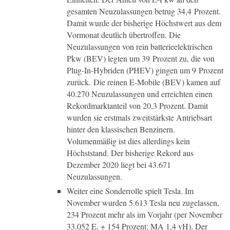
gesamten Neuzulassungen betrug 34,4 Prozent.
Damit wurde der bisherige Höchstwert aus dem
Vormonat deutlich übertroffen. Die
Neuzulassungen von rein batterieelektrischen
Pkw (BEV) legten um 39 Prozent zu, die von
Plug-In-Hybriden (PHEV) gingen um 9 Prozent
zurück. Die reinen E-Mobile (BEV) kamen auf
40.270 Neuzulassungen und erreichten einen
Rekordmarktanteil von 20,3 Prozent. Damit
wurden sie erstmals zweitstärkste Antriebsart
hinter den klassischen Benzinern.
Volumenmäßig ist dies allerdings kein
Höchststand. Der bisherige Rekord aus
Dezember 2020 liegt bei 43.671
Neuzulassungen.
Weiter eine Sonderrolle spielt Tesla. Im
November wurden 5.613 Tesla neu zugelassen,
234 Prozent mehr als im Vorjahr (per November
33.052 E, + 154 Prozent; MA 1,4 vH). Der