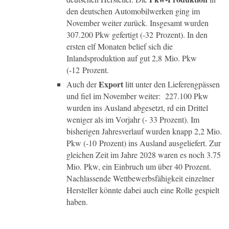
den deutschen Automobilwerken ging im
November weiter zurück. Insgesamt wurden
307.200 Pkw gefertigt (-32 Prozent). In den
ersten elf Monaten belief sich die
Inlandsproduktion auf gut 2,8 Mio. Pkw
(-12 Prozent.
Export
Auch der
litt unter den Lieferengpässen
und fiel im November weiter: 227.100 Pkw
wurden ins Ausland abgesetzt, rd ein Drittel
weniger als im Vorjahr (- 33 Prozent). Im
bisherigen Jahresverlauf wurden knapp 2,2 Mio.
Pkw (-10 Prozent) ins Ausland ausgeliefert. Zur
gleichen Zeit im Jahre 2028 waren es noch 3.75
Mio. Pkw, ein Einbruch um über 40 Prozent.
Nachlassende Wettbewerbsfähigkeit einzelner
Hersteller könnte dabei auch eine Rolle gespielt
haben.