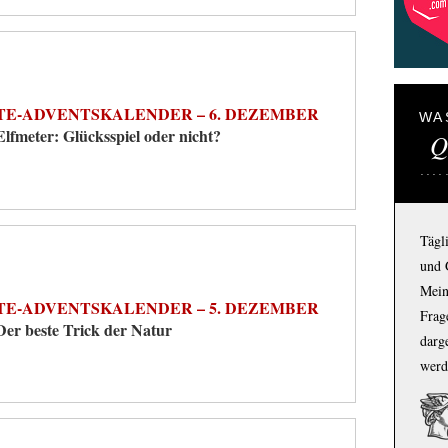
TE-ADVENTSKALENDER – 6. DEZEMBER
WA
Elfmeter: Glücksspiel oder nicht?
Q
Tägl
und 
Mein
TE-ADVENTSKALENDER – 5. DEZEMBER
Frage
Der beste Trick der Natur
darg
werd