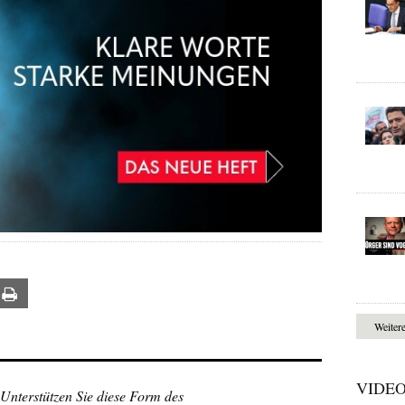
ail
Print
Weiter
VIDE
 Unterstützen Sie diese Form des