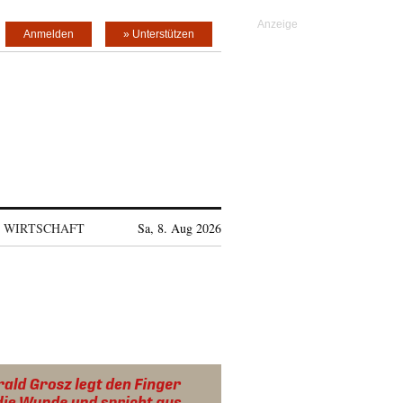
Anmelden
» Unterstützen
WIRTSCHAFT
Sa, 8. Aug 2026