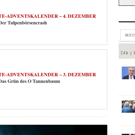
TE-ADVENTSKALENDER – 4. DEZEMBER
Der Tulpenbörsencrash
MEI
24h
TE-ADVENTSKALENDER – 3. DEZEMBER
Das Grün des O Tannenbaum