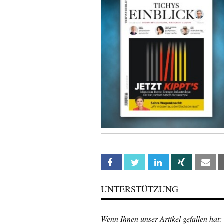
Facebook
Twitter
Linkedin
Xing
Em
UNTERSTÜTZUNG
Wenn Ihnen unser Artikel gefallen hat: