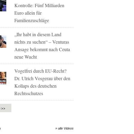
Kontrolle: Fünf Milliarden
Euro allein für
Familienzuschläge
„Ihr habt in diesem Land
nichts zu suchen“ – Venturas
Ansage bekommt nach Ceuta
neue Wucht
Vogelfrei durch EU-Recht?
Dr. Ulrich Vosgerau über den
Kollaps des deutschen
Rechtsschutzes
e >>
O
» alle Videos