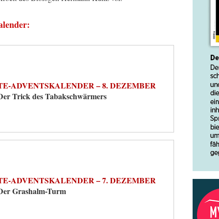
alender:
TE-ADVENTSKALENDER – 8. DEZEMBER
Der Trick des Tabakschwärmers
TE-ADVENTSKALENDER – 7. DEZEMBER
Der Grashalm-Turm