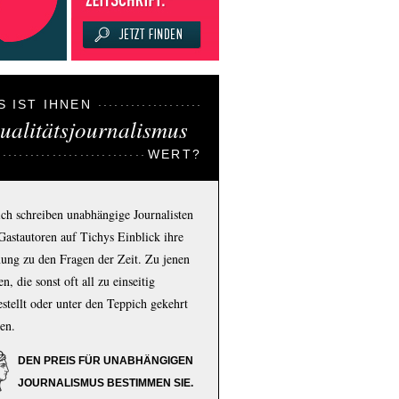
S IST IHNEN
ualitätsjournalismus
WERT?
ich schreiben unabhängige Journalisten
Gastautoren auf Tichys Einblick ihre
ung zu den Fragen der Zeit. Zu jenen
n, die sonst oft all zu einseitig
estellt oder unter den Teppich gekehrt
en.
DEN PREIS FÜR UNABHÄNGIGEN
JOURNALISMUS BESTIMMEN SIE.