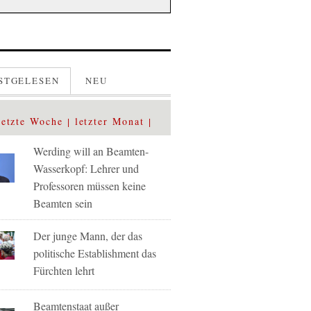
STGELESEN
NEU
letzte Woche
letzter Monat
Werding will an Beamten-
Wasserkopf: Lehrer und
Professoren müssen keine
Beamten sein
Der junge Mann, der das
politische Establishment das
Fürchten lehrt
Beamtenstaat außer