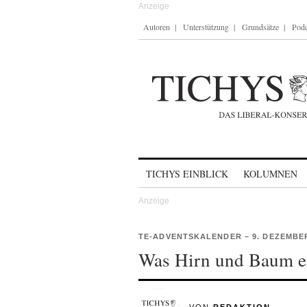
Autoren
Unterstützung
Grundsätze
Podc
Skip to content
TICHYS EINBLICK
KOLUMNEN
TE-ADVENTSKALENDER – 9. DEZEMBE
Was Hirn und Baum e