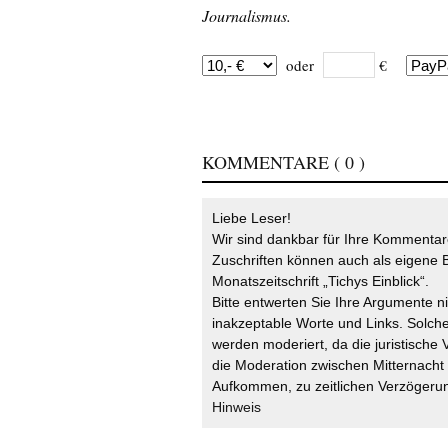
Journalismus.
oder
€
KOMMENTARE
( 0 )
Liebe Leser!
Wir sind dankbar für Ihre Kommentare
Zuschriften können auch als eigene B
Monatszeitschrift „Tichys Einblick“.
Bitte entwerten Sie Ihre Argumente n
inakzeptable Worte und Links. Solche
werden moderiert, da die juristische 
die Moderation zwischen Mitternach
Aufkommen, zu zeitlichen Verzögerun
Hinweis