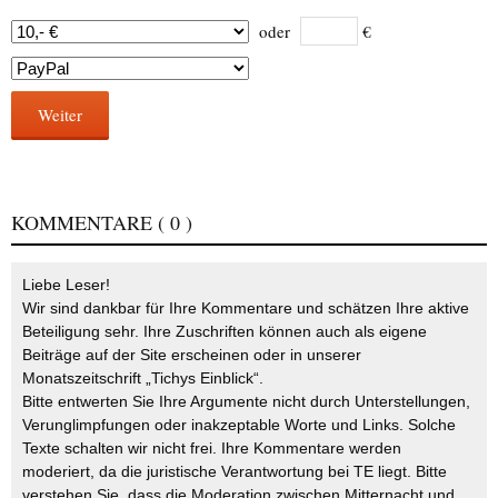
oder
€
Weiter
KOMMENTARE
( 0 )
Liebe Leser!
Wir sind dankbar für Ihre Kommentare und schätzen Ihre aktive
Beteiligung sehr. Ihre Zuschriften können auch als eigene
Beiträge auf der Site erscheinen oder in unserer
Monatszeitschrift „Tichys Einblick“.
Bitte entwerten Sie Ihre Argumente nicht durch Unterstellungen,
Verunglimpfungen oder inakzeptable Worte und Links. Solche
Texte schalten wir nicht frei. Ihre Kommentare werden
moderiert, da die juristische Verantwortung bei TE liegt. Bitte
verstehen Sie, dass die Moderation zwischen Mitternacht und