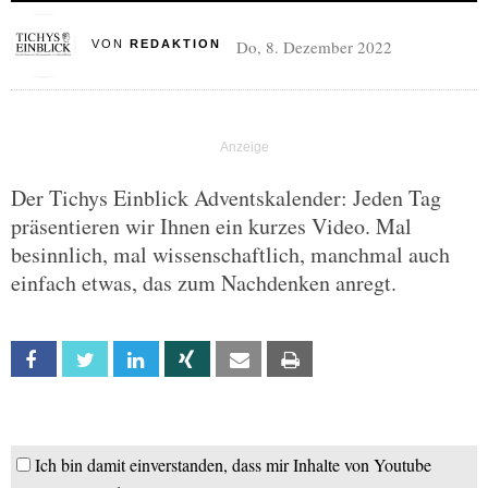
Do, 8. Dezember 2022
VON
REDAKTION
Der Tichys Einblick Adventskalender: Jeden Tag
präsentieren wir Ihnen ein kurzes Video. Mal
besinnlich, mal wissenschaftlich, manchmal auch
einfach etwas, das zum Nachdenken anregt.
Facebook
Twitter
Linkedin
Xing
Email
Print
Ich bin damit einverstanden, dass mir Inhalte von Youtube