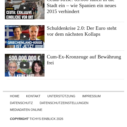
Stadt ein – wie Spanien ein neues
2015 verhindert
Schuldenkrise 2.0: Der Euro steht
vor dem nächsten Kollaps
Cum-Ex-Kronzeuge auf Bewährung
frei
Skip to content
HOME
KONTAKT
UNTERSTÜTZUNG
IMPRESSUM
DATENSCHUTZ
DATENSCHUTZEINSTELLUNGEN
MEDIADATEN ONLINE
COPYRIGHT
TICHYS EINBLICK 2026