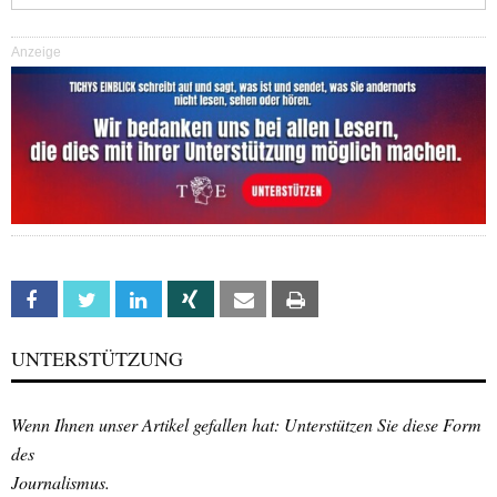
Anzeige
Facebook
Twitter
Linkedin
Xing
Email
Print
UNTERSTÜTZUNG
Wenn Ihnen unser Artikel gefallen hat: Unterstützen Sie diese Form
des
Journalismus.