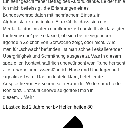
Ein sehr geschliffener Betrag des Autors, danke. Leider fühle
ich mich befleissigt, die Erfahrungen eines
Bundeswehrsoldaten mit mehrfachem Einsatz in
Afghanistan zu berichten. Er erzählte, dass sich die
Mentalität dort insofern undifferenziert darstellt, als dass „der
Einheimische“ per se taxiert, ob sich beim Gegenüber
irgendein Zeichen von Schwäche zeigt, oder nicht. Wird
man für „schwach“ befunden, ist man schnell eskalierender
Übergriffigkeit und Schmähung ausgesetzt. Was in diesem
speziellen Kontext natürlich unerwünscht war. Ruhe herrscht
allein, wenn unmissverständlich Härte und Überlegenheit
signalisiert wird. Das bedeutete klare, befehlende
Ansprache von Personen, kein Raum für Widerspruch oder
Renitenz. Erstaunlicherweise genießt man in
diesem
…
Mehr
Last edited 2 Jahre her by Helfen.heilen.80