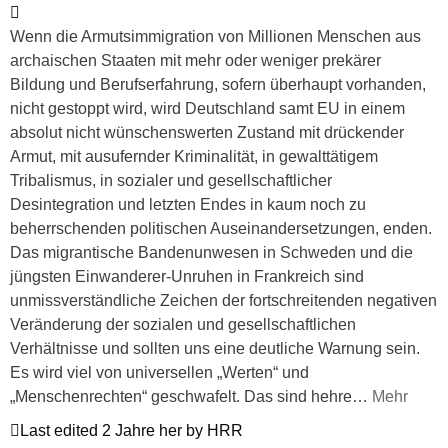
Wenn die Armutsimmigration von Millionen Menschen aus
archaischen Staaten mit mehr oder weniger prekärer
Bildung und Berufserfahrung, sofern überhaupt vorhanden,
nicht gestoppt wird, wird Deutschland samt EU in einem
absolut nicht wünschenswerten Zustand mit drückender
Armut, mit ausufernder Kriminalität, in gewalttätigem
Tribalismus, in sozialer und gesellschaftlicher
Desintegration und letzten Endes in kaum noch zu
beherrschenden politischen Auseinandersetzungen, enden.
Das migrantische Bandenunwesen in Schweden und die
jüngsten Einwanderer-Unruhen in Frankreich sind
unmissverständliche Zeichen der fortschreitenden negativen
Veränderung der sozialen und gesellschaftlichen
Verhältnisse und sollten uns eine deutliche Warnung sein.
Es wird viel von universellen „Werten“ und
„Menschenrechten“ geschwafelt. Das sind hehre
…
Mehr
Last edited 2 Jahre her by HRR