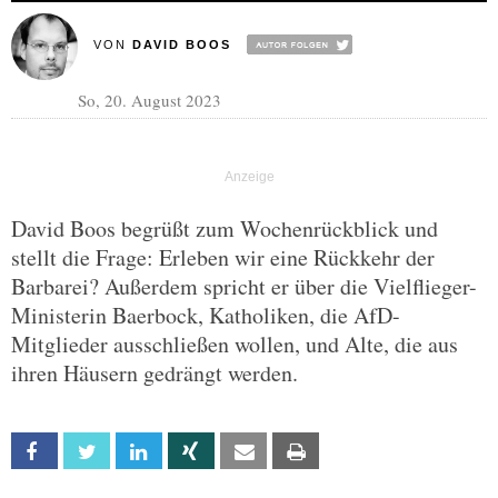
VON
DAVID BOOS
So, 20. August 2023
David Boos begrüßt zum Wochenrückblick und
stellt die Frage: Erleben wir eine Rückkehr der
Barbarei? Außerdem spricht er über die Vielflieger-
Ministerin Baerbock, Katholiken, die AfD-
Mitglieder ausschließen wollen, und Alte, die aus
ihren Häusern gedrängt werden.
Facebook
Twitter
Linkedin
Xing
Email
Print