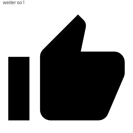
weiter so !