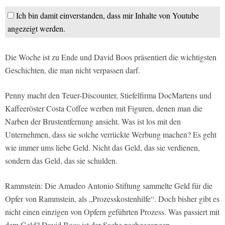
Ich bin damit einverstanden, dass mir Inhalte von Youtube
angezeigt werden.
Die Woche ist zu Ende und David Boos präsentiert die wichtigsten
Geschichten, die man nicht verpassen darf.
Penny macht den Teuer-Discounter, Stiefelfirma DocMartens und
Kaffeeröster Costa Coffee werben mit Figuren, denen man die
Narben der Brustentfernung ansieht. Was ist los mit den
Unternehmen, dass sie solche verrückte Werbung machen? Es geht
wie immer ums liebe Geld. Nicht das Geld, das sie verdienen,
sondern das Geld, das sie schulden.
Rammstein: Die Amadeo Antonio Stiftung sammelte Geld für die
Opfer von Rammstein, als „Prozesskostenhilfe“. Doch bisher gibt es
nicht einen einzigen von Opfern geführten Prozess. Was passiert mit
dem Geld? David Boos ist der Sache nachgegangen.