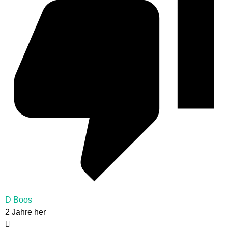
D Boos
2 Jahre her