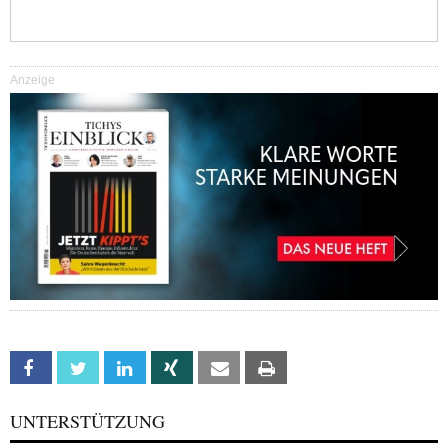
Anzeige
Facebook
Twitter
Linkedin
Xing
Email
Print
UNTERSTÜTZUNG