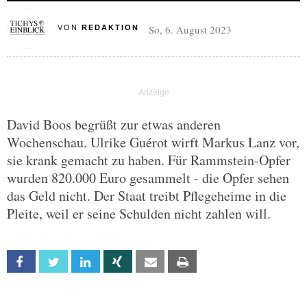
So, 6. August 2023
VON
REDAKTION
David Boos begrüßt zur etwas anderen
Wochenschau. Ulrike Guérot wirft Markus Lanz vor,
sie krank gemacht zu haben. Für Rammstein-Opfer
wurden 820.000 Euro gesammelt - die Opfer sehen
das Geld nicht. Der Staat treibt Pflegeheime in die
Pleite, weil er seine Schulden nicht zahlen will.
Facebook
Twitter
Linkedin
Xing
Email
Print