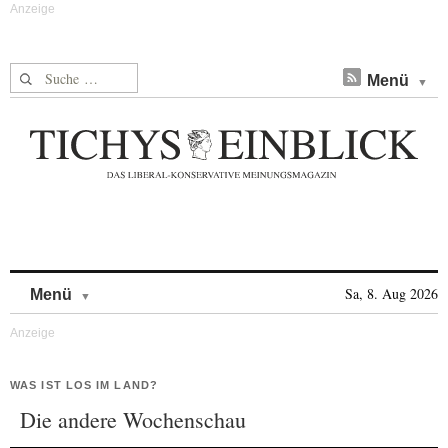
Suche nach:
Menü
Skip to content
Sa, 8. Aug 2026
Menü
WAS IST LOS IM LAND?
Die andere Wochenschau