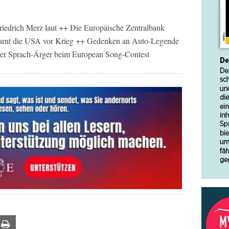
Friedrich Merz laut ++ Die Europäische Zentralbank
warnt die USA vor Krieg ++ Gedenken an Auto-Legende
der Sprach-Ärger beim European Song-Contest
ail
Print