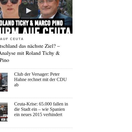
AUF CEUTA
tschland das nächste Ziel? –
Analyse mit Roland Tichy &
Pino
Club der Versager: Peter
Hahne rechnet mit der CDU
ab
Ceuta-Krise: 65.000 fallen in
die Stadt ein – wie Spanien
ein neues 2015 verhindert