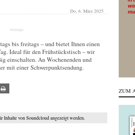
Do, 6. März 2025
gs bis freitags – und bietet Ihnen einen
Tag. Ideal für den Frühstückstisch – wir
ßig einschalten. An Wochenenden und
ker mit einer Schwerpunktsendung.
ail
Print
ZUM A
mir Inhalte von Soundcloud angezeigt werden.