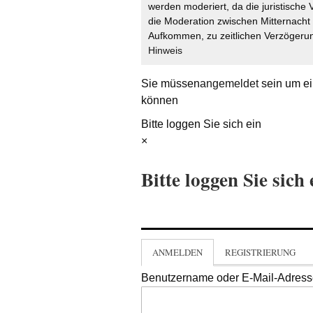
werden moderiert, da die juristische 
die Moderation zwischen Mitternach
Aufkommen, zu zeitlichen Verzögerun
Hinweis
Sie müssen
angemeldet
sein um ei
können
Bitte loggen Sie sich ein
×
Bitte loggen Sie sich 
ANMELDEN
REGISTRIERUNG
Benutzername oder E-Mail-Adres