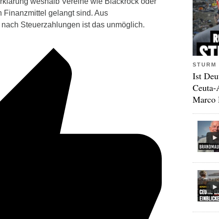
rklärung weshalb Vereine wie Blackrock oder
Finanzmittel gelangt sind. Aus
 nach Steuerzahlungen ist das unmöglich.
STURM 
Ist Deu
Ceuta-
Marco 