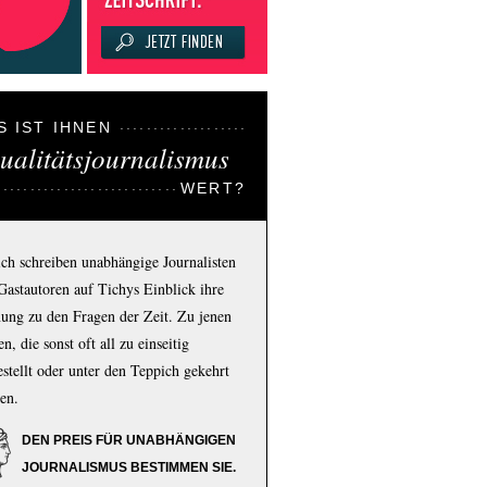
S IST IHNEN
ualitätsjournalismus
WERT?
ich schreiben unabhängige Journalisten
Gastautoren auf Tichys Einblick ihre
ung zu den Fragen der Zeit. Zu jenen
n, die sonst oft all zu einseitig
estellt oder unter den Teppich gekehrt
en.
DEN PREIS FÜR UNABHÄNGIGEN
JOURNALISMUS BESTIMMEN SIE.