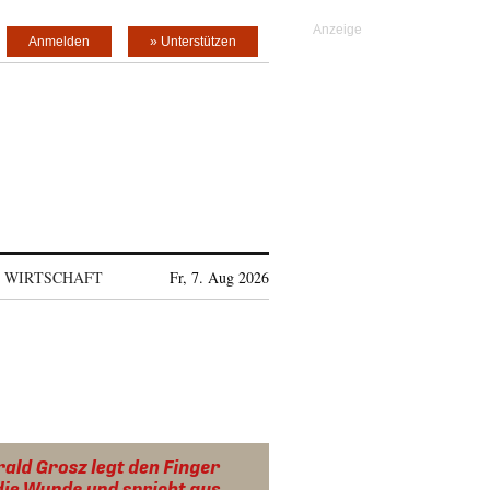
Anmelden
» Unterstützen
WIRTSCHAFT
Fr, 7. Aug 2026