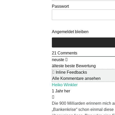
Passwort
Angemeldet bleiben
21
Comments
neuste
älteste
beste Bewertung
Inline Feedbacks
Alle Kommentare ansehen
Heiko Winkler
1 Jahr her
Die 900 Milliarden erinnern mich 
„Bankenkrise“ schon einmal dies