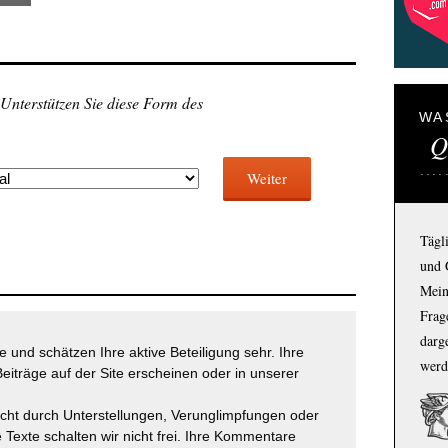
 Unterstützen Sie diese Form des
WA
Q
Weiter
Tägl
und 
Mein
Frage
darg
 und schätzen Ihre aktive Beteiligung sehr. Ihre
werd
eiträge auf der Site erscheinen oder in unserer
icht durch Unterstellungen, Verunglimpfungen oder
 Texte schalten wir nicht frei. Ihre Kommentare