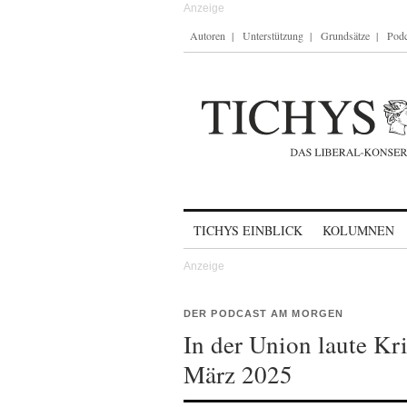
Autoren
Unterstützung
Grundsätze
Podc
Skip to content
TICHYS EINBLICK
KOLUMNEN
DER PODCAST AM MORGEN
In der Union laute Kr
März 2025