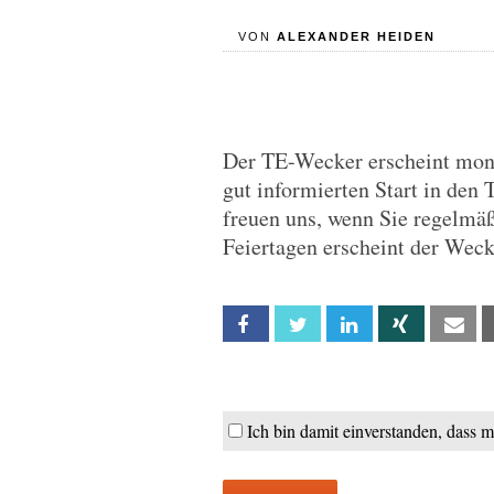
VON
ALEXANDER HEIDEN
Der TE-Wecker erscheint monta
gut informierten Start in den 
freuen uns, wenn Sie regelmä
Feiertagen erscheint der Wec
Facebook
Twitter
Linkedin
Xing
Em
Ich bin damit einverstanden, dass 