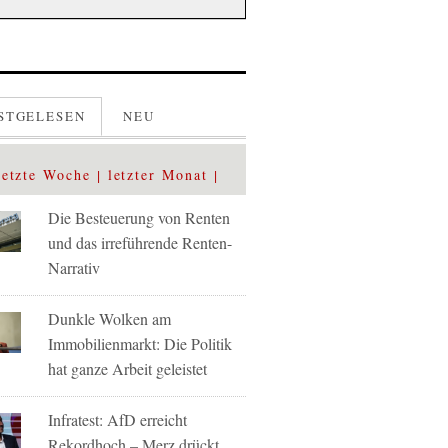
STGELESEN
NEU
letzte Woche
letzter Monat
Die Besteuerung von Renten
und das irreführende Renten-
Narrativ
Dunkle Wolken am
Immobilienmarkt: Die Politik
hat ganze Arbeit geleistet
Infratest: AfD erreicht
Rekordhoch – Merz drückt