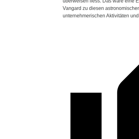
überweisen liess. Das wäre eine E
Vangard zu diesen astronomischen 
unternehmerischen Aktivitäten und