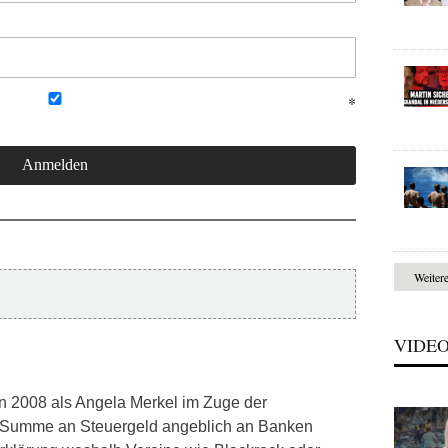
Weiter
VIDE
an 2008 als Angela Merkel im Zuge der
e Summe an Steuergeld angeblich an Banken