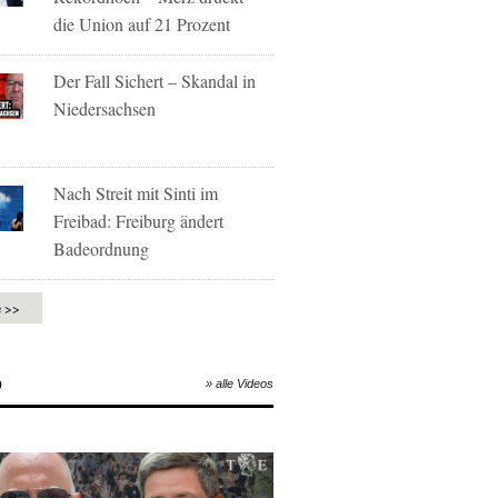
die Union auf 21 Prozent
Der Fall Sichert – Skandal in
Niedersachsen
Nach Streit mit Sinti im
Freibad: Freiburg ändert
Badeordnung
e >>
O
» alle Videos