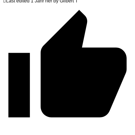
Last edited 1 Jahr her by Gilbert T