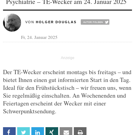
Psychiatrie – TE-Wecker am 24. Januar 2025
VON
HOLGER DOUGLAS
Fr, 24. Januar 2025
Der TE-Wecker erscheint montags bis freitags – und
bietet Ihnen einen gut informierten Start in den Tag.
Ideal für den Frühstückstisch – wir freuen uns, wenn
Sie regelmäßig einschalten. An Wochenenden und
Feiertagen erscheint der Wecker mit einer
Schwerpunktsendung.
Facebook
Twitter
Linkedin
Xing
Email
Print