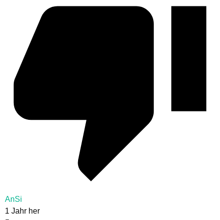
AnSi
1 Jahr her