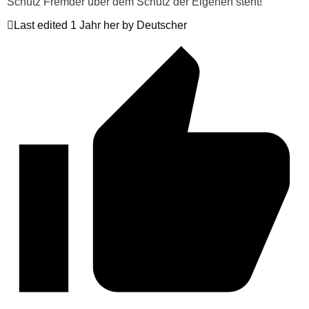
Schutz Fremder über dem Schutz der Eigenen steht!
Last edited 1 Jahr her by Deutscher