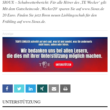
SIOUX – Schuhwetterbericht: Für alle Hörer des ‚TE Wecker‘ gilt:
Mit dem Gutscheincode ‚Wecker20‘ sparen Sie auf www.Sioux.de
20 Euro. Finden Sie jetzt Ihren neuen Lieblingsschuh für den
Frühling auf www.Sioux.de.
Anzeige
Facebook
Twitter
Linkedin
Xing
Email
Print
UNTERSTÜTZUNG