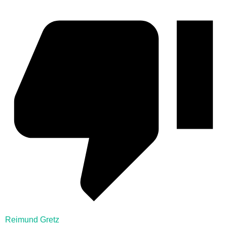
Reimund Gretz