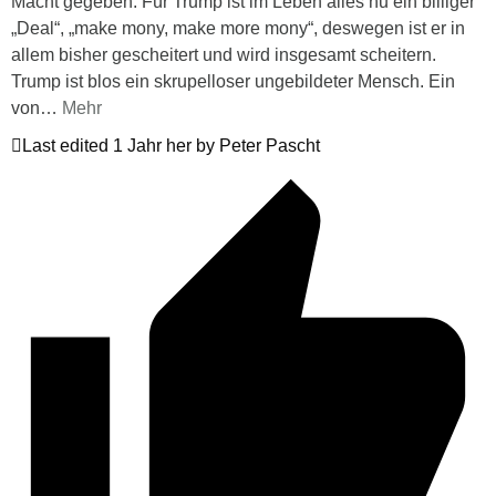
Macht gegeben. Für Trump ist im Leben alles nu ein billiger
„Deal“, „make mony, make more mony“, deswegen ist er in
allem bisher gescheitert und wird insgesamt scheitern.
Trump ist blos ein skrupelloser ungebildeter Mensch. Ein
von
…
Mehr
Last edited 1 Jahr her by Peter Pascht