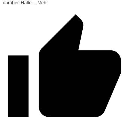
darüber. Hätte
…
Mehr