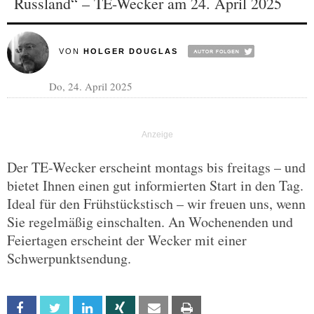
Russland“ – TE-Wecker am 24. April 2025
VON
HOLGER DOUGLAS
Do, 24. April 2025
Der TE-Wecker erscheint montags bis freitags – und
bietet Ihnen einen gut informierten Start in den Tag.
Ideal für den Frühstückstisch – wir freuen uns, wenn
Sie regelmäßig einschalten. An Wochenenden und
Feiertagen erscheint der Wecker mit einer
Schwerpunktsendung.
Facebook
Twitter
Linkedin
Xing
Email
Print