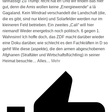
fahrlässig! Zu Trump: recht hat er! Und wir finden das hier
gut, denn die Amis wollen keine „Energiewende“ a lá
Gagaland. Kein Windrad verschandelt die Landschaft (die,
die es gibt, sind nur klein) und Solarfelder werden nur im
kleineren Feld betrieben. Ein zweites „Cali“ will hier
niemand! Weder energetisch noch politisch. 6 gegen 1.
Wahnsinn! Ich hoffe doch, das ZDF macht darüber wieder
eine Doku darüber, wie schlecht es den Fachkräften in D so
geht! Wie diese (aspekte), die den armen abgeschobenen
Afghanen (Straftäter und Wirtschaftsflüchtling) in seiner
Heimat besuchte… Alles
…
Mehr