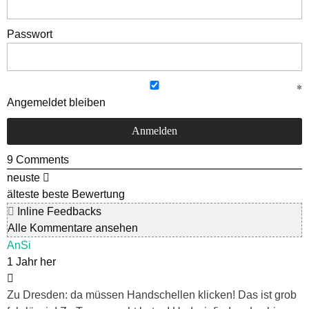
Passwort
Angemeldet bleiben
9
Comments
neuste
älteste
beste Bewertung
Inline Feedbacks
Alle Kommentare ansehen
AnSi
1 Jahr her
Zu Dresden: da müssen Handschellen klicken! Das ist grob