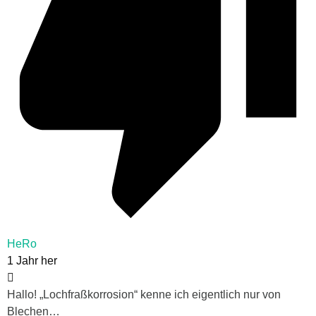
HeRo
1 Jahr her
Hallo! „Lochfraßkorrosion“ kenne ich eigentlich nur von
Blechen…