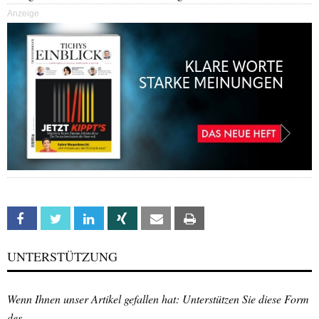
Anzeige
Facebook
Twitter
Linkedin
Xing
Email
Print
UNTERSTÜTZUNG
Wenn Ihnen unser Artikel gefallen hat: Unterstützen Sie diese Form
des