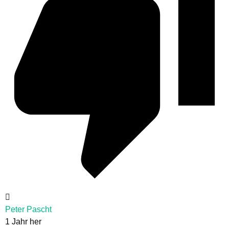
Peter Pascht
1 Jahr her