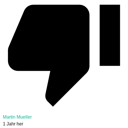
Martin Mueller
1 Jahr her