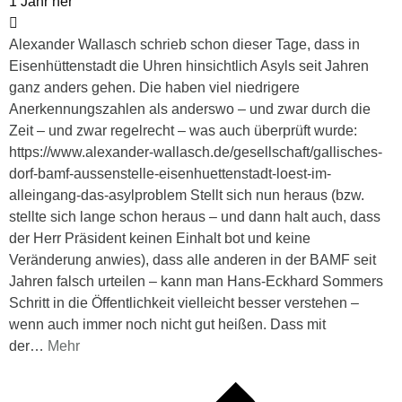
1 Jahr her
Alexander Wallasch schrieb schon dieser Tage, dass in
Eisenhüttenstadt die Uhren hinsichtlich Asyls seit Jahren
ganz anders gehen. Die haben viel niedrigere
Anerkennungszahlen als anderswo – und zwar durch die
Zeit – und zwar regelrecht – was auch überprüft wurde:
https://www.alexander-wallasch.de/gesellschaft/gallisches-
dorf-bamf-aussenstelle-eisenhuettenstadt-loest-im-
alleingang-das-asylproblem Stellt sich nun heraus (bzw.
stellte sich lange schon heraus – und dann halt auch, dass
der Herr Präsident keinen Einhalt bot und keine
Veränderung anwies), dass alle anderen in der BAMF seit
Jahren falsch urteilen – kann man Hans-Eckhard Sommers
Schritt in die Öffentlichkeit vielleicht besser verstehen –
wenn auch immer noch nicht gut heißen. Dass mit
der
…
Mehr