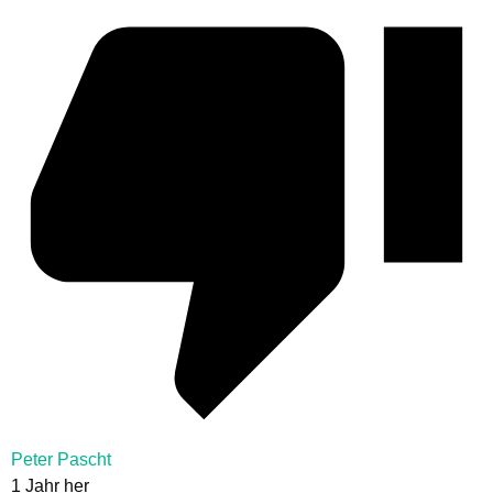
Peter Pascht
1 Jahr her