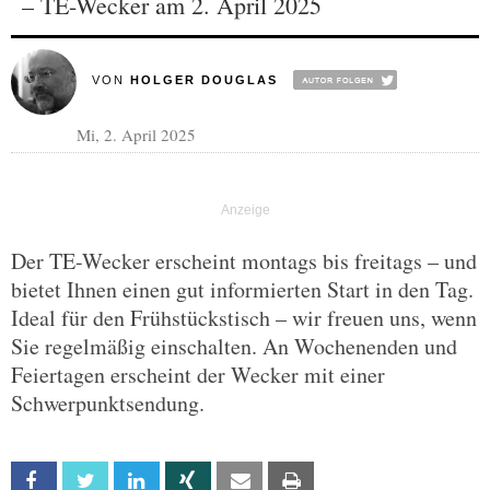
– TE-Wecker am 2. April 2025
VON
HOLGER DOUGLAS
Mi, 2. April 2025
Der TE-Wecker erscheint montags bis freitags – und
bietet Ihnen einen gut informierten Start in den Tag.
Ideal für den Frühstückstisch – wir freuen uns, wenn
Sie regelmäßig einschalten. An Wochenenden und
Feiertagen erscheint der Wecker mit einer
Schwerpunktsendung.
Facebook
Twitter
Linkedin
Xing
Email
Print