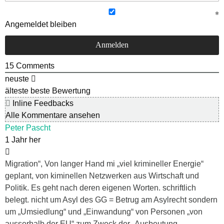
Angemeldet bleiben
15
Comments
neuste
älteste
beste Bewertung
Inline Feedbacks
Alle Kommentare ansehen
Peter Pascht
1 Jahr her
Migration“, Von langer Hand mi „viel krimineller Energie“
geplant, von kiminellen Netzwerken aus Wirtschaft und
Politik. Es geht nach deren eigenen Worten. schriftlich
belegt. nicht um Asyl des GG = Betrug am Asylrecht sondern
um „Umsiedlung“ und „Einwandung“ von Personen „von
ausserhalb der EU“ zum Zweck der „Ausbeutung-