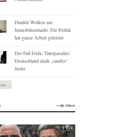
Dunkle Wolken am
Immobilienmarkt: Die Politik
hat ganze Arbeit geleistet
Der Fall Frida: Täterparadies
Deutschland dank „sanfter“
Justiz
e >>
O
» alle Videos