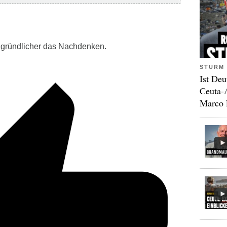
to gründlicher das Nachdenken.
STURM 
Ist Deu
Ceuta-
Marco 