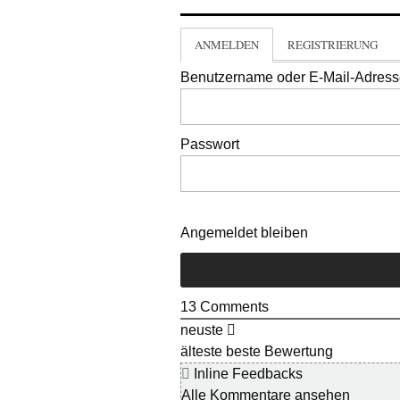
ANMELDEN
REGISTRIERUNG
Benutzername oder E-Mail-Adres
Passwort
Angemeldet bleiben
13
Comments
neuste
älteste
beste Bewertung
Inline Feedbacks
Alle Kommentare ansehen