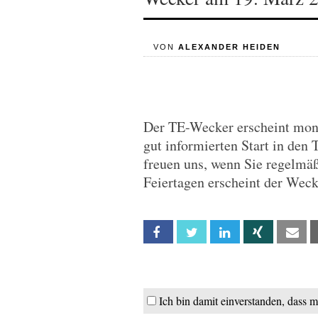
VON
ALEXANDER HEIDEN
Der TE-Wecker erscheint monta
gut informierten Start in den 
freuen uns, wenn Sie regelmä
Feiertagen erscheint der Wec
Facebook
Twitter
Linkedin
Xing
Em
Ich bin damit einverstanden, dass 