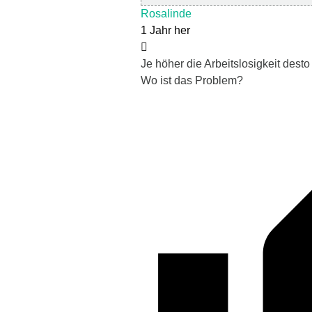
Rosalinde
1 Jahr her
Je höher die Arbeitslosigkeit des
Wo ist das Problem?