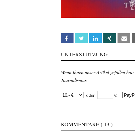
Facebook
Twitter
Linkedin
Xing
Em
UNTERSTÜTZUNG
Wenn Ihnen unser Artikel gefallen hat:
Journalismus.
oder
€
KOMMENTARE
( 13 )