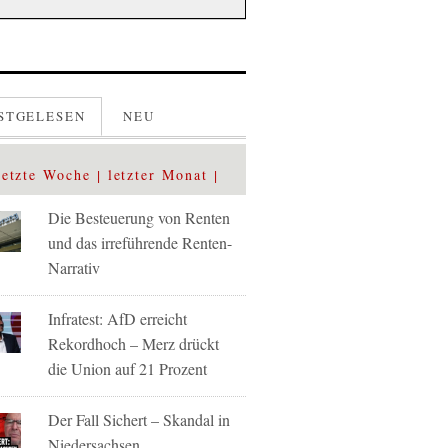
STGELESEN
NEU
letzte Woche
letzter Monat
Die Besteuerung von Renten
und das irreführende Renten-
Narrativ
Infratest: AfD erreicht
Rekordhoch – Merz drückt
die Union auf 21 Prozent
Der Fall Sichert – Skandal in
Niedersachsen