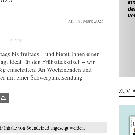
Mi, 19. März 2025
gs bis freitags – und bietet Ihnen einen
Tag. Ideal für den Frühstückstisch – wir
ßig einschalten. An Wochenenden und
ker mit einer Schwerpunktsendung.
ZUM A
ail
Print
mir Inhalte von Soundcloud angezeigt werden.