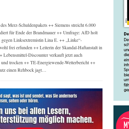
des Merz-Schuldenpakets ++ Siemens streicht 6.000
diert für Ende der Brandmauer ++ Umfrage: AfD holt
l gegen Linksextremistin Lina E. ++ „Linke“-
wohl frei erfunden ++ Leiterin der Skandal-Haftanstalt in
+ Lebensmittel-Discounter verkauft jetzt auch
g und trocken ++ TE-Energiewende-Wetterbericht ++
utz einen Rehbock jagt…