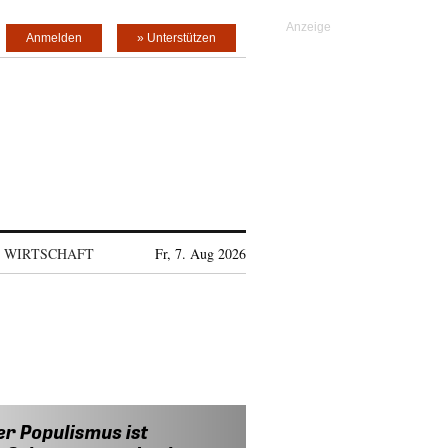
Anmelden
» Unterstützen
WIRTSCHAFT
Fr, 7. Aug 2026