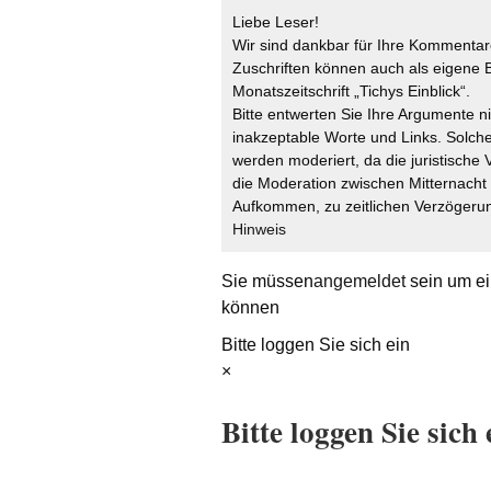
Liebe Leser!
Wir sind dankbar für Ihre Kommentare
Zuschriften können auch als eigene B
Monatszeitschrift „Tichys Einblick“.
Bitte entwerten Sie Ihre Argumente n
inakzeptable Worte und Links. Solche
werden moderiert, da die juristische 
die Moderation zwischen Mitternach
Aufkommen, zu zeitlichen Verzögerun
Hinweis
Sie müssen
angemeldet
sein um ei
können
Bitte loggen Sie sich ein
×
Bitte loggen Sie sich 