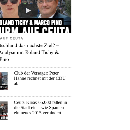
AUF CEUTA
tschland das nächste Ziel? –
Analyse mit Roland Tichy &
Pino
Club der Versager: Peter
Hahne rechnet mit der CDU
ab
Ceuta-Krise: 65.000 fallen in
die Stadt ein – wie Spanien
ein neues 2015 verhindert