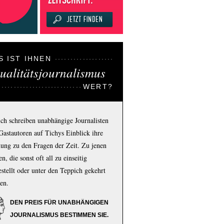
S IST IHNEN
ualitätsjournalismus
WERT?
ich schreiben unabhängige Journalisten
Gastautoren auf Tichys Einblick ihre
ung zu den Fragen der Zeit. Zu jenen
n, die sonst oft all zu einseitig
estellt oder unter den Teppich gekehrt
en.
DEN PREIS FÜR UNABHÄNGIGEN
JOURNALISMUS BESTIMMEN SIE.