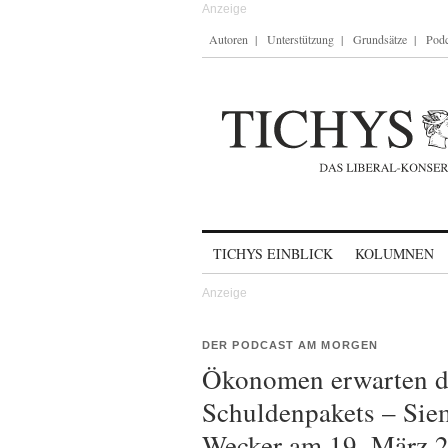
Autoren
Unterstützung
Grundsätze
Podc
Skip to content
TICHYS EINBLICK
KOLUMNEN
DER PODCAST AM MORGEN
Ökonomen erwarten dr
Schuldenpakets – Siem
Wecker am 19. März 