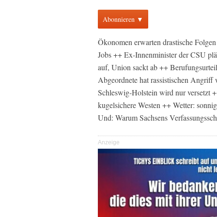
Abonnieren ▼
Ökonomen erwarten drastische Folgen 
Jobs ++ Ex-Innenminister der CSU plä
auf, Union sackt ab ++ Berufungsurtei
Abgeordnete hat rassistischen Angriff 
Schleswig-Holstein wird nur versetzt +
kugelsichere Westen ++ Wetter: sonni
Und: Warum Sachsens Verfassungssch
Anzeige