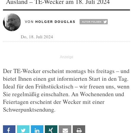
Ausland – TE-Wecker am 18. Juli 2024
VON
HOLGER DOUGLAS
Do, 18. Juli 2024
Der TE-Wecker erscheint montags bis freitags – und
bietet Ihnen einen gut informierten Start in den Tag.
Ideal für den Frühstückstisch – wir freuen uns, wenn
Sie regelmäßig einschalten. An Wochenenden und
Feiertagen erscheint der Wecker mit einer
Schwerpunktsendung.
Facebook
Twitter
Linkedin
Xing
Email
Print