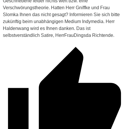
Geschriebene leider nichts wert bzw. eine
Verschwörungstheorie. Hatten Herr Gniffke und Frau
Slomka Ihnen das nicht gesagt? Informieren Sie sich bitte
zukünftig beim unabhängigen Medium Indymedia. Herr
Haldenwang wird es Ihnen danken. Das ist
selbstverständlich Satire, HerrFrauDingsda Richtende.