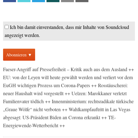
Ich bin damit einverstanden, dass mir Inhalte von Soundcloud
angezeigt werden.
Abonnieren ▼
Faeser-Angriff auf Pressefreiheit – Kritik auch aus dem Ausland ++
EU: von der Leyen will heute gewählt werden und verliert vor dem
EuGH wichtigen Prozess um Corona-Papers ++ Rosstäuscherei:
neuer Haushalt wird vorgestellt ++ Uelzen: Marokkaner verletzt
Familienvater tödlich ++ Innenministerium: rechtsradikale türkische
„Graue Wölfe“ nicht verboten ++ Wahlkampfauftritt in Las Vegas
abgesagt: US-Präsident Biden an Corona erkrankt ++ TE-
Energiewende-Wetterbericht ++