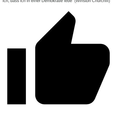
ich, dass ich in einer Demokratie lebe” (Winston Churchill)