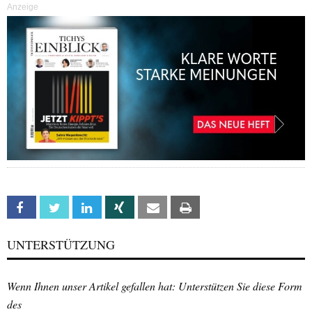
Anzeige
Facebook
Twitter
Linkedin
Xing
Email
Print
UNTERSTÜTZUNG
Wenn Ihnen unser Artikel gefallen hat: Unterstützen Sie diese Form
des