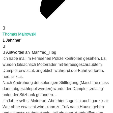
Thomas Mairowski
1 Jahr her
Antworten an
Manfred_Hbg
Ich habe mal im Fernsehen Polizeikontrollen gesehen. Es
wurden tatsächlich Motorräder mit herausgeschraubtem
Dämpfer erwischt, angeblich während der Fahrt verloren,
nee, is klar.
Nach Androhung der sofortigen Stilllegung (Maschine muss
dann abgeschleppt werden) wurde der Dämpfer „zufällig“
unter der Sitzbank gefunden…
Ich fahre selbst Motorrad. Aber hier sage ich auch ganz klar:
Wer ohne erwischt wird, kann zu Fuß nach Hause gehen
und es muss verboten sein, mit ein paar Handgriffen den