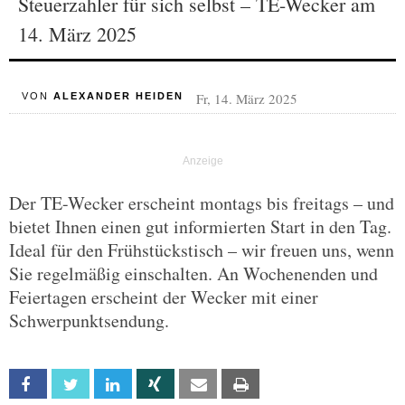
Steuerzahler für sich selbst – TE-Wecker am
14. März 2025
Fr, 14. März 2025
VON
ALEXANDER HEIDEN
Der TE-Wecker erscheint montags bis freitags – und
bietet Ihnen einen gut informierten Start in den Tag.
Ideal für den Frühstückstisch – wir freuen uns, wenn
Sie regelmäßig einschalten. An Wochenenden und
Feiertagen erscheint der Wecker mit einer
Schwerpunktsendung.
Facebook
Twitter
Linkedin
Xing
Email
Print