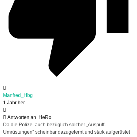
Manfred_Hbg
1 Jahr her
Antworten an
HeRo
Da die Polizei auch bezüglich solcher „Auspuff-
Umrüstungen“ scheinbar dazugelernt und stark aufgerüstet