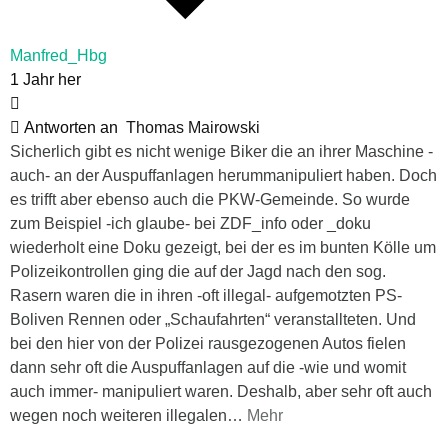
Manfred_Hbg
1 Jahr her
Antworten an
Thomas Mairowski
Sicherlich gibt es nicht wenige Biker die an ihrer Maschine -
auch- an der Auspuffanlagen herummanipuliert haben. Doch
es trifft aber ebenso auch die PKW-Gemeinde. So wurde
zum Beispiel -ich glaube- bei ZDF_info oder _doku
wiederholt eine Doku gezeigt, bei der es im bunten Kölle um
Polizeikontrollen ging die auf der Jagd nach den sog.
Rasern waren die in ihren -oft illegal- aufgemotzten PS-
Boliven Rennen oder „Schaufahrten“ veranstallteten. Und
bei den hier von der Polizei rausgezogenen Autos fielen
dann sehr oft die Auspuffanlagen auf die -wie und womit
auch immer- manipuliert waren. Deshalb, aber sehr oft auch
wegen noch weiteren illegalen
…
Mehr