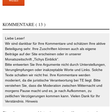
Weiter
KOMMENTARE
( 13 )
Liebe Leser!
Wir sind dankbar für Ihre Kommentare und schätzen Ihre aktive
Beteiligung sehr. Ihre Zuschriften können auch als eigene
Beiträge auf der Site erscheinen oder in unserer
Monatszeitschrift „Tichys Einblick“.
Bitte entwerten Sie Ihre Argumente nicht durch Unterstellungen,
Verunglimpfungen oder inakzeptable Worte und Links. Solche
Texte schalten wir nicht frei. Ihre Kommentare werden
moderiert, da die juristische Verantwortung bei TE liegt. Bitte
verstehen Sie, dass die Moderation zwischen Mitternacht und
morgens Pause macht und es, je nach Aufkommen, zu
zeitlichen Verzögerungen kommen kann. Vielen Dank für Ihr
Verständnis.
Hinweis