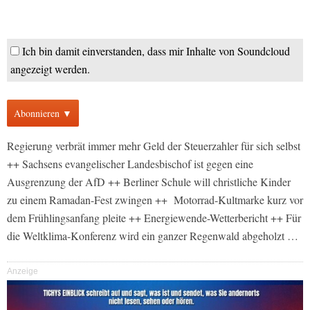
Ich bin damit einverstanden, dass mir Inhalte von Soundcloud
angezeigt werden.
Abonnieren ▼
Regierung verbrät immer mehr Geld der Steuerzahler für sich selbst
++ Sachsens evangelischer Landesbischof ist gegen eine
Ausgrenzung der AfD ++ Berliner Schule will christliche Kinder
zu einem Ramadan-Fest zwingen ++ Motorrad-Kultmarke kurz vor
dem Frühlingsanfang pleite ++ Energiewende-Wetterbericht ++ Für
die Weltklima-Konferenz wird ein ganzer Regenwald abgeholzt …
Anzeige