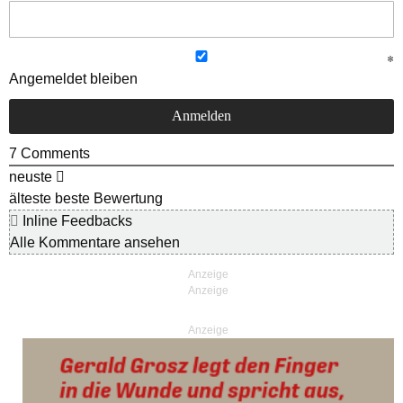
Angemeldet bleiben
7
Comments
neuste
älteste
beste Bewertung
Inline Feedbacks
Alle Kommentare ansehen
Anzeige