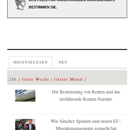
DEN PREIS FÜR UNABHÄNGIGEN JOURNALISMUS
BESTIMMEN SIE.
MEISTGELESEN
NEU
24h
letzte Woche
letzter Monat
Die Besteuerung von Renten und das
irreführende Renten-Narrativ
Wie Sánchez Spanien zum neuen EU-
Migrationsmagneten gemacht hat