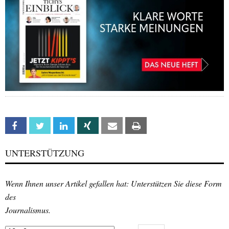
Facebook
Twitter
Linkedin
Xing
Email
Print
UNTERSTÜTZUNG
Wenn Ihnen unser Artikel gefallen hat: Unterstützen Sie diese Form
des
Journalismus.