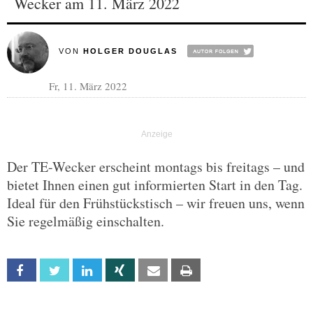
Wecker am 11. März 2022
VON
HOLGER DOUGLAS
Fr, 11. März 2022
Der TE-Wecker erscheint montags bis freitags – und
bietet Ihnen einen gut informierten Start in den Tag.
Ideal für den Frühstückstisch – wir freuen uns, wenn
Sie regelmäßig einschalten.
Facebook
Twitter
Linkedin
Xing
Email
Print