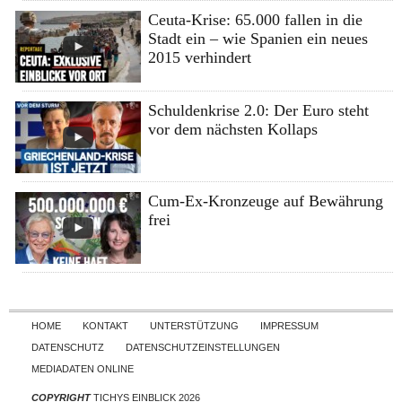
Ceuta-Krise: 65.000 fallen in die
Stadt ein – wie Spanien ein neues
2015 verhindert
Schuldenkrise 2.0: Der Euro steht
vor dem nächsten Kollaps
Cum-Ex-Kronzeuge auf Bewährung
frei
Skip to content
HOME
KONTAKT
UNTERSTÜTZUNG
IMPRESSUM
DATENSCHUTZ
DATENSCHUTZEINSTELLUNGEN
MEDIADATEN ONLINE
COPYRIGHT
TICHYS EINBLICK 2026