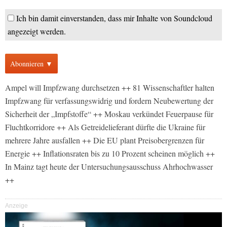
Ich bin damit einverstanden, dass mir Inhalte von Soundcloud
angezeigt werden.
Abonnieren ▼
Ampel will Impfzwang durchsetzen ++ 81 Wissenschaftler halten
Impfzwang für verfassungswidrig und fordern Neubewertung der
Sicherheit der „Impfstoffe“ ++ Moskau verkündet Feuerpause für
Fluchtkorridore ++ Als Getreidelieferant dürfte die Ukraine für
mehrere Jahre ausfallen ++ Die EU plant Preisobergrenzen für
Energie ++ Inflationsraten bis zu 10 Prozent scheinen möglich ++
In Mainz tagt heute der Untersuchungsausschuss Ahrhochwasser
++
Anzeige