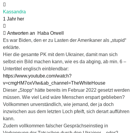
Kassandra
1 Jahr her
Antworten an
Haba Orwell
Es war Biden, den er zu Lasten der Amerikaner als „stupid“
erklärte.
Hier die gesamte PK mit dem Ukrainer, damit man sich
selbst ein Bild machen kann, wie es da abging, ab min. 6 –
Untertitel englisch einblendbar:
https://www.youtube.com/watch?
v=cmgHM7oxVIw&ab_channel=TheWhiteHouse
Dieser „Stopp“ hätte bereits im Februar 2022 gesetzt werden
müssen. Wie viel Leid wäre Menschen erspart geblieben?
Vollkommen unverständlich, wie jemand, der ja doch
inzwischen aus dem letzten Loch pfeift, sich derart aufführen
kann.
Zudem vollkommen falscher Gesprächseinstieg in
Verkennung der Tatsachen durch den Ukrainer – oder?