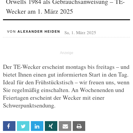
Orwells 1984 als Gebrauchsanweisung – TE-
Wecker am 1. März 2025
Sa, 1. März 2025
VON
ALEXANDER HEIDEN
Der TE-Wecker erscheint montags bis freitags – und
bietet Ihnen einen gut informierten Start in den Tag.
Ideal für den Frühstückstisch – wir freuen uns, wenn
Sie regelmäßig einschalten. An Wochenenden und
Feiertagen erscheint der Wecker mit einer
Schwerpunktsendung.
Facebook
Twitter
Linkedin
Xing
Email
Print