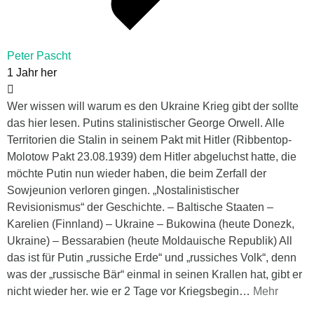
Peter Pascht
1 Jahr her
Wer wissen will warum es den Ukraine Krieg gibt der sollte
das hier lesen. Putins stalinistischer George Orwell. Alle
Territorien die Stalin in seinem Pakt mit Hitler (Ribbentop-
Molotow Pakt 23.08.1939) dem Hitler abgeluchst hatte, die
möchte Putin nun wieder haben, die beim Zerfall der
Sowjeunion verloren gingen. „Nostalinistischer
Revisionismus“ der Geschichte. – Baltische Staaten –
Karelien (Finnland) – Ukraine – Bukowina (heute Donezk,
Ukraine) – Bessarabien (heute Moldauische Republik) All
das ist für Putin „russiche Erde“ und „russiches Volk“, denn
was der „russische Bär“ einmal in seinen Krallen hat, gibt er
nicht wieder her. wie er 2 Tage vor Kriegsbegin
…
Mehr