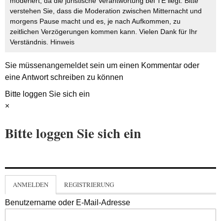
moderiert, da die juristische Verantwortung bei TE liegt. Bitte
verstehen Sie, dass die Moderation zwischen Mitternacht und
morgens Pause macht und es, je nach Aufkommen, zu
zeitlichen Verzögerungen kommen kann. Vielen Dank für Ihr
Verständnis.
Hinweis
Sie müssen
angemeldet
sein um einen Kommentar oder
eine Antwort schreiben zu können
Bitte loggen Sie sich ein
×
Bitte loggen Sie sich ein
ANMELDEN
REGISTRIERUNG
Benutzername oder E-Mail-Adresse