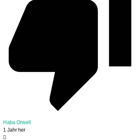
Haba Orwell
1 Jahr her