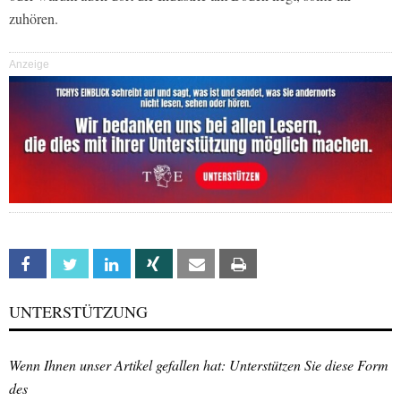
zuhören.
Anzeige
Facebook
Twitter
Linkedin
Xing
Email
Print
UNTERSTÜTZUNG
Wenn Ihnen unser Artikel gefallen hat: Unterstützen Sie diese Form
des