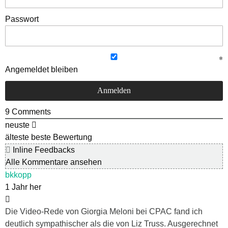
Passwort
Angemeldet bleiben
9
Comments
neuste
älteste
beste Bewertung
Inline Feedbacks
Alle Kommentare ansehen
bkkopp
1 Jahr her
Die Video-Rede von Giorgia Meloni bei CPAC fand ich
deutlich sympathischer als die von Liz Truss. Ausgerechnet