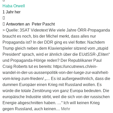
Haba Orwell
1 Jahr her
Antworten an
Peter Pascht
> Quelle: 3SAT Videotext Wie viele Jahre ÖRR-Propaganda
braucht es noch, bis der Michel merkt, dass alles nur
Propaganda ist? In der DDR ging es viel flotter. Nachdem
Trump gleich neben dem Klavierspieler sitzend vom „stupid
President“ sprach, wird er ähnlich über die EUdSSR-„Eliten“
und Propaganda-Hörige reden? Der Republikaner Paul
Craig Roberts tut es bereits: https://uncutnews.ch/ein-
wandel-in-der-us-aussenpolitik-von-der-luege-zur-wahrheit-
vom-krieg-zum-frieden/ „… Es ist außergewöhnlich, dass die
dummen Europäer einen Krieg mit Russland wollen. Es
würde die totale Zerstörung von ganz Europa bedeuten. Die
europäische Industrie stirbt, weil die sich von der russischen
Energie abgeschnitten haben. …“ Ich will keinen Krieg
gegen Russland, auch keinen
…
Mehr