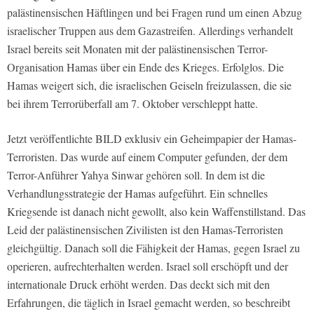
palästinensischen Häftlingen und bei Fragen rund um einen Abzug
israelischer Truppen aus dem Gazastreifen. Allerdings verhandelt
Israel bereits seit Monaten mit der palästinensischen Terror-
Organisation Hamas über ein Ende des Krieges. Erfolglos. Die
Hamas weigert sich, die israelischen Geiseln freizulassen, die sie
bei ihrem Terrorüberfall am 7. Oktober verschleppt hatte.
Jetzt veröffentlichte BILD exklusiv ein Geheimpapier der Hamas-
Terroristen. Das wurde auf einem Computer gefunden, der dem
Terror-Anführer Yahya Sinwar gehören soll. In dem ist die
Verhandlungsstrategie der Hamas aufgeführt. Ein schnelles
Kriegsende ist danach nicht gewollt, also kein Waffenstillstand. Das
Leid der palästinensischen Zivilisten ist den Hamas-Terroristen
gleichgültig. Danach soll die Fähigkeit der Hamas, gegen Israel zu
operieren, aufrechterhalten werden. Israel soll erschöpft und der
internationale Druck erhöht werden. Das deckt sich mit den
Erfahrungen, die täglich in Israel gemacht werden, so beschreibt