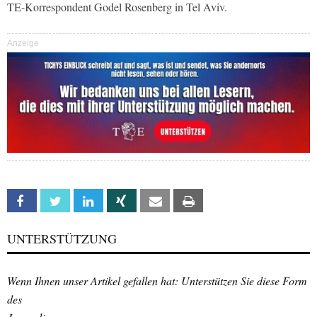
TE-Korrespondent Godel Rosenberg in Tel Aviv.
Anzeige
Facebook
Twitter
Linkedin
Xing
Email
Print
UNTERSTÜTZUNG
Wenn Ihnen unser Artikel gefallen hat: Unterstützen Sie diese Form
des