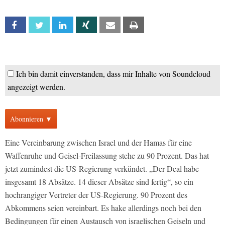
Facebook
Twitter
Linkedin
Xing
Email
Print
Ich bin damit einverstanden, dass mir Inhalte von Soundcloud
angezeigt werden.
Abonnieren ▼
Eine Vereinbarung zwischen Israel und der Hamas für eine
Waffenruhe und Geisel-Freilassung stehe zu 90 Prozent. Das hat
jetzt zumindest die US-Regierung verkündet. „Der Deal habe
insgesamt 18 Absätze. 14 dieser Absätze sind fertig“, so ein
hochrangiger Vertreter der US-Regierung. 90 Prozent des
Abkommens seien vereinbart. Es hake allerdings noch bei den
Bedingungen für einen Austausch von israelischen Geiseln und