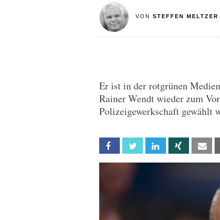
VON
STEFFEN MELTZER
Er ist in der rotgrünen Medien
Rainer Wendt wieder zum Vor
Polizeigewerkschaft gewählt 
Facebook
Twitter
Linkedin
Xing
Em