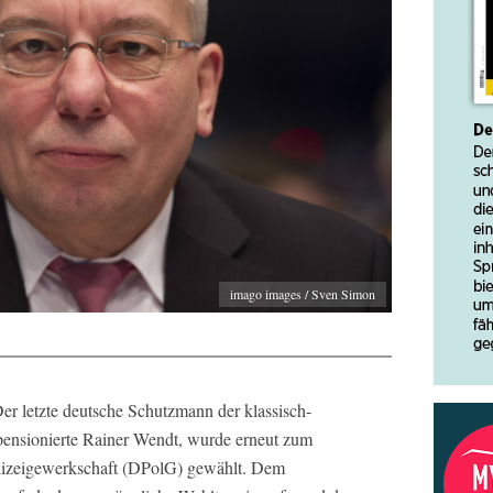
imago images / Sven Simon
er letzte deutsche Schutzmann der klassisch-
pensionierte Rainer Wendt, wurde erneut zum
lizeigewerkschaft (DPolG) gewählt. Dem