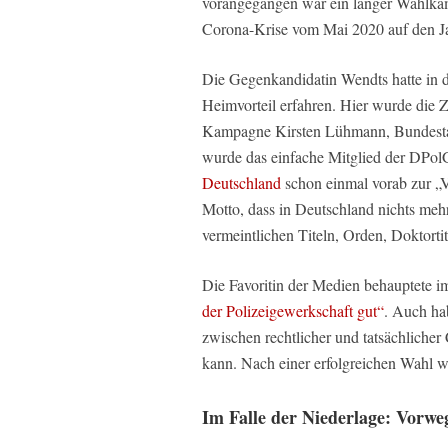
vorangegangen war ein langer Wahlkam
Corona-Krise vom Mai 2020 auf den J
Die Gegenkandidatin Wendts hatte in d
Heimvorteil erfahren. Hier wurde die Z
Kampagne Kirsten Lühmann, Bundestag
wurde das einfache Mitglied der DPol
Deutschland
schon einmal vorab zur „
Motto, dass in Deutschland nichts mehr 
vermeintlichen Titeln, Orden, Doktorti
Die Favoritin der Medien behauptete i
der Polizeigewerkschaft gut“
. Auch hab
zwischen rechtlicher und tatsächlicher
kann. Nach einer erfolgreichen Wahl wo
Im Falle der Niederlage: Vor