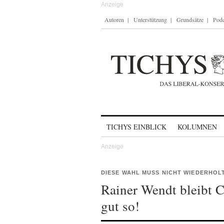
Autoren
Unterstützung
Grundsätze
Podc
Skip to content
TICHYS EINBLICK
KOLUMNEN
DIESE WAHL MUSS NICHT WIEDERHOL
Rainer Wendt bleibt C
gut so!