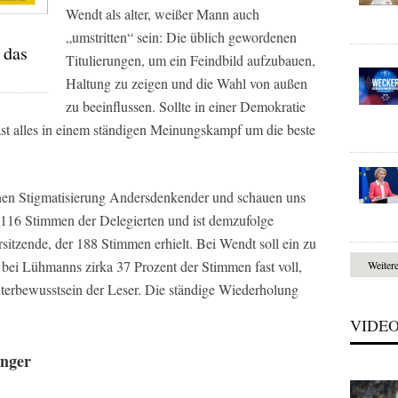
Wendt als alter, weißer Mann auch
„umstritten“ sein: Die üblich gewordenen
 das
Titulierungen, um ein Feindbild aufzubauen,
Haltung zu zeigen und die Wahl von außen
zu beeinflussen. Sollte in einer Demokratie
ast alles in einem ständigen Meinungskampf um die beste
enen Stigmatisierung Andersdenkender und schauen uns
 116 Stimmen der Delegierten und ist demzufolge
rsitzende, der 188 Stimmen erhielt. Bei Wendt soll ein zu
n, bei Lühmanns zirka 37 Prozent der Stimmen fast voll,
Weiter
 Unterbewusstsein der Leser. Die ständige Wiederholung
VIDE
änger