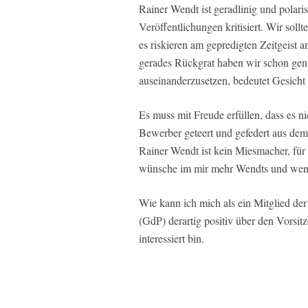
Rainer Wendt ist geradlinig und polari
Veröffentlichungen kritisiert. Wir soll
es riskieren am gepredigten Zeitgeist
gerades Rückgrat haben wir schon genu
auseinanderzusetzen, bedeutet Gesicht
Es muss mit Freude erfüllen, dass es n
Bewerber geteert und gefedert aus dem
Rainer Wendt ist kein Miesmacher, für 
wünsche im mir mehr Wendts und weni
Wie kann ich mich als ein Mitglied de
(GdP) derartig positiv über den Vorsi
interessiert bin.