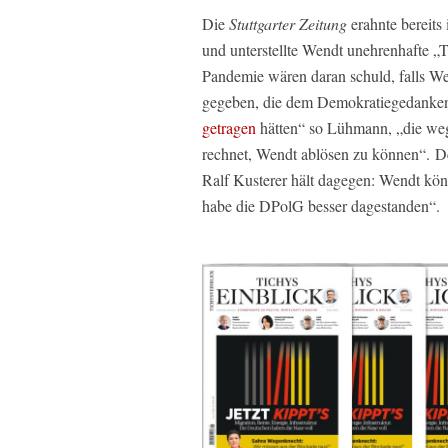
Die
Stuttgarter Zeitung
erahnte bereits
und unterstellte Wendt unehrenhafte „
Pandemie wären daran schuld, falls We
gegeben, die dem Demokratiegedanken 
getragen
hätten“ so Lühmann, „die weg
rechnet, Wendt ablösen zu können“. 
Ralf Kusterer hält dagegen: Wendt kön
habe die DPolG besser dagestanden“.