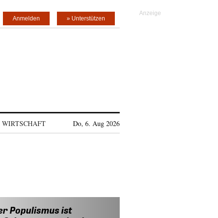
Anmelden
» Unterstützen
WIRTSCHAFT
Do, 6. Aug 2026