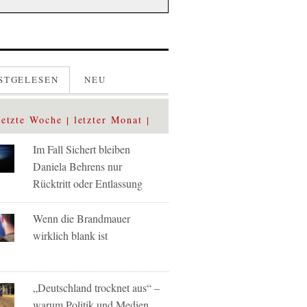
STGELESEN
NEU
letzte Woche
letzter Monat
Im Fall Sichert bleiben
Daniela Behrens nur
Rücktritt oder Entlassung
Wenn die Brandmauer
wirklich blank ist
„Deutschland trocknet aus“ –
warum Politik und Medien