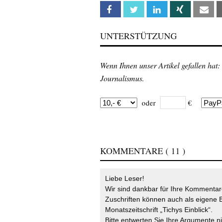
Facebook
Twitter
Linkedin
Xing
Em
UNTERSTÜTZUNG
Wenn Ihnen unser Artikel gefallen hat:
Journalismus.
oder
€
KOMMENTARE
( 11 )
Liebe Leser!
Wir sind dankbar für Ihre Kommentare
Zuschriften können auch als eigene B
Monatszeitschrift „Tichys Einblick“.
Bitte entwerten Sie Ihre Argumente n