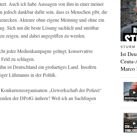
siert. Auch ich habe Aussagen von ihm in einer meiner
ten jedoch dankbar dafür sein, dass es Menschen gibt, die
 anzuecken. Akteure ohne eigene Meinung und ohne ein
g. Sich um die beste Lösung sachlich und streitbar
 zu zeigen, und dabei angegriffen zu werden.
STURM 
icht jeder Medienkampagne gelingt, konservative
Ist Deu
 Feld zu schlagen.
Ceuta-
ihn ist Deutschland ein großartiges Land. Insofern
Marco 
ger Lühmanns in der Politik.
r Konkurrenzorganisation „Gewerkschaft der Polizei“
tzenden der DPolG äußern? Weil ich an Sachfragen