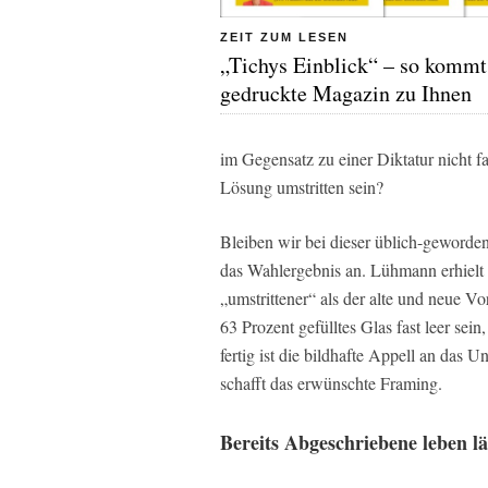
ZEIT ZUM LESEN
„Tichys Einblick“ – so kommt
gedruckte Magazin zu Ihnen
im Gegensatz zu einer Diktatur nicht f
Lösung umstritten sein?
Bleiben wir bei dieser üblich-geword
das Wahlergebnis an. Lühmann erhielt
„umstrittener“ als der alte und neue Vo
63 Prozent gefülltes Glas fast leer sei
fertig ist die bildhafte Appell an das
schafft das erwünschte Framing.
Bereits Abgeschriebene leben l