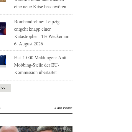
eine neue Krise beschwören
Bombendrohne: Leipzig
entgeht knapp einer
Katastrophe – TE-Wecker am
6. August 2026
Fast 1.000 Meldungen: Anti-
Mobbing-Stelle der EU-
Kommission überlastet
e >>
O
» alle Videos