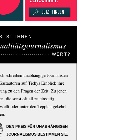
S IST IHNEN
ualitätsjournalismus
WERT?
ich schreiben unabhängige Journalisten
Gastautoren auf Tichys Einblick ihre
ung zu den Fragen der Zeit. Zu jenen
n, die sonst oft all zu einseitig
estellt oder unter den Teppich gekehrt
en.
DEN PREIS FÜR UNABHÄNGIGEN
JOURNALISMUS BESTIMMEN SIE.