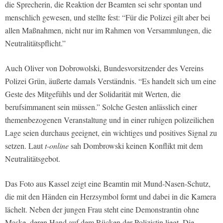
die Sprecherin, die Reaktion der Beamten sei sehr spontan und
menschlich gewesen, und stellte fest: “Für die Polizei gilt aber bei
allen Maßnahmen, nicht nur im Rahmen von Versammlungen, die
Neutralitätspflicht.”
Auch Oliver von Dobrowolski, Bundesvorsitzender des Vereins
Polizei Grün, äußerte damals Verständnis. “Es handelt sich um eine
Geste des Mitgefühls und der Solidarität mit Werten, die
berufsimmanent sein müssen.” Solche Gesten anlässlich einer
themenbezogenen Veranstaltung und in einer ruhigen polizeilichen
Lage seien durchaus geeignet, ein wichtiges und positives Signal zu
setzen. Laut
t-online
sah Dombrowski keinen Konflikt mit dem
Neutralitätsgebot.
Das Foto aus Kassel zeigt eine Beamtin mit Mund-Nasen-Schutz,
die mit den Händen ein Herzsymbol formt und dabei in die Kamera
lächelt. Neben der jungen Frau steht eine Demonstrantin ohne
Maske, deren Hand auf dem Rücken der Polizistin liegt. Die