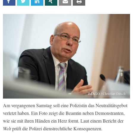
Facebook
Twitter
Linkedin
Xing
Email
Print
IMAGO / Christian Ditsch
Am vergangenen Samstag soll eine Polizistin das Neutralitätsgebot
verletzt haben. Ein Foto zeigt die Beamtin neben Demonstranten,
wie sie mit ihren Händen ein Herz formt. Laut einem Bericht der
Welt
prüft die Polizei dienstrechtliche Konsequenzen.