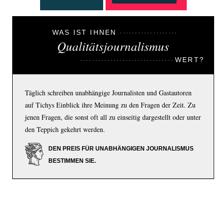
WAS IST IHNEN
Qualitätsjournalismus
WERT?
Täglich schreiben unabhängige Journalisten und Gastautoren
auf Tichys Einblick ihre Meinung zu den Fragen der Zeit. Zu
jenen Fragen, die sonst oft all zu einseitig dargestellt oder unter
den Teppich gekehrt werden.
DEN PREIS FÜR UNABHÄNGIGEN JOURNALISMUS
BESTIMMEN SIE.