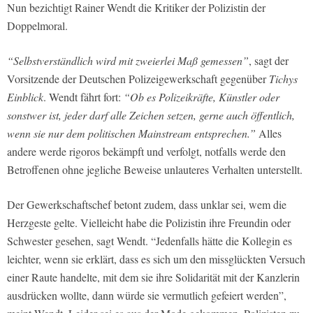
Nun bezichtigt Rainer Wendt die Kritiker der Polizistin der
Doppelmoral.
“Selbstverständlich wird mit zweierlei Maß gemessen”
, sagt der
Vorsitzende der Deutschen Polizeigewerkschaft gegenüber
Tichys
Einblick
. Wendt fährt fort:
“Ob es Polizeikräfte, Künstler oder
sonstwer ist, jeder darf alle Zeichen setzen, gerne auch öffentlich,
wenn sie nur dem politischen Mainstream entsprechen.”
Alles
andere werde rigoros bekämpft und verfolgt, notfalls werde den
Betroffenen ohne jegliche Beweise unlauteres Verhalten unterstellt.
Der Gewerkschaftschef betont zudem, dass unklar sei, wem die
Herzgeste gelte. Vielleicht habe die Polizistin ihre Freundin oder
Schwester gesehen, sagt Wendt. “Jedenfalls hätte die Kollegin es
leichter, wenn sie erklärt, dass es sich um den missglückten Versuch
einer Raute handelte, mit dem sie ihre Solidarität mit der Kanzlerin
ausdrücken wollte, dann würde sie vermutlich gefeiert werden”,