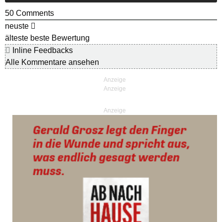
50
Comments
neuste
älteste
beste Bewertung
Inline Feedbacks
Alle Kommentare ansehen
Anzeige