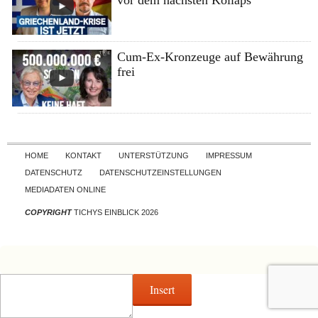
vor dem nächsten Kollaps
Cum-Ex-Kronzeuge auf Bewährung
frei
Skip to content
HOME
KONTAKT
UNTERSTÜTZUNG
IMPRESSUM
DATENSCHUTZ
DATENSCHUTZEINSTELLUNGEN
MEDIADATEN ONLINE
COPYRIGHT
TICHYS EINBLICK 2026
Insert