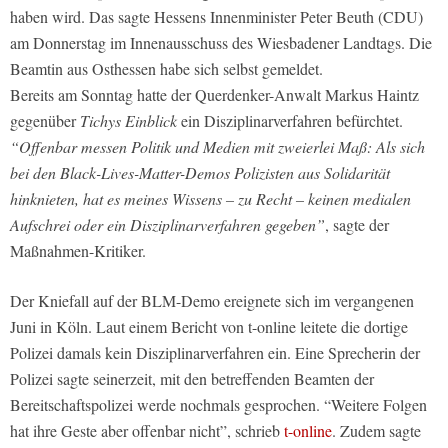
haben wird. Das sagte Hessens Innenminister Peter Beuth (CDU)
am Donnerstag im Innenausschuss des Wiesbadener Landtags. Die
Beamtin aus Osthessen habe sich selbst gemeldet.
Bereits am Sonntag hatte der Querdenker-Anwalt Markus Haintz
gegenüber
Tichys Einblick
ein Disziplinarverfahren befürchtet.
“Offenbar messen Politik und Medien mit zweierlei Maß: Als sich
bei den Black-Lives-Matter-Demos Polizisten aus Solidarität
hinknieten, hat es meines Wissens – zu Recht – keinen medialen
Aufschrei oder ein Disziplinarverfahren gegeben”
, sagte der
Maßnahmen-Kritiker.
Der Kniefall auf der BLM-Demo ereignete sich im vergangenen
Juni in Köln. Laut einem Bericht von t-online leitete die dortige
Polizei damals kein Disziplinarverfahren ein. Eine Sprecherin der
Polizei sagte seinerzeit, mit den betreffenden Beamten der
Bereitschaftspolizei werde nochmals gesprochen. “Weitere Folgen
hat ihre Geste aber offenbar nicht”, schrieb
t-online
. Zudem sagte