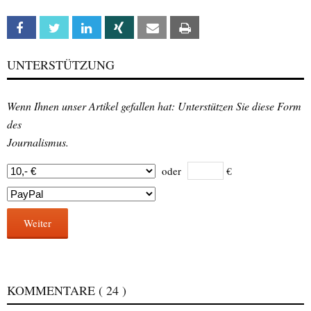
Facebook
Twitter
Linkedin
Xing
Email
Print
UNTERSTÜTZUNG
Wenn Ihnen unser Artikel gefallen hat: Unterstützen Sie diese Form
des
Journalismus.
oder
€
Weiter
KOMMENTARE
( 24 )