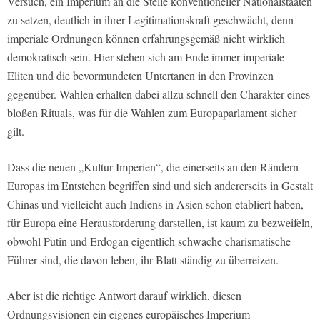
Versuch, ein Imperium an die Stelle konventioneller Nationalstaaten
zu setzen, deutlich in ihrer Legitimationskraft geschwächt, denn
imperiale Ordnungen können erfahrungsgemäß nicht wirklich
demokratisch sein. Hier stehen sich am Ende immer imperiale
Eliten und die bevormundeten Untertanen in den Provinzen
gegenüber. Wahlen erhalten dabei allzu schnell den Charakter eines
bloßen Rituals, was für die Wahlen zum Europaparlament sicher
gilt.
Dass die neuen „Kultur-Imperien“, die einerseits an den Rändern
Europas im Entstehen begriffen sind und sich andererseits in Gestalt
Chinas und vielleicht auch Indiens in Asien schon etabliert haben,
für Europa eine Herausforderung darstellen, ist kaum zu bezweifeln,
obwohl Putin und Erdogan eigentlich schwache charismatische
Führer sind, die davon leben, ihr Blatt ständig zu überreizen.
Aber ist die richtige Antwort darauf wirklich, diesen
Ordnungsvisionen ein eigenes europäisches Imperium