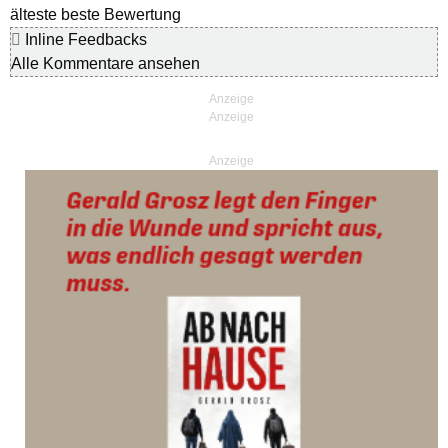
älteste
beste Bewertung
Inline Feedbacks
Alle Kommentare ansehen
Anzeige