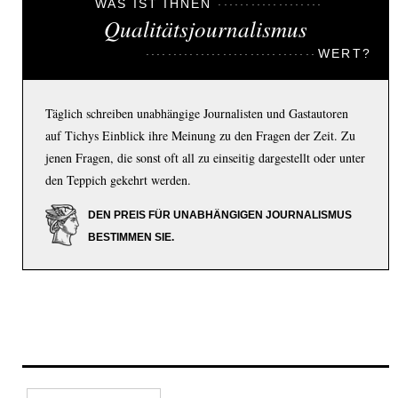
WAS IST IHNEN
Qualitätsjournalismus
WERT?
Täglich schreiben unabhängige Journalisten und Gastautoren
auf Tichys Einblick ihre Meinung zu den Fragen der Zeit. Zu
jenen Fragen, die sonst oft all zu einseitig dargestellt oder unter
den Teppich gekehrt werden.
DEN PREIS FÜR UNABHÄNGIGEN JOURNALISMUS
BESTIMMEN SIE.