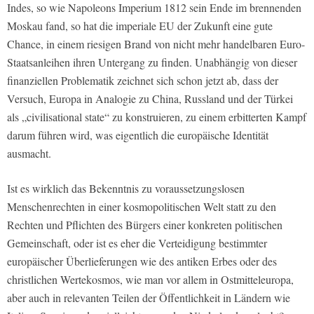
Indes, so wie Napoleons Imperium 1812 sein Ende im brennenden
Moskau fand, so hat die imperiale EU der Zukunft eine gute
Chance, in einem riesigen Brand von nicht mehr handelbaren Euro-
Staatsanleihen ihren Untergang zu finden. Unabhängig von dieser
finanziellen Problematik zeichnet sich schon jetzt ab, dass der
Versuch, Europa in Analogie zu China, Russland und der Türkei
als „civilisational state“ zu konstruieren, zu einem erbitterten Kampf
darum führen wird, was eigentlich die europäische Identität
ausmacht.
Ist es wirklich das Bekenntnis zu voraussetzungslosen
Menschenrechten in einer kosmopolitischen Welt statt zu den
Rechten und Pflichten des Bürgers einer konkreten politischen
Gemeinschaft, oder ist es eher die Verteidigung bestimmter
europäischer Überlieferungen wie des antiken Erbes oder des
christlichen Wertekosmos, wie man vor allem in Ostmitteleuropa,
aber auch in relevanten Teilen der Öffentlichkeit in Ländern wie