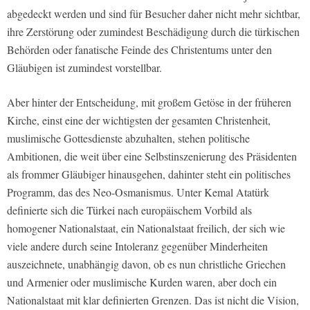
abgedeckt werden und sind für Besucher daher nicht mehr sichtbar,
ihre Zerstörung oder zumindest Beschädigung durch die türkischen
Behörden oder fanatische Feinde des Christentums unter den
Gläubigen ist zumindest vorstellbar.
Aber hinter der Entscheidung, mit großem Getöse in der früheren
Kirche, einst eine der wichtigsten der gesamten Christenheit,
muslimische Gottesdienste abzuhalten, stehen politische
Ambitionen, die weit über eine Selbstinszenierung des Präsidenten
als frommer Gläubiger hinausgehen, dahinter steht ein politisches
Programm, das des Neo-Osmanismus. Unter Kemal Atatürk
definierte sich die Türkei nach europäischem Vorbild als
homogener Nationalstaat, ein Nationalstaat freilich, der sich wie
viele andere durch seine Intoleranz gegenüber Minderheiten
auszeichnete, unabhängig davon, ob es nun christliche Griechen
und Armenier oder muslimische Kurden waren, aber doch ein
Nationalstaat mit klar definierten Grenzen. Das ist nicht die Vision,