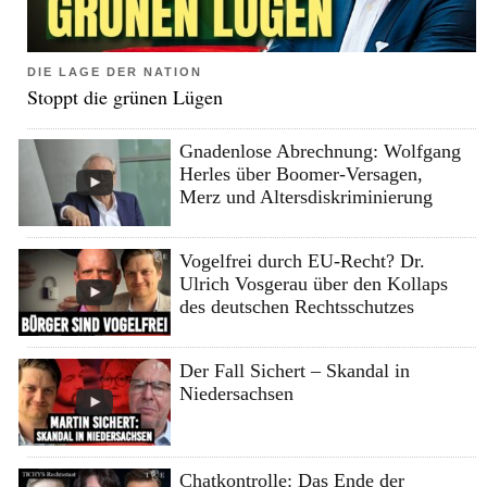
DIE LAGE DER NATION
Stoppt die grünen Lügen
Gnadenlose Abrechnung: Wolfgang
Herles über Boomer-Versagen,
Merz und Altersdiskriminierung
Vogelfrei durch EU-Recht? Dr.
Ulrich Vosgerau über den Kollaps
des deutschen Rechtsschutzes
Der Fall Sichert – Skandal in
Niedersachsen
Chatkontrolle: Das Ende der