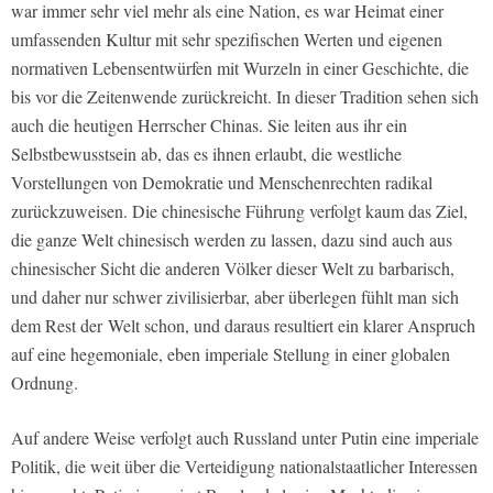
war immer sehr viel mehr als eine Nation, es war Heimat einer
umfassenden Kultur mit sehr spezifischen Werten und eigenen
normativen Lebensentwürfen mit Wurzeln in einer Geschichte, die
bis vor die Zeitenwende zurückreicht. In dieser Tradition sehen sich
auch die heutigen Herrscher Chinas. Sie leiten aus ihr ein
Selbstbewusstsein ab, das es ihnen erlaubt, die westliche
Vorstellungen von Demokratie und Menschenrechten radikal
zurückzuweisen. Die chinesische Führung verfolgt kaum das Ziel,
die ganze Welt chinesisch werden zu lassen, dazu sind auch aus
chinesischer Sicht die anderen Völker dieser Welt zu barbarisch,
und daher nur schwer zivilisierbar, aber überlegen fühlt man sich
dem Rest der
Welt schon, und daraus resultiert ein klarer Anspruch
auf eine hegemoniale, eben imperiale Stellung in einer globalen
Ordnung.
Auf andere Weise verfolgt auch Russland unter Putin eine imperiale
Politik, die weit über die Verteidigung nationalstaatlicher Interessen