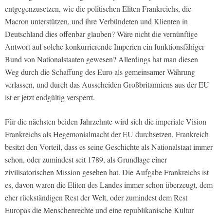
entgegenzusetzen, wie die politischen Eliten Frankreichs, die
Macron unterstützen, und ihre Verbündeten und Klienten in
Deutschland dies offenbar glauben? Wäre nicht die vernünftige
Antwort auf solche konkurrierende Imperien ein funktionsfähiger
Bund von Nationalstaaten gewesen? Allerdings hat man diesen
Weg durch die Schaffung des Euro als gemeinsamer Währung
verlassen, und durch das Ausscheiden Großbritanniens aus der EU
ist er jetzt endgültig versperrt.
Für die nächsten beiden Jahrzehnte wird sich die imperiale Vision
Frankreichs als Hegemonialmacht der EU durchsetzen. Frankreich
besitzt den Vorteil, dass es seine Geschichte als Nationalstaat immer
schon, oder zumindest seit 1789, als Grundlage einer
zivilisatorischen Mission gesehen hat. Die Aufgabe Frankreichs ist
es, davon waren die Eliten des Landes immer schon überzeugt, dem
eher rückständigen Rest der Welt, oder zumindest dem Rest
Europas die Menschenrechte und eine republikanische Kultur