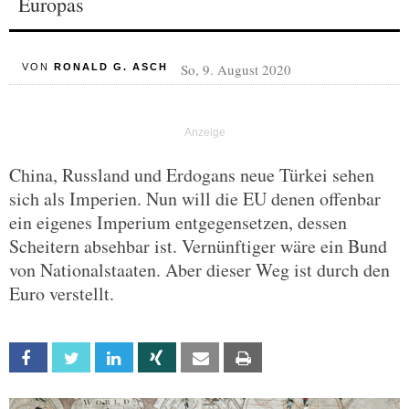
Europas
So, 9. August 2020
VON
RONALD G. ASCH
China, Russland und Erdogans neue Türkei sehen
sich als Imperien. Nun will die EU denen offenbar
ein eigenes Imperium entgegensetzen, dessen
Scheitern absehbar ist. Vernünftiger wäre ein Bund
von Nationalstaaten. Aber dieser Weg ist durch den
Euro verstellt.
Facebook
Twitter
Linkedin
Xing
Email
Print