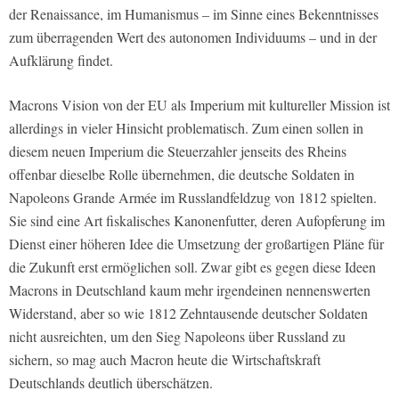
der Renaissance, im Humanismus – im Sinne eines Bekenntnisses
zum überragenden Wert des autonomen Individuums – und in der
Aufklärung findet.
Macrons Vision von der EU als Imperium mit kultureller Mission ist
allerdings in vieler Hinsicht problematisch. Zum einen sollen in
diesem neuen Imperium die Steuerzahler jenseits des Rheins
offenbar dieselbe Rolle übernehmen, die deutsche Soldaten in
Napoleons Grande Armée im Russlandfeldzug von 1812 spielten.
Sie sind eine Art fiskalisches Kanonenfutter, deren Aufopferung im
Dienst einer höheren Idee die Umsetzung der großartigen Pläne für
die Zukunft erst ermöglichen soll. Zwar gibt es gegen diese Ideen
Macrons in Deutschland kaum mehr irgendeinen nennenswerten
Widerstand, aber so wie 1812 Zehntausende deutscher Soldaten
nicht ausreichten, um den Sieg Napoleons über Russland zu
sichern, so mag auch Macron heute die Wirtschaftskraft
Deutschlands deutlich überschätzen.