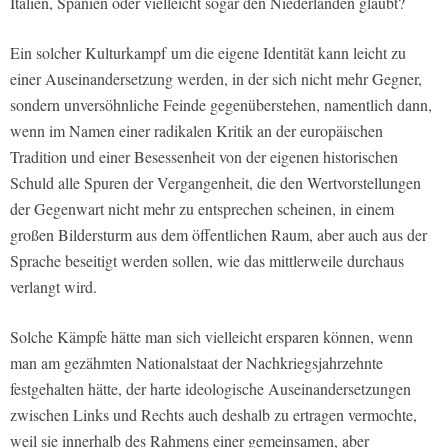
Italien, Spanien oder vielleicht sogar den Niederlanden glaubt?
Ein solcher Kulturkampf
um die eigene Identität kann leicht zu
einer Auseinandersetzung werden, in der sich nicht mehr Gegner,
sondern unversöhnliche Feinde gegenüberstehen, namentlich dann,
wenn im Namen einer radikalen Kritik an der europäischen
Tradition und einer Besessenheit von der eigenen historischen
Schuld alle Spuren der Vergangenheit, die den Wertvorstellungen
der Gegenwart nicht mehr zu entsprechen scheinen, in einem
großen Bildersturm aus dem öffentlichen Raum, aber auch aus der
Sprache beseitigt werden sollen, wie das mittlerweile durchaus
verlangt wird.
Solche Kämpfe hätte man sich vielleicht ersparen können, wenn
man am gezähmten Nationalstaat der Nachkriegsjahrzehnte
festgehalten hätte, der harte ideologische Auseinandersetzungen
zwischen Links und Rechts auch deshalb zu ertragen vermochte,
weil sie innerhalb des Rahmens einer gemeinsamen, aber