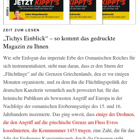
ZEIT ZUM LESEN
„Tichys Einblick“ – so kommt das gedruckte
Magazin zu Ihnen
Wie sehr Erdogan das imperiale Erbe des Osmanischen Reiches für
sich instrumentalisiert, sieht man daran, dass er den Sturm der
„Flüchtlinge” auf die Grenzen Griechenlands, den er vor einigen
Monaten organisierte, und zu dem ihn die Flüchtlingspolitik der
deutschen Kanzlerin vermutlich auch provoziert hat, für das
heimische Publikum als bewussten Angriff auf Europa in der
Nachfolge der osmanischen Eroberungszüge des 15. und 16.
Jahrhunderts inszenierte. Das ging soweit, dass
einige der Drohnen,
die den Angriff auf die griechische Grenze am Fluss Evros
koordinierten, die Kennnummer 1453 trugen
, eine Zahl, die für das
Jahr der Eroberung Konstantinopels durch die Osmanen steht.