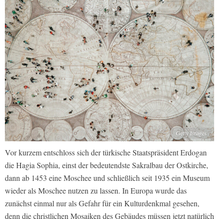
Getty Images
Vor kurzem entschloss sich der türkische Staatspräsident Erdogan
die Hagia Sophia, einst der bedeutendste Sakralbau der Ostkirche,
dann ab 1453 eine Moschee und schließlich seit 1935 ein Museum
wieder als Moschee nutzen zu lassen. In Europa wurde das
zunächst einmal nur als Gefahr für ein Kulturdenkmal gesehen,
denn die christlichen Mosaiken des Gebäudes müssen jetzt natürlich