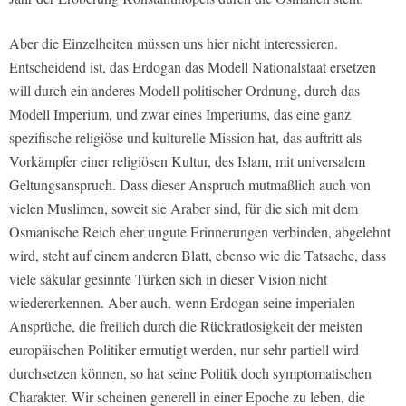
Aber die Einzelheiten müssen uns hier nicht interessieren.
Entscheidend ist, das Erdogan das Modell Nationalstaat ersetzen
will durch ein anderes Modell politischer Ordnung, durch das
Modell Imperium, und zwar eines Imperiums, das eine ganz
spezifische religiöse und kulturelle Mission hat, das auftritt als
Vorkämpfer einer religiösen Kultur, des Islam, mit universalem
Geltungsanspruch. Dass dieser Anspruch mutmaßlich auch von
vielen Muslimen, soweit sie Araber sind, für die sich mit dem
Osmanische Reich eher ungute Erinnerungen verbinden, abgelehnt
wird, steht auf einem anderen Blatt, ebenso wie die Tatsache, dass
viele säkular gesinnte Türken sich in dieser Vision nicht
wiedererkennen. Aber auch, wenn Erdogan seine imperialen
Ansprüche, die freilich durch die Rückratlosigkeit der meisten
europäischen Politiker ermutigt werden, nur sehr partiell wird
durchsetzen können, so hat seine Politik doch symptomatischen
Charakter. Wir scheinen generell in einer Epoche zu leben, die