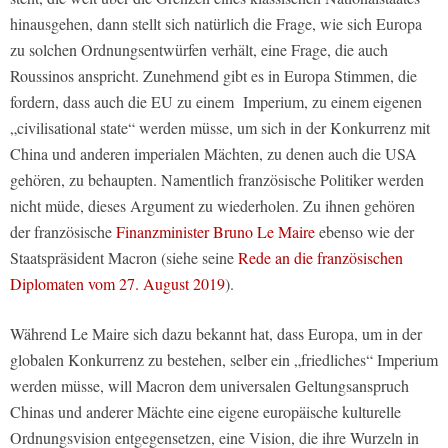
hinausgehen, dann stellt sich natürlich die Frage, wie sich Europa
zu solchen Ordnungsentwürfen verhält, eine Frage, die auch
Roussinos anspricht. Zunehmend gibt es in Europa Stimmen, die
fordern, dass auch die EU zu einem
Imperium, zu einem eigenen
„civilisational state“ werden müsse, um sich in der Konkurrenz mit
China und anderen imperialen Mächten, zu denen auch die USA
gehören, zu behaupten. Namentlich französische Politiker werden
nicht müde, dieses Argument zu wiederholen. Zu ihnen gehören
der französische
Finanzminister Bruno Le Maire
ebenso wie der
Staatspräsident Macron (siehe seine
Rede an die französischen
Diplomaten vom 27. August 2019
).
Während Le Maire sich dazu bekannt hat, dass Europa, um in der
globalen Konkurrenz zu bestehen, selber ein „friedliches“ Imperium
werden müsse, will Macron dem universalen Geltungsanspruch
Chinas und anderer Mächte eine eigene europäische kulturelle
Ordnungsvision entgegensetzen, eine Vision, die ihre Wurzeln in