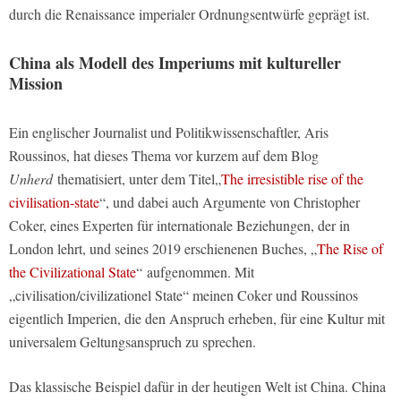
durch die Renaissance imperialer Ordnungsentwürfe geprägt ist.
China als Modell des Imperiums mit kultureller
Mission
Ein englischer Journalist und Politikwissenschaftler, Aris
Roussinos, hat dieses Thema vor kurzem auf dem Blog
Unherd
thematisiert, unter dem Titel„
The irresistible rise of the
civilisation-state
“, und dabei auch Argumente von Christopher
Coker, eines Experten für internationale Beziehungen, der in
London lehrt, und seines 2019 erschienenen Buches, „
The Rise of
the Civilizational State
“
aufgenommen. Mit
„civilisation/civilizationel State“ meinen Coker und Roussinos
eigentlich Imperien, die den Anspruch erheben, für eine Kultur mit
universalem Geltungsanspruch zu sprechen.
Das klassische Beispiel dafür in der heutigen Welt ist China. China