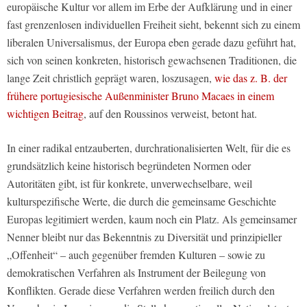
europäische Kultur vor allem im Erbe der Aufklärung und in einer
fast grenzenlosen individuellen Freiheit sieht, bekennt sich zu einem
liberalen Universalismus, der Europa eben gerade dazu geführt hat,
sich von seinen konkreten, historisch gewachsenen Traditionen, die
lange Zeit christlich geprägt waren, loszusagen,
wie das z. B. der
frühere portugiesische Außenminister Bruno Macaes in einem
wichtigen Beitrag
, auf den Roussinos verweist, betont hat.
In einer radikal entzauberten, durchrationalisierten Welt, für die es
grundsätzlich keine historisch begründeten Normen oder
Autoritäten gibt, ist für konkrete, unverwechselbare, weil
kulturspezifische Werte, die durch die gemeinsame Geschichte
Europas legitimiert werden, kaum noch ein Platz. Als gemeinsamer
Nenner bleibt nur das Bekenntnis zu Diversität und prinzipieller
„Offenheit“ – auch gegenüber fremden Kulturen – sowie zu
demokratischen Verfahren als Instrument der Beilegung von
Konflikten. Gerade diese Verfahren werden freilich durch den