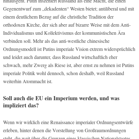
hinausgeht. Putin inszeniert Russland als eine Macht, die einen
Gegenentwurf zum „dekadenten“ Westen bietet; antiliberal und mit
einem deutlichem Bezug auf die christliche Tradition der
orthodoxen Kirche, der sich aber auf bizarre Weise mit dem Anti-
Individualismus und Kollektivismus der kommunistischen Ära
verbinden soll. Mehr als das anti-westliche chinesische
Ordnungsmodell ist Putins imperiale Vision extrem widersprüchlich
und leidet auch darunter, dass Russland wirtschaftlich eher
schwach, mehr Zwerg als Riese ist, aber ernst zu nehmen ist Putins
imperiale Politik wohl dennoch, schon deshalb, weil Russland
weiterhin Atommacht ist.
Soll auch die EU ein Imperium werden, und was
impliziert das?
Wenn wir wirklich eine Renaissance imperialer Ordnungsentwürfe
erleben, hinter denen die Vorstellung von Großraumordnungen
steht, die weit über die Grenzen eines klassischen Nationalstaates