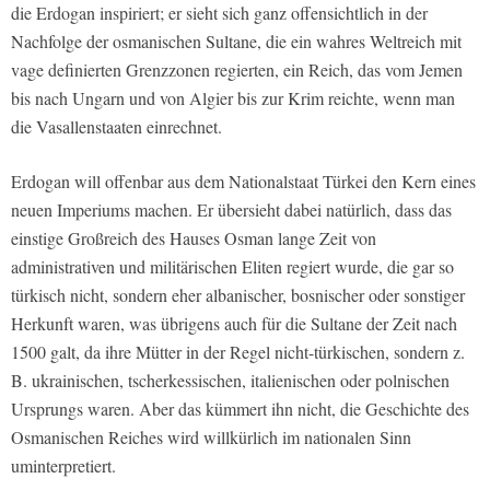
die Erdogan inspiriert; er sieht sich ganz offensichtlich in der
Nachfolge der osmanischen Sultane, die ein wahres Weltreich mit
vage definierten Grenzzonen regierten, ein Reich, das vom Jemen
bis nach Ungarn und von Algier bis zur Krim reichte, wenn man
die Vasallenstaaten einrechnet.
Erdogan will offenbar aus dem Nationalstaat Türkei den Kern eines
neuen Imperiums machen. Er übersieht dabei natürlich, dass das
einstige Großreich des Hauses Osman lange Zeit von
administrativen und militärischen Eliten regiert wurde, die gar so
türkisch nicht, sondern eher albanischer, bosnischer oder sonstiger
Herkunft waren, was übrigens auch für die Sultane der Zeit nach
1500 galt, da ihre Mütter in der Regel nicht-türkischen, sondern z.
B. ukrainischen, tscherkessischen, italienischen oder polnischen
Ursprungs waren. Aber das kümmert ihn nicht, die Geschichte des
Osmanischen Reiches wird willkürlich im nationalen Sinn
uminterpretiert.