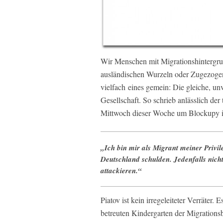
Wir Menschen mit Migrationshintergrun
ausländischen Wurzeln oder Zugezoge
vielfach eines gemein: Die gleiche, unve
Gesellschaft. So schrieb anlässlich d
Mittwoch dieser Woche um Blockupy in
„Ich bin mir als Migrant meiner Privil
Deutschland schulden. Jedenfalls nicht
attackieren.“
Piatov ist kein irregeleiteter Verräter.
betreuten Kindergarten der Migrationsbe