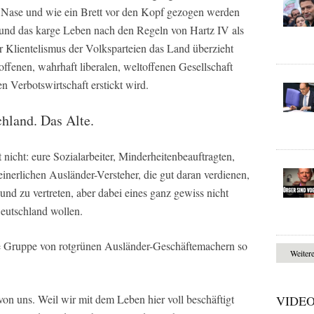
 Nase und wie ein Brett vor den Kopf gezogen werden
ft und das karge Leben nach den Regeln von Hartz IV als
r Klientelismus der Volksparteien das Land überzieht
ffenen, wahrhaft liberalen, weltoffenen Gesellschaft
 Verbotswirtschaft erstickt wird.
hland. Das Alte.
nicht: eure Sozialarbeiter, Minderheitenbeauftragten,
erlichen Ausländer-Versteher, die gut daran verdienen,
und zu vertreten, aber dabei eines ganz gewiss nicht
Deutschland wollen.
he Gruppe von rotgrünen Ausländer-Geschäftemachern so
Weiter
on uns. Weil wir mit dem Leben hier voll beschäftigt
VIDE