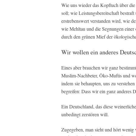
Wie uns wieder das Kopftuch über die
soll; wie Leistungsbereitschaft bestra
erstrebenswert verstanden wird, wie de
wie Mehltau und die Segnungen einer o
durch den grünen Mief der ökologischen
Wir wollen ein anderes Deutsc
Eines aber brauchen wir ganz bestimmt 
Muslim-Nachbeter, Öko-Muftis und wein
indem sie behaupten, uns zu verstehen 
begreifen: Dass wir ein ganz anderes 
Ein Deutschland, das diese weinerlic
unbedingt zerstören will.
Zugegeben, man sieht und hört wenig v