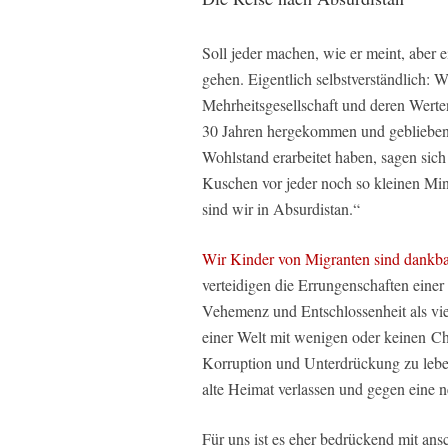
Soll jeder machen, wie er meint, aber 
gehen. Eigentlich selbstverständlich: W
Mehrheitsgesellschaft und deren Werte
30 Jahren hergekommen und geblieben si
Wohlstand erarbeitet haben, sagen sic
Kuschen vor jeder noch so kleinen Min
sind wir in Absurdistan.“
Wir Kinder von Migranten sind dankbar 
verteidigen die Errungenschaften einer 
Vehemenz und Entschlossenheit als vie
einer Welt mit wenigen oder keinen C
Korruption und Unterdrückung zu leben
alte Heimat verlassen und gegen eine n
Für uns ist es eher bedrückend mit an