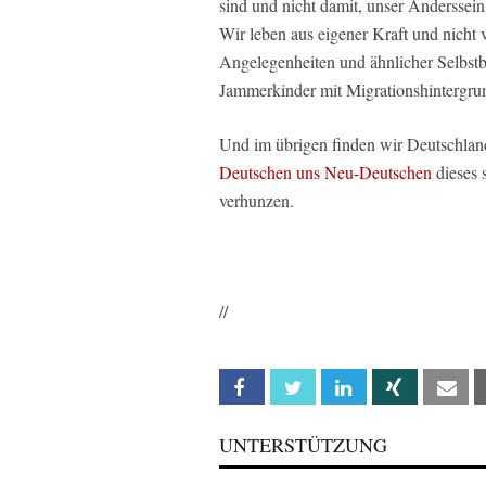
sind und nicht damit, unser Anderssein
Wir leben aus eigener Kraft und nicht 
Angelegenheiten und ähnlicher Selbstb
Jammerkinder mit Migrationshintergru
Und im übrigen finden wir Deutschland
Deutschen uns Neu-Deutschen
dieses 
verhunzen.
//
Facebook
Twitter
Linkedin
Xing
Em
UNTERSTÜTZUNG