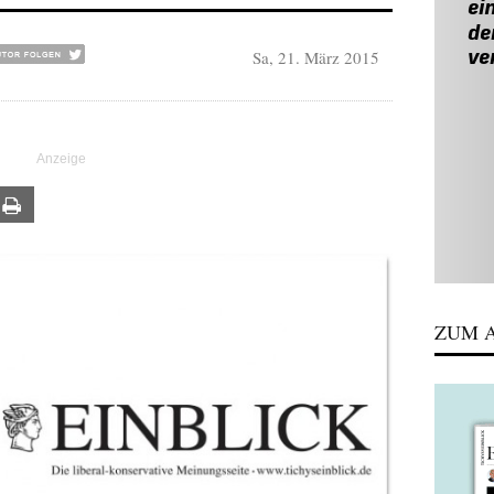
Sa, 21. März 2015
ail
Print
ZUM A