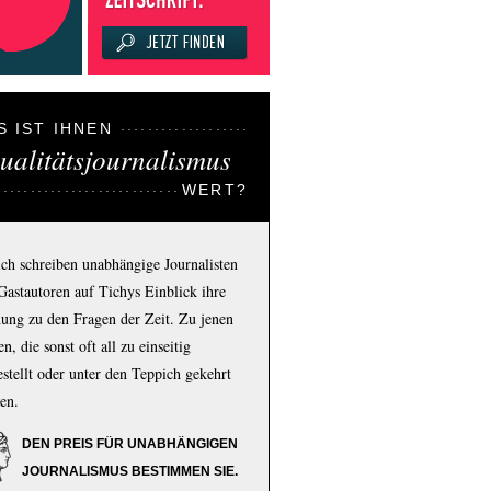
S IST IHNEN
ualitätsjournalismus
WERT?
ich schreiben unabhängige Journalisten
Gastautoren auf Tichys Einblick ihre
ung zu den Fragen der Zeit. Zu jenen
n, die sonst oft all zu einseitig
estellt oder unter den Teppich gekehrt
en.
DEN PREIS FÜR UNABHÄNGIGEN
JOURNALISMUS BESTIMMEN SIE.