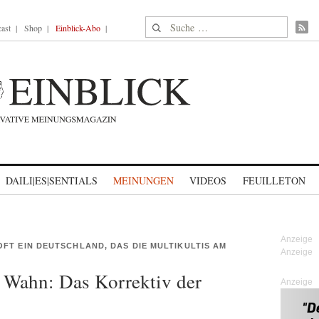
Suche nach:
ast
Shop
Einblick-Abo
DAILI|ES|SENTIALS
MEINUNGEN
VIDEOS
FEUILLETON
FT EIN DEUTSCHLAND, DAS DIE MULTIKULTIS AM
 Wahn: Das Korrektiv der
Anzeige