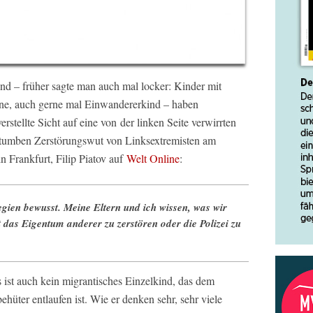
d – früher sagte man auch mal locker: Kinder mit
ne, auch gerne mal Einwandererkind – haben
rstellte Sicht auf eine von der linken Seite verwirrten
er tumben Zerstörungswut von Linksextremisten am
 Frankfurt, Filip Piatov auf
Welt Online
:
egien bewusst. Meine Eltern und ich wissen, was wir
 das Eigentum anderer zu zerstören oder die Polizei zu
 Es ist auch kein migrantisches Einzelkind, das dem
hüter entlaufen ist. Wie er denken sehr, sehr viele