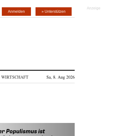
Anmelden
» Unterstützen
WIRTSCHAFT
Sa, 8. Aug 2026