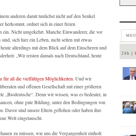
einem anderen damit tunlichst nicht auf den Senkel
er herkommt, ordnet sich in einer freien
n ein. Nicht umgekehrt. Manche Einwanderer, die vor
MEI
nd, sich hier ein Leben, nicht selten mit etwas
h heute allerdings mit dem Blick auf dem Einscheren und
24h
derheit: „Wir reisten damals nach Deutschland, heute
für all die vielfältigen Möglichkeiten
. Und wir
liberalen und offenen Gesellschaft mit einer größeren
le „Biodeutsche“. Denn wir wissen, was es bedeutet, in
hancen, ohne gute Bildung, unter den Bedingungen von
. Davor sind unsere Eltern geflohen oder haben ihre
eue Welt eingetauscht.
schauen zu müssen, wie uns die Vergangenheit einholt: