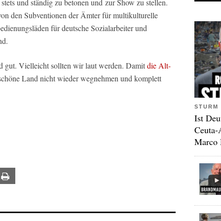
 stets und ständig zu betonen und zur Show zu stellen.
von den Subventionen der Ämter für multikulturelle
edienungsläden für deutsche Sozialarbeiter und
nd.
 gut. Vielleicht sollten wir laut werden. Damit
die Alt-
schöne Land nicht wieder wegnehmen und komplett
STURM 
Ist Deu
Ceuta-
Marco 
ail
Print