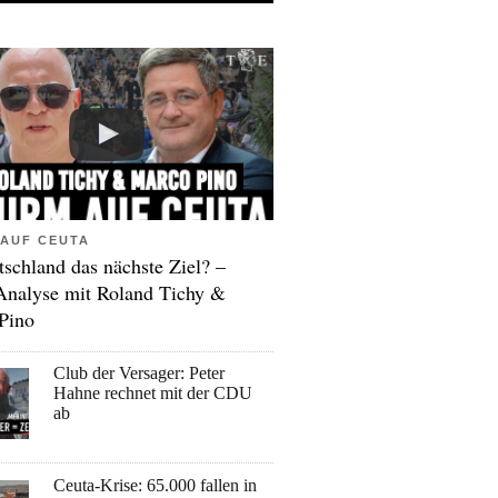
AUF CEUTA
tschland das nächste Ziel? –
Analyse mit Roland Tichy &
Pino
Club der Versager: Peter
Hahne rechnet mit der CDU
ab
Ceuta-Krise: 65.000 fallen in