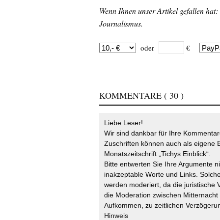
Wenn Ihnen unser Artikel gefallen hat:
Journalismus.
oder
€
KOMMENTARE
( 30 )
Liebe Leser!
Wir sind dankbar für Ihre Kommentare
Zuschriften können auch als eigene B
Monatszeitschrift „Tichys Einblick“.
Bitte entwerten Sie Ihre Argumente n
inakzeptable Worte und Links. Solche
werden moderiert, da die juristische 
die Moderation zwischen Mitternach
Aufkommen, zu zeitlichen Verzögerun
Hinweis