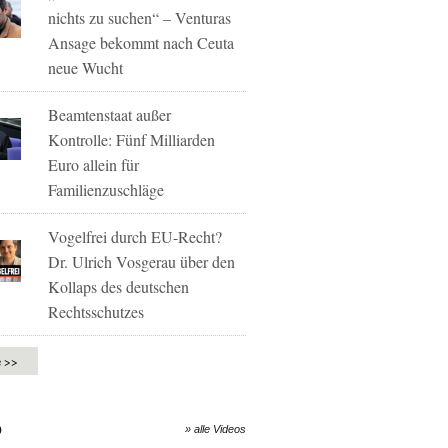
nichts zu suchen“ – Venturas
Ansage bekommt nach Ceuta
neue Wucht
Beamtenstaat außer
Kontrolle: Fünf Milliarden
Euro allein für
Familienzuschläge
Vogelfrei durch EU-Recht?
Dr. Ulrich Vosgerau über den
Kollaps des deutschen
Rechtsschutzes
e >>
O
» alle Videos