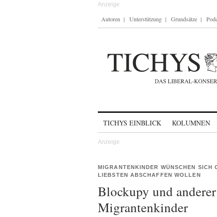
Autoren
Unterstützung
Grundsätze
Podc
Skip to content
TICHYS EINBLICK
KOLUMNEN
MIGRANTENKINDER WÜNSCHEN SICH O
LIEBSTEN ABSCHAFFEN WOLLEN
Blockupy und anderer
Migrantenkinder