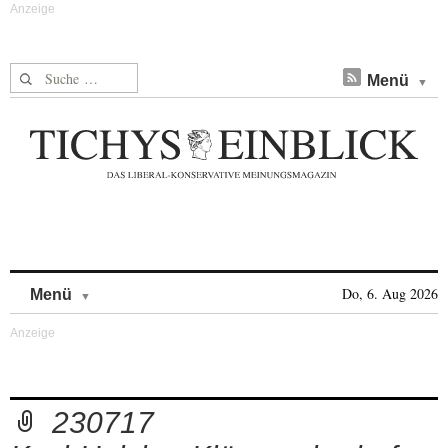
Suche nach:
Menü
Skip to content
Do, 6. Aug 2026
Menü
230717