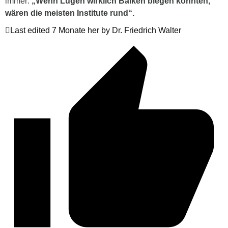
immer:
„Wenn Lügen wirklich Balken biegen könnten,
wären die meisten Institute rund“.
Last edited 7 Monate her by Dr. Friedrich Walter