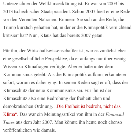
Unterzeichner der Weltklimaerklärung ist. Er war von 2003 bis
2013 tschechischer Staatspräsident. Schon 2007 hielt er eine Rede
vor den Vereinten Nationen. Erinnern Sie sich an die Rede, die
Trump kürzlich gehalten hat, in der er die Klimapolitik vernichtend
kritisiert hat? Nun, Klaus hat das bereits 2007 getan.
Für ihn, der Wirtschaftswissenschaftler ist, war es zunächst eher
eine gesellschaftliche Perspektive, da er anfangs nur über wenig
Wissen zu Klimafragen verfügte. Aber er hatte unter dem
Kommunismus gelebt. Als die Klimapolitik aufkam, erkannte er
sofort, worum es dabei ging. In seinen Reden sagt er oft, dass der
Klimaschutz der neue Kommunismus sei. Für ihn ist der
Klimaschutz also eine Bedrohung der freiheitlichen und
demokratischen Ordnung.
„Die Freiheit ist bedroht, nicht das
Klima“.
Das war ein Meinungsartikel von ihm in der
Financial
Times
aus dem Jahr 2007. Man könnte ihn heute noch ebenso
veröffentlichen wie damals.