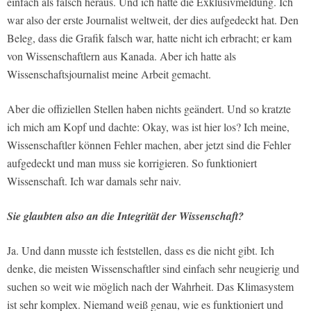
einfach als falsch heraus. Und ich hatte die Exklusivmeldung. Ich
war also der erste Journalist weltweit, der dies aufgedeckt hat. Den
Beleg, dass die Grafik falsch war, hatte nicht ich erbracht; er kam
von Wissenschaftlern aus Kanada. Aber ich hatte als
Wissenschaftsjournalist meine Arbeit gemacht.
Aber die offiziellen Stellen haben nichts geändert. Und so kratzte
ich mich am Kopf und dachte: Okay, was ist hier los? Ich meine,
Wissenschaftler können Fehler machen, aber jetzt sind die Fehler
aufgedeckt und man muss sie korrigieren. So funktioniert
Wissenschaft. Ich war damals sehr naiv.
Sie glaubten also an die Integrität der Wissenschaft?
Ja. Und dann musste ich feststellen, dass es die nicht gibt. Ich
denke, die meisten Wissenschaftler sind einfach sehr neugierig und
suchen so weit wie möglich nach der Wahrheit. Das Klimasystem
ist sehr komplex. Niemand weiß genau, wie es funktioniert und