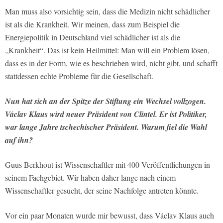
Man muss also vorsichtig sein, dass die Medizin nicht schädlicher
ist als die Krankheit. Wir meinen, dass zum Beispiel die
Energiepolitik in Deutschland viel schädlicher ist als die
„Krankheit“. Das ist kein Heilmittel: Man will ein Problem lösen,
dass es in der Form, wie es beschrieben wird, nicht gibt, und schafft
stattdessen echte Probleme für die Gesellschaft.
Nun hat sich an der Spitze der Stiftung ein Wechsel vollzogen.
Václav Klaus wird neuer Präsident von Clintel. Er ist Politiker,
war lange Jahre tschechischer Präsident. Warum fiel die Wahl
auf ihn?
Guus Berkhout ist Wissenschaftler mit 400 Veröffentlichungen in
seinem Fachgebiet. Wir haben daher lange nach einem
Wissenschaftler gesucht, der seine Nachfolge antreten könnte.
Vor ein paar Monaten wurde mir bewusst, dass Václav Klaus auch