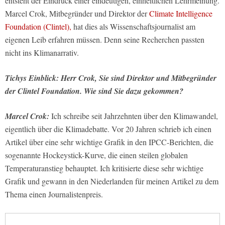
entsteht der Eindruck einer eindeutigen, einheitlichen Lehrmeinung.
Marcel Crok, Mitbegründer und Direktor der
Climate Intelligence
Foundation (Clintel),
hat dies als Wissenschaftsjournalist am
eigenen Leib erfahren müssen. Denn seine Recherchen passten
nicht ins Klimanarrativ.
Tichys Einblick: Herr Crok, Sie sind Direktor und Mitbegründer
der Clintel Foundation. Wie sind Sie dazu gekommen?
Marcel Crok:
Ich schreibe seit Jahrzehnten über den Klimawandel,
eigentlich über die Klimadebatte. Vor 20 Jahren schrieb ich einen
Artikel über eine sehr wichtige Grafik in den IPCC-Berichten, die
sogenannte Hockeystick-Kurve, die einen steilen globalen
Temperaturanstieg behauptet. Ich kritisierte diese sehr wichtige
Grafik und gewann in den Niederlanden für meinen Artikel zu dem
Thema einen Journalistenpreis.