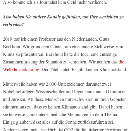
Also konnte ich als Journalist kein Geld mehr verdienen.
Also haben Sie andere Kanäle gefunden, um Ihre Ansichten zu
verbreiten?
2019 traf ich einen Professor aus den Niederlanden, Guus
Berkhout. Wir gründeten Clintel, um eine andere Sichtweise zum
Klima zu präsentieren. Berkhout hatte die Idee, eine einseitige
Zusammenfassung der Situation zu schreiben. Wir nennen das
die
Weltklimaerklärung
. Der Titel lautet: Es gibt keinen Klimanotstand.
Mittlerweile haben wir 2.000 Unterzeichner, darunter zwei
Nobelpreisträger. Wissenschaftler und Ingenieure, auch Ökonomen
und Juristen. All diese Menschen mit Fachwissen in ihren Gebieten
stimmen uns zu, dass es keinen Klimanotstand gibt. Dabei haben
sie teilweise ganz unterschiedliche Meinungen zu dem Thema.
Einige glauben, dass alles auf die Sonne zurückzuführen sei.
Andere sagen, nein, vielleicht ist CO2 für die bisherige Erwärmung