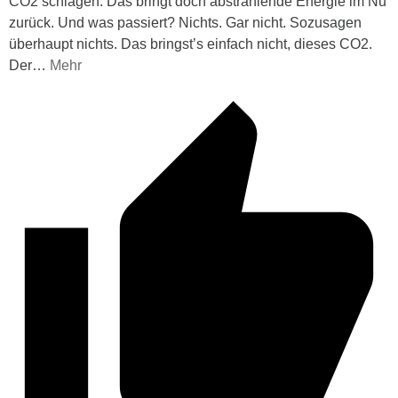
CO2 schlagen. Das bringt doch abstrahlende Energie im Nu
zurück. Und was passiert? Nichts. Gar nicht. Sozusagen
überhaupt nichts. Das bringst’s einfach nicht, dieses CO2.
Der
…
Mehr