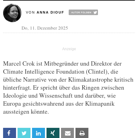
VON
ANNA DIOUF
Do, 11. Dezember 2025
Marcel Crok ist Mitbegründer und Direktor der
Climate Intelligence Foundation (Clintel), die
übliche Narrative von der Klimakatastrophe kritisch
hinterfragt. Er spricht über das Ringen zwischen
Ideologie und Wissenschaft und darüber, wie
Europa gesichtswahrend aus der Klimapanik
aussteigen könnte.
Facebook
Twitter
Linkedin
Xing
Email
Print