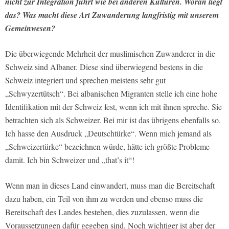
nicht zur Integration führt wie bei anderen Kulturen. Woran liegt
das? Was macht diese Art Zuwanderung langfristig mit unserem
Gemeinwesen?
Die überwiegende Mehrheit der muslimischen Zuwanderer in die
Schweiz sind Albaner. Diese sind überwiegend bestens in die
Schweiz integriert und sprechen meistens sehr gut
„Schwyzertütsch“. Bei albanischen Migranten stelle ich eine hohe
Identifikation mit der Schweiz fest, wenn ich mit ihnen spreche. Sie
betrachten sich als Schweizer. Bei mir ist das übrigens ebenfalls so.
Ich hasse den Ausdruck „Deutschtürke“. Wenn mich jemand als
„Schweizertürke“ bezeichnen würde, hätte ich größte Probleme
damit. Ich bin Schweizer und „that’s it“!
Wenn man in dieses Land einwandert, muss man die Bereitschaft
dazu haben, ein Teil von ihm zu werden und ebenso muss die
Bereitschaft des Landes bestehen, dies zuzulassen, wenn die
Voraussetzungen dafür gegeben sind. Noch wichtiger ist aber der