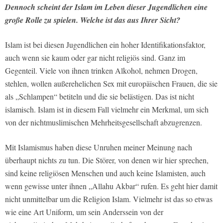
Dennoch scheint der Islam im Leben dieser Jugendlichen eine
große Rolle zu spielen. Welche ist das aus Ihrer Sicht?
Islam ist bei diesen Jugendlichen ein hoher Identifikationsfaktor,
auch wenn sie kaum oder gar nicht religiös sind. Ganz im
Gegenteil. Viele von ihnen trinken Alkohol, nehmen Drogen,
stehlen, wollen außerehelichen Sex mit europäischen Frauen, die sie
als „Schlampen“ betiteln und die sie belästigen. Das ist nicht
islamisch. Islam ist in diesem Fall vielmehr ein Merkmal, um sich
von der nichtmuslimischen Mehrheitsgesellschaft abzugrenzen.
Mit Islamismus haben diese Unruhen meiner Meinung nach
überhaupt nichts zu tun. Die Störer, von denen wir hier sprechen,
sind keine religiösen Menschen und auch keine Islamisten, auch
wenn gewisse unter ihnen „Allahu Akbar“ rufen. Es geht hier damit
nicht unmittelbar um die Religion Islam. Vielmehr ist das so etwas
wie eine Art Uniform, um sein Anderssein von der