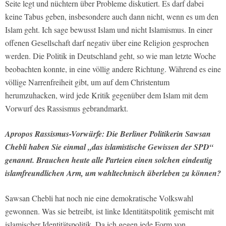
Seite legt und nüchtern über Probleme diskutiert. Es darf dabei
keine Tabus geben, insbesondere auch dann nicht, wenn es um den
Islam geht. Ich sage bewusst Islam und nicht Islamismus. In einer
offenen Gesellschaft darf negativ über eine Religion gesprochen
werden. Die Politik in Deutschland geht, so wie man letzte Woche
beobachten konnte, in eine völlig andere Richtung. Während es eine
völlige Narrenfreiheit gibt, um auf dem Christentum
herumzuhacken, wird jede Kritik gegenüber dem Islam mit dem
Vorwurf des Rassismus gebrandmarkt.
Apropos Rassismus-Vorwürfe: Die Berliner Politikerin Sawsan
Chebli haben Sie einmal „das islamistische Gewissen der SPD“
genannt. Brauchen heute alle Parteien einen solchen eindeutig
islamfreundlichen Arm, um wahltechnisch überleben zu können?
Sawsan Chebli hat noch nie eine demokratische Volkswahl
gewonnen. Was sie betreibt, ist linke Identitätspolitik gemischt mit
islamischer Identitätspolitik. Da ich gegen jede Form von