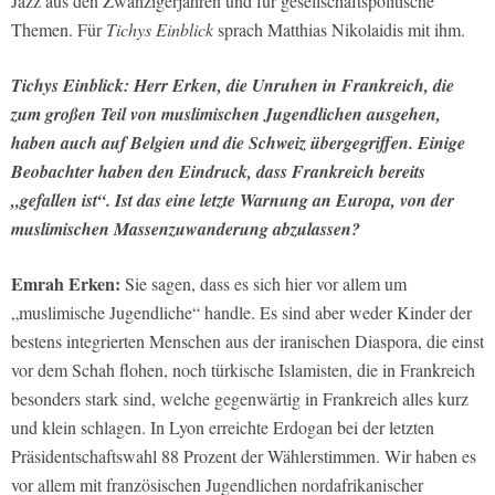
Jazz aus den Zwanzigerjahren und für gesellschaftspolitische
Themen. Für
Tichys Einblick
sprach Matthias Nikolaidis mit ihm.
Tichys Einblick: Herr Erken, die Unruhen in Frankreich, die
zum großen Teil von muslimischen Jugendlichen ausgehen,
haben auch auf Belgien und die Schweiz übergegriffen. Einige
Beobachter haben den Eindruck, dass Frankreich bereits
„gefallen ist“. Ist das eine letzte Warnung an Europa, von der
muslimischen Massenzuwanderung abzulassen?
Emrah Erken:
Sie sagen, dass es sich hier vor allem um
„muslimische Jugendliche“ handle. Es sind aber weder Kinder der
bestens integrierten Menschen aus der iranischen Diaspora, die einst
vor dem Schah flohen, noch türkische Islamisten, die in Frankreich
besonders stark sind, welche gegenwärtig in Frankreich alles kurz
und klein schlagen. In Lyon erreichte Erdogan bei der letzten
Präsidentschaftswahl 88 Prozent der Wählerstimmen. Wir haben es
vor allem mit französischen Jugendlichen nordafrikanischer