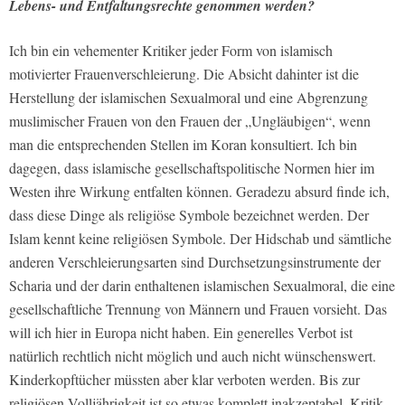
Lebens- und Entfaltungsrechte genommen werden?
Ich bin ein vehementer Kritiker jeder Form von islamisch
motivierter Frauenverschleierung. Die Absicht dahinter ist die
Herstellung der islamischen Sexualmoral und eine Abgrenzung
muslimischer Frauen von den Frauen der „Ungläubigen“, wenn
man die entsprechenden Stellen im Koran konsultiert. Ich bin
dagegen, dass islamische gesellschaftspolitische Normen hier im
Westen ihre Wirkung entfalten können. Geradezu absurd finde ich,
dass diese Dinge als religiöse Symbole bezeichnet werden. Der
Islam kennt keine religiösen Symbole. Der Hidschab und sämtliche
anderen Verschleierungsarten sind Durchsetzungsinstrumente der
Scharia und der darin enthaltenen islamischen Sexualmoral, die eine
gesellschaftliche Trennung von Männern und Frauen vorsieht. Das
will ich hier in Europa nicht haben. Ein generelles Verbot ist
natürlich rechtlich nicht möglich und auch nicht wünschenswert.
Kinderkopftücher müssten aber klar verboten werden. Bis zur
religiösen Volljährigkeit ist so etwas komplett inakzeptabel. Kritik