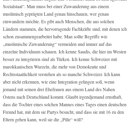
Sozialstaat“. Man muss bei einer Zuwanderung aus einem
muslimisch geprägten Land genau hinschauen, wer genau
einwandern möchte. Es gibt auch Menschen, die aus solchen
Ländern stammen, die hervorragende Fachkräfte sind, mit denen ich
schon zusammengearbeitet habe. Man sollte Begriffe wie
„muslimische Zuwanderung“ vermeiden und immer auf das
einzelne Individuum schauen. Ich kenne Saudis, die hier im Westen
besser zu integrieren sind als Türken. Ich kenne Schweizer mit
marokkanischen Wurzeln, die mehr von Demokratie und
Rechtsstaatlichkeit verstehen als so manche Schweizer. Ich kann
aber nicht erkennen, wie eine Integration gelingen soll, wenn
jemand mit seinen drei Ehefrauen aus einem Land des Nahen
Ostens nach Deutschland kommt. Glaubt irgendjemand ernsthaft,
dass die Tochter eines solchen Mannes eines Tages einen deutschen
Freund hat, mit dem sie Partys besucht, und dass sie mit 16 zu den
Eltern gehen kann, weil sie die „Pille“ will?