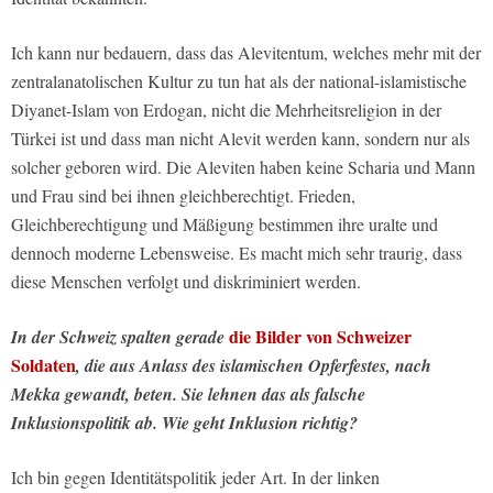
Ich kann nur bedauern, dass das Alevitentum, welches mehr mit der
zentralanatolischen Kultur zu tun hat als der national-islamistische
Diyanet-Islam von Erdogan, nicht die Mehrheitsreligion in der
Türkei ist und dass man nicht Alevit werden kann, sondern nur als
solcher geboren wird. Die Aleviten haben keine Scharia und Mann
und Frau sind bei ihnen gleichberechtigt. Frieden,
Gleichberechtigung und Mäßigung bestimmen ihre uralte und
dennoch moderne Lebensweise. Es macht mich sehr traurig, dass
diese Menschen verfolgt und diskriminiert werden.
die Bilder von Schweizer
In der Schweiz spalten gerade
Soldaten
, die aus Anlass des islamischen Opferfestes, nach
Mekka gewandt, beten. Sie lehnen das als falsche
Inklusionspolitik ab. Wie geht Inklusion richtig?
Ich bin gegen Identitätspolitik jeder Art. In der linken