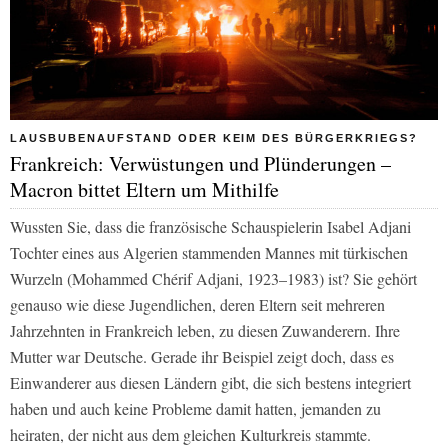
LAUSBUBENAUFSTAND ODER KEIM DES BÜRGERKRIEGS?
Frankreich: Verwüstungen und Plünderungen –
Macron bittet Eltern um Mithilfe
Wussten Sie, dass die französische Schauspielerin Isabel Adjani
Tochter eines aus Algerien stammenden Mannes mit türkischen
Wurzeln (Mohammed Chérif Adjani, 1923–1983) ist? Sie gehört
genauso wie diese Jugendlichen, deren Eltern seit mehreren
Jahrzehnten in Frankreich leben, zu diesen Zuwanderern. Ihre
Mutter war Deutsche. Gerade ihr Beispiel zeigt doch, dass es
Einwanderer aus diesen Ländern gibt, die sich bestens integriert
haben und auch keine Probleme damit hatten, jemanden zu
heiraten, der nicht aus dem gleichen Kulturkreis stammte.