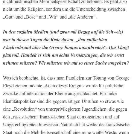
nichtmuslimischen Mehrheitsgesellschaft zu betonen. Es geht also
nicht um die Religion, sondern um die Unterscheidung zwischen
„Gut“ und „Böse“ und „Wir“ und „die Anderen“.
In den sozialen Medien (und zwar mit Bezug auf die Schweiz)
war in diesen Tagen die Rede davon, „den entfachten
Flächenbrand über die Grenze hinaus auszubreiten“. Das klingt
planvoll. Handelt es sich um echte Vernetzungen, die wir ernst
nehmen müssen? Wie müssten wir mit so einer Sache umgehen?
Was ich beobachte, ist, dass man Parallelen zur Tötung von George
Floyd ziehen möchte. Auch dieses Ereignis wurde für politische
Zwecke auf internationaler Ebene ausgeschlachtet. Für linke
Identitätspolitiker sind die gegenwärtigen Unruhen so etwas wie
eine „Revolution“ von unterprivilegierten Jugendlichen, die gegen
den „rassistischen“ französischen Staat demonstrieren und auf
Ungerechtigkeiten hinweisen. Natürlich hat weder der französische
Staat noch die Mehrheitsgesellschaft eine reine weiße Weste, wenn