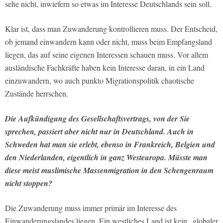
sehe nicht, inwiefern so etwas im Interesse Deutschlands sein soll.
Klar ist, dass man Zuwanderung kontrollieren muss. Der Entscheid,
ob jemand einwandern kann oder nicht, muss beim Empfangsland
liegen, das auf seine eigenen Interessen schauen muss. Vor allem
ausländische Fachkräfte haben kein Interesse daran, in ein Land
einzuwandern, wo auch punkto Migrationspolitik chaotische
Zustände herrschen.
Die Aufkündigung des Gesellschaftsvertrags, von der Sie
sprechen, passiert aber nicht nur in Deutschland. Auch in
Schweden hat man sie erlebt, ebenso in Frankreich, Belgien und
den Niederlanden, eigentlich in ganz Westeuropa. Müsste man
diese meist muslimische Massenmigration in den Schengenraum
nicht stoppen?
Die Zuwanderung muss immer primär im Interesse des
Einwanderungslandes liegen. Ein westliches Land ist kein „globaler