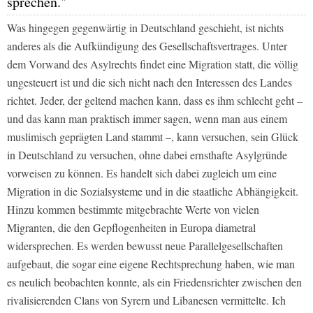
sprechen."
Was hingegen gegenwärtig in Deutschland geschieht, ist nichts
anderes als die Aufkündigung des Gesellschaftsvertrages. Unter
dem Vorwand des Asylrechts findet eine Migration statt, die völlig
ungesteuert ist und die sich nicht nach den Interessen des Landes
richtet. Jeder, der geltend machen kann, dass es ihm schlecht geht –
und das kann man praktisch immer sagen, wenn man aus einem
muslimisch geprägten Land stammt –, kann versuchen, sein Glück
in Deutschland zu versuchen, ohne dabei ernsthafte Asylgründe
vorweisen zu können. Es handelt sich dabei zugleich um eine
Migration in die Sozialsysteme und in die staatliche Abhängigkeit.
Hinzu kommen bestimmte mitgebrachte Werte von vielen
Migranten, die den Gepflogenheiten in Europa diametral
widersprechen. Es werden bewusst neue Parallelgesellschaften
aufgebaut, die sogar eine eigene Rechtsprechung haben, wie man
es neulich beobachten konnte, als ein Friedensrichter zwischen den
rivalisierenden Clans von Syrern und Libanesen vermittelte. Ich