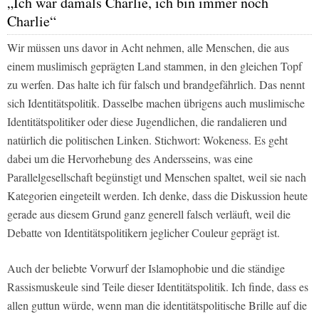
„Ich war damals Charlie, ich bin immer noch
Charlie“
Wir müssen uns davor in Acht nehmen, alle Menschen, die aus
einem muslimisch geprägten Land stammen, in den gleichen Topf
zu werfen. Das halte ich für falsch und brandgefährlich. Das nennt
sich Identitätspolitik. Dasselbe machen übrigens auch muslimische
Identitätspolitiker oder diese Jugendlichen, die randalieren und
natürlich die politischen Linken. Stichwort: Wokeness. Es geht
dabei um die Hervorhebung des Andersseins, was eine
Parallelgesellschaft begünstigt und Menschen spaltet, weil sie nach
Kategorien eingeteilt werden. Ich denke, dass die Diskussion heute
gerade aus diesem Grund ganz generell falsch verläuft, weil die
Debatte von Identitätspolitikern jeglicher Couleur geprägt ist.
Auch der beliebte Vorwurf der Islamophobie und die ständige
Rassismuskeule sind Teile dieser Identitätspolitik. Ich finde, dass es
allen guttun würde, wenn man die identitätspolitische Brille auf die