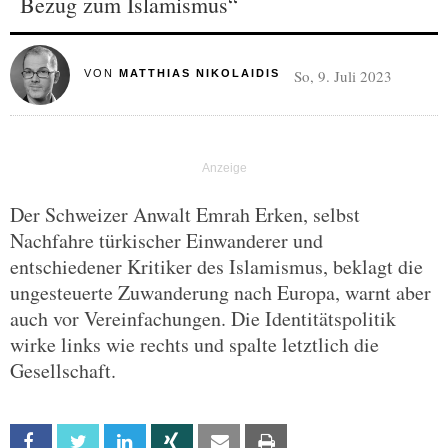
Bezug zum Islamismus“
So, 9. Juli 2023
VON
MATTHIAS NIKOLAIDIS
Der Schweizer Anwalt Emrah Erken, selbst
Nachfahre türkischer Einwanderer und
entschiedener Kritiker des Islamismus, beklagt die
ungesteuerte Zuwanderung nach Europa, warnt aber
auch vor Vereinfachungen. Die Identitätspolitik
wirke links wie rechts und spalte letztlich die
Gesellschaft.
Facebook
Twitter
Linkedin
Xing
Email
Print