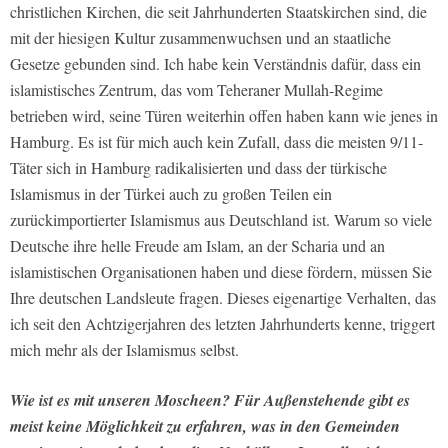
christlichen Kirchen, die seit Jahrhunderten Staatskirchen sind, die
mit der hiesigen Kultur zusammenwuchsen und an staatliche
Gesetze gebunden sind. Ich habe kein Verständnis dafür, dass ein
islamistisches Zentrum, das vom Teheraner Mullah-Regime
betrieben wird, seine Türen weiterhin offen haben kann wie jenes in
Hamburg. Es ist für mich auch kein Zufall, dass die meisten 9/11-
Täter sich in Hamburg radikalisierten und dass der türkische
Islamismus in der Türkei auch zu großen Teilen ein
zurückimportierter Islamismus aus Deutschland ist. Warum so viele
Deutsche ihre helle Freude am Islam, an der Scharia und an
islamistischen Organisationen haben und diese fördern, müssen Sie
Ihre deutschen Landsleute fragen. Dieses eigenartige Verhalten, das
ich seit den Achtzigerjahren des letzten Jahrhunderts kenne, triggert
mich mehr als der Islamismus selbst.
Wie ist es mit unseren Moscheen? Für Außenstehende gibt es
meist keine Möglichkeit zu erfahren, was in den Gemeinden