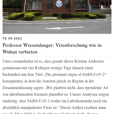
TE 05-2023
Professor Wiesendanger: Virenforschung wie in
Wuhan verbieten
Umso erstaunlicher ist es, dass gerade dieser Kristian Andersen
gemeinsam mit vier Kollegen wenige Tage danach einen
Fachartikel mit dem Titel „The proximal origin of SARS-CoV-2“
konzipierten, in dem die Autoren gleich zu Beginn in der
Zusammenfassung sagen: „Wir glauben nicht, dass irgendeine Art
von laborbasiertem Szenario plausibel ist. Unsere Analysen zeigen
eindeutig, dass SARS-CoV-2 weder ein Laborkonstrukt noch ein
absichtlich manipuliertes Virus ist.“ Dieser Artikel erschien dann
am 17. März 2020 in der berühmten Fachzeitschrift „Nature