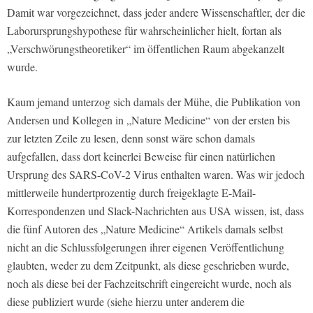
Damit war vorgezeichnet, dass jeder andere Wissenschaftler, der die
Laborursprungshypothese für wahrscheinlicher hielt, fortan als
„Verschwörungstheoretiker“ im öffentlichen Raum abgekanzelt
wurde.
Kaum jemand unterzog sich damals der Mühe, die Publikation von
Andersen und Kollegen in „Nature Medicine“ von der ersten bis
zur letzten Zeile zu lesen, denn sonst wäre schon damals
aufgefallen, dass dort keinerlei Beweise für einen natürlichen
Ursprung des SARS-CoV-2 Virus enthalten waren. Was wir jedoch
mittlerweile hundertprozentig durch freigeklagte E-Mail-
Korrespondenzen und Slack-Nachrichten aus USA wissen, ist, dass
die fünf Autoren des „Nature Medicine“ Artikels damals selbst
nicht an die Schlussfolgerungen ihrer eigenen Veröffentlichung
glaubten, weder zu dem Zeitpunkt, als diese geschrieben wurde,
noch als diese bei der Fachzeitschrift eingereicht wurde, noch als
diese publiziert wurde (siehe hierzu unter anderem die