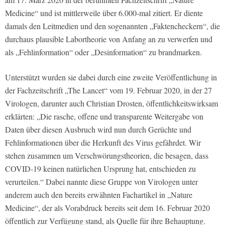
Medicine“ und ist mittlerweile über 6.000-mal zitiert. Er diente
damals den Leitmedien und den sogenannten „Faktencheckern“, die
durchaus plausible Labortheorie von Anfang an zu verwerfen und
als „Fehlinformation“ oder „Desinformation“ zu brandmarken.
Unterstützt wurden sie dabei durch eine zweite Veröffentlichung in
der Fachzeitschrift „The Lancet“ vom 19. Februar 2020, in der 27
Virologen, darunter auch Christian Drosten, öffentlichkeitswirksam
erklärten: „Die rasche, offene und transparente Weitergabe von
Daten über diesen Ausbruch wird nun durch Gerüchte und
Fehlinformationen über die Herkunft des Virus gefährdet. Wir
stehen zusammen um Verschwörungstheorien, die besagen, dass
COVID-19 keinen natürlichen Ursprung hat, entschieden zu
verurteilen.“ Dabei nannte diese Gruppe von Virologen unter
anderem auch den bereits erwähnten Fachartikel in „Nature
Medicine“, der als Vorabdruck bereits seit dem 16. Februar 2020
öffentlich zur Verfügung stand, als Quelle für ihre Behauptung.