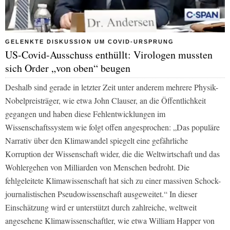
GELENKTE DISKUSSION UM COVID-URSPRUNG
US-Covid-Ausschuss enthüllt: Virologen mussten
sich Order „von oben“ beugen
Deshalb sind gerade in letzter Zeit unter anderem mehrere Physik-
Nobelpreisträger, wie etwa John Clauser, an die Öffentlichkeit
gegangen und haben diese Fehlentwicklungen im
Wissenschaftssystem wie folgt offen angesprochen: „Das populäre
Narrativ über den Klimawandel spiegelt eine gefährliche
Korruption der Wissenschaft wider, die die Weltwirtschaft und das
Wohlergehen von Milliarden von Menschen bedroht. Die
fehlgeleitete Klimawissenschaft hat sich zu einer massiven Schock-
journalistischen Pseudowissenschaft ausgeweitet.“ In dieser
Einschätzung wird er unterstützt durch zahlreiche, weltweit
angesehene Klimawissenschaftler, wie etwa William Happer von