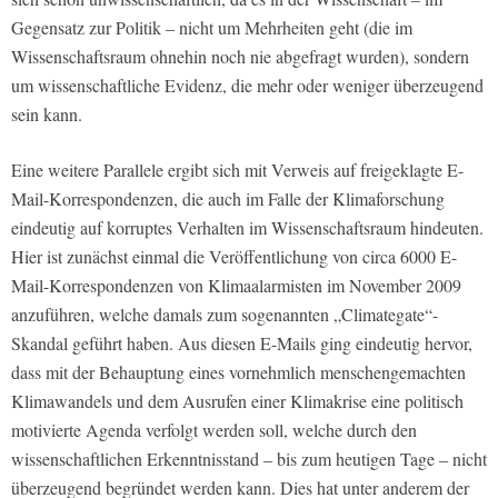
Gegensatz zur Politik – nicht um Mehrheiten geht (die im
Wissenschaftsraum ohnehin noch nie abgefragt wurden), sondern
um wissenschaftliche Evidenz, die mehr oder weniger überzeugend
sein kann.
Eine weitere Parallele ergibt sich mit Verweis auf freigeklagte E-
Mail-Korrespondenzen, die auch im Falle der Klimaforschung
eindeutig auf korruptes Verhalten im Wissenschaftsraum hindeuten.
Hier ist zunächst einmal die Veröffentlichung von circa 6000 E-
Mail-Korrespondenzen von Klimaalarmisten im November 2009
anzuführen, welche damals zum sogenannten „Climategate“-
Skandal geführt haben. Aus diesen E-Mails ging eindeutig hervor,
dass mit der Behauptung eines vornehmlich menschengemachten
Klimawandels und dem Ausrufen einer Klimakrise eine politisch
motivierte Agenda verfolgt werden soll, welche durch den
wissenschaftlichen Erkenntnisstand – bis zum heutigen Tage – nicht
überzeugend begründet werden kann. Dies hat unter anderem der