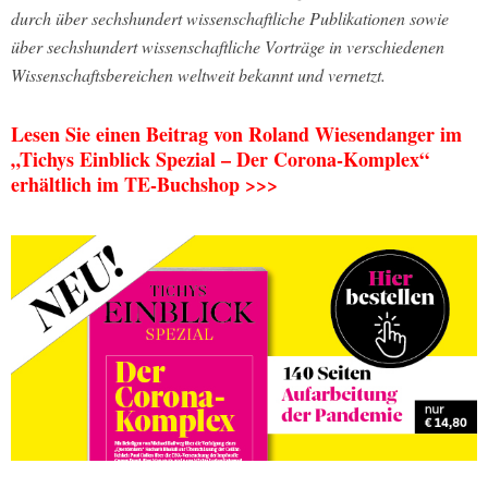
durch über sechshundert wissenschaftliche Publikationen sowie
über sechshundert wissenschaftliche Vorträge in verschiedenen
Wissenschaftsbereichen weltweit bekannt und vernetzt.
Lesen Sie einen Beitrag von Roland Wiesendanger im
„Tichys Einblick Spezial – Der Corona-Komplex“
erhältlich im TE-Buchshop >>>