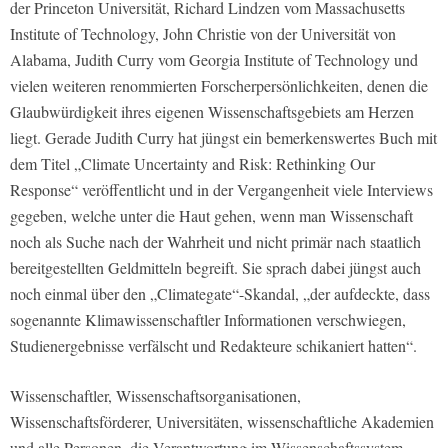
der Princeton Universität, Richard Lindzen vom Massachusetts
Institute of Technology, John Christie von der Universität von
Alabama, Judith Curry vom Georgia Institute of Technology und
vielen weiteren renommierten Forscherpersönlichkeiten, denen die
Glaubwürdigkeit ihres eigenen Wissenschaftsgebiets am Herzen
liegt. Gerade Judith Curry hat jüngst ein bemerkenswertes Buch mit
dem Titel „Climate Uncertainty and Risk: Rethinking Our
Response“ veröffentlicht und in der Vergangenheit viele Interviews
gegeben, welche unter die Haut gehen, wenn man Wissenschaft
noch als Suche nach der Wahrheit und nicht primär nach staatlich
bereitgestellten Geldmitteln begreift. Sie sprach dabei jüngst auch
noch einmal über den „Climategate“-Skandal, „der aufdeckte, dass
sogenannte Klimawissenschaftler Informationen verschwiegen,
Studienergebnisse verfälscht und Redakteure schikaniert hatten“.
Wissenschaftler, Wissenschaftsorganisationen,
Wissenschaftsförderer, Universitäten, wissenschaftliche Akademien
und alle Personen, die Verantwortung im Wissenschaftssystem