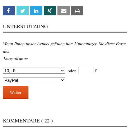
Facebook
Twitter
Linkedin
Xing
Email
Print
UNTERSTÜTZUNG
Wenn Ihnen unser Artikel gefallen hat: Unterstützen Sie diese Form
des
Journalismus.
oder
€
Weiter
KOMMENTARE
( 22 )