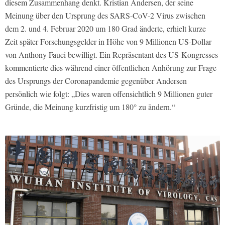
diesem Zusammenhang denkt. Kristian Andersen, der seine
Meinung über den Ursprung des SARS-CoV-2 Virus zwischen
dem 2. und 4. Februar 2020 um 180 Grad änderte, erhielt kurze
Zeit später Forschungsgelder in Höhe von 9 Millionen US-Dollar
von Anthony Fauci bewilligt. Ein Repräsentant des US-Kongresses
kommentierte dies während einer öffentlichen Anhörung zur Frage
des Ursprungs der Coronapandemie gegenüber Andersen
persönlich wie folgt: „Dies waren offensichtlich 9 Millionen guter
Gründe, die Meinung kurzfristig um 180° zu ändern.“