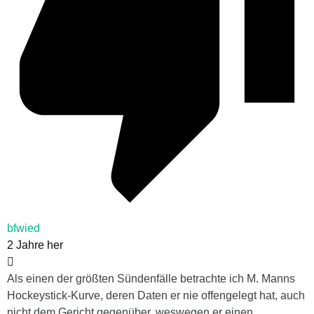
bfwied
2 Jahre her
Als einen der größten Sündenfälle betrachte ich M. Manns
Hockeystick-Kurve, deren Daten er nie offengelegt hat, auch
nicht dem Gericht gegenüber, weswegen er einen