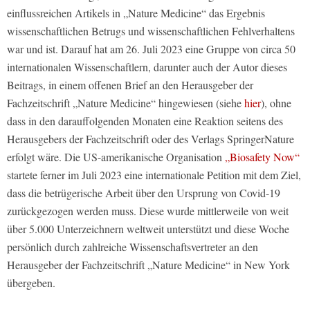
einflussreichen Artikels in „Nature Medicine“ das Ergebnis
wissenschaftlichen Betrugs und wissenschaftlichen Fehlverhaltens
war und ist. Darauf hat am 26. Juli 2023 eine Gruppe von circa 50
internationalen Wissenschaftlern, darunter auch der Autor dieses
Beitrags, in einem offenen Brief an den Herausgeber der
Fachzeitschrift „Nature Medicine“ hingewiesen (siehe
hier
), ohne
dass in den darauffolgenden Monaten eine Reaktion seitens des
Herausgebers der Fachzeitschrift oder des Verlags SpringerNature
erfolgt wäre. Die US-amerikanische Organisation
„Biosafety Now“
startete ferner im Juli 2023 eine internationale Petition mit dem Ziel,
dass die betrügerische Arbeit über den Ursprung von Covid-19
zurückgezogen werden muss. Diese wurde mittlerweile von weit
über 5.000 Unterzeichnern weltweit unterstützt und diese Woche
persönlich durch zahlreiche Wissenschaftsvertreter an den
Herausgeber der Fachzeitschrift „Nature Medicine“ in New York
übergeben.