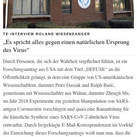
TE-INTERVIEW ROLAND WIESENDANGER
„Es spricht alles gegen einen natürlichen Ursprung
des Virus“
Durch Personen, die sich der Wahrheit verpflichtet fühlen, ist ein
Forschungsantrag aus USA mit dem Titel „DEFUSE“ an die
Öffentlichkeit gelangt, in dem eine Gruppe von US-amerikanischen
Wissenschaftlern, darunter Peter Daszak und Ralph Baric,
gemeinsam mit Wissenschaftler aus Wuhan, darunter Zhengli Shi,
im Jahr 2018 Experimente zur gezielten Manipulation von SARS-
artigen Coronaviren vorschlugen und quasi eine Bauanleitung für
die künstliche Synthese eines SARS-CoV-2-ähnlichen Virus
entwarfen. Durch freigeklagte E-Mail-Korrespondenzen im Vorfeld
der Einreichung dieses Forschungsantrags weiß man nun, dass die