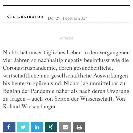
Do, 29. Februar 2024
VON
GASTAUTOR
Nichts hat unser tägliches Leben in den vergangenen
vier Jahren so nachhaltig negativ beeinflusst wie die
Coronaviruspandemie, deren gesundheitliche,
wirtschaftliche und gesellschaftliche Auswirkungen
bis heute zu spüren sind. Nichts lag unmittelbar zu
Beginn der Pandemie näher als nach deren Ursprung
zu fragen – auch von Seiten der Wissenschaft. Von
Roland Wiesendanger
Facebook
Twitter
Linkedin
Xing
Email
Print