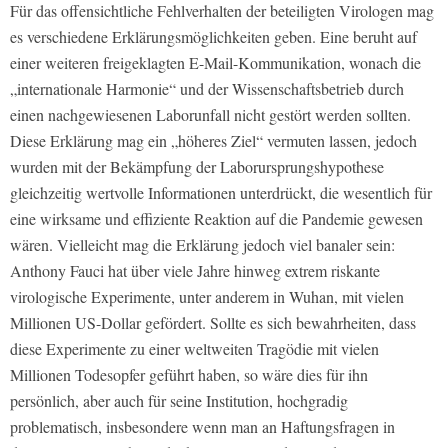
Für das offensichtliche Fehlverhalten der beteiligten Virologen mag
es verschiedene Erklärungsmöglichkeiten geben. Eine beruht auf
einer weiteren freigeklagten E-Mail-Kommunikation, wonach die
„internationale Harmonie“ und der Wissenschaftsbetrieb durch
einen nachgewiesenen Laborunfall nicht gestört werden sollten.
Diese Erklärung mag ein „höheres Ziel“ vermuten lassen, jedoch
wurden mit der Bekämpfung der Laborursprungshypothese
gleichzeitig wertvolle Informationen unterdrückt, die wesentlich für
eine wirksame und effiziente Reaktion auf die Pandemie gewesen
wären. Vielleicht mag die Erklärung jedoch viel banaler sein:
Anthony Fauci hat über viele Jahre hinweg extrem riskante
virologische Experimente, unter anderem in Wuhan, mit vielen
Millionen US-Dollar gefördert. Sollte es sich bewahrheiten, dass
diese Experimente zu einer weltweiten Tragödie mit vielen
Millionen Todesopfer geführt haben, so wäre dies für ihn
persönlich, aber auch für seine Institution, hochgradig
problematisch, insbesondere wenn man an Haftungsfragen in