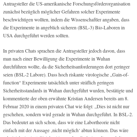
Antragsteller die US-amerikanische Forschungsförderorganisation
zunächst bezüglich möglicher Gefahren solcher Experimente
beschwichtigen wollten, indem die Wissenschaftler angaben, dass
die Experimente in angeblich sicheren (BSL-3) Bio-Laboren in
USA durchgeführt werden sollten.
In privaten Chats sprachen die Antragsteller jedoch davon, dass
man nach einer Bewilligung die Experimente in Wuhan
durchführen wollte, da die Sicherheitsanforderungen dort geringer
seien (BSL-2 Labore). Dass hoch riskante virologische „Gain-of-
function“ Experimente tatsächlich unter sträflich geringen
Sicherheitsstandards in Wuhan durchgeführt wurden, bestätigte und
kommentierte der oben erwähnte Kristian Andersen bereits am 8.
Februar 2020 in einem privaten Chat wie folgt: „Dies ist nicht nur
geschehen, sondern wird gerade in Wuhan durchgeführt. In BSL-2.
Das bedeutet an sich schon, dass wir eine Labortheorie nicht
einfach mit der Aussage ‚nicht möglich‘ abtun können. Das wäre