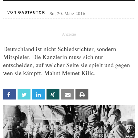
So, 20. März 2016
VON
GASTAUTOR
Deutschland ist nicht Schiedsrichter, sondern
Mitspieler. Die Kanzlerin muss sich nur
entscheiden, auf welcher Seite sie spielt und gegen
wen sie kämpft. Mahnt Memet Kilic.
Facebook
Twitter
Linkedin
Xing
Email
Print