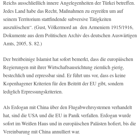
Reichs ausschließlich innere Angelegenheiten der Türkei betreffen.
Jedes Land habe das Recht, Maßnahmen zu ergreifen um auf
seinem Territorium stattfindende subversive Tätigkeiten
auszulöschen“. (Gust, Völkermord an den Armeniern 1915/1916,
Dokumente aus dem Politischen Archiv des deutschen Auswärtigen
Amts, 2005, S. 82.)
Der breitbeinige Islamist hat sofort bemerkt, dass die europäischen
Regierungen mit ihrer Wirtschaftsausrichtung ziemlich gierig,
bestechlich und erpressbar sind. Er führt uns vor, dass es keine
Kopenhagener Kriterien für den Beitritt der EU gibt, sondern
lediglich Erpressungskriterien.
Als Erdogan mit China über den Flugabwehrsystemen verhandelt
hat, sind die USA und die EU in Panik verfallen. Erdogan wurde
sofort im Weißen Haus und in europäischen Palästen hofiert, bis die
Vereinbarung mit China annulliert war.