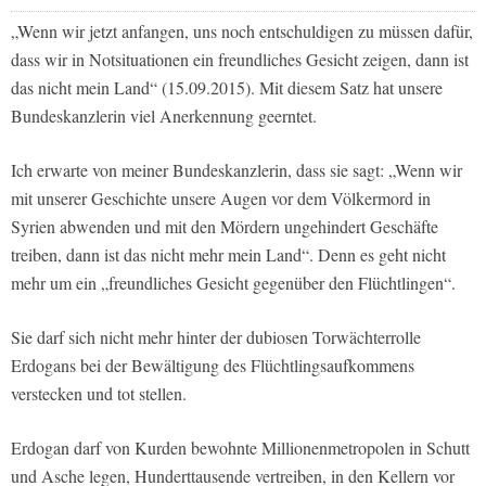
„Wenn wir jetzt anfangen, uns noch entschuldigen zu müssen dafür,
dass wir in Notsituationen ein freundliches Gesicht zeigen, dann ist
das nicht mein Land“ (15.09.2015). Mit diesem Satz hat unsere
Bundeskanzlerin viel Anerkennung geerntet.
Ich erwarte von meiner Bundeskanzlerin, dass sie sagt: „Wenn wir
mit unserer Geschichte unsere Augen vor dem Völkermord in
Syrien abwenden und mit den Mördern ungehindert Geschäfte
treiben, dann ist das nicht mehr mein Land“. Denn es geht nicht
mehr um ein „freundliches Gesicht gegenüber den Flüchtlingen“.
Sie darf sich nicht mehr hinter der dubiosen Torwächterrolle
Erdogans bei der Bewältigung des Flüchtlingsaufkommens
verstecken und tot stellen.
Erdogan darf von Kurden bewohnte Millionenmetropolen in Schutt
und Asche legen, Hunderttausende vertreiben, in den Kellern vor