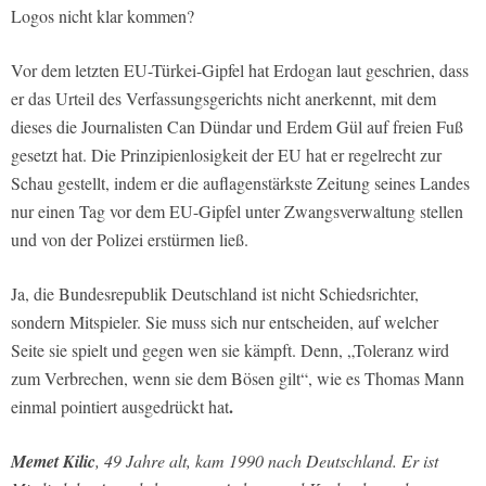
Logos nicht klar kommen?
Vor dem letzten EU-Türkei-Gipfel hat Erdogan laut geschrien, dass
er das Urteil des Verfassungsgerichts nicht anerkennt, mit dem
dieses die Journalisten Can Dündar und Erdem Gül auf freien Fuß
gesetzt hat. Die Prinzipienlosigkeit der EU hat er regelrecht zur
Schau gestellt, indem er die auflagenstärkste Zeitung seines Landes
nur einen Tag vor dem EU-Gipfel unter Zwangsverwaltung stellen
und von der Polizei erstürmen ließ.
Ja, die Bundesrepublik Deutschland ist nicht Schiedsrichter,
sondern Mitspieler. Sie muss sich nur entscheiden, auf welcher
Seite sie spielt und gegen wen sie kämpft. Denn, „Toleranz wird
zum Verbrechen, wenn sie dem Bösen gilt“, wie es Thomas Mann
.
einmal pointiert ausgedrückt hat
Memet Kilic
, 49 Jahre alt, kam 1990 nach Deutschland. Er ist