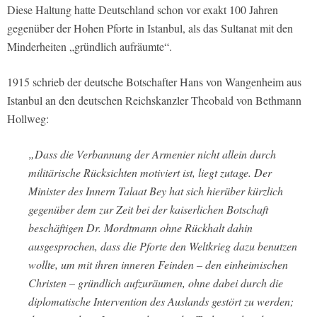
Diese Haltung hatte Deutschland schon vor exakt 100 Jahren
gegenüber der Hohen Pforte in Istanbul, als das Sultanat mit den
Minderheiten „gründlich aufräumte“.
1915 schrieb der deutsche Botschafter Hans von Wangenheim aus
Istanbul an den deutschen Reichskanzler Theobald von Bethmann
Hollweg:
„Dass die Verbannung der Armenier nicht allein durch
militärische Rücksichten motiviert ist, liegt zutage. Der
Minister des Innern Talaat Bey hat sich hierüber kürzlich
gegenüber dem zur Zeit bei der kaiserlichen Botschaft
beschäftigen Dr. Mordtmann ohne Rückhalt dahin
ausgesprochen, dass die Pforte den Weltkrieg dazu benutzen
wollte, um mit ihren inneren Feinden – den einheimischen
Christen – gründlich aufzuräumen, ohne dabei durch die
diplomatische Intervention des Auslands gestört zu werden;