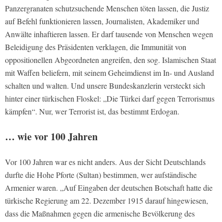
Panzergranaten schutzsuchende Menschen töten lassen, die Justiz
auf Befehl funktionieren lassen, Journalisten, Akademiker und
Anwälte inhaftieren lassen. Er darf tausende von Menschen wegen
Beleidigung des Präsidenten verklagen, die Immunität von
oppositionellen Abgeordneten angreifen, den sog. Islamischen Staat
mit Waffen beliefern, mit seinem Geheimdienst im In- und Ausland
schalten und walten. Und unsere Bundeskanzlerin versteckt sich
hinter einer türkischen Floskel: „Die Türkei darf gegen Terrorismus
kämpfen“. Nur, wer Terrorist ist, das bestimmt Erdogan.
… wie vor 100 Jahren
Vor 100 Jahren war es nicht anders. Aus der Sicht Deutschlands
durfte die Hohe Pforte (Sultan) bestimmen, wer aufständische
Armenier waren. „Auf Eingaben der deutschen Botschaft hatte die
türkische Regierung am 22. Dezember 1915 darauf hingewiesen,
dass die Maßnahmen gegen die armenische Bevölkerung des