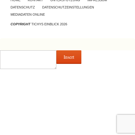
HOME
KONTAKT
UNTERSTÜTZUNG
IMPRESSUM
DATENSCHUTZ
DATENSCHUTZEINSTELLUNGEN
MEDIADATEN ONLINE
COPYRIGHT
TICHYS EINBLICK 2026
Insert