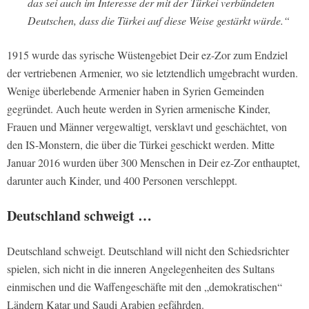
das sei auch im Interesse der mit der Türkei verbündeten
Deutschen, dass die Türkei auf diese Weise gestärkt würde.“
1915 wurde das syrische Wüstengebiet Deir ez-Zor zum Endziel
der vertriebenen Armenier, wo sie letztendlich umgebracht wurden.
Wenige überlebende Armenier haben in Syrien Gemeinden
gegründet. Auch heute werden in Syrien armenische Kinder,
Frauen und Männer vergewaltigt, versklavt und geschächtet, von
den IS-Monstern, die über die Türkei geschickt werden. Mitte
Januar 2016 wurden über 300 Menschen in Deir ez-Zor enthauptet,
darunter auch Kinder, und 400 Personen verschleppt.
Deutschland schweigt …
Deutschland schweigt. Deutschland will nicht den Schiedsrichter
spielen, sich nicht in die inneren Angelegenheiten des Sultans
einmischen und die Waffengeschäfte mit den „demokratischen“
Ländern Katar und Saudi Arabien gefährden.