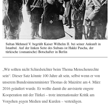
Sultan Mehmed V. begrüßt Kaiser Wilhelm II. bei seiner Ankunft in
Istanbul. Auf der linken Seite des Sultans ist Hakki Pascha, der
türkische (osmanische) Botschafter in Berlin
„Wir sollten nicht Schiedsrichter beim Thema Menschenrechte
sein“. Dieser Satz könnte 100 Jahre alt sein, selbst wenn er von
unserem Bundesinnenminister Thomas de Maizière am 4. März
2016 geäußert wurde. Er wollte damit die anvisierte engere
Kooperation mit der Türkei – trotz internationaler Kritik am
Vorgehen gegen Medien und Kurden – verteidigen.