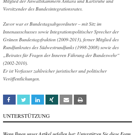
Mitglied der Anwaltskammern Ankara und Karlsruhe und
Vorsitzender des Bundesintegrationsrates.
Zuvor war er Bundestagsabgeordneter – mit Sitz im
Innenausschusses sowie Integrationspolitischer Sprecher der
Grünen Bundestagsfraktion (2009-2013), ferner Mitglied des
Rundfunkrates des Südwestrundfunks (1998-2008) sowie des
„Beirates für Fragen der Inneren Führung der Bundeswehr“
(2002-2010).
Er ist Verfasser zahlreicher juristischer und politischer
Veröffentlichungen.
Facebook
Twitter
Linkedin
Xing
Email
Print
UNTERSTÜTZUNG
Wenn Ihnen unser Artikel gefallen hat: Unterstützen Sie diese Form