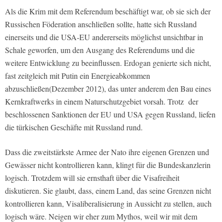
Als die Krim mit dem Referendum beschäftigt war, ob sie sich der
Russischen Föderation anschließen sollte, hatte sich Russland
einerseits und die USA-EU andererseits möglichst unsichtbar in
Schale geworfen, um den Ausgang des Referendums und die
weitere Entwicklung zu beeinflussen. Erdogan genierte sich nicht,
fast zeitgleich mit Putin ein Energieabkommen
abzuschließen(Dezember 2012), das unter anderem den Bau eines
Kernkraftwerks in einem Naturschutzgebiet vorsah. Trotz der
beschlossenen Sanktionen der EU und USA gegen Russland, liefen
die türkischen Geschäfte mit Russland rund.
Dass die zweitstärkste Armee der Nato ihre eigenen Grenzen und
Gewässer nicht kontrollieren kann, klingt für die Bundeskanzlerin
logisch. Trotzdem will sie ernsthaft über die Visafreiheit
diskutieren. Sie glaubt, dass, einem Land, das seine Grenzen nicht
kontrollieren kann, Visaliberalisierung in Aussicht zu stellen, auch
logisch wäre. Neigen wir eher zum Mythos, weil wir mit dem