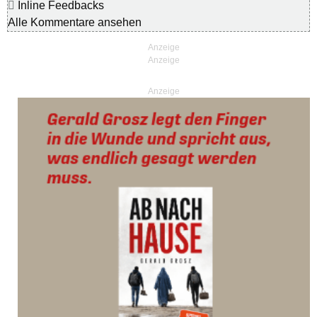
Inline Feedbacks
Alle Kommentare ansehen
Anzeige