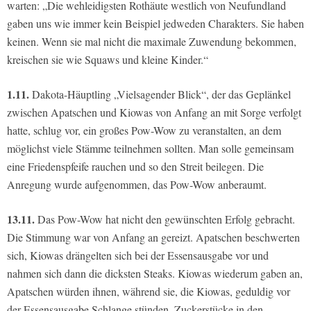
warten: „Die wehleidigsten Rothäute westlich von Neufundland
gaben uns wie immer kein Beispiel jedweden Charakters. Sie haben
keinen. Wenn sie mal nicht die maximale Zuwendung bekommen,
kreischen sie wie Squaws und kleine Kinder.“
1.11.
Dakota-Häuptling „Vielsagender Blick“, der das Geplänkel
zwischen Apatschen und Kiowas von Anfang an mit Sorge verfolgt
hatte, schlug vor, ein großes Pow-Wow zu veranstalten, an dem
möglichst viele Stämme teilnehmen sollten. Man solle gemeinsam
eine Friedenspfeife rauchen und so den Streit beilegen. Die
Anregung wurde aufgenommen, das Pow-Wow anberaumt.
13.11.
Das Pow-Wow hat nicht den gewünschten Erfolg gebracht.
Die Stimmung war von Anfang an gereizt. Apatschen beschwerten
sich, Kiowas drängelten sich bei der Essensausgabe vor und
nahmen sich dann die dicksten Steaks. Kiowas wiederum gaben an,
Apatschen würden ihnen, während sie, die Kiowas, geduldig vor
der Essensausgabe Schlange stünden, Zuckerstücke in den