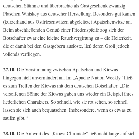
deutschen Stämme und überbrachte als Gastgeschenk zwanzig
Flaschen Whiskey aus deutscher Herstellung. Besonders gut kamen
(kurzerhand aus Ostfriesenwitzen abgeleitete) Apatschenwitze an.
Beim abschließenden Genuß einer Friedenspfeife zog sich der
Botschafter zwar eine leichte Rauchvergiftung zu – die Heiterkeit,
die er damit bei den Gastgebern auslöste, ließ deren Groll jedoch
vollends verfliegen.
27.10.
Die Verstimmung zwischen Apatschen und Kiowas
hingegen hielt unvermindert an. Im „Apache Nation Weekly“ hieß
es zum Treffen der Kiowas mit dem deutschen Botschafter: „Die
versoffenen Söhne der Kiowas gaben uns wieder ein Beispiel ihres
liederlichen Charakters. So schnell, wie sie rot sehen, so schnell
lassen sie sich auch bequatschen. Insbesondere, wenn es etwas zu
saufen gibt.“
28.10.
Die Antwort des „Kiowa Chronicle“ ließ nicht lange auf sich