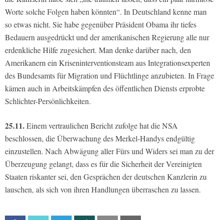
Worte solche Folgen haben könnten“. In Deutschland kenne man
so etwas nicht. Sie habe gegenüber Präsident Obama ihr tiefes
Bedauern ausgedrückt und der amerikanischen Regierung alle nur
erdenkliche Hilfe zugesichert. Man denke darüber nach, den
Amerikanern ein Kriseninterventionsteam aus Integrationsexperten
des Bundesamts für Migration und Flüchtlinge anzubieten. In Frage
kämen auch in Arbeitskämpfen des öffentlichen Diensts erprobte
Schlichter-Persönlichkeiten.
25.11.
Einem vertraulichen Bericht zufolge hat die NSA
beschlossen, die Überwachung des Merkel-Handys endgültig
einzustellen. Nach Abwägung aller Fürs und Widers sei man zu der
Überzeugung gelangt, dass es für die Sicherheit der Vereinigten
Staaten riskanter sei, den Gesprächen der deutschen Kanzlerin zu
lauschen, als sich von ihren Handlungen überraschen zu lassen.