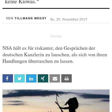
keine Kiowas.“
So, 29. November 2015
VON
TILLMANN WEGST
NSA hält es für riskanter, den Gesprächen der
deutschen Kanzlerin zu lauschen, als sich von ihren
Handlungen überraschen zu lassen.
Facebook
Twitter
Linkedin
Xing
Email
Print