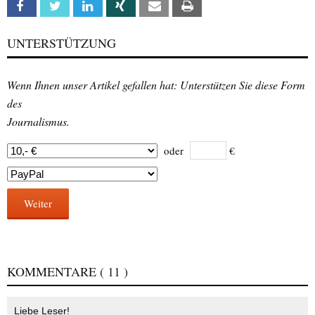
Facebook
Twitter
Linkedin
Xing
Email
Print
UNTERSTÜTZUNG
Wenn Ihnen unser Artikel gefallen hat: Unterstützen Sie diese Form
des
Journalismus.
oder
€
Weiter
KOMMENTARE
( 11 )
Liebe Leser!