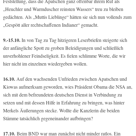
Feststellung, dass die Apatschen ganz offenbar ihrem Ruf als
„Heuchler und Warmduscher reinsten Wassers“ treu zu bleiben
gedächten. Als „Muttis Lieblinge“ hätten sie sich nun vollends zum
„Gespött aller rechtschaffenen Indianer“ gemacht.
9.-15.10.
In von Tag zu Tag hitzigeren Leserbriefen steigerte sich
der anfängliche Spott zu groben Beleidigungen und schließlich
unverhohlener Feindseligkeit. Es fielen schlimme Worte, die wir
hier nicht im einzelnen wiedergeben wollen.
16.10.
Auf den wachsenden Unfrieden zwischen Apatschen und
Kiowas aufmerksam geworden, wies Präsident Obama die NSA an,
sich mit dem befreundeten deutschen Dienst in Verbindung zu
setzen und mit dessen Hilfe in Erfahrung zu bringen, was hinter
Merkels Äußerungen stecke. Wollte die Kanzlerin die beiden
Stämme tatsächlich gegeneinander aufbringen?
17.10.
Beim BND war man zunächst nicht minder ratlos. Ein