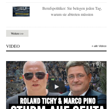
Berufspolitiker: Sie belegen jeden Tag,
warum sie abtreten müssten
Weitere >>
VIDEO
» alle Videos