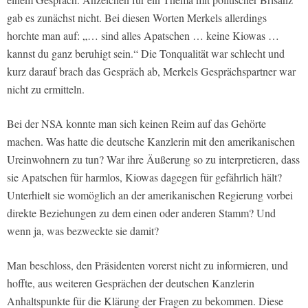
gab es zunächst nicht. Bei diesen Worten Merkels allerdings
horchte man auf: „… sind alles Apatschen … keine Kiowas …
kannst du ganz beruhigt sein.“ Die Tonqualität war schlecht und
kurz darauf brach das Gespräch ab, Merkels Gesprächspartner war
nicht zu ermitteln.
Bei der NSA konnte man sich keinen Reim auf das Gehörte
machen. Was hatte die deutsche Kanzlerin mit den amerikanischen
Ureinwohnern zu tun? War ihre Äußerung so zu interpretieren, dass
sie Apatschen für harmlos, Kiowas dagegen für gefährlich hält?
Unterhielt sie womöglich an der amerikanischen Regierung vorbei
direkte Beziehungen zu dem einen oder anderen Stamm? Und
wenn ja, was bezweckte sie damit?
Man beschloss, den Präsidenten vorerst nicht zu informieren, und
hoffte, aus weiteren Gesprächen der deutschen Kanzlerin
Anhaltspunkte für die Klärung der Fragen zu bekommen. Diese