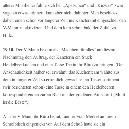
älterer Mitarbeiter fühlte sich bei „Apatschen“ und „Kiowas“ zwar
vage an etwas erinnert, kam aber nicht dahinter. Man beschloss
daher, einen schon vor längerer Zeit ins Kanzleramt eingeschleusten
V-Mann zu aktivieren. Und dem kam schon bald der Zufall zu
Hilfe.
19.10.
Der V-Mann bekam als „Mädchen für alles“ an diesem
Nachmittag den Auftrag, der Kanzlerin ein Stück
Heidelbeerkuchen und eine Tasse Tee in ihr Büro zu bringen. (Der
Anschaulichkeit halber sei erwähnt: das Küchenteam wählte aus
dem in jüngerer Zeit so erfreulich gewachsenen Tassensortiment
(wir berichteten schon) eine Tasse in einem den Heidelbeeren
korrespondierenden zarten Blau mit der goldenen Aufschrift „Mutti
ist die Beste“.)
Als der V-Mann ihr Büro betrat, fand er Frau Merkel an ihrem
Schreibtisch eingenickt vor. Auf dem Schoß hatte sie ein