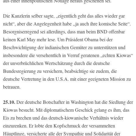
aus einer innenpolitischen Notlage heraus geschehen sei.
Die Kanzlerin selber sagte, „eigentlich geht das alles wieder gar
nicht“, aber die Angelegenheit habe „ja auch ihre komische Seite“.
Besorgniserregend sei allerdings, dass man beim BND offenbar
keinen Karl May mehr lese. Um Präsident Obama bei der
Beschwichtigung der indianischen Gemüter zu unterstützen und
insbesondere die versehentlich in Verruf geratenen „echten Kiowas“
der unverbrüchlichen Wertschätzung durch die deutsche
Bundesregierung zu versichern, beabsichtige sie zudem, die
deutsche Vertretung in den U.S.A. mit einer geeigneten Mission zu
betrauen.
25.10.
Der deutsche Botschafter in Washington hat die Siedlung der
Kiowas besucht. Mit diplomatischem Geschick gelang es ihm, das
Eis zu brechen und das deutsch-kiowanische Verhältnis wieder
einzurenken. Er lobte den Kopfschmuck der versammelten
Häuptlinge, versicherte alle der Sympathie und Solidarität der