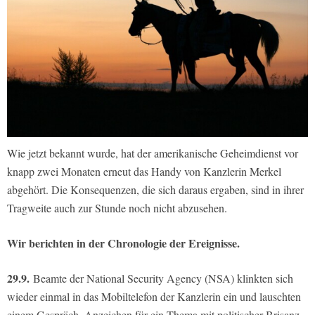
Wie jetzt bekannt wurde, hat der amerikanische Geheimdienst vor
knapp zwei Monaten erneut das Handy von Kanzlerin Merkel
abgehört. Die Konsequenzen, die sich daraus ergaben, sind in ihrer
Tragweite auch zur Stunde noch nicht abzusehen.
Wir berichten in der Chronologie der Ereignisse.
29.9.
Beamte der National Security Agency (NSA) klinkten sich
wieder einmal in das Mobiltelefon der Kanzlerin ein und lauschten
einem Gespräch. Anzeichen für ein Thema mit politischer Brisanz