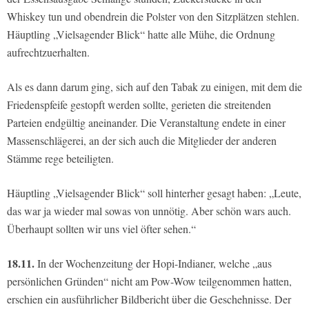
Whiskey tun und obendrein die Polster von den Sitzplätzen stehlen.
Häuptling „Vielsagender Blick“ hatte alle Mühe, die Ordnung
aufrechtzuerhalten.
Als es dann darum ging, sich auf den Tabak zu einigen, mit dem die
Friedenspfeife gestopft werden sollte, gerieten die streitenden
Parteien endgültig aneinander. Die Veranstaltung endete in einer
Massenschlägerei, an der sich auch die Mitglieder der anderen
Stämme rege beteiligten.
Häuptling „Vielsagender Blick“ soll hinterher gesagt haben: „Leute,
das war ja wieder mal sowas von unnötig. Aber schön wars auch.
Überhaupt sollten wir uns viel öfter sehen.“
18.11.
In der Wochenzeitung der Hopi-Indianer, welche „aus
persönlichen Gründen“ nicht am Pow-Wow teilgenommen hatten,
erschien ein ausführlicher Bildbericht über die Geschehnisse. Der