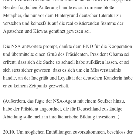
Bei der fraglichen Äußerung handle es sich um eine bloße
Metapher, die nur vor dem Hintergrund deutscher Literatur zu
verstehen und keinesfalls auf die real existierenden Stämme der
Apatschen und Kiowas gemünzt gewesen sei.
Die NSA antwortete prompt, dankte dem BND für die Kooperation
und übermittelte einen Gruß des Präsidenten. Präsident Obama sei
erfreut, dass sich die Sache so schnell habe aufklären lassen, er sei
sich stets sicher gewesen, dass es sich um ein Missverständnis
handle, an der Integrität und Loyalität der deutschen Kanzlerin habe
er zu keinem Zeitpunkt gezweifelt.
(Außerdem, das fügte der NSA-Agent mit einem Seufzer hinzu,
habe der Präsident angeordnet, die für Deutschland zuständige
Abteilung solle mehr in ihre literarische Bildung investieren.)
20.10.
Um möglichen Enthüllungen zuvorzukommen, beschloss der