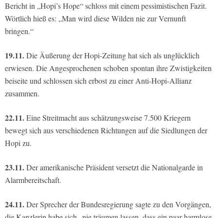
Bericht in „Hopi’s Hope“ schloss mit einem pessimistischen Fazit.
Wörtlich hieß es: „Man wird diese Wilden nie zur Vernunft
bringen.“
19.11.
Die Äußerung der Hopi-Zeitung hat sich als unglücklich
erwiesen. Die Angesprochenen schoben spontan ihre Zwistigkeiten
beiseite und schlossen sich erbost zu einer Anti-Hopi-Allianz
zusammen.
22.11.
Eine Streitmacht aus schätzungsweise 7.500 Kriegern
bewegt sich aus verschiedenen Richtungen auf die Siedlungen der
Hopi zu.
23.11.
Der amerikanische Präsident versetzt die Nationalgarde in
Alarmbereitschaft.
24.11.
Der Sprecher der Bundesregierung sagte zu den Vorgängen,
die Kanzlerin habe sich „nie träumen lassen, dass ein paar harmlose