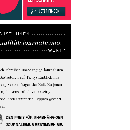
S IST IHNEN
ualitätsjournalismus
WERT?
ich schreiben unabhängige Journalisten
Gastautoren auf Tichys Einblick ihre
ung zu den Fragen der Zeit. Zu jenen
n, die sonst oft all zu einseitig
estellt oder unter den Teppich gekehrt
en.
DEN PREIS FÜR UNABHÄNGIGEN
JOURNALISMUS BESTIMMEN SIE.