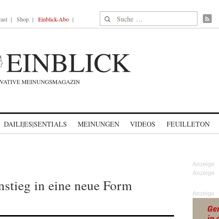
Suche nach:
ast
Shop
Einblick-Abo
DAILI|ES|SENTIALS
MEINUNGEN
VIDEOS
FEUILLETON
nstieg in eine neue Form
Anzeige