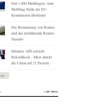
Fast 1.000 Meldungen: Anti-
Mobbing-Stelle der EU-
Kommission überlastet
Die Besteuerung von Renten
und das irreführende Renten-
Narrativ
Infratest: AfD erreicht
Rekordhoch – Merz drückt
die Union auf 21 Prozent
e >>
O
» alle Videos