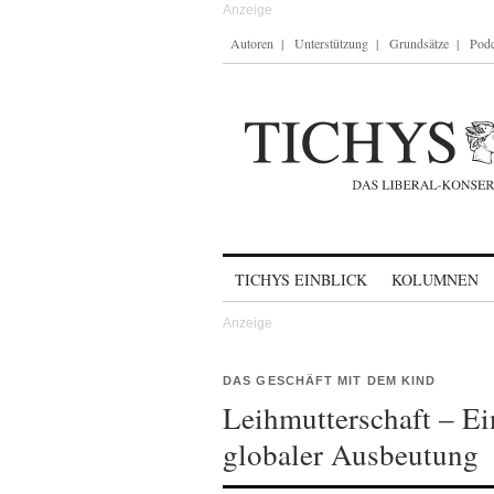
Autoren
Unterstützung
Grundsätze
Podc
Skip to content
TICHYS EINBLICK
KOLUMNEN
DAS GESCHÄFT MIT DEM KIND
Leihmutterschaft – Ei
globaler Ausbeutung