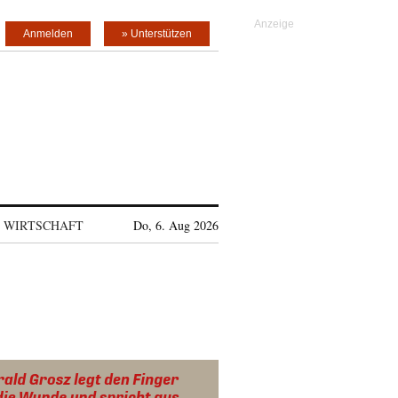
Anmelden
» Unterstützen
WIRTSCHAFT
Do, 6. Aug 2026