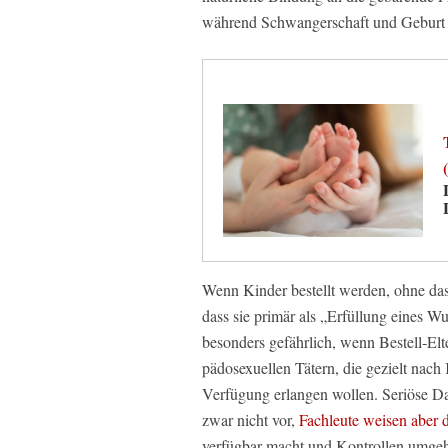
während Schwangerschaft und Geburt a
Wenn Kinder bestellt werden, ohne dass
dass sie primär als „Erfüllung eines W
besonders gefährlich, wenn Bestell‑El
pädosexuellen Tätern, die gezielt nach
Verfügung erlangen wollen. Seriöse Da
zwar nicht vor,
Fachleute weisen aber d
verfügbar macht und Kontrollen umgeht,