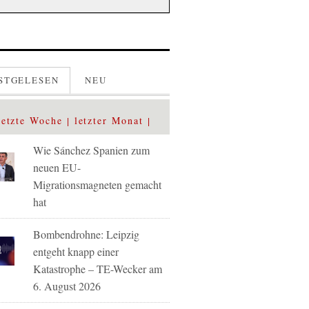
STGELESEN
NEU
letzte Woche
letzter Monat
Wie Sánchez Spanien zum
neuen EU-
Migrationsmagneten gemacht
hat
Bombendrohne: Leipzig
entgeht knapp einer
Katastrophe – TE-Wecker am
6. August 2026