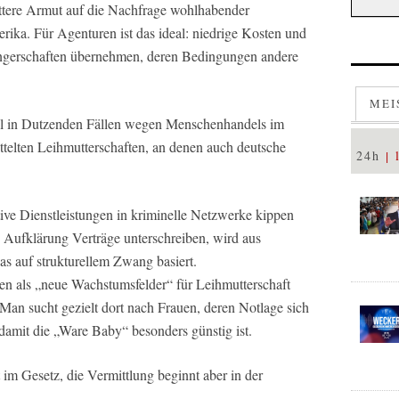
bittere Armut auf die Nachfrage wohlhabender
rika. Für Agenturen ist das ideal: niedrige Kosten und
angerschaften übernehmen, deren Bedingungen andere
MEI
tuell in Dutzenden Fällen wegen Menschenhandels im
telten Leihmutterschaften, an denen auch deutsche
24h
tive Dienstleistungen in kriminelle Netzwerke kippen
Aufklärung Verträge unterschreiben, wird aus
s auf strukturellem Zwang basiert.
n als „neue Wachstumsfelder“ für Leihmutterschaft
Man sucht gezielt dort nach Frauen, deren Notlage sich
damit die „Ware Baby“ besonders günstig ist.
 im Gesetz, die Vermittlung beginnt aber in der