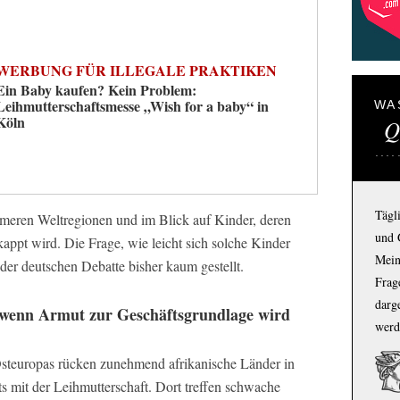
WERBUNG FÜR ILLEGALE PRAKTIKEN
Ein Baby kaufen? Kein Problem:
Leihmutterschaftsmesse „Wish for a baby“ in
WA
Köln
Q
Tägl
ärmeren Weltregionen und im Blick auf Kinder, deren
und 
appt wird. Die Frage, wie leicht sich solche Kinder
Mein
 der deutschen Debatte bisher kaum gestellt.
Frage
darg
 wenn Armut zur Geschäftsgrundlage wird
werd
Osteuropas rücken zunehmend afrikanische Länder in
s mit der Leihmutterschaft. Dort treffen schwache