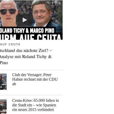
AUF CEUTA
tschland das nächste Ziel? –
Analyse mit Roland Tichy &
Pino
Club der Versager: Peter
Hahne rechnet mit der CDU
ab
Ceuta-Krise: 65.000 fallen in
die Stadt ein – wie Spanien
ein neues 2015 verhindert