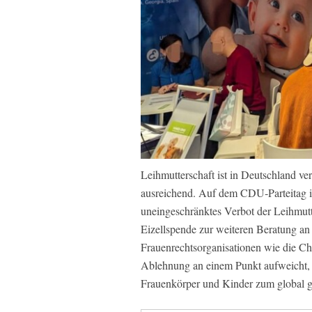
Leihmutterschaft ist in Deutschland ve
ausreichend. Auf dem CDU‑Parteitag in 
uneingeschränktes Verbot der Leihmutte
Eizellspende zur weiteren Beratung an
Frauenrechtsorganisationen wie die C
Ablehnung an einem Punkt aufweicht, b
Frauenkörper und Kinder zum global 