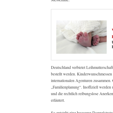
Deutschland verbietet Leihmutterschaft
bestellt werden. Kinderwunschmessen i
internationalen Agenturen zusammen. O
„Familienplanung“. Inoffiziell werden u
und die rechtlich reibungslose Anerk
erläutert.
So entsteht eine bequeme Doppelstrateg