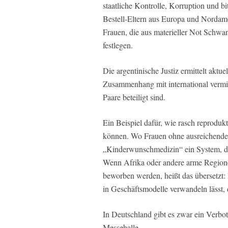
staatliche Kontrolle, Korruption und 
Bestell‑Eltern aus Europa und Nordame
Frauen, die aus materieller Not Schw
festlegen.
Die argentinische Justiz ermittelt ak
Zusammenhang mit international vermit
Paare beteiligt sind.
Ein Beispiel dafür, wie rasch reproduk
können. Wo Frauen ohne ausreichende 
„Kinderwunschmedizin“ ein System, da
Wenn Afrika oder andere arme Regione
beworben werden, heißt das übersetzt: 
in Geschäftsmodelle verwandeln lässt, 
In Deutschland gibt es zwar ein Verbot
Messehalle.