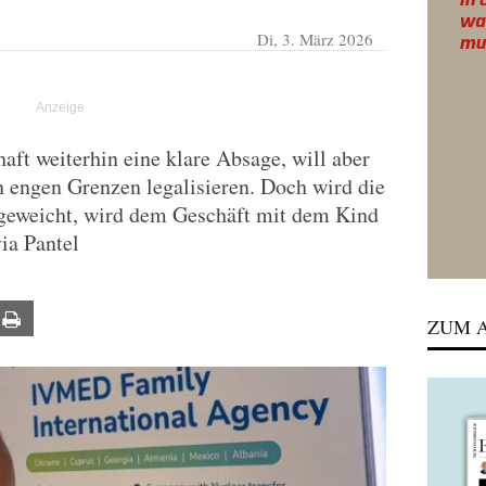
Di, 3. März 2026
aft weiterhin eine klare Absage, will aber
 engen Grenzen legalisieren. Doch wird die
fgeweicht, wird dem Geschäft mit dem Kind
ia Pantel
ail
Print
ZUM A