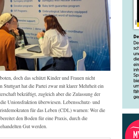
rboten, doch das schützt Kinder und Frauen nicht
Stuttgart hat die Partei zwar mit klarer Mehrheit ein
rschaft bekräftigt, zugleich aber die Zulassung der
 die Unionsfraktion überwiesen. Lebensschutz‑ und
hristdemokraten für das Leben (CDL) warnen: Wer die
ereitet den Boden für eine Praxis, durch die
gehandelten Gut werden.