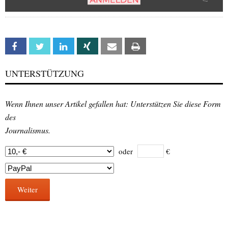
Facebook
Twitter
Linkedin
Xing
Email
Print
UNTERSTÜTZUNG
Wenn Ihnen unser Artikel gefallen hat: Unterstützen Sie diese Form
des
Journalismus.
oder
€
Weiter