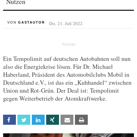
Nutzen
Do, 21. Juli 2022
VON
GASTAUTOR
Ein Tempolimit auf deutschen Autobahnen soll nun
also die Energiekrise lösen. Für Dr. Michael
Haberland, Präsident des Automobilclubs Mobil in
Deutschland e.V., ist das ein „Kuhhandel“ zwischen
Union und Rot-Grün. Der Deal ist: Tempolimit
gegen Weiterbetrieb der Atomkraftwerke.
Facebook
Twitter
Linkedin
Xing
Email
Print