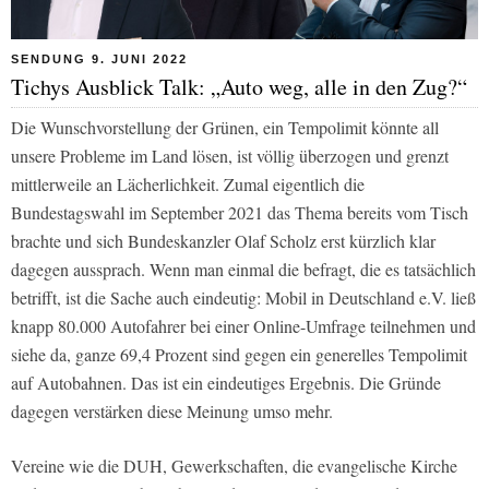
SENDUNG 9. JUNI 2022
Tichys Ausblick Talk: „Auto weg, alle in den Zug?“
Die Wunschvorstellung der Grünen, ein Tempolimit könnte all
unsere Probleme im Land lösen, ist völlig überzogen und grenzt
mittlerweile an Lächerlichkeit. Zumal eigentlich die
Bundestagswahl im September 2021 das Thema bereits vom Tisch
brachte und sich Bundeskanzler Olaf Scholz erst kürzlich klar
dagegen aussprach. Wenn man einmal die befragt, die es tatsächlich
betrifft, ist die Sache auch eindeutig: Mobil in Deutschland e.V. ließ
knapp 80.000 Autofahrer bei einer Online-Umfrage teilnehmen und
siehe da, ganze 69,4 Prozent sind gegen ein generelles Tempolimit
auf Autobahnen. Das ist ein eindeutiges Ergebnis. Die Gründe
dagegen verstärken diese Meinung umso mehr.
Vereine wie die DUH, Gewerkschaften, die evangelische Kirche