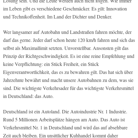
Lösung sein. Und die Leute werden auch nicht folgen. Wie immer
im Leben gibt es verschiedene Geschmäcker. Es gilt: Innovation
und Technikoffenheit. Im Land der Dichter und Denker.
Wer langsamer auf Autobahn und Landstraßen fahren möchte, der
darf das gerne. Jeder darf schon heute 120 km/h fahren und sich das
selbst als Maximallimit setzten. Unvorstellbar. Ansonsten gilt das
Prinzip der Richtgeschwindigkeit. Es ist eine reine Empfehlung und
keine Verpflichtung: ein Stück Freiheit, ein Stück
Eigenverantwortlichkeit, das es zu bewahren gilt. Das hat sich über
Jahrzehnte bewährt und macht unsere Autobahnen zu dem, was sie
sind. Die wichtigste Verkehrsader für das wichtigste Verkehrsmittel
in Deutschland: das Auto.
Deutschland ist ein Autoland. Die Autoindustrie Nr. 1 Industrie.
Rund 5 Millionen Arbeitsplätze hängen am Auto. Das Auto ist
Verkehrsmittel Nr. 1 in Deutschland und wird das auf absehbare
Zeit auch bleiben. Ein unsittlicher Kuhhandel kommt daher