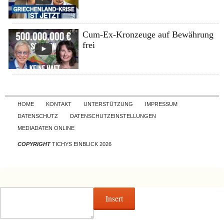
Cum-Ex-Kronzeuge auf Bewährung
frei
Skip to content
HOME
KONTAKT
UNTERSTÜTZUNG
IMPRESSUM
DATENSCHUTZ
DATENSCHUTZEINSTELLUNGEN
MEDIADATEN ONLINE
COPYRIGHT
TICHYS EINBLICK 2026
Insert