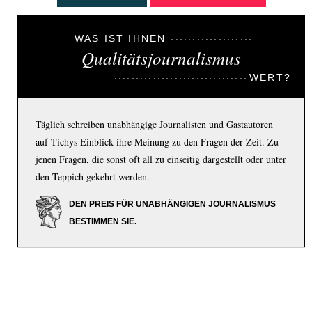
WAS IST IHNEN
Qualitätsjournalismus
WERT?
Täglich schreiben unabhängige Journalisten und Gastautoren
auf Tichys Einblick ihre Meinung zu den Fragen der Zeit. Zu
jenen Fragen, die sonst oft all zu einseitig dargestellt oder unter
den Teppich gekehrt werden.
DEN PREIS FÜR UNABHÄNGIGEN JOURNALISMUS
BESTIMMEN SIE.