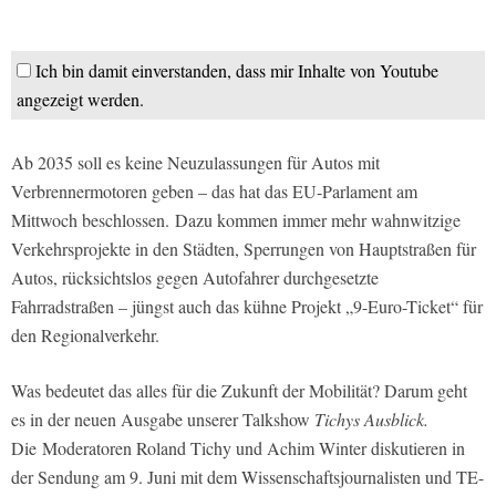
Ich bin damit einverstanden, dass mir Inhalte von Youtube
angezeigt werden.
Ab 2035 soll es keine Neuzulassungen für Autos mit
Verbrennermotoren geben – das hat das EU-Parlament am
Mittwoch beschlossen. Dazu kommen immer mehr wahnwitzige
Verkehrsprojekte in den Städten, Sperrungen von Hauptstraßen für
Autos, rücksichtslos gegen Autofahrer durchgesetzte
Fahrradstraßen – jüngst auch das kühne Projekt „9-Euro-Ticket“ für
den Regionalverkehr.
Was bedeutet das alles für die Zukunft der Mobilität? Darum geht
es in der neuen Ausgabe unserer Talkshow
Tichys Ausblick.
Die Moderatoren Roland Tichy und Achim Winter diskutieren in
der Sendung am 9. Juni mit dem Wissenschaftsjournalisten und TE-