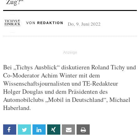
Zug?“
Do, 9. Juni 2022
VON
REDAKTION
Bei „Tichys Ausblick“ diskutieren Roland Tichy und
Co-Moderator Achim Winter mit dem
Wissenschaftsjournalisten und TE-Redakteur
Holger Douglas und dem Präsidenten des
Automobilclubs „Mobil in Deutschland“, Michael
Haberland.
Facebook
Twitter
Linkedin
Xing
Email
Print