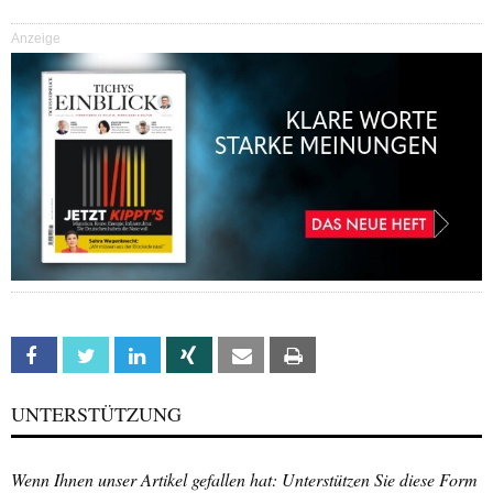
Anzeige
Facebook
Twitter
Linkedin
Xing
Email
Print
UNTERSTÜTZUNG
Wenn Ihnen unser Artikel gefallen hat: Unterstützen Sie diese Form