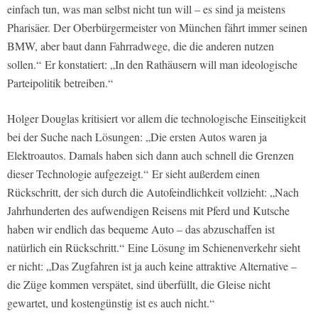
einfach tun, was man selbst nicht tun will – es sind ja meistens
Pharisäer. Der Oberbürgermeister von München fährt immer seinen
BMW, aber baut dann Fahrradwege, die die anderen nutzen
sollen.“ Er konstatiert: „In den Rathäusern will man ideologische
Parteipolitik betreiben.“
Holger Douglas kritisiert vor allem die technologische Einseitigkeit
bei der Suche nach Lösungen: „Die ersten Autos waren ja
Elektroautos. Damals haben sich dann auch schnell die Grenzen
dieser Technologie aufgezeigt.“ Er sieht außerdem einen
Rückschritt, der sich durch die Autofeindlichkeit vollzieht: „Nach
Jahrhunderten des aufwendigen Reisens mit Pferd und Kutsche
haben wir endlich das bequeme Auto – das abzuschaffen ist
natürlich ein Rückschritt.“ Eine Lösung im Schienenverkehr sieht
er nicht: „Das Zugfahren ist ja auch keine attraktive Alternative –
die Züge kommen verspätet, sind überfüllt, die Gleise nicht
gewartet, und kostengünstig ist es auch nicht.“