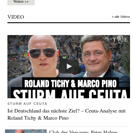
Weitere >>
VIDEO
» alle Videos
STURM AUF CEUTA
Ist Deutschland das nächste Ziel? – Ceuta-Analyse mit
Roland Tichy & Marco Pino
Club der Versager: Peter Hahne