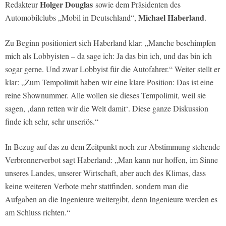
Holger Douglas
Redakteur
sowie dem Präsidenten des
Michael Haberland
Automobilclubs „Mobil in Deutschland“,
.
Zu Beginn positioniert sich Haberland klar: „Manche beschimpfen
mich als Lobbyisten – da sage ich: Ja das bin ich, und das bin ich
sogar gerne. Und zwar Lobbyist für die Autofahrer.“ Weiter stellt er
klar: „Zum Tempolimit haben wir eine klare Position: Das ist eine
reine Shownummer. Alle wollen sie dieses Tempolimit, weil sie
sagen, ‚dann retten wir die Welt damit‘. Diese ganze Diskussion
finde ich sehr, sehr unseriös.“
In Bezug auf das zu dem Zeitpunkt noch zur Abstimmung stehende
Verbrennerverbot sagt Haberland: „Man kann nur hoffen, im Sinne
unseres Landes, unserer Wirtschaft, aber auch des Klimas, dass
keine weiteren Verbote mehr stattfinden, sondern man die
Aufgaben an die Ingenieure weitergibt, denn Ingenieure werden es
am Schluss richten.“