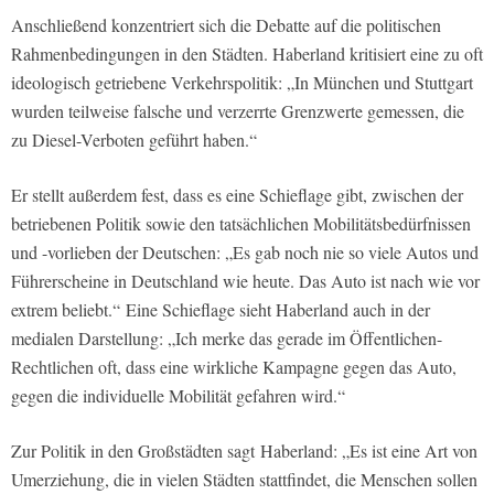
Anschließend konzentriert sich die Debatte auf die politischen
Rahmenbedingungen in den Städten. Haberland kritisiert eine zu oft
ideologisch getriebene Verkehrspolitik: „In München und Stuttgart
wurden teilweise falsche und verzerrte Grenzwerte gemessen, die
zu Diesel-Verboten geführt haben.“
Er stellt außerdem fest, dass es eine Schieflage gibt, zwischen der
betriebenen Politik sowie den tatsächlichen Mobilitätsbedürfnissen
und -vorlieben der Deutschen: „Es gab noch nie so viele Autos und
Führerscheine in Deutschland wie heute. Das Auto ist nach wie vor
extrem beliebt.“ Eine Schieflage sieht Haberland auch in der
medialen Darstellung: „Ich merke das gerade im Öffentlichen-
Rechtlichen oft, dass eine wirkliche Kampagne gegen das Auto,
gegen die individuelle Mobilität gefahren wird.“
Zur Politik in den Großstädten sagt Haberland: „Es ist eine Art von
Umerziehung, die in vielen Städten stattfindet, die Menschen sollen