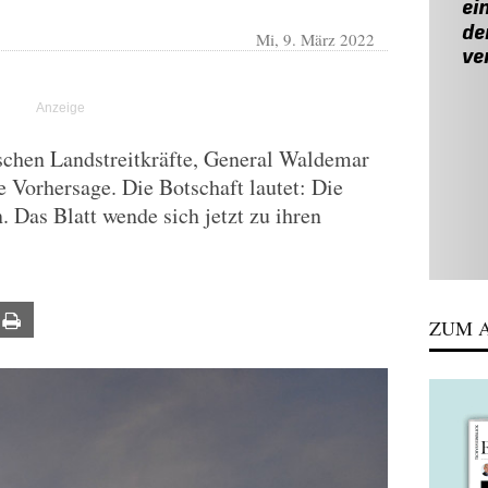
Mi, 9. März 2022
schen Landstreitkräfte, General Waldemar
e Vorhersage. Die Botschaft lautet: Die
. Das Blatt wende sich jetzt zu ihren
ail
Print
ZUM A