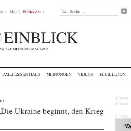
Suche nach:
ast
Shop
Einblick-Abo
DAILI|ES|SENTIALS
MEINUNGEN
VIDEOS
FEUILLETON
CHT
„Die Ukraine beginnt, den Krieg
Anzeige