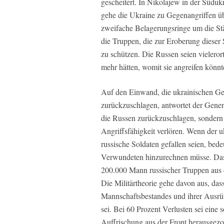
gescheitert. In Nikolajew in der Südu
gehe die Ukraine zu Gegenangriffen üb
zweifache Belagerungsringe um die Stä
die Truppen, die zur Eroberung dieser 
zu schützen. Die Russen seien vielerort
mehr hätten, womit sie angreifen könnt
Auf den Einwand, die ukrainischen Geg
zurückzuschlagen, antwortet der Gener
die Russen zurückzuschlagen, sondern i
Angriffsfähigkeit verlören. Wenn der u
russische Soldaten gefallen seien, bede
Verwundeten hinzurechnen müsse. Das b
200.000 Mann russischer Truppen aus 
Die Militärtheorie gehe davon aus, dass
Mannschaftsbestandes und ihrer Ausrü
sei. Bei 60 Prozent Verlusten sei eine
Auffrischung aus der Front herausgezo