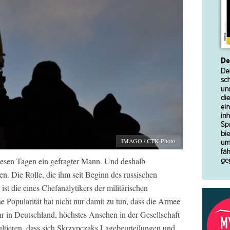
IMAGO / CTK Photo
iesen Tagen ein gefragter Mann. Und deshalb
n. Die Rolle, die ihm seit Beginn des russischen
 ist die eines Chefanalytikers der militärischen
 Popularität hat nicht nur damit zu tun, dass die Armee
 in Deutschland, höchstes Ansehen in der Gesellschaft
sultieren, dass sich Skrzypczaks Lagebeurteilungen und