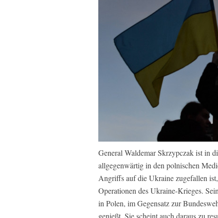
General Waldemar Skrzypczak ist in d
allgegenwärtig in den polnischen Medie
Angriffs auf die Ukraine zugefallen ist,
Operationen des Ukraine-Krieges. Seine
in Polen, im Gegensatz zur Bundeswehr
genießt. Sie scheint auch daraus zu re