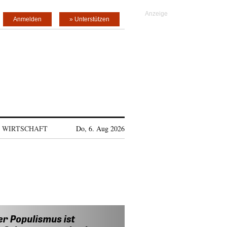
Anmelden
» Unterstützen
WIRTSCHAFT
Do, 6. Aug 2026