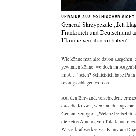
UKRAINE AUS POLNISCHER SICHT
General Skrzypczak: „Ich kla
Frankreich und Deutschland an
Ukraine verraten zu haben“
Wie könne man also davon ausgehen, d
gewinnen könne, wo doch im Augenblic
im A…“ seien? Schließlich habe Putin 
seien geschlagen worden.
Auf den Einwand, verschiedene ernst
dass die Russen, wenn auch langsame Fo
General verärgert: „Welche Fortschrit
die keine Ahnung von Taktik und opera
Wasserkraftwerkes von Kaniv am Dnjep