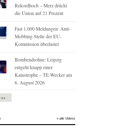
Rekordhoch – Merz drückt
die Union auf 21 Prozent
Fast 1.000 Meldungen: Anti-
Mobbing-Stelle der EU-
Kommission überlastet
Bombendrohne: Leipzig
entgeht knapp einer
Katastrophe – TE-Wecker am
6. August 2026
e >>
O
» alle Videos