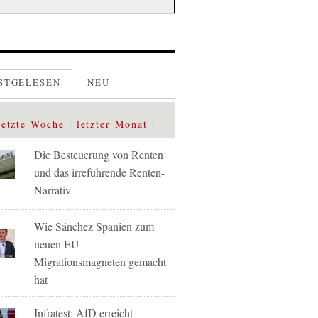
STGELESEN
NEU
letzte Woche
letzter Monat
Die Besteuerung von Renten
und das irreführende Renten-
Narrativ
Wie Sánchez Spanien zum
neuen EU-
Migrationsmagneten gemacht
hat
Infratest: AfD erreicht