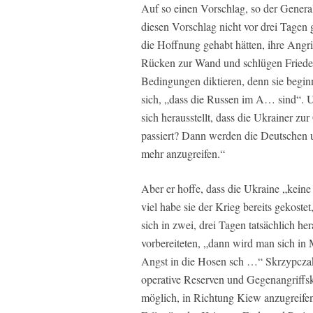
Auf so einen Vorschlag, so der Genera
diesen Vorschlag nicht vor drei Tagen
die Hoffnung gehabt hätten, ihre Angri
Rücken zur Wand und schlügen Friedens
Bedingungen diktieren, denn sie begin
sich, „dass die Russen im A… sind“. 
sich herausstellt, dass die Ukrainer z
passiert? Dann werden die Deutschen un
mehr anzugreifen.“
Aber er hoffe, dass die Ukraine „kein
viel habe sie der Krieg bereits gekost
sich in zwei, drei Tagen tatsächlich he
vorbereiteten, „dann wird man sich in 
Angst in die Hosen sch …“ Skrzypczak i
operative Reserven und Gegenangriffsk
möglich, in Richtung Kiew anzugreifen