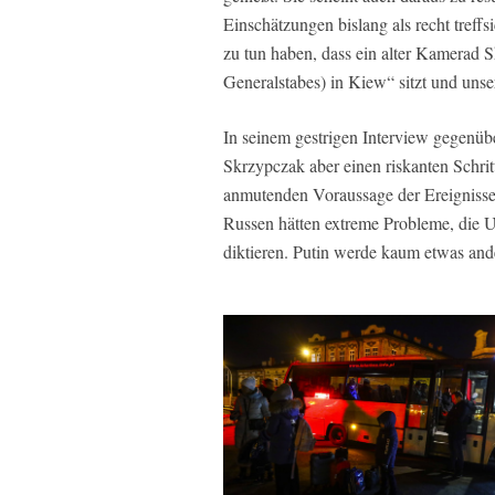
Einschätzungen bislang als recht tref
zu tun haben, dass ein alter Kamerad 
Generalstabes) in Kiew“ sitzt und unse
In seinem gestrigen Interview gegenü
Skrzypczak aber einen riskanten Schrit
anmutenden Voraussage der Ereignisse
Russen hätten extreme Probleme, die U
diktieren. Putin werde kaum etwas ande