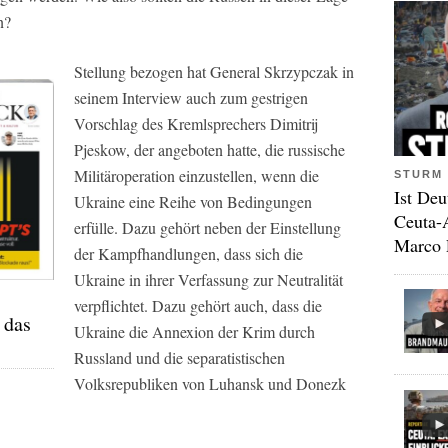
n?
Stellung bezogen hat General Skrzypczak in
seinem Interview auch zum gestrigen
Vorschlag des Kremlsprechers Dimitrij
Pjeskow, der angeboten hatte, die russische
Militäroperation einzustellen, wenn die
STURM 
Ist Deu
Ukraine eine Reihe von Bedingungen
Ceuta-
erfülle. Dazu gehört neben der Einstellung
Marco 
der Kampfhandlungen, dass sich die
Ukraine in ihrer Verfassung zur Neutralität
verpflichtet. Dazu gehört auch, dass die
 das
Ukraine die Annexion der Krim durch
Russland und die separatistischen
Volksrepubliken von Luhansk und Donezk