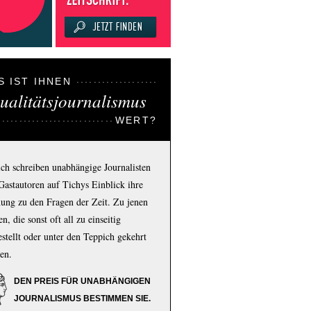
S IST IHNEN
ualitätsjournalismus
WERT?
ich schreiben unabhängige Journalisten
Gastautoren auf Tichys Einblick ihre
ung zu den Fragen der Zeit. Zu jenen
n, die sonst oft all zu einseitig
estellt oder unter den Teppich gekehrt
en.
DEN PREIS FÜR UNABHÄNGIGEN
JOURNALISMUS BESTIMMEN SIE.