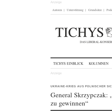
Autoren
Unterstützung
Grundsätze
Podc
Skip to content
TICHYS EINBLICK
KOLUMNEN
UKRAINE-KRIEG AUS POLNISCHER SI
General Skrzypczak: 
zu gewinnen“