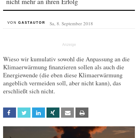
nicht mehr an ihren Erfolg
Sa, 8. September 2018
VON
GASTAUTOR
Wieso wir kumulativ sowohl die Anpassung an die
Klimaerwärmung finanzieren sollen als auch die
Energiewende (die eben diese Klimaerwärmung
angeblich vermeiden soll, aber nicht kann), das
erschließt sich nicht.
Facebook
Twitter
Linkedin
Xing
Email
Print