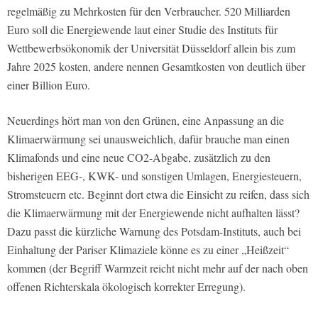
regelmäßig zu Mehrkosten für den Verbraucher. 520 Milliarden
Euro soll die Energiewende laut einer Studie des Instituts für
Wettbewerbsökonomik der Universität Düsseldorf allein bis zum
Jahre 2025 kosten, andere nennen Gesamtkosten von deutlich über
einer Billion Euro.
Neuerdings hört man von den Grünen, eine Anpassung an die
Klimaerwärmung sei unausweichlich, dafür brauche man einen
Klimafonds und eine neue CO2-Abgabe, zusätzlich zu den
bisherigen EEG-, KWK- und sonstigen Umlagen, Energiesteuern,
Stromsteuern etc. Beginnt dort etwa die Einsicht zu reifen, dass sich
die Klimaerwärmung mit der Energiewende nicht aufhalten lässt?
Dazu passt die kürzliche Warnung des Potsdam-Instituts, auch bei
Einhaltung der Pariser Klimaziele könne es zu einer „Heißzeit“
kommen (der Begriff Warmzeit reicht nicht mehr auf der nach oben
offenen Richterskala ökologisch korrekter Erregung).