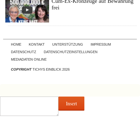
Cum-Ex-Kronzeuge auf Bewährung
frei
Skip to content
HOME
KONTAKT
UNTERSTÜTZUNG
IMPRESSUM
DATENSCHUTZ
DATENSCHUTZEINSTELLUNGEN
MEDIADATEN ONLINE
COPYRIGHT
TICHYS EINBLICK 2026
Insert