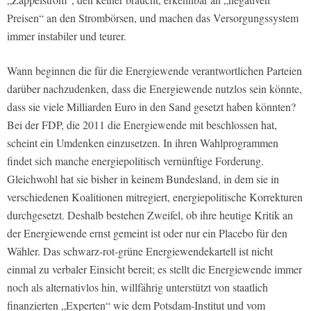
Preisen“ an den Strombörsen, und machen das Versorgungssystem
immer instabiler und teurer.
Wann beginnen die für die Energiewende verantwortlichen Parteien
darüber nachzudenken, dass die Energiewende nutzlos sein könnte,
dass sie viele Milliarden Euro in den Sand gesetzt haben könnten?
Bei der FDP, die 2011 die Energiewende mit beschlossen hat,
scheint ein Umdenken einzusetzen. In ihren Wahlprogrammen
findet sich manche energiepolitisch vernünftige Forderung.
Gleichwohl hat sie bisher in keinem Bundesland, in dem sie in
verschiedenen Koalitionen mitregiert, energiepolitische Korrekturen
durchgesetzt. Deshalb bestehen Zweifel, ob ihre heutige Kritik an
der Energiewende ernst gemeint ist oder nur ein Placebo für den
Wähler. Das schwarz-rot-grüne Energiewendekartell ist nicht
einmal zu verbaler Einsicht bereit; es stellt die Energiewende immer
noch als alternativlos hin, willfährig unterstützt von staatlich
finanzierten „Experten“ wie dem Potsdam-Institut und vom