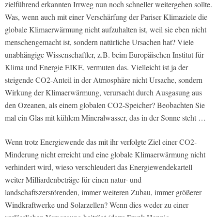
zielführend erkannten Irrweg nun noch schneller weitergehen sollte.
Was, wenn auch mit einer Verschärfung der Pariser Klimaziele die
globale Klimaerwärmung nicht aufzuhalten ist, weil sie eben nicht
menschengemacht ist, sondern natürliche Ursachen hat? Viele
unabhängige Wissenschaftler, z.B. beim Europäischen Institut für
Klima und Energie EIKE, vermuten das. Vielleicht ist ja der
steigende CO2-Anteil in der Atmosphäre nicht Ursache, sondern
Wirkung der Klimaerwärmung, verursacht durch Ausgasung aus
den Ozeanen, als einem globalen CO2-Speicher? Beobachten Sie
mal ein Glas mit kühlem Mineralwasser, das in der Sonne steht …
Wenn trotz Energiewende das mit ihr verfolgte Ziel einer CO2-
Minderung nicht erreicht und eine globale Klimaerwärmung nicht
verhindert wird, wieso verschleudert das Energiewendekartell
weiter Milliardenbeträge für einen natur- und
landschaftszerstörenden, immer weiteren Zubau, immer größerer
Windkraftwerke und Solarzellen? Wenn dies weder zu einer