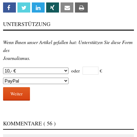
Facebook
Twitter
Linkedin
Xing
Email
Print
UNTERSTÜTZUNG
Wenn Ihnen unser Artikel gefallen hat: Unterstützen Sie diese Form
des
Journalismus.
oder
€
Weiter
KOMMENTARE
( 56 )