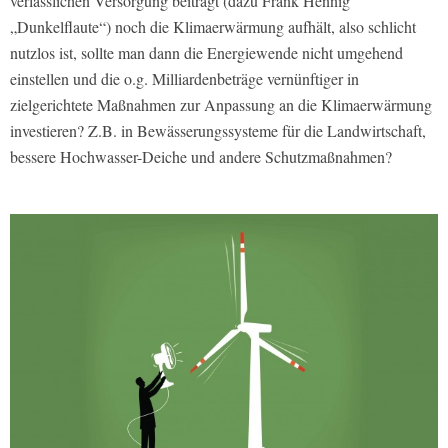
verlässlichen Versorgung beiträgt (dazu Frank Hennig
„Dunkelflaute“) noch die Klimaerwärmung aufhält, also schlicht
nutzlos ist, sollte man dann die Energiewende nicht umgehend
einstellen und die o.g. Milliardenbeträge vernünftiger in
zielgerichtete Maßnahmen zur Anpassung an die Klimaerwärmung
investieren? Z.B. in Bewässerungssysteme für die Landwirtschaft,
bessere Hochwasser-Deiche und andere Schutzmaßnahmen?