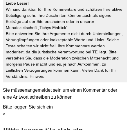
Liebe Leser!
Wir sind dankbar für Ihre Kommentare und schätzen Ihre aktive
Beteiligung sehr. Ihre Zuschriften können auch als eigene
Beiträge auf der Site erscheinen oder in unserer
Monatszeitschrift „Tichys Einblick“.
Bitte entwerten Sie Ihre Argumente nicht durch Unterstellungen,
Verunglimpfungen oder inakzeptable Worte und Links. Solche
Texte schalten wir nicht frei. Ihre Kommentare werden
moderiert, da die juristische Verantwortung bei TE liegt. Bitte
verstehen Sie, dass die Moderation zwischen Mitternacht und
morgens Pause macht und es, je nach Aufkommen, zu
zeitlichen Verzögerungen kommen kann. Vielen Dank für Ihr
Verständnis.
Hinweis
Sie müssen
angemeldet
sein um einen Kommentar oder
eine Antwort schreiben zu können
Bitte loggen Sie sich ein
×
Bitte loggen Sie sich ein