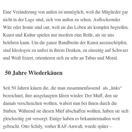
Eine Veränderung von außen ist unmöglich, weil die Mitglieder gar
nicht in der Lage sind, sich von außen zu sehen. Auflockernder
Witz oder Ironie sind out, weil sie das Leben als komplex begreifen.
Kunst und Kultur spielen nur insofern eine Rolle, als sie uns
belehren kann. Um die ganze Bandbreite der Kunst auszuschöpfen,
sind Ideologen zu unfrei in ihrem Denken, zu einseitig auf Schwarz
und Weiß fixiert, orientieren sich zu sehr an Tabus und Moral.
50 Jahre Wiederkäuen
Seit 50 Jahren käuen die, die man zusammenfassend als „links“
bezeichnet, ihre ausgelaugten Ideen wieder. Der Muff, den sie
damals verscheuchen wollten, wabert nun bei ihnen durch die
Stuben. Während sie diesen Mief abschaffen wollten, haben sie sich
gleichzeitig gut versorgt. Einige haben es bekanntermaßen weit
gebracht. Otto Schily, vorher RAF-Anwalt, wurde später –