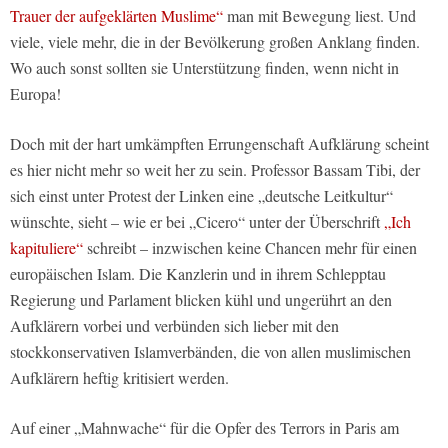
Trauer der aufgeklärten Muslime“
man mit Bewegung liest. Und
viele, viele mehr, die in der Bevölkerung großen Anklang finden.
Wo auch sonst sollten sie Unterstützung finden, wenn nicht in
Europa!
Doch mit der hart umkämpften Errungenschaft Aufklärung scheint
es hier nicht mehr so weit her zu sein. Professor Bassam Tibi, der
sich einst unter Protest der Linken eine „deutsche Leitkultur“
wünschte, sieht – wie er bei „Cicero“ unter der Überschrift
„Ich
kapituliere“
schreibt – inzwischen keine Chancen mehr für einen
europäischen Islam. Die Kanzlerin und in ihrem Schlepptau
Regierung und Parlament blicken kühl und ungerührt an den
Aufklärern vorbei und verbünden sich lieber mit den
stockkonservativen Islamverbänden, die von allen muslimischen
Aufklärern heftig kritisiert werden.
Auf einer „Mahnwache“ für die Opfer des Terrors in Paris am