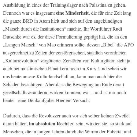
Ausbildung in eines der Trainingslager nach Palästina zu gehen.
eine Minderheit
Dennoch war es insgesamt
, die für eine Zeit lang
die ganze BRD in Atem hielt und sich auf den angekündigten
„Marsch durch die Institutionen“ machte. Ihr Wortführer Rudi
Dutschke war es, der diese Formulierung geprägt hat, die an den
„Langen Marsch“ von Mao erinnern sollte, dessen „Bibel“ die APO
ausgerechnet zu Zeiten der zerstörerischen, staatlich verordneten
„Kulturrevolution“ vergötterte. Zerstören von Kulturgütern steht ja
auch bei muslimischen Fanatikern hoch im Kurs. Und sehen wir
uns heute unsere Kulturlandschaft an, kann man auch hier die
Schäden besichtigen. Aber dass die Bewegung am Ende derart
gesellschaftsverändernd wirken konnten, war – und ist mir noch
heute – eine Denkaufgabe. Hier ein Versuch:
Dadurch, dass die Revoluzzer auch vor sich selber keinen Zweifel
im absoluten Recht
daran hatten,
zu sein, wirkten sie so stark auf
Menschen, die in jungen Jahren durch die Wirren der Pubertät und