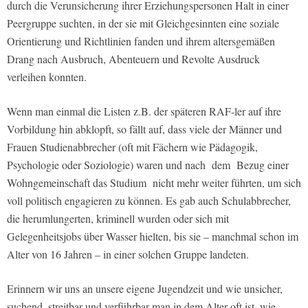
durch die Verunsicherung ihrer Erziehungspersonen Halt in einer
Peergruppe suchten, in der sie mit Gleichgesinnten eine soziale
Orientierung und Richtlinien fanden und ihrem altersgemäßen
Drang nach Ausbruch, Abenteuern und Revolte Ausdruck
verleihen konnten.
Wenn man einmal die Listen z.B. der späteren RAF-ler auf ihre
Vorbildung hin abklopft, so fällt auf, dass viele der Männer und
Frauen Studienabbrecher (oft mit Fächern wie Pädagogik,
Psychologie oder Soziologie) waren und nach dem Bezug einer
Wohngemeinschaft das Studium nicht mehr weiter führten, um sich
voll politisch engagieren zu können. Es gab auch Schulabbrecher,
die herumlungerten, kriminell wurden oder sich mit
Gelegenheitsjobs über Wasser hielten, bis sie – manchmal schon im
Alter von 16 Jahren – in einer solchen Gruppe landeten.
Erinnern wir uns an unsere eigene Jugendzeit und wie unsicher,
suchend, streitbar und verführbar man in dem Alter oft ist, wie