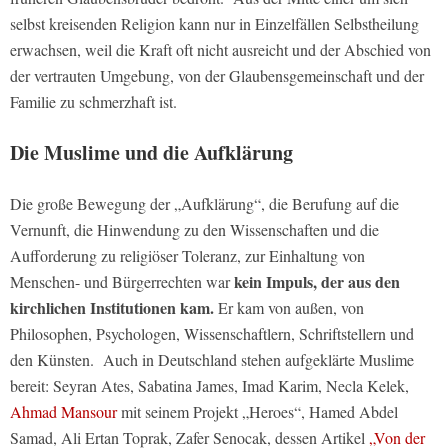
selbst kreisenden Religion kann nur in Einzelfällen Selbstheilung
erwachsen, weil die Kraft oft nicht ausreicht und der Abschied von
der vertrauten Umgebung, von der Glaubensgemeinschaft und der
Familie zu schmerzhaft ist.
Die Muslime und die Aufklärung
Die große Bewegung der „Aufklärung“, die Berufung auf die
Vernunft, die Hinwendung zu den Wissenschaften und die
Aufforderung zu religiöser Toleranz, zur Einhaltung von
kein Impuls, der aus den
Menschen- und Bürgerrechten war
kirchlichen Institutionen kam.
Er kam von außen, von
Philosophen, Psychologen, Wissenschaftlern, Schriftstellern und
den Künsten. Auch in Deutschland stehen aufgeklärte Muslime
bereit: Seyran Ates, Sabatina James, Imad Karim, Necla Kelek,
Ahmad Mansour
mit seinem Projekt „Heroes“, Hamed Abdel
Samad, Ali Ertan Toprak, Zafer Senocak, dessen Artikel
„Von der