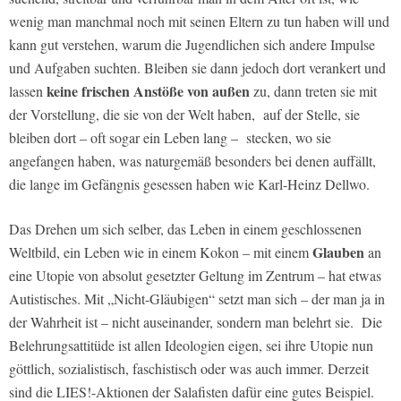
wenig man manchmal noch mit seinen Eltern zu tun haben will und
kann gut verstehen, warum die Jugendlichen sich andere Impulse
und Aufgaben suchten. Bleiben sie dann jedoch dort verankert und
keine frischen Anstöße von außen
lassen
zu, dann treten sie mit
der Vorstellung, die sie von der Welt haben, auf der Stelle, sie
bleiben dort – oft sogar ein Leben lang – stecken, wo sie
angefangen haben, was naturgemäß besonders bei denen auffällt,
die lange im Gefängnis gesessen haben wie Karl-Heinz Dellwo.
Das Drehen um sich selber, das Leben in einem geschlossenen
Glauben
Weltbild, ein Leben wie in einem Kokon – mit einem
an
eine Utopie von absolut gesetzter Geltung im Zentrum – hat etwas
Autistisches. Mit „Nicht-Gläubigen“ setzt man sich – der man ja in
der Wahrheit ist – nicht auseinander, sondern man belehrt sie. Die
Belehrungsattitüde ist allen Ideologien eigen, sei ihre Utopie nun
göttlich, sozialistisch, faschistisch oder was auch immer. Derzeit
sind die LIES!-Aktionen der Salafisten dafür eine gutes Beispiel.