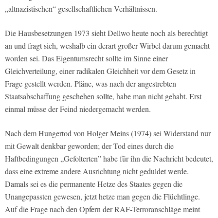
„altnazistischen“ gesellschaftlichen Verhältnissen.
Die Hausbesetzungen 1973 sieht Dellwo heute noch als berechtigt
an und fragt sich, weshalb ein derart großer Wirbel darum gemacht
worden sei. Das Eigentumsrecht sollte im Sinne einer
Gleichverteilung, einer radikalen Gleichheit vor dem Gesetz in
Frage gestellt werden. Pläne, was nach der angestrebten
Staatsabschaffung geschehen sollte, habe man nicht gehabt. Erst
einmal müsse der Feind niedergemacht werden.
Nach dem Hungertod von Holger Meins (1974) sei Widerstand nur
mit Gewalt denkbar geworden; der Tod eines durch die
Haftbedingungen „Gefolterten” habe für ihn die Nachricht bedeutet,
dass eine extreme andere Ausrichtung nicht geduldet werde.
Damals sei es die permanente Hetze des Staates gegen die
Unangepassten gewesen, jetzt hetze man gegen die Flüchtlinge.
Auf die Frage nach den Opfern der RAF-Terroranschläge meint