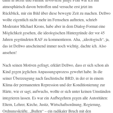
atmosphärisch davon betroffen und versuche erst jetzt im
Rückblick, mir ein Bild über diese bewegte Zeit zu machen. Dellwo
wollte eigentlich nicht mehr im Fernsehen auftreten, schrieb
Moderator Michael Krons, habe aber in dem Dialog-Format eine
Möglichkeit gesehen, die ideologischen Hintergründe der vor 45
Jahren gegründeten RAF zu kommentieren. Aha, „ideologisch“, ja,
das ist Dellwo anscheinend immer noch wichtig, dachte ich. Also
ansehen!
Nach seinen Motiven gefragt, erklärt Dellwo, dass er sich schon als
Kind gegen jeglichen Anpassungsprozess gewehrt habe. In die
seiner Überzeugung nach faschistische BRD, in der er in einem
Klima der permanenten Repression und der Konditionierung zur
Härte, wie er sagt, aufwuchs, wollte er sich unter keinen Umständen
integrieren lassen. Es war ein Aufbegehren gegen alle Autoritäten:
Eltern, Lehrer, Kirche, Justiz, Wirtschaftsordnung, Regierung,
Ordnungskräfte, „Bullen“ – ein radikaler Bruch mit den