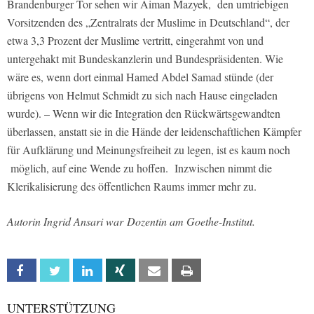
Brandenburger Tor sehen wir Aiman Mazyek, den umtriebigen
Vorsitzenden des „Zentralrats der Muslime in Deutschland“, der
etwa 3,3 Prozent der Muslime vertritt, eingerahmt von und
untergehakt mit Bundeskanzlerin und Bundespräsidenten. Wie
wäre es, wenn dort einmal Hamed Abdel Samad stünde (der
übrigens von Helmut Schmidt zu sich nach Hause eingeladen
wurde). – Wenn wir die Integration den Rückwärtsgewandten
überlassen, anstatt sie in die Hände der leidenschaftlichen Kämpfer
für Aufklärung und Meinungsfreiheit zu legen, ist es kaum noch
möglich, auf eine Wende zu hoffen. Inzwischen nimmt die
Klerikalisierung des öffentlichen Raums immer mehr zu.
Autorin Ingrid Ansari war Dozentin am Goethe-Institut.
Facebook
Twitter
Linkedin
Xing
Email
Print
UNTERSTÜTZUNG