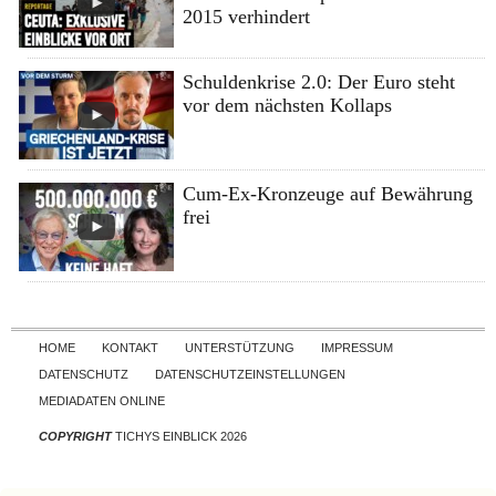
2015 verhindert
Schuldenkrise 2.0: Der Euro steht
vor dem nächsten Kollaps
Cum-Ex-Kronzeuge auf Bewährung
frei
Skip to content
HOME
KONTAKT
UNTERSTÜTZUNG
IMPRESSUM
DATENSCHUTZ
DATENSCHUTZEINSTELLUNGEN
MEDIADATEN ONLINE
COPYRIGHT
TICHYS EINBLICK 2026