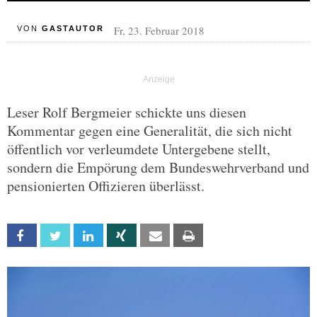
Fr, 23. Februar 2018
VON
GASTAUTOR
Leser Rolf Bergmeier schickte uns diesen
Kommentar gegen eine Generalität, die sich nicht
öffentlich vor verleumdete Untergebene stellt,
sondern die Empörung dem Bundeswehrverband und
pensionierten Offizieren überlässt.
Facebook
Twitter
Linkedin
Xing
Email
Print