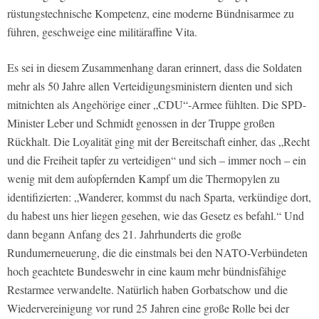
rüstungstechnische Kompetenz, eine moderne Bündnisarmee zu
führen, geschweige eine militäraffine Vita.
Es sei in diesem Zusammenhang daran erinnert, dass die Soldaten
mehr als 50 Jahre allen Verteidigungsministern dienten und sich
mitnichten als Angehörige einer „CDU“-Armee fühlten. Die SPD-
Minister Leber und Schmidt genossen in der Truppe großen
Rückhalt. Die Loyalität ging mit der Bereitschaft einher, das „Recht
und die Freiheit tapfer zu verteidigen“ und sich – immer noch – ein
wenig mit dem aufopfernden Kampf um die Thermopylen zu
identifizierten: „Wanderer, kommst du nach Sparta, verkündige dort,
du habest uns hier liegen gesehen, wie das Gesetz es befahl.“ Und
dann begann Anfang des 21. Jahrhunderts die große
Rundumerneuerung, die die einstmals bei den NATO-Verbündeten
hoch geachtete Bundeswehr in eine kaum mehr bündnisfähige
Restarmee verwandelte. Natürlich haben Gorbatschow und die
Wiedervereinigung vor rund 25 Jahren eine große Rolle bei der