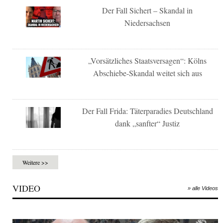
Der Fall Sichert – Skandal in
Niedersachsen
„Vorsätzliches Staatsversagen“: Kölns
Abschiebe-Skandal weitet sich aus
Der Fall Frida: Täterparadies Deutschland
dank „sanfter“ Justiz
Weitere >>
VIDEO
» alle Videos