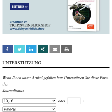
Facebook
Twitter
Linkedin
Xing
Email
Print
UNTERSTÜTZUNG
Wenn Ihnen unser Artikel gefallen hat: Unterstützen Sie diese Form
des
Journalismus.
oder
€