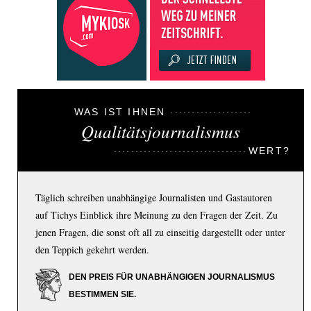
WAS IST IHNEN
Qualitätsjournalismus
WERT?
Täglich schreiben unabhängige Journalisten und Gastautoren
auf Tichys Einblick ihre Meinung zu den Fragen der Zeit. Zu
jenen Fragen, die sonst oft all zu einseitig dargestellt oder unter
den Teppich gekehrt werden.
DEN PREIS FÜR UNABHÄNGIGEN JOURNALISMUS
BESTIMMEN SIE.