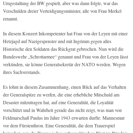
Umgestaltung der BW gespielt, aber was dann folgte, war das
Verschulden dreier Verteidigungsminister, alle von Frau Merkel
ernannt.
In diesem Konzert Inkompetenter hat Frau von der Leyen mit einer
Hetzjagd auf Nazigespenster und mit Ingrimm gegen alles
Historische den Soldaten das Rückgrat gebrochen. Nun wird die
Bundeswehr „Schrottarmee“ genannt und Frau von der Leyen lässt
verkünden, sie könne Generalsekretär der NATO werden. Wegen
ihres Sachverstands.
Es lohnt in diesem Zusammenhang, einen Blick auf das Verhalten
der Generalspitze zu werfen, die eine erhebliche Mitschuld am
Desaster mitzutragen hat, auf eine Generalität, die Loyalität
vorschützt und in Wahrheit gerade das nicht zeigt, was man von
Feldmarschall Paulus im Jahre 1943 erwarten durfte: Mannesmut
vor dem Fürstenthron. Eine Generalität, die dem Trauerspiel