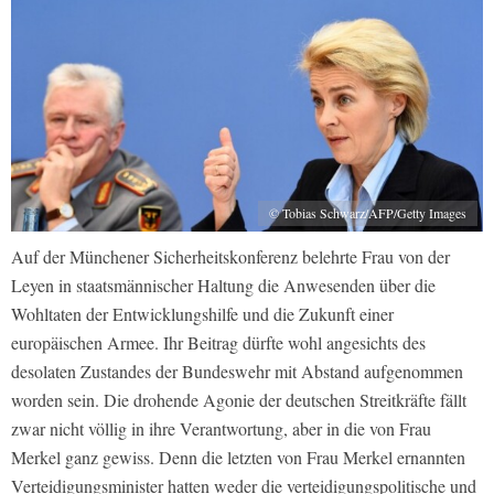
© Tobias Schwarz/AFP/Getty Images
Auf der Münchener Sicherheitskonferenz belehrte Frau von der
Leyen in staatsmännischer Haltung die Anwesenden über die
Wohltaten der Entwicklungshilfe und die Zukunft einer
europäischen Armee. Ihr Beitrag dürfte wohl angesichts des
desolaten Zustandes der Bundeswehr mit Abstand aufgenommen
worden sein. Die drohende Agonie der deutschen Streitkräfte fällt
zwar nicht völlig in ihre Verantwortung, aber in die von Frau
Merkel ganz gewiss. Denn die letzten von Frau Merkel ernannten
Verteidigungsminister hatten weder die verteidigungspolitische und