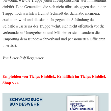
beiwohnt, wie die Truppe jeden außenpolitischen Wert im Bündnis
einbüßt. Eine Generalität, die sich nicht rührt, als gegen den in der
Truppe hochverehrten Helmut Schmidt die damnatio memoriae
exekutiert wird und die sich nicht gegen die Schändung des
Selbstbewusstseins der Truppe wehrt, sich nicht öffentlich vor die
verleumdeten Untergebenen und Mitarbeiter stellt, sondern die
Empörung dem Bundeswehrverband und pensionierten Offizieren
überlässt.
Von Leser Rolf Bergmeier.
Empfohlen von Tichys Einblick. Erhältlich im Tichys Einblick
Shop >>>