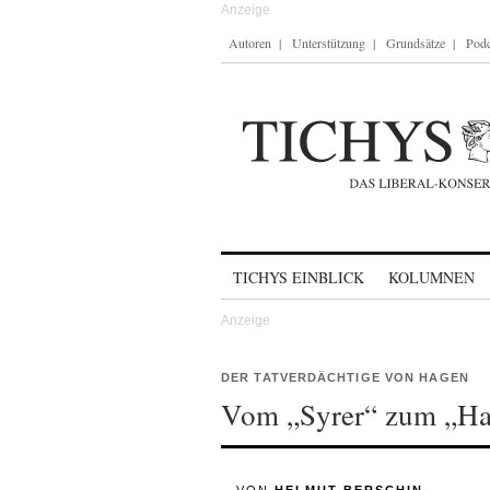
Autoren
Unterstützung
Grundsätze
Podc
Skip to content
TICHYS EINBLICK
KOLUMNEN
DER TATVERDÄCHTIGE VON HAGEN
Vom „Syrer“ zum „Ha