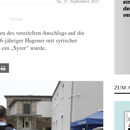
Sa, 25. September 2021
n des vereitelten Anschlags auf die
6-jähriger Hagener mit syrischer
 ein „Syrer“ wurde.
ail
Print
ZUM A