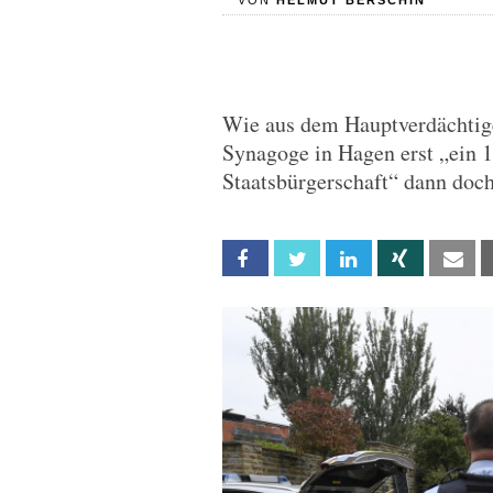
VON
HELMUT BERSCHIN
Wie aus dem Hauptverdächtige
Synagoge in Hagen erst „ein 1
Staatsbürgerschaft“ dann doch
Facebook
Twitter
Linkedin
Xing
Em