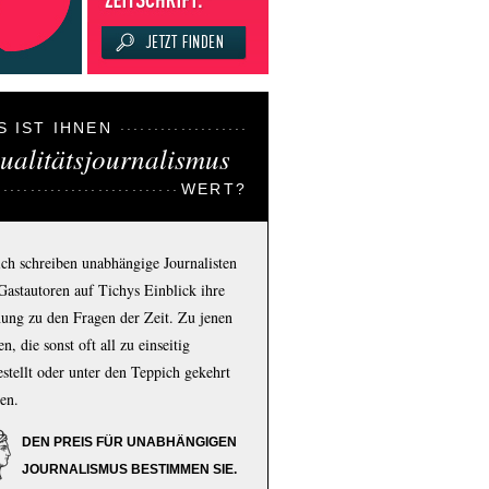
S IST IHNEN
ualitätsjournalismus
WERT?
ich schreiben unabhängige Journalisten
Gastautoren auf Tichys Einblick ihre
ung zu den Fragen der Zeit. Zu jenen
n, die sonst oft all zu einseitig
estellt oder unter den Teppich gekehrt
en.
DEN PREIS FÜR UNABHÄNGIGEN
JOURNALISMUS BESTIMMEN SIE.