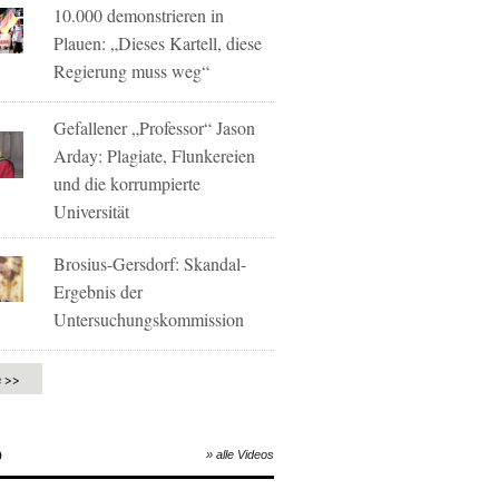
10.000 demonstrieren in
Plauen: „Dieses Kartell, diese
Regierung muss weg“
Gefallener „Professor“ Jason
Arday: Plagiate, Flunkereien
und die korrumpierte
Universität
Brosius-Gersdorf: Skandal-
Ergebnis der
Untersuchungskommission
e >>
O
» alle Videos