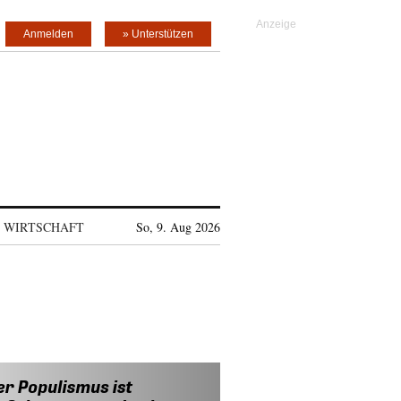
Anmelden
» Unterstützen
WIRTSCHAFT
So, 9. Aug 2026