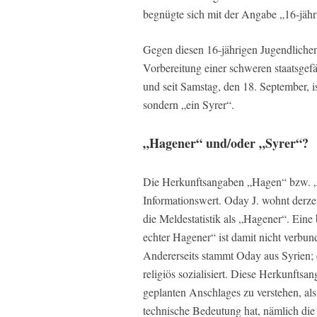
begnügte sich mit der Angabe „16-jähr
Gegen diesen 16-jährigen Jugendlich
Vorbereitung einer schweren staatsge
und seit Samstag, den 18. September, i
sondern „ein Syrer“.
„Hagener“ und/oder „Syrer“?
Die Herkunftsangaben „Hagen“ bzw. „S
Informationswert. Oday J. wohnt derzei
die Meldestatistik als „Hagener“. Ein
echter Hagener“ ist damit nicht verbun
Andererseits stammt Oday aus Syrien; e
religiös sozialisiert. Diese Herkunftsa
geplanten Anschlages zu verstehen, als
technische Bedeutung hat, nämlich die