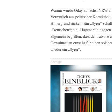
Warum wurde Oday zunächst NRW-amtl
Vermutlich aus politischer Korrektheit:
Hintergrund rücken: Ein „Syrer“ scha
„Deutschen“; ein „Hagener“ hingegen k
allgemein begriffen, dass der Tatvorw
Gewalttat“ zu ernst ist für einen sol
wieder ein „Syrer“.
Anzeige