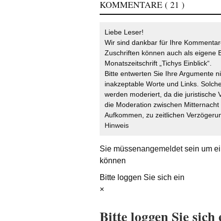
KOMMENTARE
( 21 )
Liebe Leser!
Wir sind dankbar für Ihre Kommentare
Zuschriften können auch als eigene B
Monatszeitschrift „Tichys Einblick“.
Bitte entwerten Sie Ihre Argumente n
inakzeptable Worte und Links. Solche
werden moderiert, da die juristische 
die Moderation zwischen Mitternach
Aufkommen, zu zeitlichen Verzögerun
Hinweis
Sie müssen
angemeldet
sein um ei
können
Bitte loggen Sie sich ein
×
Bitte loggen Sie sich 