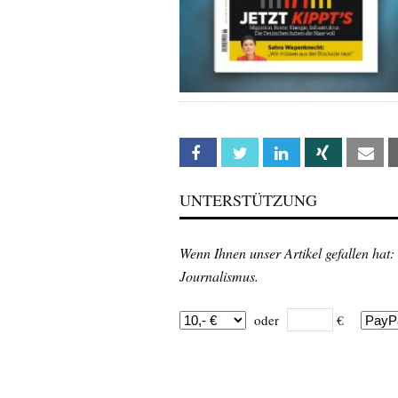
Facebook
Twitter
Linkedin
Xing
Em
UNTERSTÜTZUNG
Wenn Ihnen unser Artikel gefallen hat:
Journalismus.
oder
€