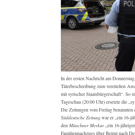
In der ersten Nachricht am Donnerstag, 
Täterbeschreibung zum vereitelten Ans
mit syrischer Staatsbürgerschaft“. So 
Tageschau (20:00 Uhr) ersetzte die „sy
Die Zeitungen vom Freitag benannten d
Süddeutsche Zeitung
war er „ein 16-jä
den
Münchner Merkur
„ein 16-jährige
Familiennachzugs über Beirut nach D