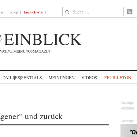
Suche nach:
ast
Shop
Einblick-Abo
DAILI|ES|SENTIALS
MEINUNGEN
VIDEOS
FEUILLETON
gener“ und zurück
Anzeige