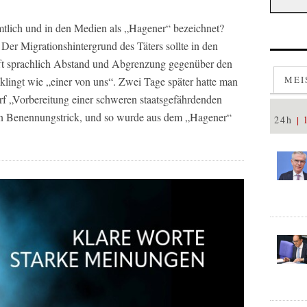
ich und in den Medien als „Hagener“ bezeichnet?
 Der Migrationshintergrund des Täters sollte in den
fft sprachlich Abstand und Abgrenzung gegenüber den
MEI
lingt wie „einer von uns“. Zwei Tage später hatte man
urf „Vorbereitung einer schweren staatsgefährdenden
chen Benennungstrick, und so wurde aus dem „Hagener“
24h