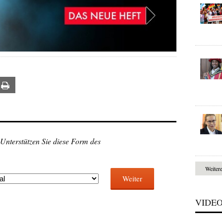
ail
Print
 Unterstützen Sie diese Form des
Weiter
Weiter
VIDE