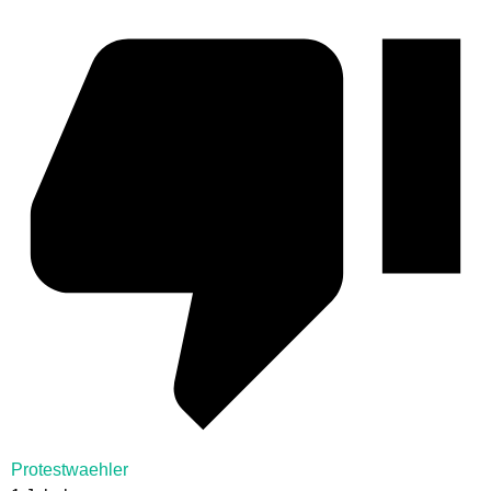
Protestwaehler