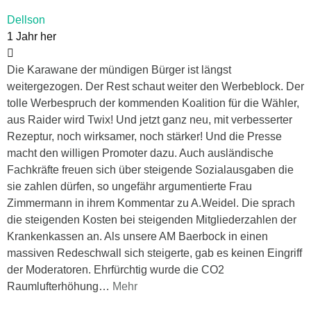
Dellson
1 Jahr her
Die Karawane der mündigen Bürger ist längst
weitergezogen. Der Rest schaut weiter den Werbeblock. Der
tolle Werbespruch der kommenden Koalition für die Wähler,
aus Raider wird Twix! Und jetzt ganz neu, mit verbesserter
Rezeptur, noch wirksamer, noch stärker! Und die Presse
macht den willigen Promoter dazu. Auch ausländische
Fachkräfte freuen sich über steigende Sozialausgaben die
sie zahlen dürfen, so ungefähr argumentierte Frau
Zimmermann in ihrem Kommentar zu A.Weidel. Die sprach
die steigenden Kosten bei steigenden Mitgliederzahlen der
Krankenkassen an. Als unsere AM Baerbock in einen
massiven Redeschwall sich steigerte, gab es keinen Eingriff
der Moderatoren. Ehrfürchtig wurde die CO2
Raumlufterhöhung
…
Mehr