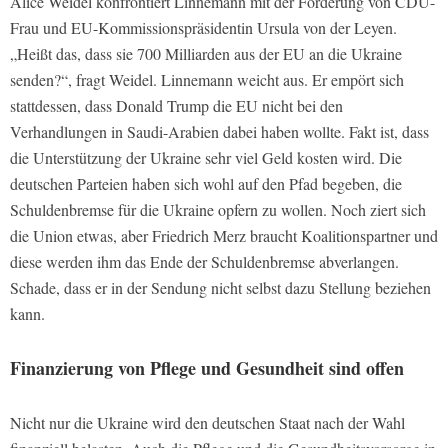
Alice Weidel konfrontiert Linnemann mit der Forderung von CDU-
Frau und EU-Kommissionspräsidentin Ursula von der Leyen.
„Heißt das, dass sie 700 Milliarden aus der EU an die Ukraine
senden?“, fragt Weidel. Linnemann weicht aus. Er empört sich
stattdessen, dass Donald Trump die EU nicht bei den
Verhandlungen in Saudi-Arabien dabei haben wollte. Fakt ist, dass
die Unterstützung der Ukraine sehr viel Geld kosten wird. Die
deutschen Parteien haben sich wohl auf den Pfad begeben, die
Schuldenbremse für die Ukraine opfern zu wollen. Noch ziert sich
die Union etwas, aber Friedrich Merz braucht Koalitionspartner und
diese werden ihm das Ende der Schuldenbremse abverlangen.
Schade, dass er in der Sendung nicht selbst dazu Stellung beziehen
kann.
Finanzierung von Pflege und Gesundheit sind offen
Nicht nur die Ukraine wird den deutschen Staat nach der Wahl