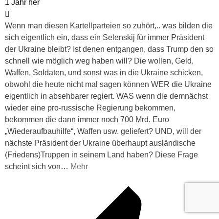
1 Jahr her
Wenn man diesen Kartellparteien so zuhört,.. was bilden die
sich eigentlich ein, dass ein Selenskij für immer Präsident
der Ukraine bleibt? Ist denen entgangen, dass Trump den so
schnell wie möglich weg haben will? Die wollen, Geld,
Waffen, Soldaten, und sonst was in die Ukraine schicken,
obwohl die heute nicht mal sagen können WER die Ukraine
eigentlich in absehbarer regiert. WAS wenn die demnächst
wieder eine pro-russische Regierung bekommen,
bekommen die dann immer noch 700 Mrd. Euro
„Wiederaufbauhilfe“, Waffen usw. geliefert? UND, will der
nächste Präsident der Ukraine überhaupt ausländische
(Friedens)Truppen in seinem Land haben? Diese Frage
scheint sich von
…
Mehr