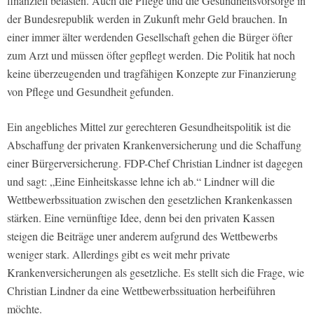
finanziell belasten. Auch die Pflege und die Gesundheitsvorsorge in
der Bundesrepublik werden in Zukunft mehr Geld brauchen. In
einer immer älter werdenden Gesellschaft gehen die Bürger öfter
zum Arzt und müssen öfter gepflegt werden. Die Politik hat noch
keine überzeugenden und tragfähigen Konzepte zur Finanzierung
von Pflege und Gesundheit gefunden.
Ein angebliches Mittel zur gerechteren Gesundheitspolitik ist die
Abschaffung der privaten Krankenversicherung und die Schaffung
einer Bürgerversicherung. FDP-Chef Christian Lindner ist dagegen
und sagt: „Eine Einheitskasse lehne ich ab.“ Lindner will die
Wettbewerbssituation zwischen den gesetzlichen Krankenkassen
stärken. Eine vernünftige Idee, denn bei den privaten Kassen
steigen die Beiträge uner anderem aufgrund des Wettbewerbs
weniger stark. Allerdings gibt es weit mehr private
Krankenversicherungen als gesetzliche. Es stellt sich die Frage, wie
Christian Lindner da eine Wettbewerbssituation herbeiführen
möchte.