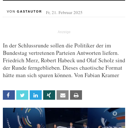
Fr, 21. Februar 2025
VON
GASTAUTOR
In der Schlussrunde sollen die Politiker der im
Bundestag vertretenen Parteien Antworten liefern.
Friedrich Merz, Robert Habeck und Olaf Scholz sind
der Runde ferngeblieben. Dieses chaotische Format
hätte man sich sparen können. Von Fabian Kramer
Facebook
Twitter
Linkedin
Xing
Email
Print