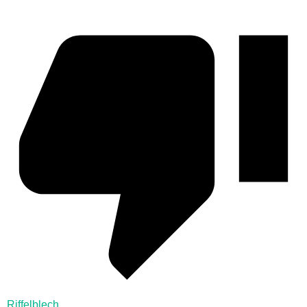
Riffelblech