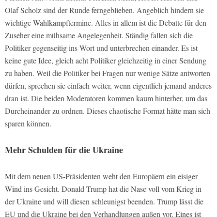
Olaf Scholz sind der Runde ferngeblieben. Angeblich hindern sie
wichtige Wahlkampftermine. Alles in allem ist die Debatte für den
Zuseher eine mühsame Angelegenheit. Ständig fallen sich die
Politiker gegenseitig ins Wort und unterbrechen einander. Es ist
keine gute Idee, gleich acht Politiker gleichzeitig in einer Sendung
zu haben. Weil die Politiker bei Fragen nur wenige Sätze antworten
dürfen, sprechen sie einfach weiter, wenn eigentlich jemand anderes
dran ist. Die beiden Moderatoren kommen kaum hinterher, um das
Durcheinander zu ordnen. Dieses chaotische Format hätte man sich
sparen können.
Mehr Schulden für die Ukraine
Mit dem neuen US-Präsidenten weht den Europäern ein eisiger
Wind ins Gesicht. Donald Trump hat die Nase voll vom Krieg in
der Ukraine und will diesen schleunigst beenden. Trump lässt die
EU und die Ukraine bei den Verhandlungen außen vor. Eines ist