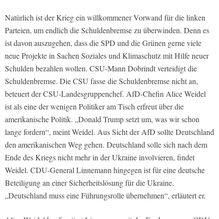
Natürlich ist der Krieg ein willkommener Vorwand für die linken
Parteien, um endlich die Schuldenbremse zu überwinden. Denn es
ist davon auszugehen, dass die SPD und die Grünen gerne viele
neue Projekte in Sachen Soziales und Klimaschutz mit Hilfe neuer
Schulden bezahlen wollen. CSU-Mann Dobrindt verteidigt die
Schuldenbremse. Die CSU fasse die Schuldenbremse nicht an,
beteuert der CSU-Landesgruppenchef. AfD-Chefin Alice Weidel
ist als eine der wenigen Politiker am Tisch erfreut über die
amerikanische Politik. „Donald Trump setzt um, was wir schon
lange fordern“, meint Weidel. Aus Sicht der AfD sollte Deutschland
den amerikanischen Weg gehen. Deutschland solle sich nach dem
Ende des Kriegs nicht mehr in der Ukraine involvieren, findet
Weidel. CDU-General Linnemann hingegen ist für eine deutsche
Beteiligung an einer Sicherheitslösung für die Ukraine.
„Deutschland muss eine Führungsrolle übernehmen“, erläutert er.