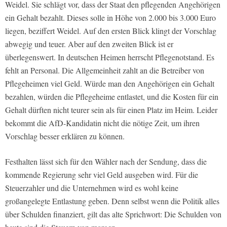
Weidel. Sie schlägt vor, dass der Staat den pflegenden Angehörigen
ein Gehalt bezahlt. Dieses solle in Höhe von 2.000 bis 3.000 Euro
liegen, beziffert Weidel. Auf den ersten Blick klingt der Vorschlag
abwegig und teuer. Aber auf den zweiten Blick ist er
überlegenswert. In deutschen Heimen herrscht Pflegenotstand. Es
fehlt an Personal. Die Allgemeinheit zahlt an die Betreiber von
Pflegeheimen viel Geld. Würde man den Angehörigen ein Gehalt
bezahlen, würden die Pflegeheime entlastet, und die Kosten für ein
Gehalt dürften nicht teurer sein als für einen Platz im Heim. Leider
bekommt die AfD-Kandidatin nicht die nötige Zeit, um ihren
Vorschlag besser erklären zu können.
Festhalten lässt sich für den Wähler nach der Sendung, dass die
kommende Regierung sehr viel Geld ausgeben wird. Für die
Steuerzahler und die Unternehmen wird es wohl keine
großangelegte Entlastung geben. Denn selbst wenn die Politik alles
über Schulden finanziert, gilt das alte Sprichwort: Die Schulden von