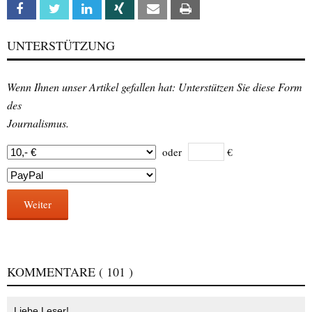
Facebook
Twitter
Linkedin
Xing
Email
Print
UNTERSTÜTZUNG
Wenn Ihnen unser Artikel gefallen hat: Unterstützen Sie diese Form
des
Journalismus.
oder
€
Weiter
KOMMENTARE
( 101 )
Liebe Leser!