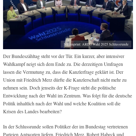
Screenprint: ARD / Wahl 2025 Schlussrunde
Der Bundeszähltag steht vor der Tür. Ein kurzer, aber intensiver
Wahlkampf neigt sich dem Ende zu. Die derzeitigen Umfragen
lassen die Vermutung zu, dass die Kanzlerfrage geklärt ist. Der
Union mit Friedrich Merz dürfte die Kanzlerschaft nicht mehr zu
nehmen sein. Doch jenseits der K-Frage steht die politische
Entwicklung nach der Wahl im Zentrum. Was folgt für die deutsche
Politik inhaltlich nach der Wahl und welche Koalition soll die
Krisen des Landes bearbeiten?
In der Schlussrunde sollen Politiker der im Bundestag vertretenen
Parteien Antworten liefern. Friedrich Merz, Robert Habeck und