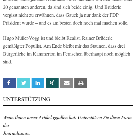
20 genannten anderen, da sind sich beide einig. Und Brüderle
vergisst nicht zu erwähnen, dass Gauck ja nur dank der FDP
Präsident wurde – und es am besten doch noch mal machen solle.
Hugo Müller-Vogg ist und bleibt Realist, Rainer Brüderle
gemäßigter Populist. Am Ende bleibt mir das Staunen, dass drei
Bürgerliche im Kammerton im Fernsehen überhaupt noch möglich
sind.
Facebook
Twitter
Linkedin
Xing
Email
Print
UNTERSTÜTZUNG
Wenn Ihnen unser Artikel gefallen hat: Unterstützen Sie diese Form
des
Journalismus.