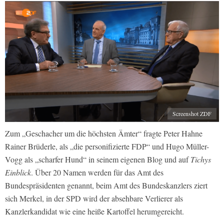
Screenshot ZDF
Zum „Geschacher um die höchsten Ämter“ fragte Peter Hahne
Rainer Brüderle, als „die personifizierte FDP“ und Hugo Müller-
Vogg als „scharfer Hund“ in seinem eigenen Blog und auf
Tichys
Einblick
. Über 20 Namen werden für das Amt des
Bundespräsidenten genannt, beim Amt des Bundeskanzlers ziert
sich Merkel, in der SPD wird der absehbare Verlierer als
Kanzlerkandidat wie eine heiße Kartoffel herumgereicht.