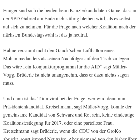
Einiger sind sich die beiden beim Kanzlerkandidaten-Game, dass in
der SPD Gabriel am Ende nichts übrig bleiben wird, als es selbst
auf sich zu nehmen. Für die Frage nach welcher Koalition nach der
nächsten Bundestagswahl ist das ja neutral.
Hahne versäumt nicht den Gauck’schen Luftballon eines
Mohammedanders als seinen Nachfolger auf den Tisch zu legen.
Das wäre „ein Konjunkturprogramm für die AfD“ sagt Müller-
Vogg. Brüderle ist nicht unangenehm, dass er dazu nichts sagen
muss.
Und dann ist das Triumvirat bei der Frage, wer wird denn nun
Präsidentenkandidat. Kretschmann, sagt Müller-Vogg, könnte der
gemeinsame Kandidat von Schwarz und Rot sein, keine eindeutige
Koalitionsfestlegung für 2017, oder eine parteilose Frau.
Kretschmann sagt Brüderle, wenn die CDU von der GroKo
abrückt, sonst jemand Neutrales. Aber niemand von den bisher über