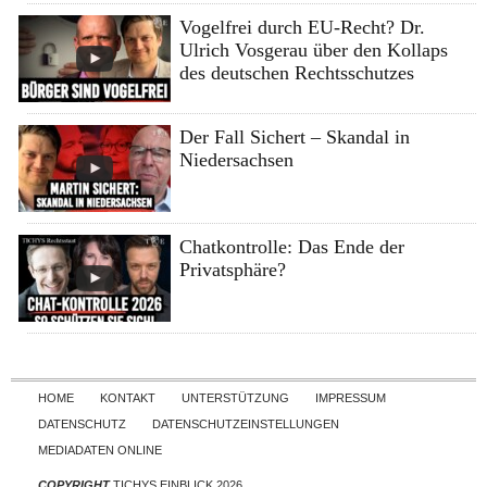
Vogelfrei durch EU-Recht? Dr.
Ulrich Vosgerau über den Kollaps
des deutschen Rechtsschutzes
Der Fall Sichert – Skandal in
Niedersachsen
Chatkontrolle: Das Ende der
Privatsphäre?
Skip to content
HOME
KONTAKT
UNTERSTÜTZUNG
IMPRESSUM
DATENSCHUTZ
DATENSCHUTZEINSTELLUNGEN
MEDIADATEN ONLINE
COPYRIGHT
TICHYS EINBLICK 2026