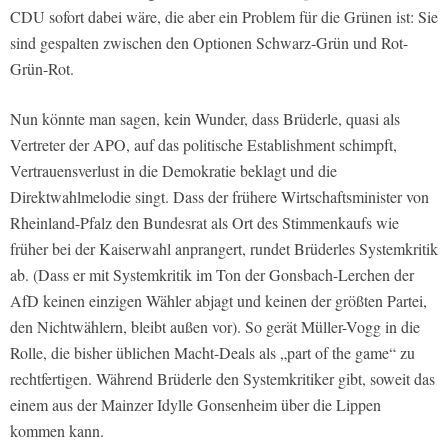
CDU sofort dabei wäre, die aber ein Problem für die Grünen ist: Sie
sind gespalten zwischen den Optionen Schwarz-Grün und Rot-
Grün-Rot.
Nun könnte man sagen, kein Wunder, dass Brüderle, quasi als
Vertreter der APO, auf das politische Establishment schimpft,
Vertrauensverlust in die Demokratie beklagt und die
Direktwahlmelodie singt. Dass der frühere Wirtschaftsminister von
Rheinland-Pfalz den Bundesrat als Ort des Stimmenkaufs wie
früher bei der Kaiserwahl anprangert, rundet Brüderles Systemkritik
ab. (Dass er mit Systemkritik im Ton der Gonsbach-Lerchen der
AfD keinen einzigen Wähler abjagt und keinen der größten Partei,
den Nichtwählern, bleibt außen vor). So gerät Müller-Vogg in die
Rolle, die bisher üblichen Macht-Deals als „part of the game“ zu
rechtfertigen. Während Brüderle den Systemkritiker gibt, soweit das
einem aus der Mainzer Idylle Gonsenheim über die Lippen
kommen kann.