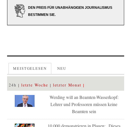
DEN PREIS FÜR UNABHÄNGIGEN JOURNALISMUS
BESTIMMEN SIE.
MEISTGELESEN
NEU
24h
letzte Woche
letzter Monat
Werding will an Beamten-Wasserkopf:
Lehrer und Professoren müssen keine
Beamten sein
10.000 demonstrieren in Plauen: „Dieses