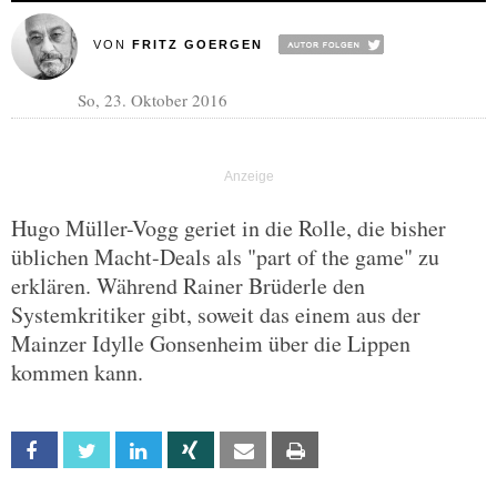
VON
FRITZ GOERGEN
So, 23. Oktober 2016
Hugo Müller-Vogg geriet in die Rolle, die bisher
üblichen Macht-Deals als "part of the game" zu
erklären. Während Rainer Brüderle den
Systemkritiker gibt, soweit das einem aus der
Mainzer Idylle Gonsenheim über die Lippen
kommen kann.
Facebook
Twitter
Linkedin
Xing
Email
Print