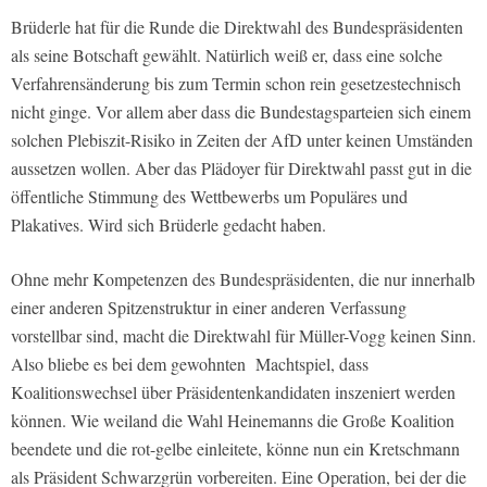
Brüderle hat für die Runde die Direktwahl des Bundespräsidenten
als seine Botschaft gewählt. Natürlich weiß er, dass eine solche
Verfahrensänderung bis zum Termin schon rein gesetzestechnisch
nicht ginge. Vor allem aber dass die Bundestagsparteien sich einem
solchen Plebiszit-Risiko in Zeiten der AfD unter keinen Umständen
aussetzen wollen. Aber das Plädoyer für Direktwahl passt gut in die
öffentliche Stimmung des Wettbewerbs um Populäres und
Plakatives. Wird sich Brüderle gedacht haben.
Ohne mehr Kompetenzen des Bundespräsidenten, die nur innerhalb
einer anderen Spitzenstruktur in einer anderen Verfassung
vorstellbar sind, macht die Direktwahl für Müller-Vogg keinen Sinn.
Also bliebe es bei dem gewohnten Machtspiel, dass
Koalitionswechsel über Präsidentenkandidaten inszeniert werden
können. Wie weiland die Wahl Heinemanns die Große Koalition
beendete und die rot-gelbe einleitete, könne nun ein Kretschmann
als Präsident Schwarzgrün vorbereiten. Eine Operation, bei der die