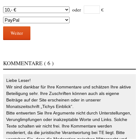
oder
€
Weiter
KOMMENTARE
( 6 )
Liebe Leser!
Wir sind dankbar für Ihre Kommentare und schätzen Ihre aktive
Beteiligung sehr. Ihre Zuschriften können auch als eigene
Beiträge auf der Site erscheinen oder in unserer
Monatszeitschrift „Tichys Einblick“.
Bitte entwerten Sie Ihre Argumente nicht durch Unterstellungen,
Verunglimpfungen oder inakzeptable Worte und Links. Solche
Texte schalten wir nicht frei. Ihre Kommentare werden
moderiert, da die juristische Verantwortung bei TE liegt. Bitte
verstehen Sie, dass die Moderation zwischen Mitternacht und