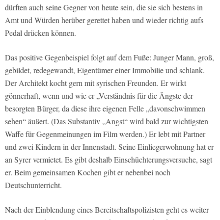
dürften auch seine Gegner von heute sein, die sie sich bestens in
Amt und Würden herüber gerettet haben und wieder richtig aufs
Pedal drücken können.
Das positive Gegenbeispiel folgt auf dem Fuße: Junger Mann, groß,
gebildet, redegewandt, Eigentümer einer Immobilie und schlank.
Der Architekt kocht gern mit syrischen Freunden. Er wirkt
gönnerhaft, wenn und wie er „Verständnis für die Ängste der
besorgten Bürger, da diese ihre eigenen Felle „davonschwimmen
sehen“ äußert. (Das Substantiv „Angst“ wird bald zur wichtigsten
Waffe für Gegenmeinungen im Film werden.) Er lebt mit Partner
und zwei Kindern in der Innenstadt. Seine Einliegerwohnung hat er
an Syrer vermietet. Es gibt deshalb Einschüchterungsversuche, sagt
er. Beim gemeinsamen Kochen gibt er nebenbei noch
Deutschunterricht.
Nach der Einblendung eines Bereitschaftspolizisten geht es weiter