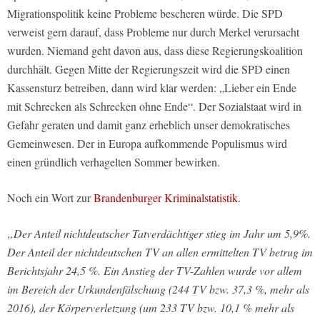
Migrationspolitik keine Probleme bescheren würde. Die SPD
verweist gern darauf, dass Probleme nur durch Merkel verursacht
wurden. Niemand geht davon aus, dass diese Regierungskoalition
durchhält. Gegen Mitte der Regierungszeit wird die SPD einen
Kassensturz betreiben, dann wird klar werden: „Lieber ein Ende
mit Schrecken als Schrecken ohne Ende“. Der Sozialstaat wird in
Gefahr geraten und damit ganz erheblich unser demokratisches
Gemeinwesen. Der in Europa aufkommende Populismus wird
einen gründlich verhagelten Sommer bewirken.
Noch ein Wort zur
Brandenburger Kriminalstatistik
.
„Der Anteil nichtdeutscher Tatverdächtiger stieg im Jahr um 5,9%.
Der Anteil der nichtdeutschen TV an allen ermittelten TV betrug im
Berichtsjahr 24,5 %. Ein Anstieg der TV-Zahlen wurde vor allem
im Bereich der Urkundenfälschung (244 TV bzw. 37,3 %, mehr als
2016), der Körperverletzung (um 233 TV bzw. 10,1 % mehr als