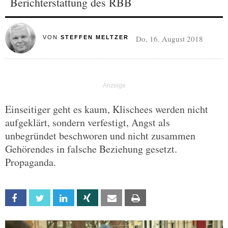
Berichterstattung des RBB
Do, 16. August 2018
VON
STEFFEN MELTZER
Einseitiger geht es kaum, Klischees werden nicht
aufgeklärt, sondern verfestigt, Angst als
unbegründet beschworen und nicht zusammen
Gehörendes in falsche Beziehung gesetzt.
Propaganda.
Facebook
Twitter
Linkedin
Xing
Email
Print