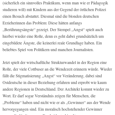
(sicherlich ein sinnvolles Praktikum, wenn man wie er Pädagogik
studieren will) mit Kindern aus der Gegend der örtlichen Polizei
einen Besuch abstattet. Diesmal sind die blonden deutschen
Erzieherinnen das Problem: Diese hätten anfangs
„Berührungsängste“ gezeigt. Der Stempel „Angst“ spielt auch
hierbei wieder eine Rolle, denn es geht dabei grundsätzlich um
eingebildete Ängste, die keinerlei reale Grundlage haben. Ein
beliebtes Spiel von Politikern und manchen Journalisten.
Jetzt spielt der wirtschaftliche Strukturwandel in der Region eine
Rolle, der viele Cottbuser an die Wendezeit erinnern würde. Wieder
fällt die Stigmatisierung „Angst“ vor Veränderung, dabei sind
Ostdeutsche in dieser Beziehung erfahren und erprobt wie kaum
andere Regionen in Deutschland. Der Architekt kommt wieder zu
Wort. Er darf sogar Verständnis zeigen für Menschen, die
„Probleme“ haben und nicht wie er als „Gewinner“ aus der Wende
hervorgegangen sind. Ein moralisch hochstehender Gewinner