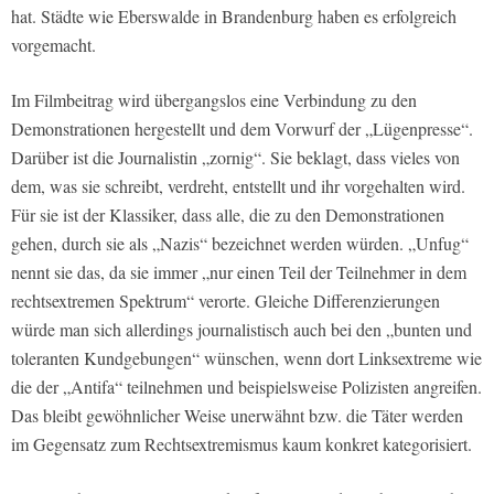
hat. Städte wie Eberswalde in Brandenburg haben es erfolgreich
vorgemacht.
Im Filmbeitrag wird übergangslos eine Verbindung zu den
Demonstrationen hergestellt und dem Vorwurf der „Lügenpresse“.
Darüber ist die Journalistin „zornig“. Sie beklagt, dass vieles von
dem, was sie schreibt, verdreht, entstellt und ihr vorgehalten wird.
Für sie ist der Klassiker, dass alle, die zu den Demonstrationen
gehen, durch sie als „Nazis“ bezeichnet werden würden. „Unfug“
nennt sie das, da sie immer „nur einen Teil der Teilnehmer in dem
rechtsextremen Spektrum“ verorte. Gleiche Differenzierungen
würde man sich allerdings journalistisch auch bei den „bunten und
toleranten Kundgebungen“ wünschen, wenn dort Linksextreme wie
die der „Antifa“ teilnehmen und beispielsweise Polizisten angreifen.
Das bleibt gewöhnlicher Weise unerwähnt bzw. die Täter werden
im Gegensatz zum Rechtsextremismus kaum konkret kategorisiert.