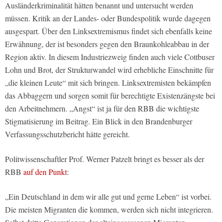
Ausländerkriminalität hätten benannt und untersucht werden
müssen. Kritik an der Landes- oder Bundespolitik wurde dagegen
ausgespart. Über den Linksextremismus findet sich ebenfalls keine
Erwähnung, der ist besonders gegen den Braunkohleabbau in der
Region aktiv. In diesem Industriezweig finden auch viele Cottbuser
Lohn und Brot, der Strukturwandel wird erhebliche Einschnitte für
„die kleinen Leute“ mit sich bringen. Linksextremisten bekämpfen
das Abbaggern und sorgen somit für berechtigte Existenzängste bei
den Arbeitnehmern. „Angst“ ist ja für den RBB die wichtigste
Stigmatisierung im Beitrag. Ein Blick in den Brandenburger
Verfassungsschutzbericht hätte gereicht.
Politwissenschaftler Prof. Werner Patzelt bringt es besser als der
RBB
auf den Punkt
:
„Ein Deutschland in dem wir alle gut und gerne Leben“ ist vorbei.
Die meisten Migranten die kommen, werden sich nicht integrieren.