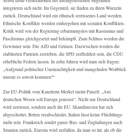
Selbst dritte Generationen der alteingesessenen Migranten
integrieren sich nicht. Im Gegenteil, sie finden zu ihren Wurzeln
zurück. Deutschland wird ein ethnisch zerrissenes Land werden.
Ethnische Konflikte werden einhergehen mit sozialen Konflikten.
Kritik wird von der Regierung erbarmungslos mit Rassismus und
Faschismus gleichgesetzt und bekämpft. Zum Schluss werden die
Gewinner sein: Die AfD und Grünen. Dazwischen werden die
etablierten Parteien zerrieben, die SPD zerfleddert sein, die CDU
erhebliche Federn lassen. In zehn Jahren wird man sich fragen:
„Aufgrund politischer Uneinsichtigkeit und mangelnden Weitblick
musste es soweit kommen?“
Zur EU-Politik vom Kanzlerin Merkel meint Patzelt: „Am
deutschen Wesen soll Europa genesen“. Nicht nur Deutschland
wird zerrissen, sondern auch die EU. Skandinavien hat sich
abgeschottet, Briten verabschiedet, Italien lässt keine Flüchtlinge
mehr rein. Frankreich sendet ganze Bus- und Zugladungen nach
Spanien zurück. Europa wird zerfallen, da man so tut, als ob die