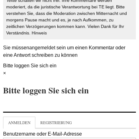
Texte schalten wir nicht frei. Ihre Kommentare werden
moderiert, da die juristische Verantwortung bei TE liegt. Bitte
verstehen Sie, dass die Moderation zwischen Mitternacht und
morgens Pause macht und es, je nach Aufkommen, zu
zeitlichen Verzögerungen kommen kann. Vielen Dank für Ihr
Verständnis.
Hinweis
Sie müssen
angemeldet
sein um einen Kommentar oder
eine Antwort schreiben zu können
Bitte loggen Sie sich ein
×
Bitte loggen Sie sich ein
ANMELDEN
REGISTRIERUNG
Benutzername oder E-Mail-Adresse