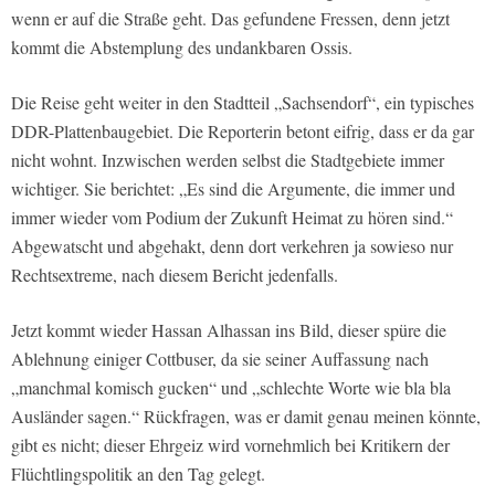
wenn er auf die Straße geht. Das gefundene Fressen, denn jetzt
kommt die Abstemplung des undankbaren Ossis.
Die Reise geht weiter in den Stadtteil „Sachsendorf“, ein typisches
DDR-Plattenbaugebiet. Die Reporterin betont eifrig, dass er da gar
nicht wohnt. Inzwischen werden selbst die Stadtgebiete immer
wichtiger. Sie berichtet: „Es sind die Argumente, die immer und
immer wieder vom Podium der Zukunft Heimat zu hören sind.“
Abgewatscht und abgehakt, denn dort verkehren ja sowieso nur
Rechtsextreme, nach diesem Bericht jedenfalls.
Jetzt kommt wieder Hassan Alhassan ins Bild, dieser spüre die
Ablehnung einiger Cottbuser, da sie seiner Auffassung nach
„manchmal komisch gucken“ und „schlechte Worte wie bla bla
Ausländer sagen.“ Rückfragen, was er damit genau meinen könnte,
gibt es nicht; dieser Ehrgeiz wird vornehmlich bei Kritikern der
Flüchtlingspolitik an den Tag gelegt.