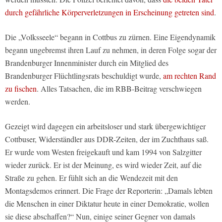
durch gefährliche Körperverletzungen in Erscheinung getreten sind
.
Die „Volksseele“ begann in Cottbus zu zürnen. Eine Eigendynamik
begann ungebremst ihren Lauf zu nehmen, in deren Folge sogar der
Brandenburger Innenminister durch ein Mitglied des
Brandenburger Flüchtlingsrats beschuldigt wurde,
am rechten Rand
zu fischen
. Alles Tatsachen, die im RBB-Beitrag verschwiegen
werden.
Gezeigt wird dagegen ein arbeitsloser und stark übergewichtiger
Cottbuser, Widerständler aus DDR-Zeiten, der im Zuchthaus saß.
Er wurde vom Westen freigekauft und kam 1994 von Salzgitter
wieder zurück. Er ist der Meinung, es wird wieder Zeit, auf die
Straße zu gehen. Er fühlt sich an die Wendezeit mit den
Montagsdemos erinnert. Die Frage der Reporterin: „Damals lebten
die Menschen in einer Diktatur heute in einer Demokratie, wollen
sie diese abschaffen?“ Nun, einige seiner Gegner von damals