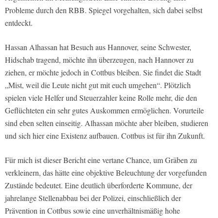
Probleme durch den RBB. Spiegel vorgehalten, sich dabei selbst
entdeckt.
Hassan Alhassan hat Besuch aus Hannover, seine Schwester,
Hidschab tragend, möchte ihn überzeugen, nach Hannover zu
ziehen, er möchte jedoch in Cottbus bleiben. Sie findet die Stadt
„Mist, weil die Leute nicht gut mit euch umgehen“. Plötzlich
spielen viele Helfer und Steuerzahler keine Rolle mehr, die den
Geflüchteten ein sehr gutes Auskommen ermöglichen. Vorurteile
sind eben selten einseitig. Alhassan möchte aber bleiben, studieren
und sich hier eine Existenz aufbauen. Cottbus ist für ihn Zukunft.
Für mich ist dieser Bericht eine vertane Chance, um Gräben zu
verkleinern, das hätte eine objektive Beleuchtung der vorgefunden
Zustände bedeutet. Eine deutlich überforderte Kommune, der
jahrelange Stellenabbau bei der Polizei, einschließlich der
Prävention in Cottbus sowie eine unverhältnismäßig hohe