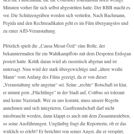
Minuten vorher für sich selbst abgestritten hatte. Der RBB macht es
vor. Die Schützengräben werden sich vertiefen. Nach Bachmann,
Pegida und den Rechtsradikalen geht es im Film übergangslos und
zu einer AfD-Veranstaltung.
Plötzlich spielt die „Causa Mesut Özil“ eine Rolle, der
bekanntermaßen für ein Wahlkampffoto mit dem Despoten Erdogan
posiert hatte. Kritik daran wird als rassistisch abgetan und ist
untersagt. Nun wird der stark übergewichtige und „ältere weiße
Mann“ vom Anfang des Films gezeigt, da er von dieser
„Veranstaltung sehr angetan“ sei. Seine „rechte“ Botschaft ist klar,
er nimmt gern „Flüchtlinge” in der Stadt auf, Cottbus sei tolerant
und keine Nazistadt. Wer zu uns kommt, muss unsere Regeln
annehmen und sich integrieren, Gastfreundschaft darf nicht
missbraucht werden, dann klappt es auch mit dem Zusammenleben,
so seine Ausführungen. Ungläubig fragt die Reporterin, ob er das
wirklich so erlebt? Er berichtet von seiner Angst, die er verspürt,