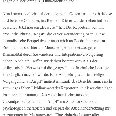
gegen die Verlierer aus „Dunkeldeutschland“.
Nun kommt noch einmal der aufgebaute Gegenpart, der arbeitslose
und beleibte Cottbuser, ins Rennen. Dieser wurde soeben indirekt
bewertet. Jetzt müssen „Beweise“ her: Die Reporterin bemüht
erneut die Phrase „Angst“, die er vor Veränderung hätte. Diese
journalistische Perspektive erinnert mich an Beobachtungen im
Zoo, nur, dass es hier um Menschen geht, die etwas gegen
Kriminalität durch Zuwanderer und Integrationsverweigerung
haben. Noch ein Treffer: wiederholt kommt vom RBB der
obligatorische Verweis auf die „Angst“, die für einfache Lösungen
empfänglich machen würde. Eine Anspielung auf die unselige
Vergangenheit? „Angst“ mutiert im Laufe des Berichts immer mehr
zum ungezählten Lieblingswort der Reporterin, in dieser einseitigen
Frontberichterstattung. Das vereinfacht sehr stark die
Gesamtproblematik, denn „Angst“ muss man ärztlich oder
psychologisch therapieren und erspart die Auseinandersetzung mit
Argumenten im Meinungsstreit. Eine einfache Lösung aller