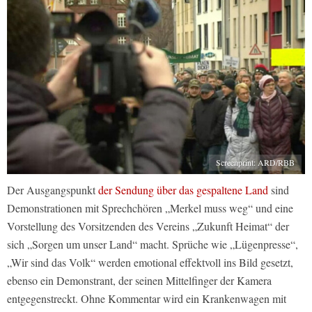
Screenprint: ARD/RBB
Der Ausgangspunkt
der Sendung über das gespaltene Land
sind
Demonstrationen mit Sprechchören „Merkel muss weg“ und eine
Vorstellung des Vorsitzenden des Vereins „Zukunft Heimat“ der
sich „Sorgen um unser Land“ macht. Sprüche wie „Lügenpresse“,
„Wir sind das Volk“ werden emotional effektvoll ins Bild gesetzt,
ebenso ein Demonstrant, der seinen Mittelfinger der Kamera
entgegenstreckt. Ohne Kommentar wird ein Krankenwagen mit