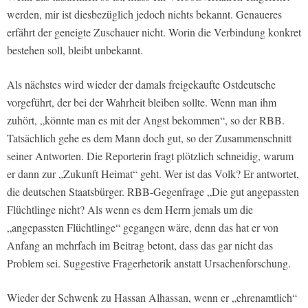
werden, mir ist diesbezüglich jedoch nichts bekannt. Genaueres
erfährt der geneigte Zuschauer nicht. Worin die Verbindung konkret
bestehen soll, bleibt unbekannt.
Als nächstes wird wieder der damals freigekaufte Ostdeutsche
vorgeführt, der bei der Wahrheit bleiben sollte. Wenn man ihm
zuhört, „könnte man es mit der Angst bekommen“, so der RBB.
Tatsächlich gehe es dem Mann doch gut, so der Zusammenschnitt
seiner Antworten. Die Reporterin fragt plötzlich schneidig, warum
er dann zur „Zukunft Heimat“ geht. Wer ist das Volk? Er antwortet,
die deutschen Staatsbürger. RBB-Gegenfrage „Die gut angepassten
Flüchtlinge nicht? Als wenn es dem Herrn jemals um die
„angepassten Flüchtlinge“ gegangen wäre, denn das hat er von
Anfang an mehrfach im Beitrag betont, dass das gar nicht das
Problem sei. Suggestive Fragerhetorik anstatt Ursachenforschung.
Wieder der Schwenk zu Hassan Alhassan, wenn er „ehrenamtlich“