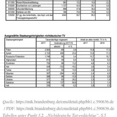
Quelle:
https://mik.brandenburg.de/cms/detail.php/bb1.c.590636.de
/
PDF:
https://mik.brandenburg.de/cms/detail.php/bb1.c.590636.de
Tabellen unter Punkt 3.2. „Nichtdeutsche Tatverdächtige“, S.5