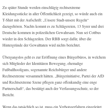
Zu später Stunde werden einschlägig rechtsextreme
Kleidungsstücke in aller Öffentlichkeit gezeigt, so würde auch ein
T-Shirt mit der Aufschrift: „Unsere Stadt-unsere Regeln“
dazugehören. Nachts kommt es zu Schlägereien, 13 Syrer und drei
Deutsche kommen in polizeilichen Gewahrsam. Nun sei Cottbus
wieder in den Schlagzeilen. Der RBB sorgt dafür, über die
Hintergründe der Gewalttaten wird nichts berichtet.
Übergangslos geht es zur Eröffnung eines Bürgerbüros, in welchem
sich Mitglieder der Identitären Bewegung, ehemalige
Fußballhooligans, sogenannte Reichsbürger und andere
Rechtsextreme versammelt hätten. „Bürgerinitiative, Partei der AfD
und Rechtsextreme Szene pflegen ganz offenkundig eine enge
Partnerschaft“, das bestätigt auch der Verfassungsschutz, so der
Bericht.
Wenn das tatsächlich so ist, muss ein Verbotsverfahren eingeleitet