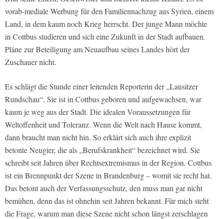
vorab-mediale Werbung für den Familiennachzug aus Syrien, einem
Land, in dem kaum noch Krieg herrscht. Der junge Mann möchte
in Cottbus studieren und sich eine Zukunft in der Stadt aufbauen.
Pläne zur Beteiligung am Neuaufbau seines Landes hört der
Zuschauer nicht.
Es schlägt die Stunde einer leitenden Reporterin der „Lausitzer
Rundschau“. Sie ist in Cottbus geboren und aufgewachsen, war
kaum je weg aus der Stadt. Die idealen Voraussetzungen für
Weltoffenheit und Toleranz. Wenn die Welt nach Hause kommt,
dann braucht man nicht hin. So erklärt sich auch ihre explizit
betonte Neugier, die als „Berufskrankheit“ bezeichnet wird. Sie
schreibt seit Jahren über Rechtsextremismus in der Region. Cottbus
ist ein Brennpunkt der Szene in Brandenburg – womit sie recht hat.
Das betont auch der Verfassungsschutz, den muss man gar nicht
bemühen, denn das ist ohnehin seit Jahren bekannt. Für mich steht
die Frage, warum man diese Szene nicht schon längst zerschlagen