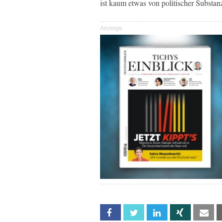
ist kaum etwas von politischer Substan
Anzeige
Facebook
Twitter
Linkedin
Xing
Em