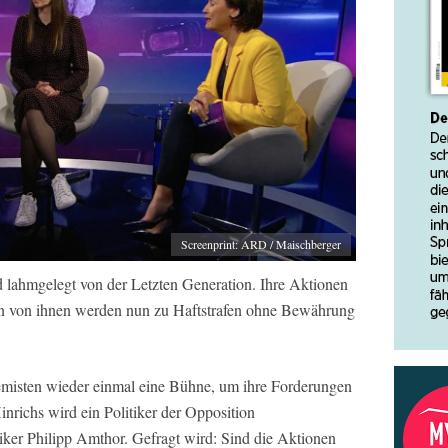
Screenprint: ARD / Maischberger
d lahmgelegt von der Letzten Generation. Ihre Aktionen
ten von ihnen werden nun zu Haftstrafen ohne Bewährung
misten wieder einmal eine Bühne, um ihre Forderungen
nrichs wird ein Politiker der Opposition
ker Philipp Amthor. Gefragt wird: Sind die Aktionen