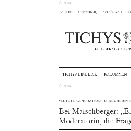
Autoren
Unterstützung
Grundsätze
Podc
Skip to content
TICHYS EINBLICK
KOLUMNEN
"LETZTE GENERATION"-SPRECHERIN 
Bei Maischberger: „Ei
Moderatorin, die Frage