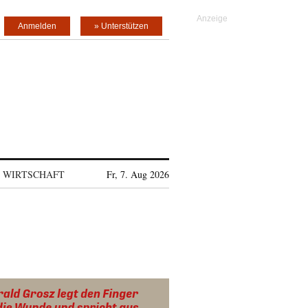
Anmelden
» Unterstützen
WIRTSCHAFT
Fr, 7. Aug 2026