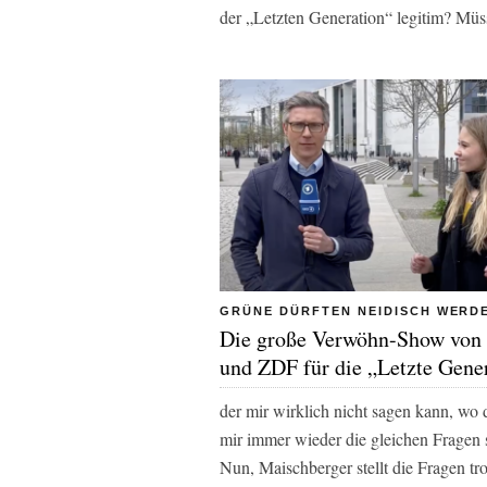
der „Letzten Generation“ legitim? Müss
GRÜNE DÜRFTEN NEIDISCH WERD
Die große Verwöhn-Show vo
und ZDF für die „Letzte Gene
der mir wirklich nicht sagen kann, wo d
mir immer wieder die gleichen Fragen ste
Nun, Maischberger stellt die Fragen tr