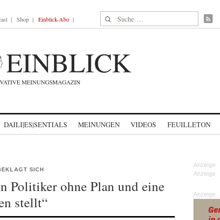
Suche nach:
ast
Shop
Einblick-Abo
DAILI|ES|SENTIALS
MEINUNGEN
VIDEOS
FEUILLETON
BEKLAGT SICH
n Politiker ohne Plan und eine
Anzeige
n stellt“