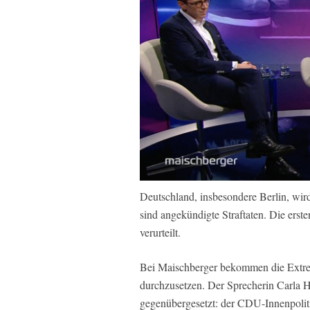
Deutschland, insbesondere Berlin, wir
sind angekündigte Straftaten. Die ers
verurteilt.
Bei Maischberger bekommen die Extre
durchzusetzen. Der Sprecherin Carla Hi
gegenübergesetzt: der CDU-Innenpoliti