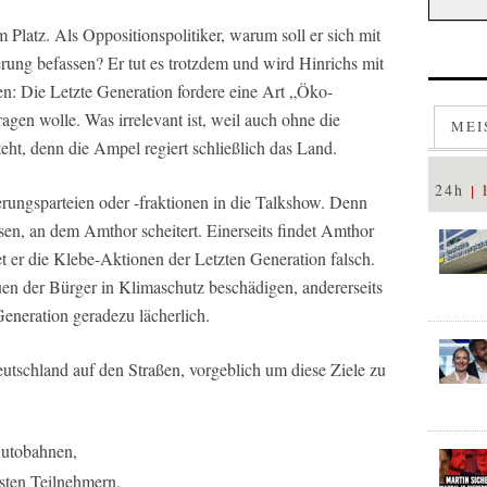
 Platz. Als Oppositionspolitiker, warum soll er sich mit
rung befassen? Er tut es trotzdem und wird Hinrichs mit
n: Die Letzte Generation fordere eine Art „Öko-
agen wolle. Was irrelevant ist, weil auch ohne die
MEI
ht, denn die Ampel regiert schließlich das Land.
24h
erungsparteien oder -fraktionen in die Talkshow. Denn
en, an dem Amthor scheitert. Einerseits findet Amthor
et er die Klebe-Aktionen der Letzten Generation falsch.
rauen der Bürger in Klimaschutz beschädigen, andererseits
Generation geradezu lächerlich.
utschland auf den Straßen, vorgeblich um diese Ziele zu
Autobahnen,
osten Teilnehmern,