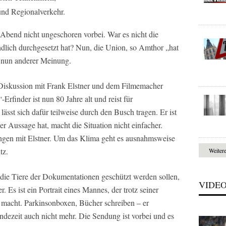
und Regionalverkehr.
end nicht ungeschoren vorbei. War es nicht die
dlich durchgesetzt hat? Nun, die Union, so Amthor „hat
i nun anderer Meinung.
 Diskussion mit Frank Elstner und dem Filmemacher
-Erfinder ist nun 80 Jahre alt und reist für
ässt sich dafür teilweise durch den Busch tragen. Er ist
ner Aussage hat, macht die Situation nicht einfacher.
ungen mit Elstner. Um das Klima geht es ausnahmsweise
tz.
Weiter
die Tiere der Dokumentationen geschützt werden sollen,
VIDE
. Es ist ein Portrait eines Mannes, der trotz seiner
 macht. Parkinsonboxen, Bücher schreiben – er
endezeit auch nicht mehr. Die Sendung ist vorbei und es