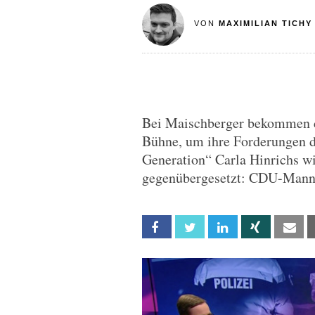
VON
MAXIMILIAN TICHY
Bei Maischberger bekommen d
Bühne, um ihre Forderungen d
Generation“ Carla Hinrichs wi
gegenübergesetzt: CDU-Mann
Facebook
Twitter
Linkedin
Xing
Em