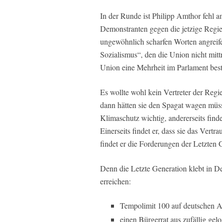
In der Runde ist Philipp Amthor fehl am
Demonstranten gegen die jetzige Regie
ungewöhnlich scharfen Worten angreife
Sozialismus“, den die Union nicht mittr
Union eine Mehrheit im Parlament beste
Es wollte wohl kein Vertreter der Regi
dann hätten sie den Spagat wagen müss
Klimaschutz wichtig, andererseits find
Einerseits findet er, dass sie das Vert
findet er die Forderungen der Letzten 
Denn die Letzte Generation klebt in De
erreichen:
Tempolimit 100 auf deutschen 
einen Bürgerrat aus zufällig gel