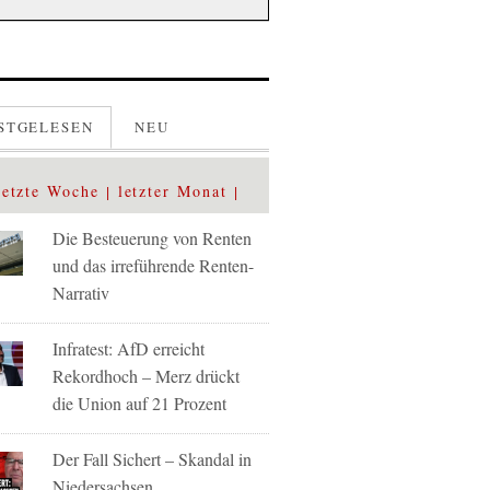
STGELESEN
NEU
letzte Woche
letzter Monat
Die Besteuerung von Renten
und das irreführende Renten-
Narrativ
Infratest: AfD erreicht
Rekordhoch – Merz drückt
die Union auf 21 Prozent
Der Fall Sichert – Skandal in
Niedersachsen