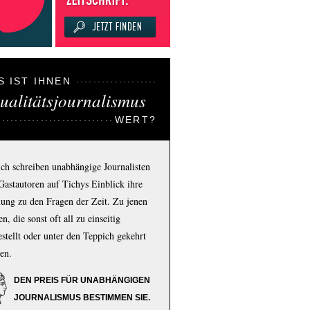
S IST IHNEN
ualitätsjournalismus
WERT?
ich schreiben unabhängige Journalisten
Gastautoren auf Tichys Einblick ihre
ung zu den Fragen der Zeit. Zu jenen
n, die sonst oft all zu einseitig
estellt oder unter den Teppich gekehrt
en.
DEN PREIS FÜR UNABHÄNGIGEN
JOURNALISMUS BESTIMMEN SIE.