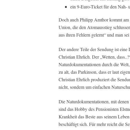
ein 9-Euro-Ticket für den Nah- 
Doch auch Philipp Amthor kommt am Ab
Union, die den Atomausstieg schlussen
aus ihren Fehlern gelernt“ und man se
Der andere Teile der Sendung ist eine
Christian Ehrlich. Der „Wetten, dass..?“
Naturdokumentationen durch die Welt, l
zu alt, das Parkinson, dass er laut eige
Christian Ehrlich produziert die Send
nicht, sondern um einfachen Naturschu
Die Naturdokumentationen, mit denen 
sind das Hobby des Pensionisten Elstner
Krankheit das Beste aus seinem Leben
beschäftigt sich. Für mehr reicht die S