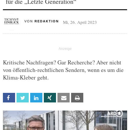
für die „Letzte Generation“
Mi, 26. April 2023
VON
REDAKTION
Kritische Nachfragen? Gar Recherche? Aber nicht
von öffentlich-rechtlichen Sendern, wenn es um die
Klima-Kleber geht.
Facebook
Twitter
Linkedin
Xing
Email
Print