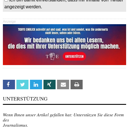
angezeigt werden.
Anzeige
Facebook
Twitter
Linkedin
Xing
Email
Print
UNTERSTÜTZUNG
Wenn Ihnen unser Artikel gefallen hat: Unterstützen Sie diese Form
des
Journalismus.