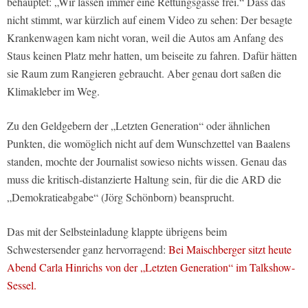
behauptet: „Wir lassen immer eine Rettungsgasse frei.“ Dass das
nicht stimmt, war kürzlich auf einem Video zu sehen: Der besagte
Krankenwagen kam nicht voran, weil die Autos am Anfang des
Staus keinen Platz mehr hatten, um beiseite zu fahren. Dafür hätten
sie Raum zum Rangieren gebraucht. Aber genau dort saßen die
Klimakleber im Weg.
Zu den Geldgebern der „Letzten Generation“ oder ähnlichen
Punkten, die womöglich nicht auf dem Wunschzettel van Baalens
standen, mochte der Journalist sowieso nichts wissen. Genau das
muss die kritisch-distanzierte Haltung sein, für die die ARD die
„Demokratieabgabe“ (Jörg Schönborn) beansprucht.
Das mit der Selbsteinladung klappte übrigens beim
Schwestersender ganz hervorragend:
Bei Maischberger sitzt heute
Abend Carla Hinrichs von der „Letzten Generation“ im Talkshow-
Sessel.