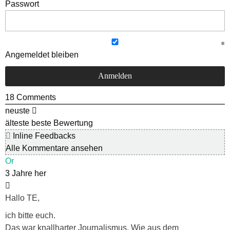
Passwort
Angemeldet bleiben
18
Comments
neuste
älteste
beste Bewertung
Inline Feedbacks
Alle Kommentare ansehen
Or
3 Jahre her
Hallo TE,
ich bitte euch.
Das war knallharter Journalismus. Wie aus dem