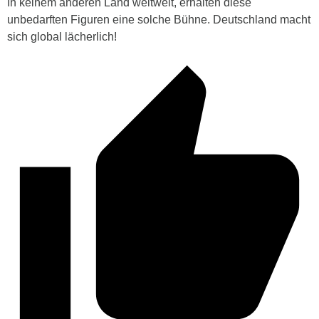
In keinem anderen Land weltweit, erhalten diese
unbedarften Figuren eine solche Bühne. Deutschland macht
sich global lächerlich!