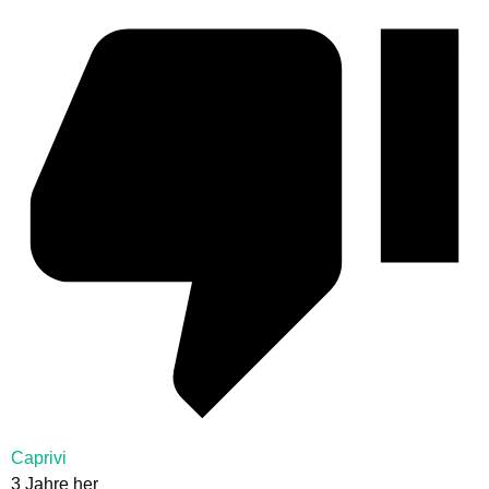
Caprivi
3 Jahre her