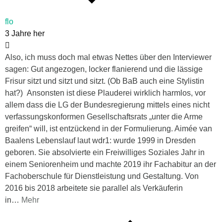
flo
3 Jahre her
Also, ich muss doch mal etwas Nettes über den Interviewer
sagen: Gut angezogen, locker flanierend und die lässige
Frisur sitzt und sitzt und sitzt. (Ob BaB auch eine Stylistin
hat?) Ansonsten ist diese Plauderei wirklich harmlos, vor
allem dass die LG der Bundesregierung mittels eines nicht
verfassungskonformen Gesellschaftsrats „unter die Arme
greifen“ will, ist entzückend in der Formulierung. Aimée van
Baalens Lebenslauf laut wdr1: wurde 1999 in Dresden
geboren. Sie absolvierte ein Freiwilliges Soziales Jahr in
einem Seniorenheim und machte 2019 ihr Fachabitur an der
Fachoberschule für Dienstleistung und Gestaltung. Von
2016 bis 2018 arbeitete sie parallel als Verkäuferin
in
…
Mehr