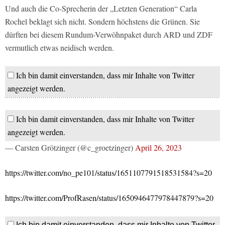
Und auch die Co-Sprecherin der „Letzten Generation“ Carla
Rochel beklagt sich nicht. Sondern höchstens die Grünen. Sie
dürften bei diesem Rundum-Verwöhnpaket durch ARD und ZDF
vermutlich etwas neidisch werden.
Ich bin damit einverstanden, dass mir Inhalte von Twitter
angezeigt werden.
Ich bin damit einverstanden, dass mir Inhalte von Twitter
angezeigt werden.
— Carsten Grötzinger (@c_groetzinger)
April 26, 2023
https://twitter.com/no_pe101/status/1651107791518531584?s=20
https://twitter.com/ProfRasen/status/1650946477978447879?s=20
Ich bin damit einverstanden, dass mir Inhalte von Twitter