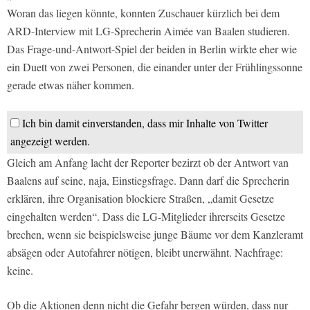
Woran das liegen könnte, konnten Zuschauer kürzlich bei dem
ARD-Interview mit LG-Sprecherin Aimée van Baalen studieren.
Das Frage-und-Antwort-Spiel der beiden in Berlin wirkte eher wie
ein Duett von zwei Personen, die einander unter der Frühlingssonne
gerade etwas näher kommen.
Ich bin damit einverstanden, dass mir Inhalte von Twitter
angezeigt werden.
Gleich am Anfang lacht der Reporter bezirzt ob der Antwort van
Baalens auf seine, naja, Einstiegsfrage. Dann darf die Sprecherin
erklären, ihre Organisation blockiere Straßen, „damit Gesetze
eingehalten werden“. Dass die LG-Mitglieder ihrerseits Gesetze
brechen, wenn sie beispielsweise junge Bäume vor dem Kanzleramt
absägen oder Autofahrer nötigen, bleibt unerwähnt. Nachfrage:
keine.
Ob die Aktionen denn nicht die Gefahr bergen würden, dass nur