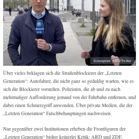
Screenprint: ARD/Twitter
Über vieles beklagen sich die Straßenblockierer der „Letzten
Generation“: Autofahrer, die nicht ganz so geduldig warten, wie es
sich die Blockierer vorstellen. Polizisten, die ab und zu nach
mehrmaliger Aufforderung jemand von der Fahrbahn entfernen, und
dabei einen Schmerzgriff anwenden. Über private Medien, die der
„Letzten Generation“ Falschbehauptungen nachweisen.
Nur gegenüber zwei Institutionen erheben die Frontfiguren der
„Letzten Generation“ bisher keinerlei Kritik: ARD und ZDF.