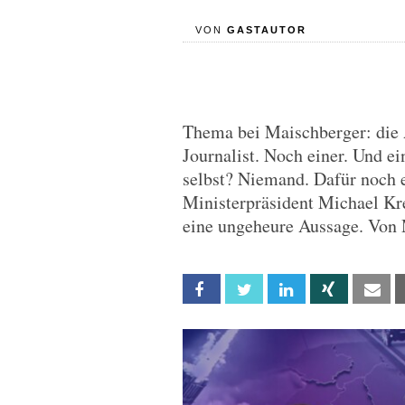
VON
GASTAUTOR
Thema bei Maischberger: die
Journalist. Noch einer. Und e
selbst? Niemand. Dafür noch 
Ministerpräsident Michael K
eine ungeheure Aussage. Von 
Facebook
Twitter
Linkedin
Xing
Em