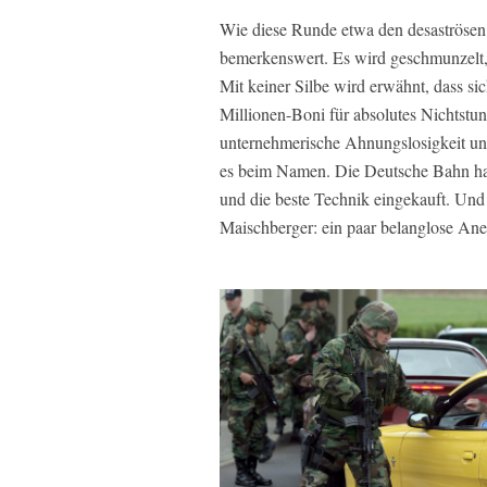
Wie diese Runde etwa den desaströsen 
bemerkenswert. Es wird geschmunzelt, 
Mit keiner Silbe wird erwähnt, dass si
Millionen-Boni für absolutes Nichtstun
unternehmerische Ahnungslosigkeit u
es beim Namen. Die Deutsche Bahn hat
und die beste Technik eingekauft. Und 
Maischberger: ein paar belanglose Ane