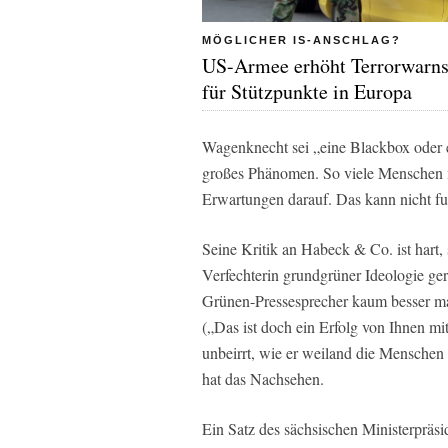
MÖGLICHER IS-ANSCHLAG?
US-Armee erhöht Terrorwarns
für Stützpunkte in Europa
Wagenknecht sei „eine Blackbox oder e
großes Phänomen. So viele Menschen mi
Erwartungen darauf. Das kann nicht fu
Seine Kritik an Habeck & Co. ist hart, 
Verfechterin grundgrüner Ideologie geri
Grünen-Pressesprecher kaum besser mach
(„Das ist doch ein Erfolg von Ihnen mi
unbeirrt, wie er weiland die Menschen
hat das Nachsehen.
Ein Satz des sächsischen Ministerpräs