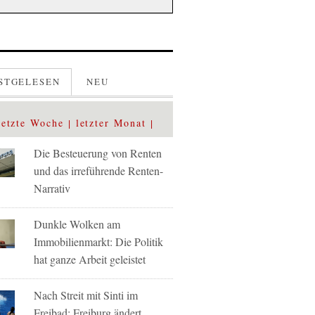
STGELESEN
NEU
letzte Woche
letzter Monat
Die Besteuerung von Renten
und das irreführende Renten-
Narrativ
Dunkle Wolken am
Immobilienmarkt: Die Politik
hat ganze Arbeit geleistet
Nach Streit mit Sinti im
Freibad: Freiburg ändert