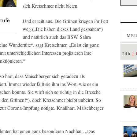
sich Kretschmer nicht bieten.
tufe
Und er teilt aus. Die Grünen kriegen ihr Fett
weg („Die haben dieses Land gespalten“)
MEI
und natürlich auch das BSW. Sahra
ine Wundertüte“, sagt Kretschmer. „Es ist ein ganz
t unterschiedlichen Interessen projizieren ihre
24h
nktionieren.“
so hart, dass Maischberger sich geradezu als
ert. Immer wieder fällt sie ihm ins Wort, wie es ein
en könnte. Sie wirft sich so richtig in die Bresche
t den Grünen!“), doch Kretschmer bleibt unbeirrt. So
 zur Corona-Impfung nötigte. Knallhart. Maischberger
identen hat einen ganz besonderen Nachhall. „Das