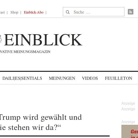
Suche nach:
ast
Shop
Einblick-Abo
DAILI|ES|SENTIALS
MEINUNGEN
VIDEOS
FEUILLETON
, Trump wird gewählt und
Anzeige
e stehen wir da?“