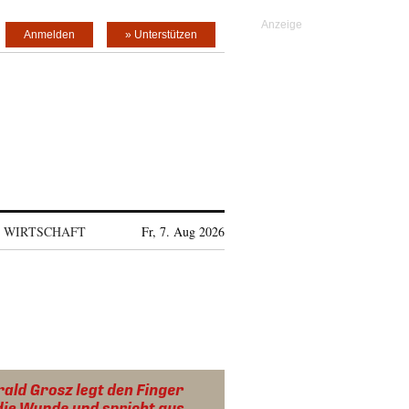
Anmelden
» Unterstützen
WIRTSCHAFT
Fr, 7. Aug 2026