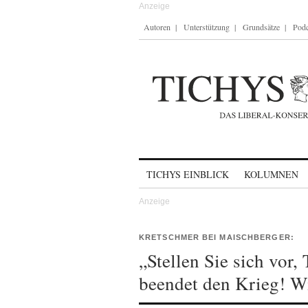
Autoren
Unterstützung
Grundsätze
Podc
Skip to content
TICHYS EINBLICK
KOLUMNEN
KRETSCHMER BEI MAISCHBERGER:
„Stellen Sie sich vor
beendet den Krieg! Wi