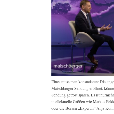
Eines muss man konstatieren: Die ange
Maischberger-Sendung eröffnet, können
Sendung getrost sparen. Es ist nurmeh
intellektuelle Größen wie Markus Feld
oder die Börsen-„Expertin“ Anja Kohl a