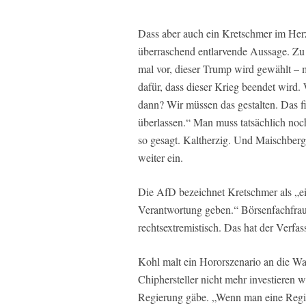
Dass aber auch ein Kretschmer im Herzen
überraschend entlarvende Aussage. Zu 
mal vor, dieser Trump wird gewählt – ma
dafür, dass dieser Krieg beendet wird
dann? Wir müssen das gestalten. Das fi
überlassen.“ Man muss tatsächlich noch
so gesagt. Kaltherzig. Und Maischberg
weiter ein.
Die AfD bezeichnet Kretschmer als „ei
Verantwortung geben.“ Börsenfachfrau 
rechtsextremistisch. Das hat der Verfa
Kohl malt ein Hororszenario an die W
Chiphersteller nicht mehr investieren
Regierung gäbe. „Wenn man eine Regie