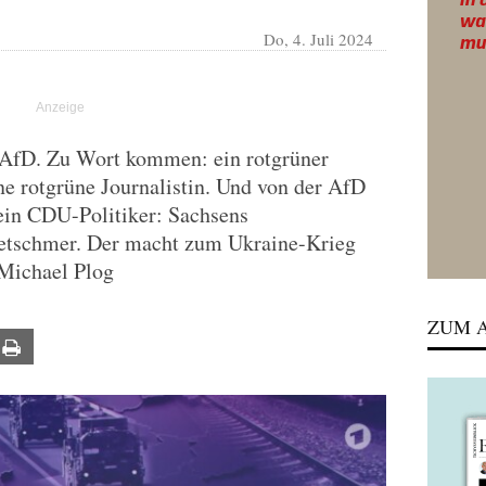
Do, 4. Juli 2024
 AfD. Zu Wort kommen: ein rotgrüner
ine rotgrüne Journalistin. Und von der AfD
ein CDU-Politiker: Sachsens
retschmer. Der macht zum Ukraine-Krieg
Michael Plog
ZUM A
ail
Print