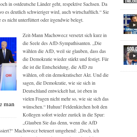
och in ostdeutsche Länder geht, respektive Sachsen. Da
wo es deutlich schwieriger wird, auch wirtschaftlich.“ Sie
es nicht unterfüttert oder irgendwie belegt.
Zeit-Mann Machowecz versetzt sich kurz in
die Seele des AfD-Sympathisanten. „Die
wählen die AfD, weil sie glauben, dass das
die Demokratie wieder stärkt und festigt. Für
die ist die Entscheidung, die AfD zu
wählen, oft ein demokratischer Akt. Und die
sagen, die Demokratie, wie sie sich in
Deutschland entwickelt hat, ist eben in
vielen Fragen nicht mehr so, wie sie sich das
e man
wünschen.“ Huhuu! Feldenkirchen holt den
Kollegen sofort wieder zurück in die Spur:
„Glauben Sie das denn, wenn die AfD
assiert?“ Machowecz beteuert umgehend: „Doch, ich