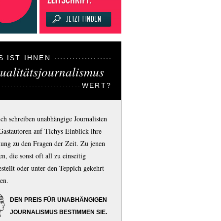
S IST IHNEN
ualitätsjournalismus
WERT?
ich schreiben unabhängige Journalisten
Gastautoren auf Tichys Einblick ihre
ung zu den Fragen der Zeit. Zu jenen
n, die sonst oft all zu einseitig
estellt oder unter den Teppich gekehrt
en.
DEN PREIS FÜR UNABHÄNGIGEN
JOURNALISMUS BESTIMMEN SIE.