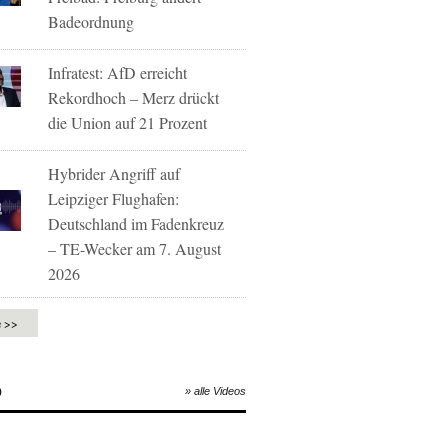
Badeordnung
Infratest: AfD erreicht
Rekordhoch – Merz drückt
die Union auf 21 Prozent
Hybrider Angriff auf
Leipziger Flughafen:
Deutschland im Fadenkreuz
– TE-Wecker am 7. August
2026
e >>
O
» alle Videos