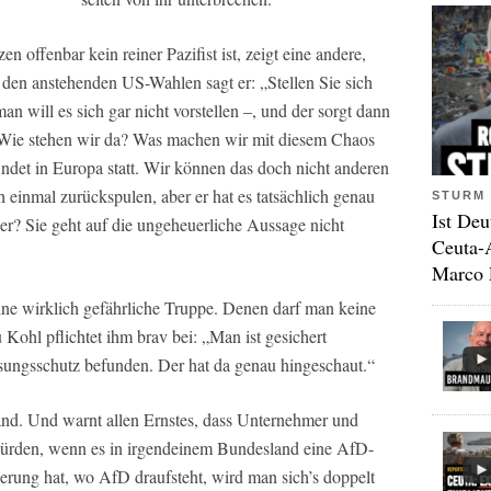
 offenbar kein reiner Pazifist ist, zeigt eine andere,
den anstehenden US-Wahlen sagt er: „Stellen Sie sich
n will es sich gar nicht vorstellen –, und der sorgt dann
. Wie stehen wir da? Was machen wir mit diesem Chaos
ndet in Europa statt. Wir können das doch nicht anderen
 einmal zurückspulen, aber er hat es tatsächlich genau
STURM 
Ist Deu
er? Sie geht auf die ungeheuerliche Aussage nicht
Ceuta-
Marco 
ne wirklich gefährliche Truppe. Denen darf man keine
Kohl pflichtet ihm brav bei: „Man ist gesichert
ssungsschutz befunden. Der hat da genau hingeschaut.“
and. Und warnt allen Ernstes, dass Unternehmer und
 würden, wenn es in irgendeinem Bundesland eine AfD-
rung hat, wo AfD draufsteht, wird man sich’s doppelt