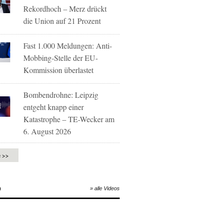
Rekordhoch – Merz drückt
die Union auf 21 Prozent
Fast 1.000 Meldungen: Anti-
Mobbing-Stelle der EU-
Kommission überlastet
Bombendrohne: Leipzig
entgeht knapp einer
Katastrophe – TE-Wecker am
6. August 2026
e >>
O
» alle Videos