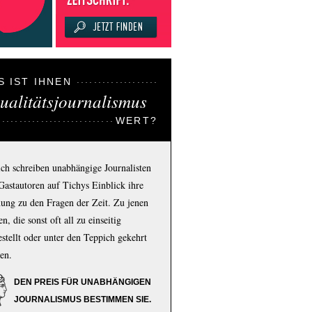
S IST IHNEN
ualitätsjournalismus
WERT?
ich schreiben unabhängige Journalisten
Gastautoren auf Tichys Einblick ihre
ung zu den Fragen der Zeit. Zu jenen
n, die sonst oft all zu einseitig
estellt oder unter den Teppich gekehrt
en.
DEN PREIS FÜR UNABHÄNGIGEN
JOURNALISMUS BESTIMMEN SIE.