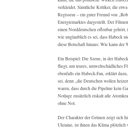
verkleidet. Sämtliche Kritiker, die e
Regisseur – ein guter Freund von „Robb
Energiemarktes dargestellt. Der Filmem
einen Norddeutschen offenbar gehört, is
wie unglaublich es sei, dass Habeck n
diese Botschaft hinaus: Wie kann der 
Ein Beispiel: Die Szene, in der Habe
fliegt, um teures, umweltschädliches F
ebenfalls ein Habeck-Fan, erklärt dazu
sei, denn „die Deutschen wollen heizen
waren, dass durch die Pipeline kein G
Notlage zusätzlich eiskalt alle Atomk
ohne Not.
Der Charakter der Grünen zeigt sich hi
Ukraine, ist ihnen das Klima plötzlich 