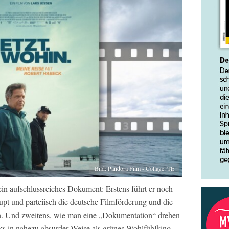
Bild: Pandora Film - Collage: TE
ein aufschlussreiches Dokument: Erstens führt er noch
rupt und parteiisch die deutsche Filmförderung und die
ren. Und zweitens, wie man eine „Dokumentation“ drehen
ks in nahezu absurder Weise als grünes Wohlfühlkino