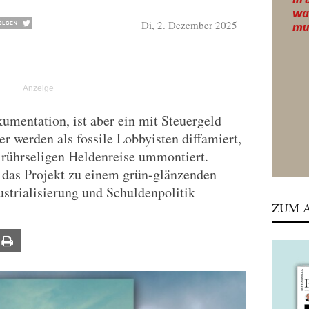
Di, 2. Dezember 2025
kumentation, ist aber ein mit Steuergeld
ker werden als fossile Lobbyisten diffamiert,
 rührseligen Heldenreise ummontiert.
das Projekt zu einem grün-glänzenden
trialisierung und Schuldenpolitik
ZUM A
ail
Print