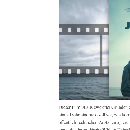
Dieser Film ist aus zweierlei Gründen 
einmal sehr eindrucksvoll vor, wie kor
öffentlich-rechtlichen Anstalten agie
kann, die das politische Wirken Habec