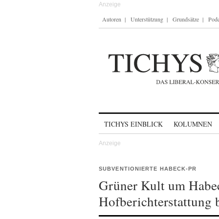
Autoren
Unterstützung
Grundsätze
Podc
Skip to content
TICHYS EINBLICK
KOLUMNEN
SUBVENTIONIERTE HABECK-PR
Grüner Kult um Habe
Hofberichterstattung 