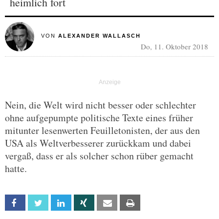
heimlich fort
VON
ALEXANDER WALLASCH
Do, 11. Oktober 2018
Nein, die Welt wird nicht besser oder schlechter
ohne aufgepumpte politische Texte eines früher
mitunter lesenwerten Feuilletonisten, der aus den
USA als Weltverbesserer zurückkam und dabei
vergaß, dass er als solcher schon rüber gemacht
hatte.
Facebook
Twitter
Linkedin
Xing
Email
Print