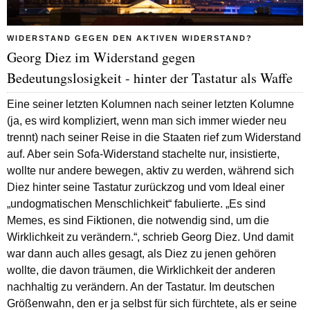
WIDERSTAND GEGEN DEN AKTIVEN WIDERSTAND?
Georg Diez im Widerstand gegen
Bedeutungslosigkeit - hinter der Tastatur als Waffe
Eine seiner letzten Kolumnen nach seiner letzten Kolumne
(ja, es wird kompliziert, wenn man sich immer wieder neu
trennt) nach seiner Reise in die Staaten rief zum Widerstand
auf. Aber sein Sofa-Widerstand stachelte nur, insistierte,
wollte nur andere bewegen, aktiv zu werden, während sich
Diez hinter seine Tastatur zurückzog und vom Ideal einer
„undogmatischen Menschlichkeit“ fabulierte. „Es sind
Memes, es sind Fiktionen, die notwendig sind, um die
Wirklichkeit zu verändern.“, schrieb Georg Diez. Und damit
war dann auch alles gesagt, als Diez zu jenen gehören
wollte, die davon träumen, die Wirklichkeit der anderen
nachhaltig zu verändern. An der Tastatur. Im deutschen
Größenwahn, den er ja selbst für sich fürchtete, als er seine