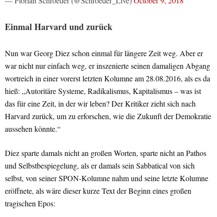
— Florian Schroeder (@Schroeder_Live)
October 9, 2018
Einmal Harvard und zurück
Nun war Georg Diez schon einmal für längere Zeit weg. Aber er
war nicht nur einfach weg, er inszenierte seinen damaligen Abgang
wortreich in einer vorerst letzten Kolumne am 28.08.2016, als es da
hieß: „Autoritäre Systeme, Radikalismus, Kapitalismus – was ist
das für eine Zeit, in der wir leben? Der Kritiker zieht sich nach
Harvard zurück, um zu erforschen, wie die Zukunft der Demokratie
aussehen könnte.“
Diez sparte damals nicht an großen Worten, sparte nicht an Pathos
und Selbstbespiegelung, als er damals sein Sabbatical von sich
selbst, von seiner SPON-Kolumne nahm und seine letzte Kolumne
eröffnete, als wäre dieser kurze Text der Beginn eines großen
tragischen Epos: