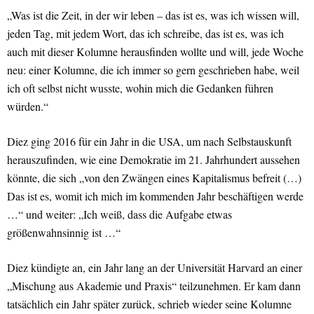
„Was ist die Zeit, in der wir leben – das ist es, was ich wissen will,
jeden Tag, mit jedem Wort, das ich schreibe, das ist es, was ich
auch mit dieser Kolumne herausfinden wollte und will, jede Woche
neu: einer Kolumne, die ich immer so gern geschrieben habe, weil
ich oft selbst nicht wusste, wohin mich die Gedanken führen
würden.“
Diez ging 2016 für ein Jahr in die USA, um nach Selbstauskunft
herauszufinden, wie eine Demokratie im 21. Jahrhundert aussehen
könnte, die sich „von den Zwängen eines Kapitalismus befreit (…)
Das ist es, womit ich mich im kommenden Jahr beschäftigen werde
…“ und weiter: „Ich weiß, dass die Aufgabe etwas
größenwahnsinnig ist …“
Diez kündigte an, ein Jahr lang an der Universität Harvard an einer
„Mischung aus Akademie und Praxis“ teilzunehmen. Er kam dann
tatsächlich ein Jahr später zurück, schrieb wieder seine Kolumne