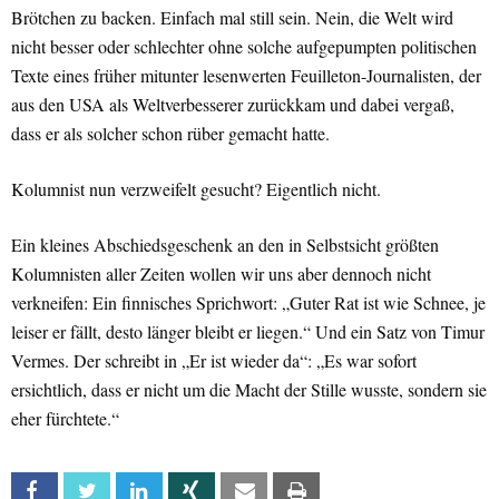
Brötchen zu backen. Einfach mal still sein. Nein, die Welt wird
nicht besser oder schlechter ohne solche aufgepumpten politischen
Texte eines früher mitunter lesenwerten Feuilleton-Journalisten, der
aus den USA als Weltverbesserer zurückkam und dabei vergaß,
dass er als solcher schon rüber gemacht hatte.
Kolumnist nun verzweifelt gesucht? Eigentlich nicht.
Ein kleines Abschiedsgeschenk an den in Selbstsicht größten
Kolumnisten aller Zeiten wollen wir uns aber dennoch nicht
verkneifen: Ein finnisches Sprichwort: „Guter Rat ist wie Schnee, je
leiser er fällt, desto länger bleibt er liegen.“ Und ein Satz von Timur
Vermes. Der schreibt in „Er ist wieder da“: „Es war sofort
ersichtlich, dass er nicht um die Macht der Stille wusste, sondern sie
eher fürchtete.“
Facebook
Twitter
Linkedin
Xing
Email
Print