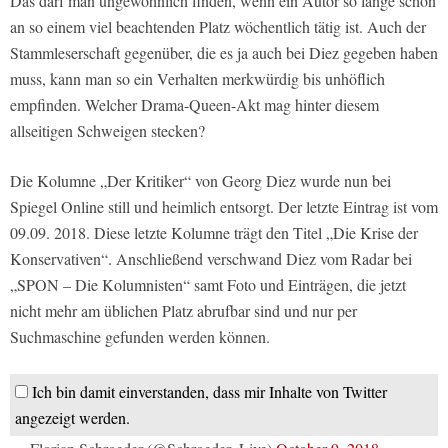
Das darf man ungewöhnlich finden, wenn ein Autor so lange schon
an so einem viel beachtenden Platz wöchentlich tätig ist. Auch der
Stammleserschaft gegenüber, die es ja auch bei Diez gegeben haben
muss, kann man so ein Verhalten merkwürdig bis unhöflich
empfinden. Welcher Drama-Queen-Akt mag hinter diesem
allseitigen Schweigen stecken?
Die Kolumne „Der Kritiker“ von Georg Diez wurde nun bei
Spiegel Online still und heimlich entsorgt. Der letzte Eintrag ist vom
09.09. 2018. Diese letzte Kolumne trägt den Titel „Die Krise der
Konservativen“. Anschließend verschwand Diez vom Radar bei
„SPON – Die Kolumnisten“ samt Foto und Einträgen, die jetzt
nicht mehr am üblichen Platz abrufbar sind und nur per
Suchmaschine gefunden werden können.
Ich bin damit einverstanden, dass mir Inhalte von Twitter
angezeigt werden.